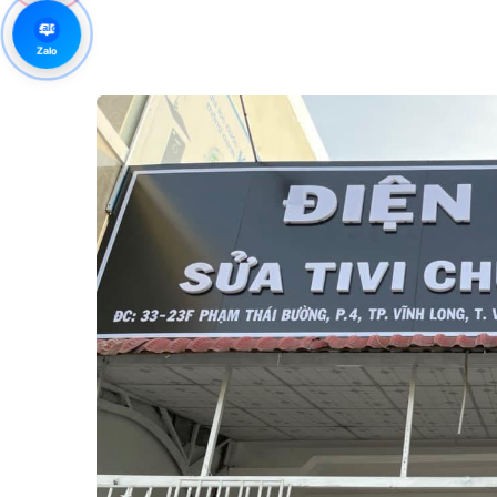
Zalo
Zalo