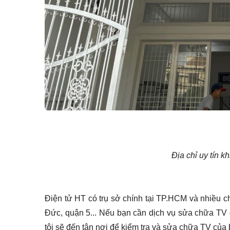
Địa chỉ uy tín k
Điện tử HT có trụ sở chính tại TP.HCM và nhiều 
Đức, quận 5... Nếu bạn cần dịch vụ sửa chữa TV g
tôi sẽ đến tận nơi để kiểm tra và sửa chữa TV củ