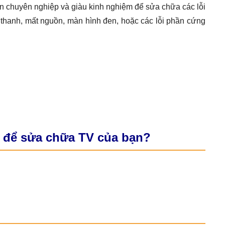
ên chuyên nghiệp và giàu kinh nghiệm để sửa chữa các lỗi
m thanh, mất nguồn, màn hình đen, hoặc các lỗi phần cứng
T để sửa chữa TV của bạn?