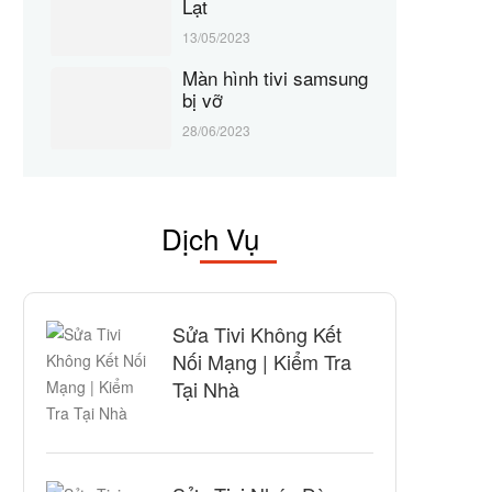
Lạt
13/05/2023
Màn hình tivi samsung
bị vỡ
28/06/2023
Dịch Vụ
Sửa Tivi Không Kết
Nối Mạng | Kiểm Tra
Tại Nhà