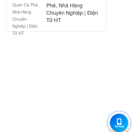
Phê, Nhà Hàng
Chuyên Nghiệp | Điện
Tử HT
Tải App