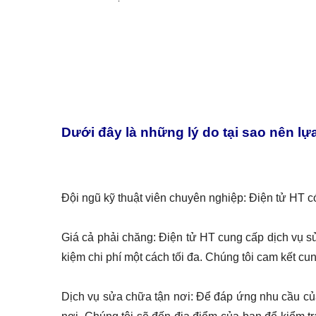
Dưới đây là những lý do tại sao nên l
Đội ngũ kỹ thuật viên chuyên nghiệp: Điện tử HT có
Giá cả phải chăng: Điện tử HT cung cấp dịch vụ sử
kiệm chi phí một cách tối đa. Chúng tôi cam kết cu
Dịch vụ sửa chữa tận nơi: Để đáp ứng nhu cầu củ