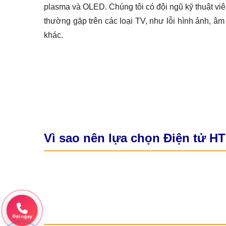
plasma và OLED. Chúng tôi có đội ngũ kỹ thuật vi
thường gặp trên các loại TV, như lỗi hình ảnh, â
khác.
Vì sao nên lựa chọn Điện tử H
Gọi ngay