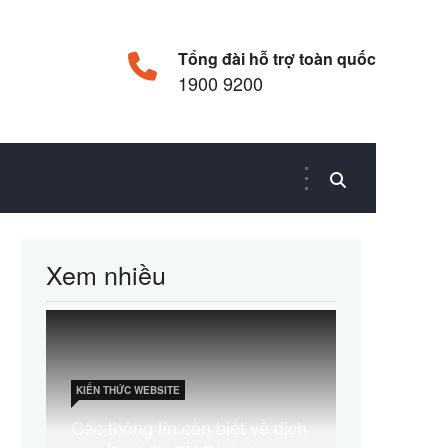
Tổng đài hỗ trợ toàn quốc
1900 9200
Xem nhiều
KIẾN THỨC WEBSITE
Các thông tin cần biết về dịch