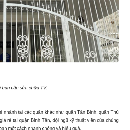
hi bạn cần sửa chữa TV.
chi nhánh tại các quận khác như quận Tân Bình, quận Thủ
iá rẻ tại quận Bình Tân, đội ngũ kỹ thuật viên của chúng
a bạn một cách nhanh chóng và hiệu quả.