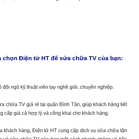
ựa chọn Điện tử HT để sửa chữa TV của bạn:
 đội ngũ kỹ thuật viên tay nghề giỏi, chuyên nghiệp.
a chữa TV giá rẻ tại quận Bình Tân, giúp khách hàng tiết
ng cấp giá cả hợp lý và công khai cho khách hàng.
a khách hàng, Điện tử HT cung cấp dịch vụ sửa chữa tận