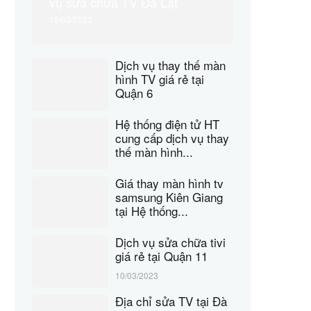
vụ sửa chữa TV Đà Lạt
15/03/2023
Dịch vụ thay thế màn
hình TV giá rẻ tại
Quận 6
07/03/2023
Hệ thống điện tử HT
cung cấp dịch vụ thay
thế màn hình...
15/03/2023
Giá thay màn hình tv
samsung Kiên Giang
tại Hệ thống...
15/03/2023
Dịch vụ sửa chữa tivi
giá rẻ tại Quận 11
10/03/2023
Địa chỉ sửa TV tại Đà