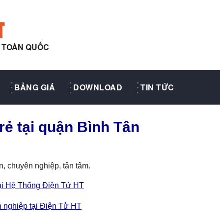
T
Y TOÀN QUỐC
BẢNG GIÁ
DOWNLOAD
TIN TỨC
rẻ tại quận Bình Tân
n, chuyên nghiệp, tận tâm.
tại Hệ Thống Điện Tử HT
n nghiệp tại Điện Tử HT