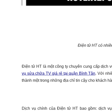
Điện tử HT có nhiều
Điện tử HT là một công ty chuyên cung cấp dịch v
vụ sửa chữa TV giá rẻ tại quận Bình Tân
. Với nhi
thành một trong những địa chỉ tin cậy cho khách hà
Dịch vụ chính của Điện tử HT bao gồm: dịch v