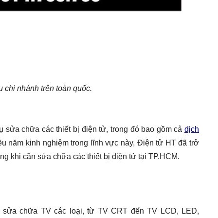
 chi nhánh trên toàn quốc.
ụ sửa chữa các thiết bị điện tử, trong đó bao gồm cả
dịch
ều năm kinh nghiệm trong lĩnh vực này, Điện tử HT đã trở
ng khi cần sửa chữa các thiết bị điện tử tại TP.HCM.
ụ sửa chữa TV các loại, từ TV CRT đến TV LCD, LED,