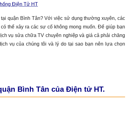
Thống Điện Tử HT
 tại quận Bình Tân? Với việc sử dụng thường xuyên, các
ặc có thể xảy ra các sự cố không mong muốn. Để giúp bạn
 dịch vụ sửa chữa TV chuyên nghiệp và giá cả phải chăng
 dịch vụ của chúng tôi và lý do tại sao bạn nên lựa chọn
 quận Bình Tân của Điện tử HT.