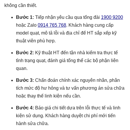
không cần thiết.
Bước 1:
Tiếp nhận yêu cầu qua tổng đài
1900 9200
hoặc Zalo
0914 765 768
. Khách hàng cung cấp
model quạt, mô tả lỗi và địa chỉ để HT sắp xếp kỹ
thuật viên phù hợp.
Bước 2:
Kỹ thuật HT đến tận nhà kiểm tra thực tế
tình trạng quạt, đánh giá tổng thể các bộ phận liên
quan.
Bước 3:
Chẩn đoán chính xác nguyên nhân, phân
tích mức độ hư hỏng và tư vấn phương án sửa chữa
hoặc thay thế linh kiện nếu cần.
Bước 4:
Báo giá chi tiết dựa trên lỗi thực tế và linh
kiện sử dụng. Khách hàng duyệt chi phí mới tiến
hành sửa chữa.