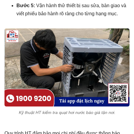
Bước 5:
Vận hành thử thiết bị sau sửa, bàn giao và
viết phiếu bảo hành rõ ràng cho từng hạng mục.
Kỹ thuật HT kiểm tra quạt hơi nước báo giá tận nơi.
Quy trình HT đảm bảo mọi chi phí đều được thông báo