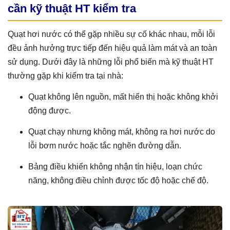
cần kỹ thuật HT kiểm tra
Quạt hơi nước có thể gặp nhiều sự cố khác nhau, mỗi lỗi
đều ảnh hưởng trực tiếp đến hiệu quả làm mát và an toàn
sử dụng. Dưới đây là những lỗi phổ biến mà kỹ thuật HT
thường gặp khi kiểm tra tại nhà:
Quạt không lên nguồn, mất hiển thị hoặc không khởi
động được.
Quạt chạy nhưng không mát, không ra hơi nước do
lỗi bơm nước hoặc tắc nghẽn đường dẫn.
Bảng điều khiển không nhận tín hiệu, loạn chức
năng, không điều chỉnh được tốc độ hoặc chế độ.