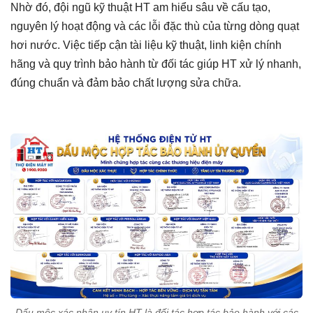
Nhờ đó, đội ngũ kỹ thuật HT am hiểu sâu về cấu tạo,
nguyên lý hoạt động và các lỗi đặc thù của từng dòng quạt
hơi nước. Việc tiếp cận tài liệu kỹ thuật, linh kiện chính
hãng và quy trình bảo hành từ đối tác giúp HT xử lý nhanh,
đúng chuẩn và đảm bảo chất lượng sửa chữa.
Dấu mộc xác nhận uy tín HT là đối tác hợp tác bảo hành với các