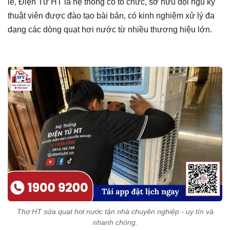
lẻ, Điện Tử HT là hệ thống có tổ chức, sở hữu đội ngũ kỹ
thuật viên được đào tạo bài bản, có kinh nghiệm xử lý đa
dạng các dòng quạt hơi nước từ nhiều thương hiệu lớn.
Thợ HT sửa quạt hơi nước tận nhà chuyên nghiệp - uy tín và
nhanh chóng.