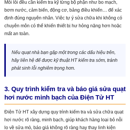
Mỗi lỗi đều cần kiểm tra kỹ từng bộ phận như bo mạch,
bơm nước, cảm biến, động cơ, bảng điều khiển… để xác
định đúng nguyên nhân. Việc tự ý sửa chữa khi không có
chuyên môn có thể khiến thiết bị hư hỏng nặng hơn hoặc
mất an toàn.
Nếu quạt nhà bạn gặp một trong các dấu hiệu trên,
hãy liên hệ để được kỹ thuật HT kiểm tra sớm, tránh
phát sinh lỗi nghiêm trọng hơn.
3. Quy trình kiểm tra và báo giá sửa quạt
hơi nước minh bạch của Điện Tử HT
Điện Tử HT xây dựng quy trình kiểm tra và sửa chữa quạt
hơi nước rõ ràng, minh bạch, giúp khách hàng loại bỏ nỗi
lo về sửa mò, báo giá không rõ ràng hay thay linh kiện