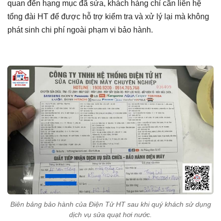
quan đến hạng mục đã sửa, khách hàng chỉ cần liên hệ
tổng đài HT để được hỗ trợ kiểm tra và xử lý lại mà không
phát sinh chi phí ngoài phạm vi bảo hành.
Biên bảng bảo hành của Điện Tử HT sau khi quý khách sử dụng
dịch vụ sửa quạt hơi nước.