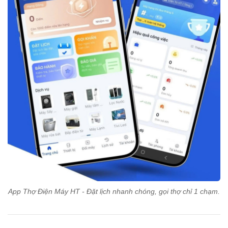
App Thợ Điện Máy HT - Đặt lịch nhanh chóng, gọi thợ chỉ 1 chạm.