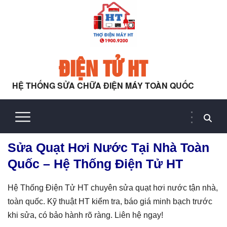
ĐIỆN TỬ HT
HỆ THỐNG SỬA CHỮA ĐIỆN MÁY TOÀN QUỐC
Sửa Quạt Hơi Nước Tại Nhà Toàn
Quốc – Hệ Thống Điện Tử HT
Hệ Thống Điện Tử HT chuyên sửa quạt hơi nước tận nhà,
toàn quốc. Kỹ thuật HT kiểm tra, báo giá minh bạch trước
khi sửa, có bảo hành rõ ràng. Liên hệ ngay!