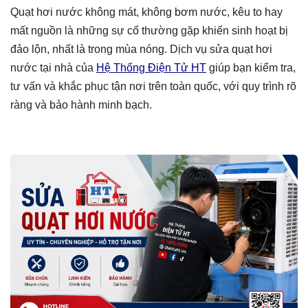
Quạt hơi nước không mát, không bơm nước, kêu to hay
mất nguồn là những sự cố thường gặp khiến sinh hoạt bị
đảo lộn, nhất là trong mùa nóng. Dịch vụ sửa quạt hơi
nước tại nhà của
Hệ Thống Điện Tử HT
giúp bạn kiểm tra,
tư vấn và khắc phục tận nơi trên toàn quốc, với quy trình rõ
ràng và bảo hành minh bạch.