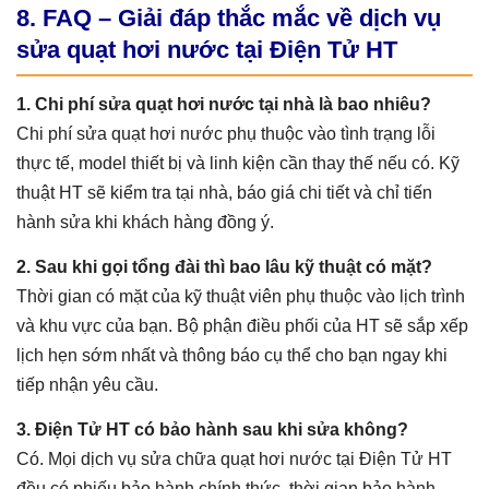
8. FAQ – Giải đáp thắc mắc về dịch vụ
sửa quạt hơi nước tại Điện Tử HT
1. Chi phí sửa quạt hơi nước tại nhà là bao nhiêu?
Chi phí sửa quạt hơi nước phụ thuộc vào tình trạng lỗi
thực tế, model thiết bị và linh kiện cần thay thế nếu có. Kỹ
thuật HT sẽ kiểm tra tại nhà, báo giá chi tiết và chỉ tiến
hành sửa khi khách hàng đồng ý.
2. Sau khi gọi tổng đài thì bao lâu kỹ thuật có mặt?
Thời gian có mặt của kỹ thuật viên phụ thuộc vào lịch trình
và khu vực của bạn. Bộ phận điều phối của HT sẽ sắp xếp
lịch hẹn sớm nhất và thông báo cụ thể cho bạn ngay khi
tiếp nhận yêu cầu.
3. Điện Tử HT có bảo hành sau khi sửa không?
Có. Mọi dịch vụ sửa chữa quạt hơi nước tại Điện Tử HT
đều có phiếu bảo hành chính thức, thời gian bảo hành