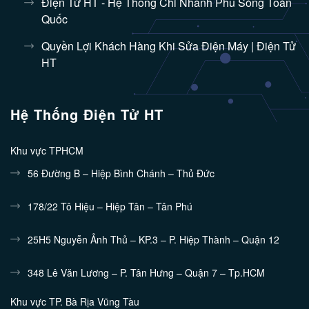
Điện Tử HT - Hệ Thống Chi Nhánh Phủ Sóng Toàn
Quốc
Quyền Lợi Khách Hàng Khi Sửa Điện Máy | Điện Tử
HT
Hệ Thống Điện Tử HT
Khu vực TPHCM
56 Đường B – Hiệp Bình Chánh – Thủ Đức
178/22 Tô Hiệu – Hiệp Tân – Tân Phú
25H5 Nguyễn Ảnh Thủ – KP.3 – P. Hiệp Thành – Quận 12
348 Lê Văn Lương – P. Tân Hưng – Quận 7 – Tp.HCM
Khu vực TP. Bà Rịa Vũng Tàu