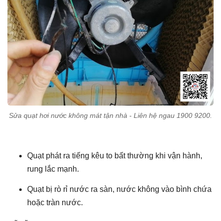
Sửa quạt hơi nước không mát tận nhà - Liên hệ ngau 1900 9200.
Quạt phát ra tiếng kêu to bất thường khi vận hành,
rung lắc mạnh.
Quạt bị rò rỉ nước ra sàn, nước không vào bình chứa
hoặc tràn nước.