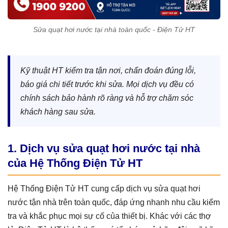
Sửa quạt hơi nước tại nhà toàn quốc - Điện Tử HT
Kỹ thuật HT kiểm tra tận nơi, chẩn đoán đúng lỗi,
báo giá chi tiết trước khi sửa. Mọi dịch vụ đều có
chính sách bảo hành rõ ràng và hỗ trợ chăm sóc
khách hàng sau sửa.
1. Dịch vụ sửa quạt hơi nước tại nhà
của Hệ Thống Điện Tử HT
Hệ Thống Điện Tử HT cung cấp dịch vụ sửa quạt hơi
nước tận nhà trên toàn quốc, đáp ứng nhanh nhu cầu kiểm
tra và khắc phục mọi sự cố của thiết bị. Khác với các thợ