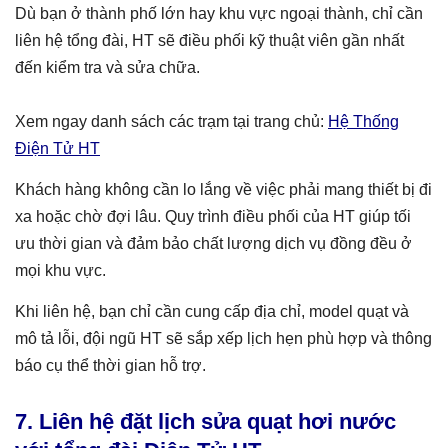
Dù bạn ở thành phố lớn hay khu vực ngoại thành, chỉ cần
liên hệ tổng đài, HT sẽ điều phối kỹ thuật viên gần nhất
đến kiểm tra và sửa chữa.
Xem ngay danh sách các trạm tại trang chủ:
Hệ Thống
Điện Tử HT
Khách hàng không cần lo lắng về việc phải mang thiết bị đi
xa hoặc chờ đợi lâu. Quy trình điều phối của HT giúp tối
ưu thời gian và đảm bảo chất lượng dịch vụ đồng đều ở
mọi khu vực.
Khi liên hệ, bạn chỉ cần cung cấp địa chỉ, model quạt và
mô tả lỗi, đội ngũ HT sẽ sắp xếp lịch hẹn phù hợp và thông
báo cụ thể thời gian hỗ trợ.
7. Liên hệ đặt lịch sửa quạt hơi nước