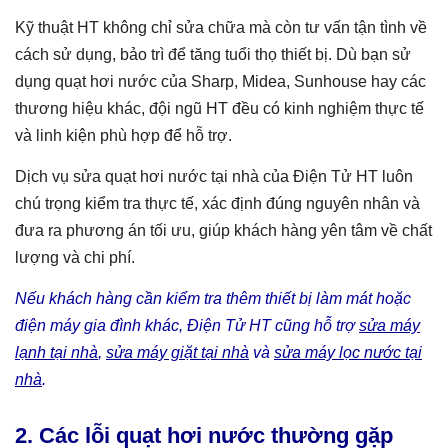
Kỹ thuật HT không chỉ sửa chữa mà còn tư vấn tận tình về
cách sử dụng, bảo trì để tăng tuổi thọ thiết bị. Dù bạn sử
dụng quạt hơi nước của Sharp, Midea, Sunhouse hay các
thương hiệu khác, đội ngũ HT đều có kinh nghiệm thực tế
và linh kiện phù hợp để hỗ trợ.
Dịch vụ sửa quạt hơi nước tại nhà của Điện Tử HT luôn
chú trọng kiểm tra thực tế, xác định đúng nguyên nhân và
đưa ra phương án tối ưu, giúp khách hàng yên tâm về chất
lượng và chi phí.
Nếu khách hàng cần kiểm tra thêm thiết bị làm mát hoặc
điện máy gia đình khác, Điện Tử HT cũng hỗ trợ
sửa máy
lạnh tại nhà
,
sửa máy giặt tại nhà
và
sửa máy lọc nước tại
nhà
.
2. Các lỗi quạt hơi nước thường gặp