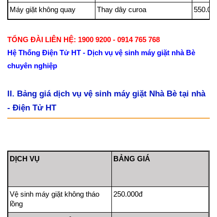
Máy giặt không quay
Thay dây curoa
550.0
TỔNG ĐÀI LIÊN HỆ: 1900 9200 - 0914 765 768
Hệ Thống Điện Tử HT - Dịch vụ vệ sinh máy giặt nhà Bè
chuyên nghiệp
II. Bảng giá dịch vụ vệ sinh máy giặt Nhà Bè tại nhà
- Điện Tử HT
DỊCH VỤ
BẢNG GIÁ
Vệ sinh máy giặt không tháo
250.000đ
lồng