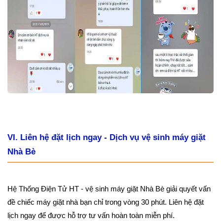
VI. Liên hệ đặt lịch ngay - Dịch vụ vệ sinh máy giặt
Nhà Bè
Hệ Thống Điện Tử HT - vệ sinh máy giặt Nhà Bè giải quyết vấn
đề chiếc máy giặt nhà bạn chỉ trong vòng 30 phút. Liên hệ đặt
lịch ngay để được hỗ trợ tư vấn hoàn toàn miễn phí.