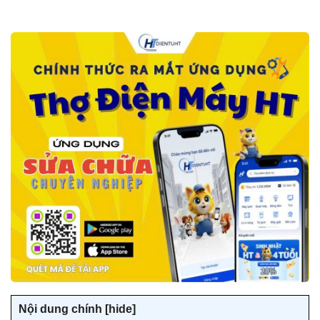
Nội dung chính [
hide]