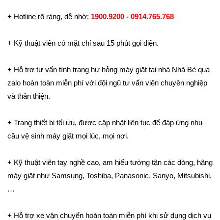
+ Hotline rõ ràng, dễ nhớ:
1900.9200 - 0914.765.768
+ Kỹ thuật viên có mặt chỉ sau 15 phút gọi điện.
+ Hỗ trợ tư vấn tình trạng hư hỏng máy giặt tại nhà Nhà Bè qua
zalo hoàn toàn miễn phí với đội ngũ tư vấn viên chuyên nghiệp
và thân thiện.
+ Trang thiết bị tối ưu, được cập nhật liên tục để đáp ứng nhu
cầu vệ sinh máy giặt mọi lúc, mọi nơi.
+ Kỹ thuật viên tay nghề cao, am hiểu tường tận các dòng, hãng
máy giặt như Samsung, Toshiba, Panasonic, Sanyo, Mitsubishi,
…
+ Hỗ trợ xe vận chuyển hoàn toàn miễn phí khi sử dụng dịch vụ