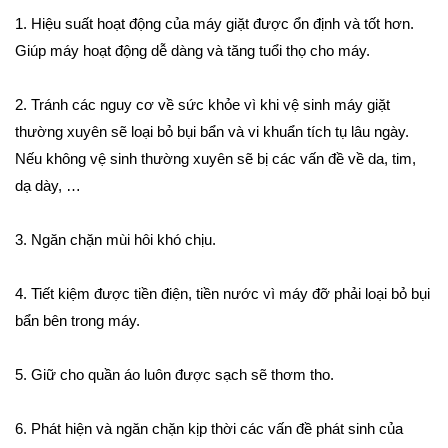
1. Hiệu suất hoạt động của máy giặt được ổn định và tốt hơn.
Giúp máy hoạt động dễ dàng và tăng tuổi thọ cho máy.
2. Tránh các nguy cơ về sức khỏe vì khi vệ sinh máy giặt
thường xuyên sẽ loại bỏ bụi bẩn và vi khuẩn tích tụ lâu ngày.
Nếu không vệ sinh thường xuyên sẽ bị các vấn đề về da, tim,
dạ dày, …
3. Ngăn chặn mùi hôi khó chịu.
4. Tiết kiệm được tiền điện, tiền nước vì máy đỡ phải loại bỏ bụi
bẩn bên trong máy.
5. Giữ cho quần áo luôn được sạch sẽ thơm tho.
6. Phát hiện và ngăn chặn kịp thời các vấn đề phát sinh của