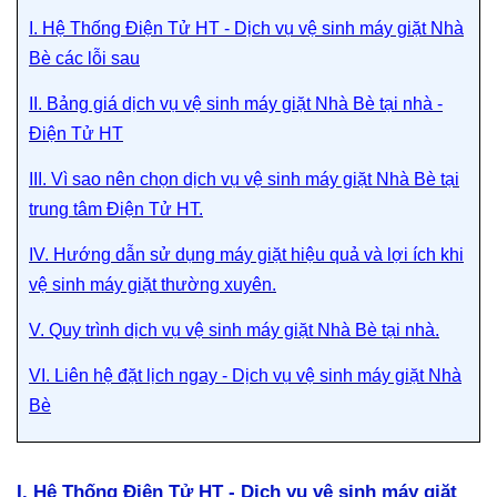
I. Hệ Thống Điện Tử HT - Dịch vụ vệ sinh máy giặt Nhà
Bè các lỗi sau
II. Bảng giá dịch vụ vệ sinh máy giặt Nhà Bè tại nhà -
Điện Tử HT
III. Vì sao nên chọn dịch vụ vệ sinh máy giặt Nhà Bè tại
trung tâm Điện Tử HT.
IV. Hướng dẫn sử dụng máy giặt hiệu quả và lợi ích khi
vệ sinh máy giặt thường xuyên.
V. Quy trình dịch vụ vệ sinh máy giặt Nhà Bè tại nhà.
VI. Liên hệ đặt lịch ngay - Dịch vụ vệ sinh máy giặt Nhà
Bè
I. Hệ Thống Điện Tử HT - Dịch vụ vệ sinh máy giặt