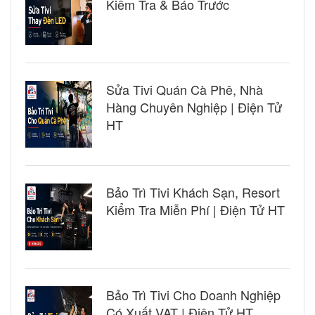
Kiểm Tra & Báo Trước
Sửa Tivi Quán Cà Phê, Nhà
Hàng Chuyên Nghiệp | Điện Tử
HT
Bảo Trì Tivi Khách Sạn, Resort
Kiểm Tra Miễn Phí | Điện Tử HT
Bảo Trì Tivi Cho Doanh Nghiệp
Có Xuất VAT | Điện Tử HT