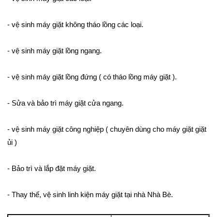
- vệ sinh máy giặt không tháo lồng các loại.
- vệ sinh máy giặt lồng ngang.
- vệ sinh máy giặt lồng đứng ( có tháo lồng máy giặt ).
- Sửa và bảo trì máy giặt cửa ngang.
- vệ sinh máy giặt công nghiệp ( chuyên dùng cho máy giặt giặt
ủi )
- Bảo trì và lắp đặt máy giặt.
- Thay thế, vệ sinh linh kiện máy giặt tại nhà Nhà Bè.