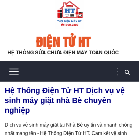
ĐIỆN TỬ HT
HỆ THỐNG SỬA CHỮA ĐIỆN MÁY TOÀN QUỐC
Hệ Thống Điện Tử HT Dịch vụ vệ
sinh máy giặt nhà Bè chuyên
nghiệp
Dịch vụ vệ sinh máy giặt tại Nhà Bè uy tín và nhanh chóng
nhất mang tên - Hệ Thống Điện Tử HT. Cam kết vệ sinh