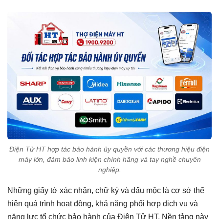
Điện Tử HT hợp tác bảo hành ủy quyền với các thương hiệu điện
máy lớn, đảm bảo linh kiện chính hãng và tay nghề chuyên
nghiệp.
Những giấy tờ xác nhận, chữ ký và dấu mộc là cơ sở thể
hiện quá trình hoạt động, khả năng phối hợp dịch vụ và
năng lực tổ chức bảo hành của Điện Tử HT. Nền tảng này