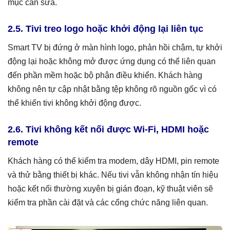
mục cần sửa.
2.5. Tivi treo logo hoặc khởi động lại liên tục
Smart TV bị đứng ở màn hình logo, phản hồi chậm, tự khởi
động lại hoặc không mở được ứng dụng có thể liên quan
đến phần mềm hoặc bộ phận điều khiển. Khách hàng
không nên tự cập nhật bằng tệp không rõ nguồn gốc vì có
thể khiến tivi không khởi động được.
2.6. Tivi không kết nối được Wi-Fi, HDMI hoặc
remote
Khách hàng có thể kiểm tra modem, dây HDMI, pin remote
và thử bằng thiết bị khác. Nếu tivi vẫn không nhận tín hiệu
hoặc kết nối thường xuyên bị gián đoạn, kỹ thuật viên sẽ
kiểm tra phần cài đặt và các cổng chức năng liên quan.