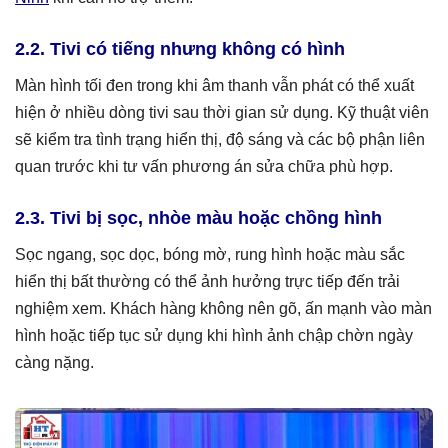
2.2. Tivi có tiếng nhưng không có hình
Màn hình tối đen trong khi âm thanh vẫn phát có thể xuất
hiện ở nhiều dòng tivi sau thời gian sử dụng. Kỹ thuật viên
sẽ kiểm tra tình trạng hiển thị, độ sáng và các bộ phận liên
quan trước khi tư vấn phương án sửa chữa phù hợp.
2.3. Tivi bị sọc, nhòe màu hoặc chồng hình
Sọc ngang, sọc dọc, bóng mờ, rung hình hoặc màu sắc
hiển thị bất thường có thể ảnh hưởng trực tiếp đến trải
nghiệm xem. Khách hàng không nên gõ, ấn mạnh vào màn
hình hoặc tiếp tục sử dụng khi hình ảnh chập chờn ngày
càng nặng.