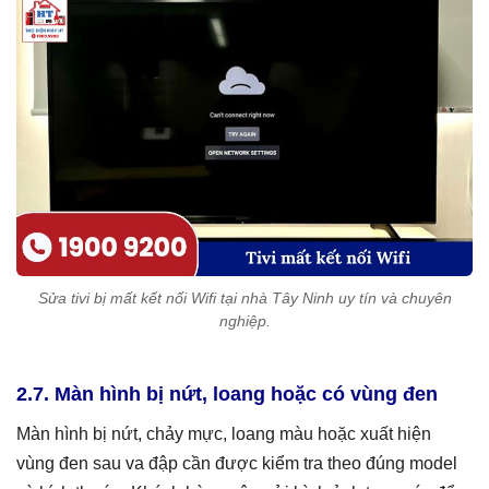
Sửa tivi bị mất kết nối Wifi tại nhà Tây Ninh uy tín và chuyên
nghiệp.
2.7. Màn hình bị nứt, loang hoặc có vùng đen
Màn hình bị nứt, chảy mực, loang màu hoặc xuất hiện
vùng đen sau va đập cần được kiểm tra theo đúng model