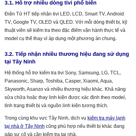
3.1. Hỗ trợ nhiều dòng tivi phổ biến
Điện Tử HT tiếp nhận tivi LED, LCD, Smart TV, Android
TV, Google TV, OLED và QLED. Với mỗi dòng thiết bị, kỹ
thuật viên sẽ kiểm tra theo đặc điểm vận hành thực tế và
model cụ thể thay vì áp dụng một phương án chung.
3.2. Tiếp nhận nhiều thương hiệu đang sử dụng
tại Tây Ninh
Hệ thống hỗ trợ kiểm tra tivi Sony, Samsung, LG, TCL,
Panasonic, Sharp, Toshiba, Casper, Xiaomi, Aqua,
Skyworth, Asanzo và nhiều thương hiệu khác. Khả năng
sửa chữa hoặc thay linh kiện được xác định theo model,
tình trạng thiết bị và nguồn linh kiện tương thích.
Trong cùng khu vực Tây Ninh, dịch vụ
kiểm tra máy lạnh
tại nhà ở Tây Ninh
cũng phù hợp nếu thiết bị khác đang
gặp sự cố và cần kiểm tra tại nhà.