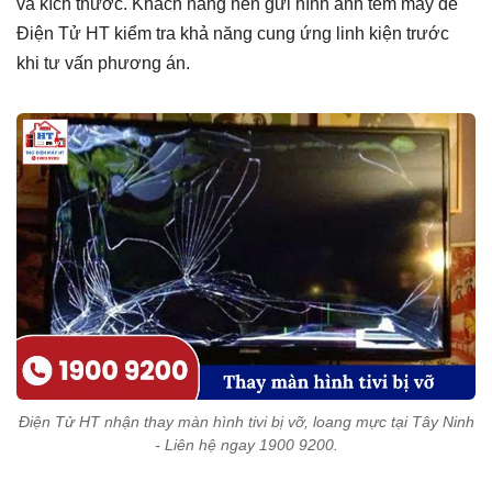
và kích thước. Khách hàng nên gửi hình ảnh tem máy để
Điện Tử HT kiểm tra khả năng cung ứng linh kiện trước
khi tư vấn phương án.
Điện Tử HT nhận thay màn hình tivi bị vỡ, loang mực tại Tây Ninh
- Liên hệ ngay 1900 9200.