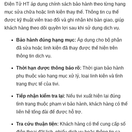
Điện Tử HT áp dụng chính sách bảo hành theo từng hạng
mục sửa chữa hoặc linh kiện thay thế. Thông tin cụ thể
được kỹ thuật viên trao đổi và ghi nhận khi bàn giao, giúp
khách hàng theo dõi quyền lợi sau khi sử dụng dịch vụ.
Bảo hành đúng hạng mục:
Áp dụng cho bộ phận
đã sửa hoặc linh kiện đã thay được thể hiện trên
thông tin dịch vụ.
Thời hạn được thông báo rõ:
Thời gian bảo hành
phụ thuộc vào hạng mục xử lý, loại linh kiện và tình
trạng thực tế của tivi.
Tiếp nhận kiểm tra lại:
Nếu tivi xuất hiện lại đúng
tình trạng thuộc phạm vi bảo hành, khách hàng có thể
liên hệ tổng đài để được hỗ trợ.
Tra cứu thuận tiện:
Khách hàng có thể cung cấp số
điện thoại đặt lịch, phiếu dịch vụ hoặc thông tin ca