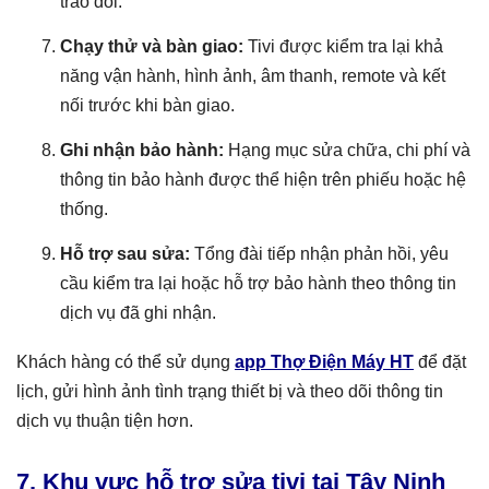
trao đổi.
Chạy thử và bàn giao:
Tivi được kiểm tra lại khả
năng vận hành, hình ảnh, âm thanh, remote và kết
nối trước khi bàn giao.
Ghi nhận bảo hành:
Hạng mục sửa chữa, chi phí và
thông tin bảo hành được thể hiện trên phiếu hoặc hệ
thống.
Hỗ trợ sau sửa:
Tổng đài tiếp nhận phản hồi, yêu
cầu kiểm tra lại hoặc hỗ trợ bảo hành theo thông tin
dịch vụ đã ghi nhận.
Khách hàng có thể sử dụng
app Thợ Điện Máy HT
để đặt
lịch, gửi hình ảnh tình trạng thiết bị và theo dõi thông tin
dịch vụ thuận tiện hơn.
7. Khu vực hỗ trợ sửa tivi tại Tây Ninh