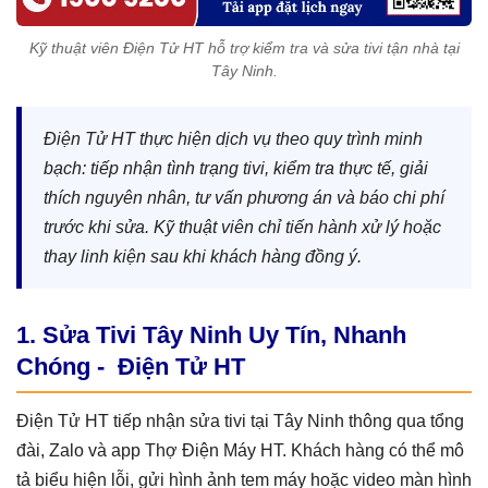
Kỹ thuật viên Điện Tử HT hỗ trợ kiểm tra và sửa tivi tận nhà tại
Tây Ninh.
Điện Tử HT thực hiện dịch vụ theo quy trình minh
bạch: tiếp nhận tình trạng tivi, kiểm tra thực tế, giải
thích nguyên nhân, tư vấn phương án và báo chi phí
trước khi sửa. Kỹ thuật viên chỉ tiến hành xử lý hoặc
thay linh kiện sau khi khách hàng đồng ý.
1. Sửa Tivi Tây Ninh Uy Tín, Nhanh
Chóng - Điện Tử HT
Điện Tử HT tiếp nhận sửa tivi tại Tây Ninh thông qua tổng
đài, Zalo và app Thợ Điện Máy HT. Khách hàng có thể mô
tả biểu hiện lỗi, gửi hình ảnh tem máy hoặc video màn hình