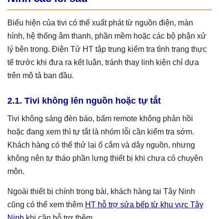
Biểu hiện của tivi có thể xuất phát từ nguồn điện, màn
hình, hệ thống âm thanh, phần mềm hoặc các bộ phận xử
lý bên trong. Điện Tử HT tập trung kiểm tra tình trạng thực
tế trước khi đưa ra kết luận, tránh thay linh kiện chỉ dựa
trên mô tả ban đầu.
2.1. Tivi không lên nguồn hoặc tự tắt
Tivi không sáng đèn báo, bấm remote không phản hồi
hoặc đang xem thì tự tắt là nhóm lỗi cần kiểm tra sớm.
Khách hàng có thể thử lại ổ cắm và dây nguồn, nhưng
không nên tự tháo phần lưng thiết bị khi chưa có chuyên
môn.
Ngoài thiết bị chính trong bài, khách hàng tại Tây Ninh
cũng có thể xem thêm
HT hỗ trợ sửa bếp từ khu vực Tây
Ninh
khi cần hỗ trợ thêm.