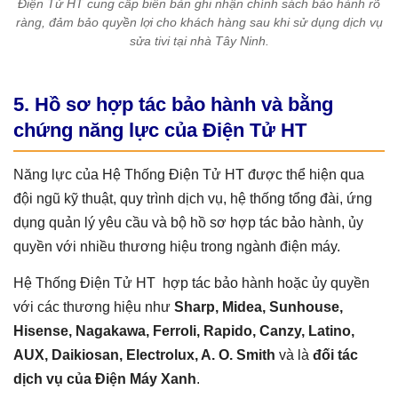
Điện Tử HT cung cấp biên bản ghi nhận chính sách bảo hành rõ
ràng, đảm bảo quyền lợi cho khách hàng sau khi sử dụng dịch vụ
sửa tivi tại nhà Tây Ninh.
5. Hồ sơ hợp tác bảo hành và bằng
chứng năng lực của Điện Tử HT
Năng lực của Hệ Thống Điện Tử HT được thể hiện qua
đội ngũ kỹ thuật, quy trình dịch vụ, hệ thống tổng đài, ứng
dụng quản lý yêu cầu và bộ hồ sơ hợp tác bảo hành, ủy
quyền với nhiều thương hiệu trong ngành điện máy.
Hệ Thống Điện Tử HT hợp tác bảo hành hoặc ủy quyền
với các thương hiệu như
Sharp, Midea, Sunhouse,
Hisense, Nagakawa, Ferroli, Rapido, Canzy, Latino,
AUX, Daikiosan, Electrolux, A. O. Smith
và là
đối tác
dịch vụ của Điện Máy Xanh
.