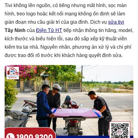
Tivi không lên nguồn, có tiếng nhưng mất hình, sọc màn
hình, treo logo hoặc kết nối mạng không ổn định sẽ làm
gián đoạn nhu cầu giải trí của gia đình. Dịch vụ
sửa tivi
Tây Ninh
của
Điện Tử HT
tiếp nhận thông tin hãng, model,
kích thước và biểu hiện lỗi, sau đó sắp xếp kỹ thuật viên
kiểm tra tại nhà. Nguyên nhân, phương án xử lý và chi phí
được trao đổi rõ trước khi khách hàng quyết định sửa.