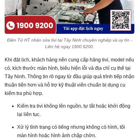
Điện Tử HT nhận sửa tivi tại Tây Ninh chuyên nghiệp và uy tín -
Liên hệ ngay 1900 9200.
Khi đặt lịch, khách hàng nên cung cấp hãng tivi, model nếu
có, kích thước màn hình, biểu hiện lỗi và địa chỉ cụ thể tại
Tây Ninh. Thông tin rõ ngay từ đầu giúp quá trình tiếp nhận
thuận tiện hơn và hỗ trợ kỹ thuật viên chuẩn bị dụng cụ
kiểm tra phù hợp.
Kiểm tra tivi không lên nguồn, tự tắt hoặc khởi động
lại liên tục.
Xử lý tình trạng có tiếng nhưng không có hình, tối
màn hình hoặc hình ảnh chập chờn.