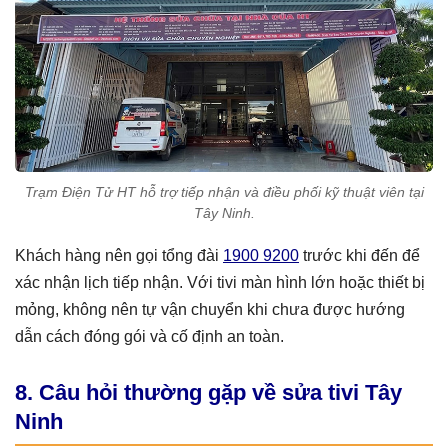
Trạm Điện Tử HT hỗ trợ tiếp nhận và điều phối kỹ thuật viên tại
Tây Ninh.
Khách hàng nên gọi tổng đài
1900 9200
trước khi đến để
xác nhận lịch tiếp nhận. Với tivi màn hình lớn hoặc thiết bị
mỏng, không nên tự vận chuyển khi chưa được hướng
dẫn cách đóng gói và cố định an toàn.
8. Câu hỏi thường gặp về sửa tivi Tây
Ninh