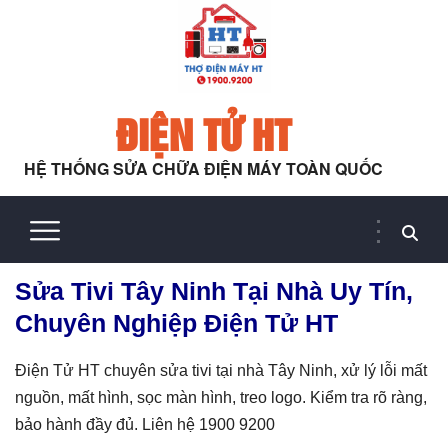
ĐIỆN TỬ HT
HỆ THỐNG SỬA CHỮA ĐIỆN MÁY TOÀN QUỐC
Sửa Tivi Tây Ninh Tại Nhà Uy Tín,
Chuyên Nghiệp Điện Tử HT
Điện Tử HT chuyên sửa tivi tại nhà Tây Ninh, xử lý lỗi mất
nguồn, mất hình, sọc màn hình, treo logo. Kiểm tra rõ ràng,
bảo hành đầy đủ. Liên hệ 1900 9200