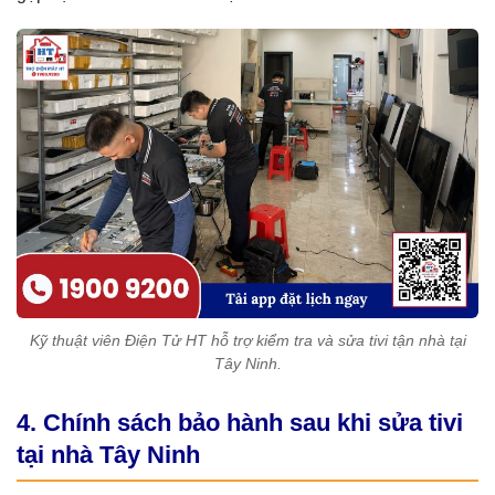
Kỹ thuật viên Điện Tử HT hỗ trợ kiểm tra và sửa tivi tận nhà tại
Tây Ninh.
4. Chính sách bảo hành sau khi sửa tivi
tại nhà Tây Ninh