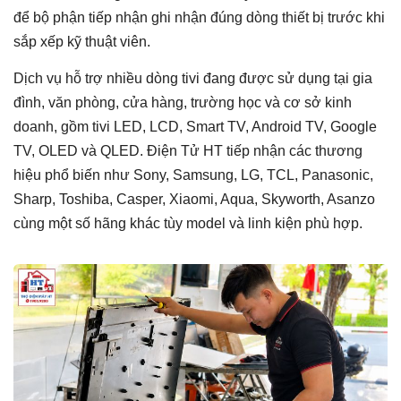
để bộ phận tiếp nhận ghi nhận đúng dòng thiết bị trước khi
sắp xếp kỹ thuật viên.
Dịch vụ hỗ trợ nhiều dòng tivi đang được sử dụng tại gia
đình, văn phòng, cửa hàng, trường học và cơ sở kinh
doanh, gồm tivi LED, LCD, Smart TV, Android TV, Google
TV, OLED và QLED. Điện Tử HT tiếp nhận các thương
hiệu phổ biến như Sony, Samsung, LG, TCL, Panasonic,
Sharp, Toshiba, Casper, Xiaomi, Aqua, Skyworth, Asanzo
cùng một số hãng khác tùy model và linh kiện phù hợp.