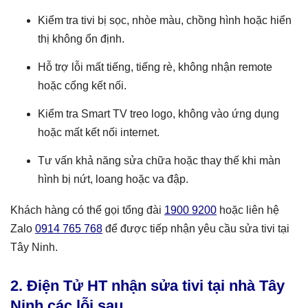
Kiểm tra tivi bị sọc, nhòe màu, chồng hình hoặc hiển
thị không ổn định.
Hỗ trợ lỗi mất tiếng, tiếng rè, không nhận remote
hoặc cổng kết nối.
Kiểm tra Smart TV treo logo, không vào ứng dụng
hoặc mất kết nối internet.
Tư vấn khả năng sửa chữa hoặc thay thế khi màn
hình bị nứt, loang hoặc va đập.
Khách hàng có thể gọi tổng đài
1900 9200
hoặc liên hệ
Zalo
0914 765 768
để được tiếp nhận yêu cầu sửa tivi tại
Tây Ninh.
2. Điện Tử HT nhận sửa tivi tại nhà Tây
Ninh các lỗi sau