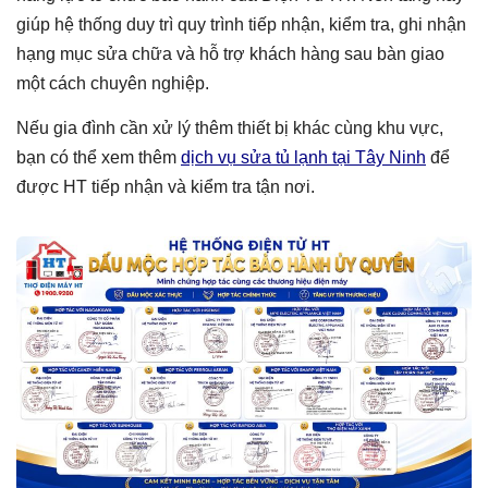
giúp hệ thống duy trì quy trình tiếp nhận, kiểm tra, ghi nhận
hạng mục sửa chữa và hỗ trợ khách hàng sau bàn giao
một cách chuyên nghiệp.
Nếu gia đình cần xử lý thêm thiết bị khác cùng khu vực,
bạn có thể xem thêm
dịch vụ sửa tủ lạnh tại Tây Ninh
để
được HT tiếp nhận và kiểm tra tận nơi.