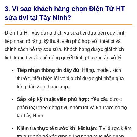
3. Vì sao khách hàng chọn Điện Tử HT
sửa tivi tại Tây Ninh?
Điện Tử HT xây dựng dịch vụ sửa tivi dựa trên quy trình
tiếp nhận rõ ràng, kỹ thuật viên phù hợp với thiết bị và
chính sách hỗ trợ sau sửa. Khách hàng được giải thích
tình trạng tivi và chủ động quyết định phương án xử lý.
Tiếp nhận thông tin đầy đủ:
Hãng, model, kích
thước, biểu hiện lỗi và địa chỉ được ghi nhận qua
tổng đài, Zalo hoặc app.
Sắp xếp kỹ thuật viên phù hợp:
Yêu cầu được
phân loại theo dòng tivi, nhóm lỗi và khu vực hỗ trợ
tại Tây Ninh.
Kiểm tra thực tế trước khi kết luận:
Tivi được kiểm
tra trực tiếp để xác định đúng hạng mục liên quan,