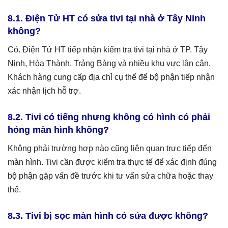
8.1. Điện Tử HT có sửa tivi tại nhà ở Tây Ninh
không?
Có. Điện Tử HT tiếp nhận kiểm tra tivi tại nhà ở TP. Tây
Ninh, Hòa Thành, Trảng Bàng và nhiều khu vực lân cận.
Khách hàng cung cấp địa chỉ cụ thể để bộ phận tiếp nhận
xác nhận lịch hỗ trợ.
8.2. Tivi có tiếng nhưng không có hình có phải
hỏng màn hình không?
Không phải trường hợp nào cũng liên quan trực tiếp đến
màn hình. Tivi cần được kiểm tra thực tế để xác định đúng
bộ phận gặp vấn đề trước khi tư vấn sửa chữa hoặc thay
thế.
8.3. Tivi bị sọc màn hình có sửa được không?