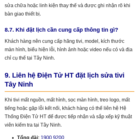
sửa chữa hoặc linh kiện thay thế và được ghi nhận rõ khi
bàn giao thiết bị.
8.7. Khi đặt lịch cần cung cấp thông tin gì?
Khách hàng nên cung cấp hãng tivi, model, kích thước
màn hình, biểu hiện lỗi, hình ảnh hoặc video nếu có và địa
chỉ cụ thể tại Tây Ninh.
9. Liên hệ Điện Tử HT đặt lịch sửa tivi
Tây Ninh
Khi tivi mất nguồn, mất hình, sọc màn hình, treo logo, mất
tiếng hoặc gặp lỗi kết nối, khách hàng có thể liên hệ Hệ
Thống Điện Tử HT để được tiếp nhận và sắp xếp kỹ thuật
viên kiểm tra tại Tây Ninh.
Tổng đài:
1900 9200