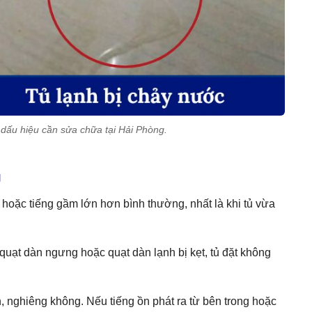
 dấu hiệu cần sửa chữa tại Hải Phòng.
g
" hoặc tiếng gầm lớn hơn bình thường, nhất là khi tủ vừa
uạt dàn ngưng hoặc quạt dàn lạnh bị kẹt, tủ đặt không
, nghiêng không. Nếu tiếng ồn phát ra từ bên trong hoặc