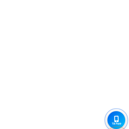
Tải App