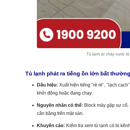
Tủ lạnh bị chảy nước là
Tủ lạnh phát ra tiếng ồn lớn bất thườn
Dấu hiệu:
Xuất hiện tiếng "rè rè", "lạch cạch
khởi động hoặc đang chạy.
Nguyên nhân có thể:
Block máy gặp sự cố, q
cân bằng trên mặt sàn.
Khuyến cáo:
Kiểm tra xem tủ lạnh có bị kênh