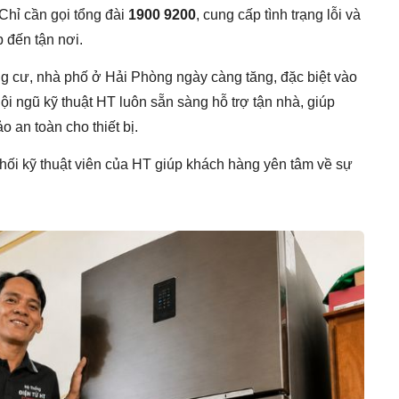
Chỉ cần gọi tổng đài
1900 9200
, cung cấp tình trạng lỗi và
p đến tận nơi.
ng cư, nhà phố ở Hải Phòng ngày càng tăng, đặc biệt vào
Đội ngũ kỹ thuật HT luôn sẵn sàng hỗ trợ tận nhà, giúp
 an toàn cho thiết bị.
 phối kỹ thuật viên của HT giúp khách hàng yên tâm về sự