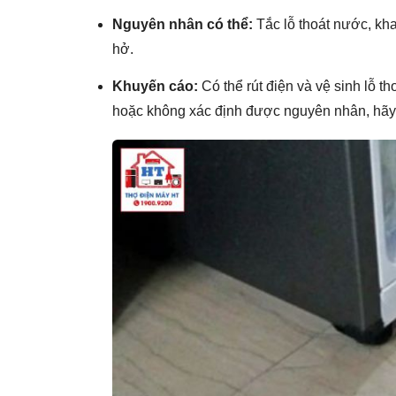
Nguyên nhân có thể:
Tắc lỗ thoát nước, kha
hở.
Khuyến cáo:
Có thể rút điện và vệ sinh lỗ t
hoặc không xác định được nguyên nhân, hãy 