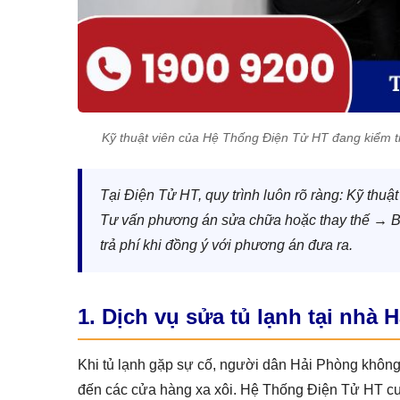
Kỹ thuật viên của Hệ Thống Điện Tử HT đang kiểm tr
Tại Điện Tử HT, quy trình luôn rõ ràng: Kỹ thuậ
Tư vấn phương án sửa chữa hoặc thay thế → Báo 
trả phí khi đồng ý với phương án đưa ra.
1. Dịch vụ sửa tủ lạnh tại nhà
Khi tủ lạnh gặp sự cố, người dân Hải Phòng không 
đến các cửa hàng xa xôi. Hệ Thống Điện Tử HT c