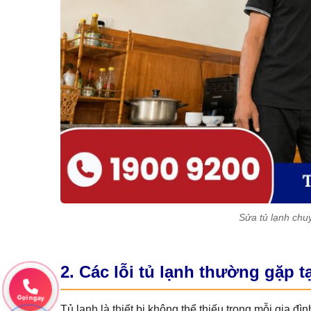
Sửa tủ lạnh chu
2. Các lỗi tủ lạnh thường gặp t
Gọi ngay
Tủ lạnh là thiết bị không thể thiếu trong mỗi gia đì