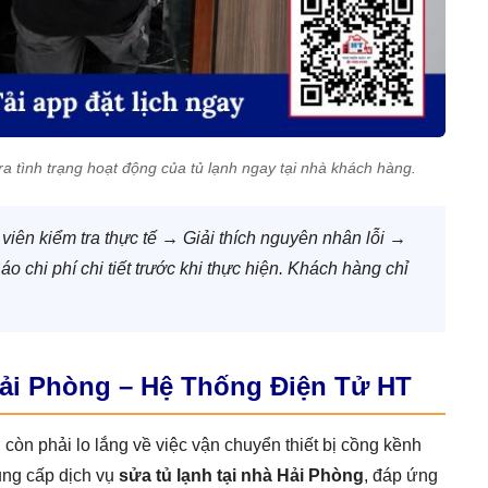
a tình trạng hoạt động của tủ lạnh ngay tại nhà khách hàng.
t viên kiểm tra thực tế → Giải thích nguyên nhân lỗi →
chi phí chi tiết trước khi thực hiện. Khách hàng chỉ
 Hải Phòng – Hệ Thống Điện Tử HT
còn phải lo lắng về việc vận chuyển thiết bị cồng kềnh
ung cấp dịch vụ
sửa tủ lạnh tại nhà Hải Phòng
, đáp ứng