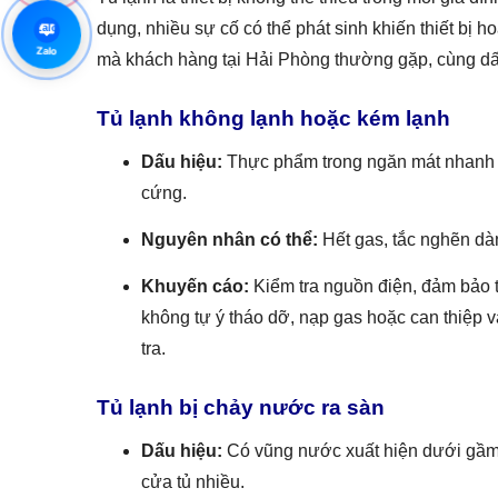
dụng, nhiều sự cố có thể phát sinh khiến thiết bị 
Zalo
Zalo
mà khách hàng tại Hải Phòng thường gặp, cùng dấu
Tủ lạnh không lạnh hoặc kém lạnh
Dấu hiệu:
Thực phẩm trong ngăn mát nhanh h
cứng.
Nguyên nhân có thể:
Hết gas, tắc nghẽn dàn
Khuyến cáo:
Kiểm tra nguồn điện, đảm bảo t
không tự ý tháo dỡ, nạp gas hoặc can thiệp v
tra.
Tủ lạnh bị chảy nước ra sàn
Dấu hiệu:
Có vũng nước xuất hiện dưới gầm t
cửa tủ nhiều.