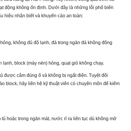
hoạt động không ổn định. Dưới đây là những lỗi phổ biến
 hiệu nhận biết và khuyến cáo an toàn:
ỏng, không đủ độ lạnh, đá trong ngăn đá không đông
 lạnh, block (máy nén) hỏng, quạt gió không chạy.
ủ được cắm đúng ổ và không bị ngắt điện. Tuyệt đối
ào block, hãy liên hệ kỹ thuật viên có chuyên môn để kiểm
ủ hoặc trong ngăn mát, nước rỉ ra liên tục dù không mở