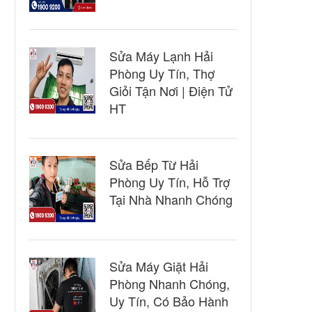
Sửa Máy Lạnh Hải
Phòng Uy Tín, Thợ
Giỏi Tận Nơi | Điện Tử
HT
Sửa Bếp Từ Hải
Phòng Uy Tín, Hỗ Trợ
Tại Nhà Nhanh Chóng
Sửa Máy Giặt Hải
Phòng Nhanh Chóng,
Uy Tín, Có Bảo Hành