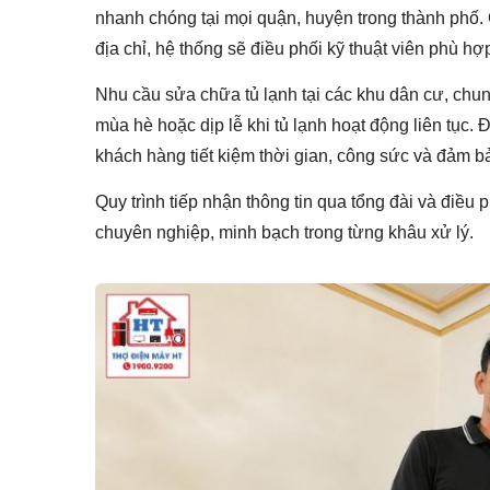
nhanh chóng tại mọi quận, huyện trong thành phố. 
địa chỉ, hệ thống sẽ điều phối kỹ thuật viên phù hợ
Nhu cầu sửa chữa tủ lạnh tại các khu dân cư, chu
mùa hè hoặc dịp lễ khi tủ lạnh hoạt động liên tục. 
khách hàng tiết kiệm thời gian, công sức và đảm bảo
Quy trình tiếp nhận thông tin qua tổng đài và điều
chuyên nghiệp, minh bạch trong từng khâu xử lý.