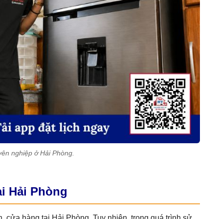
yên nghiệp ở Hải Phòng.
ại Hải Phòng
nh, cửa hàng tại Hải Phòng. Tuy nhiên, trong quá trình sử