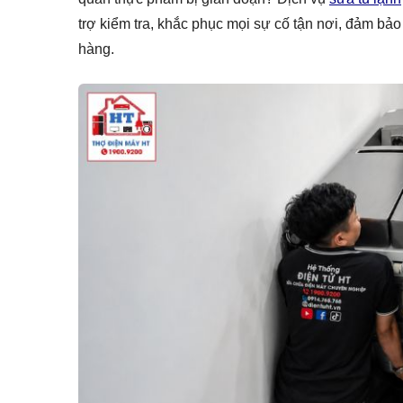
trợ kiểm tra, khắc phục mọi sự cố tận nơi, đảm bả
hàng.