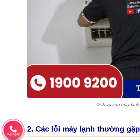
Dịch vụ sửa máy lạnh
2. Các lỗi máy lạnh thường gặp
Gọi ngay