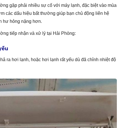
ờng gặp phải nhiều sự cố với máy lạnh, đặc biệt vào mùa
sớm các dấu hiệu bất thường giúp bạn chủ động liên hệ
nh hư hỏng nặng hơn.
ờng tiếp nhận và xử lý tại Hải Phòng:
yếu
 ra hơi lạnh, hoặc hơi lạnh rất yếu dù đã chỉnh nhiệt độ