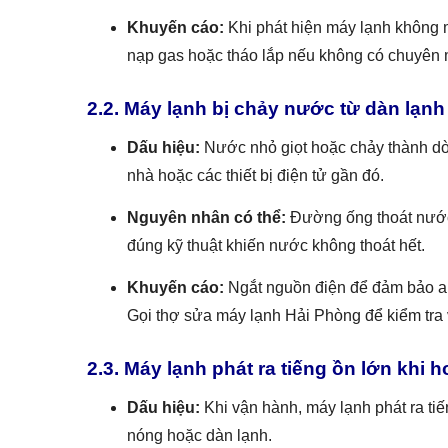
Khuyến cáo:
Khi phát hiện máy lạnh không má
nạp gas hoặc tháo lắp nếu không có chuyên m
2.2. Máy lạnh bị chảy nước từ dàn lạnh
Dấu hiệu:
Nước nhỏ giọt hoặc chảy thành dòn
nhà hoặc các thiết bị điện tử gần đó.
Nguyên nhân có thể:
Đường ống thoát nước 
đúng kỹ thuật khiến nước không thoát hết.
Khuyến cáo:
Ngắt nguồn điện để đảm bảo an t
Gọi thợ sửa máy lạnh Hải Phòng để kiểm tra v
2.3. Máy lạnh phát ra tiếng ồn lớn khi 
Dấu hiệu:
Khi vận hành, máy lạnh phát ra tiế
nóng hoặc dàn lạnh.