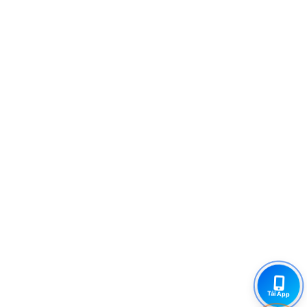
Tải App