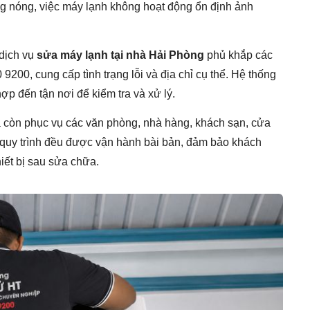
ng nóng, việc máy lạnh không hoạt động ổn định ảnh
dịch vụ
sửa máy lạnh tại nhà Hải Phòng
phủ khắp các
9200, cung cấp tình trạng lỗi và địa chỉ cụ thể. Hệ thống
hợp đến tận nơi để kiểm tra và xử lý.
 còn phục vụ các văn phòng, nhà hàng, khách sạn, cửa
 quy trình đều được vận hành bài bản, đảm bảo khách
iết bị sau sửa chữa.