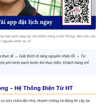
trạng máy lạnh ngay tại nhà khách hàng ở Hải Phòng, đảm bảo xác
ác nguyên nhân sự cố.
a thực tế → Giải thích rõ ràng nguyên nhân lỗi → Tư
i phí minh bạch trước khi thực hiện. Khách hàng chỉ
hòng – Hệ Thống Điện Tử HT
 vụ sửa chữa tận nhà, nhanh chóng và đáng tin cậy tại