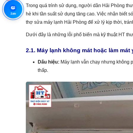
Trong quá trình sử dụng, người dân Hải Phòng thư
Zalo
hè khi tần suất sử dụng tăng cao. Việc nhận biết 
Zalo
thợ sửa máy lạnh Hải Phòng để xử lý kịp thời, trá
Dưới đây là những lỗi phổ biến mà kỹ thuật HT thư
2.1. Máy lạnh không mát hoặc làm mát 
Dấu hiệu:
Máy lạnh vẫn chạy nhưng không phả
thấp.