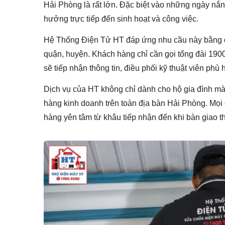
Hải Phòng là rất lớn. Đặc biệt vào những ngày nắ
hưởng trực tiếp đến sinh hoạt và công việc.
Hệ Thống Điện Tử HT đáp ứng nhu cầu này bằng 
quận, huyện. Khách hàng chỉ cần gọi tổng đài 1900 
sẽ tiếp nhận thông tin, điều phối kỹ thuật viên phù 
Dịch vụ của HT không chỉ dành cho hộ gia đình mà
hàng kinh doanh trên toàn địa bàn Hải Phòng. Mọi
hàng yên tâm từ khâu tiếp nhận đến khi bàn giao th