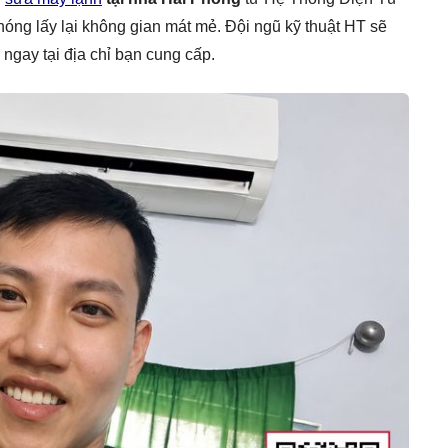
hóng lấy lại không gian mát mẻ. Đội ngũ kỹ thuật HT sẽ
u ngay tại địa chỉ bạn cung cấp.