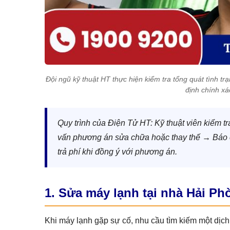
Đội ngũ kỹ thuật HT thực hiện kiểm tra tổng quát tình 
định chính x
Quy trình của Điện Tử HT: Kỹ thuật viên kiểm tr
vấn phương án sửa chữa hoặc thay thế → Báo ch
trả phí khi đồng ý với phương án.
1. Sửa máy lạnh tại nhà Hải P
Khi máy lạnh gặp sự cố, nhu cầu tìm kiếm một dịch