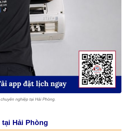
 chuyên nghiệp tại Hải Phòng.
 tại Hải Phòng