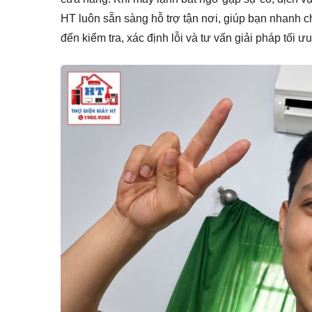
HT luôn sẵn sàng hỗ trợ tận nơi, giúp bạn nhanh c
đến kiểm tra, xác định lỗi và tư vấn giải pháp tối ư