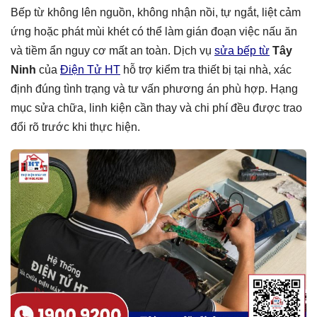
Bếp từ không lên nguồn, không nhận nồi, tự ngắt, liệt cảm
ứng hoặc phát mùi khét có thể làm gián đoạn việc nấu ăn
và tiềm ẩn nguy cơ mất an toàn. Dịch vụ
sửa bếp từ
Tây
Ninh
của
Điện Tử HT
hỗ trợ kiểm tra thiết bị tại nhà, xác
định đúng tình trạng và tư vấn phương án phù hợp. Hạng
mục sửa chữa, linh kiện cần thay và chi phí đều được trao
đổi rõ trước khi thực hiện.