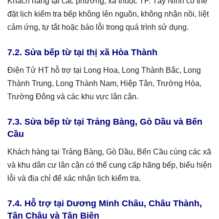
Khách hàng tại các phường, xã thuộc TP. Tây Ninh có thể
đặt lịch kiểm tra bếp không lên nguồn, không nhận nồi, liệt
cảm ứng, tự tắt hoặc báo lỗi trong quá trình sử dụng.
7.2. Sửa bếp từ tại thị xã Hòa Thành
Điện Tử HT hỗ trợ tại Long Hoa, Long Thành Bắc, Long
Thành Trung, Long Thành Nam, Hiệp Tân, Trường Hòa,
Trường Đông và các khu vực lân cận.
7.3. Sửa bếp từ tại Trảng Bàng, Gò Dầu và Bến
Cầu
Khách hàng tại Trảng Bàng, Gò Dầu, Bến Cầu cùng các xã
và khu dân cư lân cận có thể cung cấp hãng bếp, biểu hiện
lỗi và địa chỉ để xác nhận lịch kiểm tra.
7.4. Hỗ trợ tại Dương Minh Châu, Châu Thành,
Tân Châu và Tân Biên