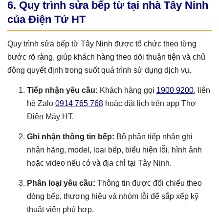
6. Quy trình sửa bếp từ tại nhà Tây Ninh
của Điện Tử HT
Quy trình sửa bếp từ Tây Ninh được tổ chức theo từng
bước rõ ràng, giúp khách hàng theo dõi thuận tiện và chủ
động quyết định trong suốt quá trình sử dụng dịch vụ.
Tiếp nhận yêu cầu:
Khách hàng gọi
1900 9200
, liên
hệ Zalo
0914 765 768
hoặc đặt lịch trên app Thợ
Điện Máy HT.
Ghi nhận thông tin bếp:
Bộ phận tiếp nhận ghi
nhận hãng, model, loại bếp, biểu hiện lỗi, hình ảnh
hoặc video nếu có và địa chỉ tại Tây Ninh.
Phân loại yêu cầu:
Thông tin được đối chiếu theo
dòng bếp, thương hiệu và nhóm lỗi để sắp xếp kỹ
thuật viên phù hợp.