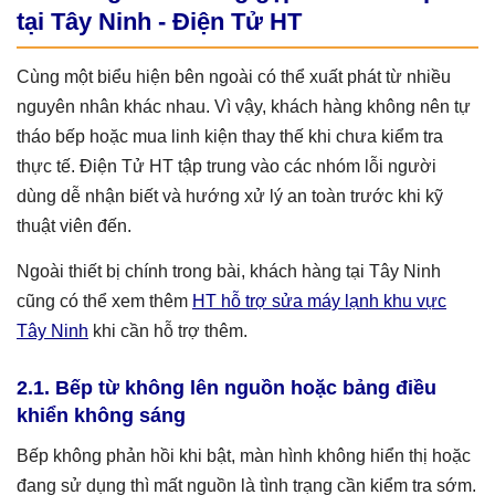
tại Tây Ninh - Điện Tử HT
Cùng một biểu hiện bên ngoài có thể xuất phát từ nhiều
nguyên nhân khác nhau. Vì vậy, khách hàng không nên tự
tháo bếp hoặc mua linh kiện thay thế khi chưa kiểm tra
thực tế. Điện Tử HT tập trung vào các nhóm lỗi người
dùng dễ nhận biết và hướng xử lý an toàn trước khi kỹ
thuật viên đến.
Ngoài thiết bị chính trong bài, khách hàng tại Tây Ninh
cũng có thể xem thêm
HT hỗ trợ sửa máy lạnh khu vực
Tây Ninh
khi cần hỗ trợ thêm.
2.1. Bếp từ không lên nguồn hoặc bảng điều
khiển không sáng
Bếp không phản hồi khi bật, màn hình không hiển thị hoặc
đang sử dụng thì mất nguồn là tình trạng cần kiểm tra sớm.