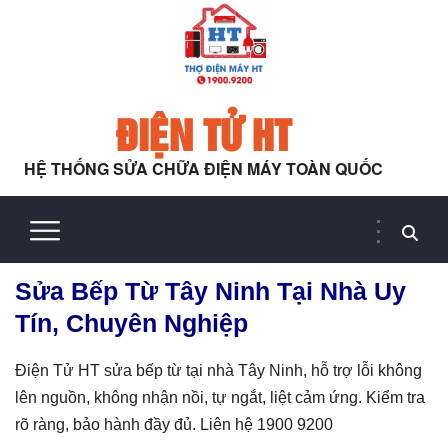
ĐIỆN TỬ HT
HỆ THỐNG SỬA CHỮA ĐIỆN MÁY TOÀN QUỐC
Sửa Bếp Từ Tây Ninh Tại Nhà Uy
Tín, Chuyên Nghiệp
Điện Tử HT sửa bếp từ tại nhà Tây Ninh, hỗ trợ lỗi không
lên nguồn, không nhận nồi, tự ngắt, liệt cảm ứng. Kiểm tra
rõ ràng, bảo hành đầy đủ. Liên hệ 1900 9200