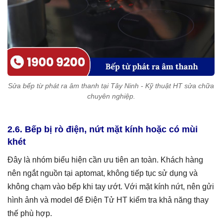
Sửa bếp từ phát ra âm thanh tại Tây Ninh - Kỹ thuật HT sửa chữa
chuyên nghiệp.
2.6. Bếp bị rò điện, nứt mặt kính hoặc có mùi
khét
Đây là nhóm biểu hiện cần ưu tiên an toàn. Khách hàng
nên ngắt nguồn tại aptomat, không tiếp tục sử dụng và
không chạm vào bếp khi tay ướt. Với mặt kính nứt, nên gửi
hình ảnh và model để Điện Tử HT kiểm tra khả năng thay
thế phù hợp.