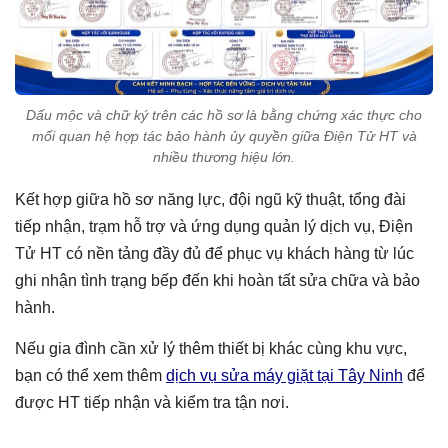
Dấu mộc và chữ ký trên các hồ sơ là bằng chứng xác thực cho
mối quan hệ hợp tác bảo hành ủy quyền giữa Điện Tử HT và
nhiều thương hiệu lớn.
Kết hợp giữa hồ sơ năng lực, đội ngũ kỹ thuật, tổng đài
tiếp nhận, trạm hỗ trợ và ứng dụng quản lý dịch vụ, Điện
Tử HT có nền tảng đầy đủ để phục vụ khách hàng từ lúc
ghi nhận tình trạng bếp đến khi hoàn tất sửa chữa và bảo
hành.
Nếu gia đình cần xử lý thêm thiết bị khác cùng khu vực,
bạn có thể xem thêm
dịch vụ sửa máy giặt tại Tây Ninh
để
được HT tiếp nhận và kiểm tra tận nơi.