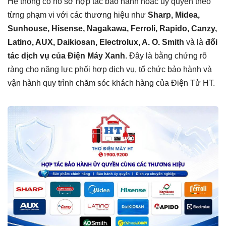
Hệ thống có hồ sơ hợp tác bảo hành hoặc ủy quyền theo
từng phạm vi với các thương hiệu như
Sharp, Midea,
Sunhouse, Hisense, Nagakawa, Ferroli, Rapido, Canzy,
Latino, AUX, Daikiosan, Electrolux, A. O. Smith
và là
đối
tác dịch vụ của Điện Máy Xanh
. Đây là bằng chứng rõ
ràng cho năng lực phối hợp dịch vụ, tổ chức bảo hành và
vận hành quy trình chăm sóc khách hàng của Điện Tử HT.