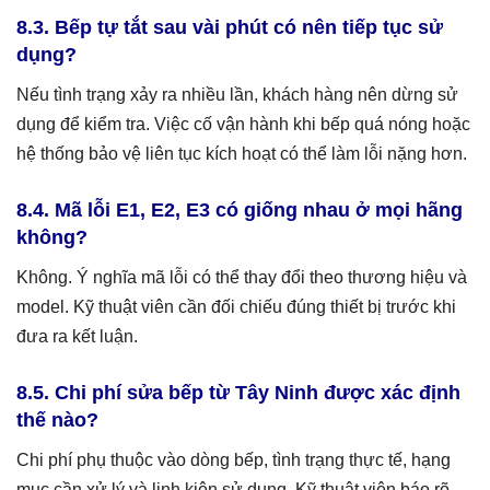
8.3. Bếp tự tắt sau vài phút có nên tiếp tục sử
dụng?
Nếu tình trạng xảy ra nhiều lần, khách hàng nên dừng sử
dụng để kiểm tra. Việc cố vận hành khi bếp quá nóng hoặc
hệ thống bảo vệ liên tục kích hoạt có thể làm lỗi nặng hơn.
8.4. Mã lỗi E1, E2, E3 có giống nhau ở mọi hãng
không?
Không. Ý nghĩa mã lỗi có thể thay đổi theo thương hiệu và
model. Kỹ thuật viên cần đối chiếu đúng thiết bị trước khi
đưa ra kết luận.
8.5. Chi phí sửa bếp từ Tây Ninh được xác định
thế nào?
Chi phí phụ thuộc vào dòng bếp, tình trạng thực tế, hạng
mục cần xử lý và linh kiện sử dụng. Kỹ thuật viên báo rõ