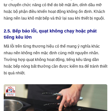
tự chuyển chức năng có thể do bề mặt ẩm, dính dầu mỡ
hoặc bộ phận điều khiển hoạt động không ổn định. Khách
hàng nên lau khô mặt bếp và thử lại sau khi thiết bị nguội.
2.5. Bếp báo lỗi, quạt không chạy hoặc phát
tiếng kêu lớn
Mã lỗi trên từng thương hiệu có thể mang ý nghĩa khác
nhau nên không nên mặc định cùng một nguyên nhân.
Trường hợp quạt không hoạt động, tiếng kêu tăng dần
hoặc bếp nóng bất thường cần được kiểm tra để tránh thiết
bị quá nhiệt.