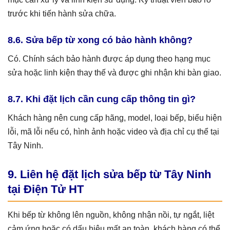
trước khi tiến hành sửa chữa.
8.6. Sửa bếp từ xong có bảo hành không?
Có. Chính sách bảo hành được áp dụng theo hạng mục
sửa hoặc linh kiện thay thế và được ghi nhận khi bàn giao.
8.7. Khi đặt lịch cần cung cấp thông tin gì?
Khách hàng nên cung cấp hãng, model, loại bếp, biểu hiện
lỗi, mã lỗi nếu có, hình ảnh hoặc video và địa chỉ cụ thể tại
Tây Ninh.
9. Liên hệ đặt lịch sửa bếp từ Tây Ninh
tại Điện Tử HT
Khi bếp từ không lên nguồn, không nhận nồi, tự ngắt, liệt
cảm ứng hoặc có dấu hiệu mất an toàn, khách hàng có thể