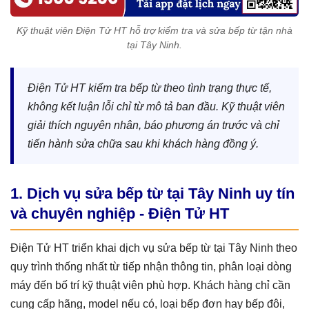
Kỹ thuật viên Điện Tử HT hỗ trợ kiểm tra và sửa bếp từ tận nhà
tại Tây Ninh.
Điện Tử HT kiểm tra bếp từ theo tình trạng thực tế,
không kết luận lỗi chỉ từ mô tả ban đầu. Kỹ thuật viên
giải thích nguyên nhân, báo phương án trước và chỉ
tiến hành sửa chữa sau khi khách hàng đồng ý.
1. Dịch vụ sửa bếp từ tại Tây Ninh uy tín
và chuyên nghiệp - Điện Tử HT
Điện Tử HT triển khai dịch vụ sửa bếp từ tại Tây Ninh theo
quy trình thống nhất từ tiếp nhận thông tin, phân loại dòng
máy đến bố trí kỹ thuật viên phù hợp. Khách hàng chỉ cần
cung cấp hãng, model nếu có, loại bếp đơn hay bếp đôi,