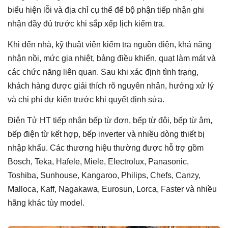
biểu hiện lỗi và địa chỉ cụ thể để bộ phận tiếp nhận ghi
nhận đầy đủ trước khi sắp xếp lịch kiểm tra.
Khi đến nhà, kỹ thuật viên kiểm tra nguồn điện, khả năng
nhận nồi, mức gia nhiệt, bảng điều khiển, quạt làm mát và
các chức năng liên quan. Sau khi xác định tình trạng,
khách hàng được giải thích rõ nguyên nhân, hướng xử lý
và chi phí dự kiến trước khi quyết định sửa.
Điện Tử HT tiếp nhận bếp từ đơn, bếp từ đôi, bếp từ âm,
bếp điện từ kết hợp, bếp inverter và nhiều dòng thiết bị
nhập khẩu. Các thương hiệu thường được hỗ trợ gồm
Bosch, Teka, Hafele, Miele, Electrolux, Panasonic,
Toshiba, Sunhouse, Kangaroo, Philips, Chefs, Canzy,
Malloca, Kaff, Nagakawa, Eurosun, Lorca, Faster và nhiều
hãng khác tùy model.