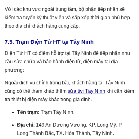
Với các khu vực ngoài trung tâm, bộ phận tiếp nhận sẽ
kiểm tra tuyến kỹ thuật viên và sắp xếp thời gian phù hợp
theo địa chỉ khách hàng cung cấp.
7.5. Trạm Điện Tử HT tại Tây Ninh
Điện Tử HT có điểm hỗ trợ tại Tây Ninh để tiếp nhận nhu
cầu sửa chữa và bảo hành điện tử, điện máy tại địa
phương:
Ngoài dịch vụ chính trong bài, khách hàng tại Tây Ninh
cũng có thể tham khảo thêm
sửa tivi Tây Ninh
khi cần kiểm
tra thiết bị điện máy khác trong gia đình.
Tên trạm:
Trạm Tây Ninh.
Địa chỉ:
149 An Dương Vương, KP. Long Mỹ, P.
Long Thành Bắc, TX. Hòa Thành, Tây Ninh.