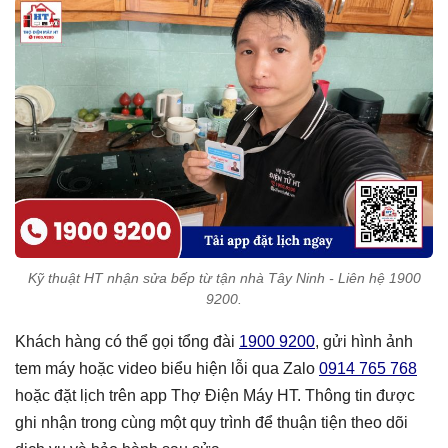
Kỹ thuật HT nhận sửa bếp từ tận nhà Tây Ninh - Liên hệ 1900
9200.
Khách hàng có thể gọi tổng đài
1900 9200
, gửi hình ảnh
tem máy hoặc video biểu hiện lỗi qua Zalo
0914 765 768
hoặc đặt lịch trên app Thợ Điện Máy HT. Thông tin được
ghi nhận trong cùng một quy trình để thuận tiện theo dõi