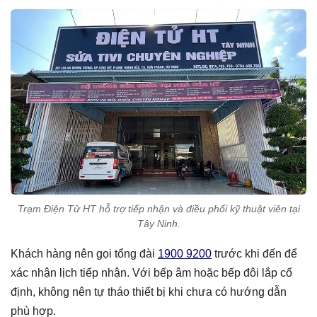
Trạm Điện Tử HT hỗ trợ tiếp nhận và điều phối kỹ thuật viên tại
Tây Ninh.
Khách hàng nên gọi tổng đài
1900 9200
trước khi đến để
xác nhận lịch tiếp nhận. Với bếp âm hoặc bếp đôi lắp cố
định, không nên tự tháo thiết bị khi chưa có hướng dẫn
phù hợp.