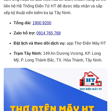
liên hệ Hệ Thống Điện Tử HT để được tiếp nhận và sắp
xếp kỹ thuật viên kiểm tra tại Tây Ninh.
Tổng đài:
1900 9200
Zalo hỗ trợ:
0914 765 768
Đặt lịch và theo dõi dịch vụ:
app Thợ Điện Máy HT
Trạm Tây Ninh:
149 An Dương Vương, KP. Long
Mỹ, P. Long Thành Bắc, TX. Hòa Thành, Tây Ninh.