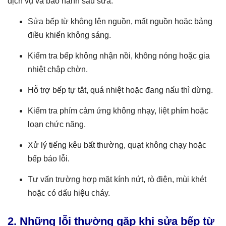
dịch vụ và bảo hành sau sửa.
Sửa bếp từ không lên nguồn, mất nguồn hoặc bảng
điều khiển không sáng.
Kiểm tra bếp không nhận nồi, không nóng hoặc gia
nhiệt chập chờn.
Hỗ trợ bếp tự tắt, quá nhiệt hoặc đang nấu thì dừng.
Kiểm tra phím cảm ứng không nhạy, liệt phím hoặc
loạn chức năng.
Xử lý tiếng kêu bất thường, quạt không chạy hoặc
bếp báo lỗi.
Tư vấn trường hợp mặt kính nứt, rò điện, mùi khét
hoặc có dấu hiệu cháy.
2. Những lỗi thường gặp khi sửa bếp từ