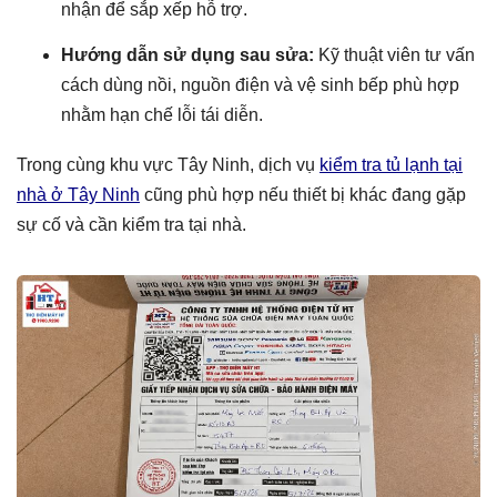
nhận để sắp xếp hỗ trợ.
Hướng dẫn sử dụng sau sửa:
Kỹ thuật viên tư vấn
cách dùng nồi, nguồn điện và vệ sinh bếp phù hợp
nhằm hạn chế lỗi tái diễn.
Trong cùng khu vực Tây Ninh, dịch vụ
kiểm tra tủ lạnh tại
nhà ở Tây Ninh
cũng phù hợp nếu thiết bị khác đang gặp
sự cố và cần kiểm tra tại nhà.