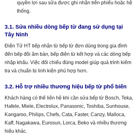
quyền lợi sau sửa được ghi nhận trên phiếu hoặc hệ
thống.
3.1. Sửa nhiều dòng bếp từ đang sử dụng tại
Tây Ninh
Điện Tử HT tiếp nhận từ bếp từ đơn dùng trong gia đình
đến bếp đôi âm bàn, bếp điện từ kết hợp và các dòng bếp
nhập khẩu. Việc đối chiếu đúng model giúp quá trình kiểm
tra và chuẩn bị linh kiện phù hợp hơn.
3.2. Hỗ trợ nhiều thương hiệu bếp từ phổ biến
Khách hàng có thể liên hệ khi cần sửa bếp từ Bosch, Teka,
Hafele, Miele, Electrolux, Panasonic, Toshiba, Sunhouse,
Kangaroo, Philips, Chefs, Cata, Faster, Canzy, Malloca,
Kaff, Nagakawa, Eurosun, Lorca, Beko và nhiều thương
hiệu khác.