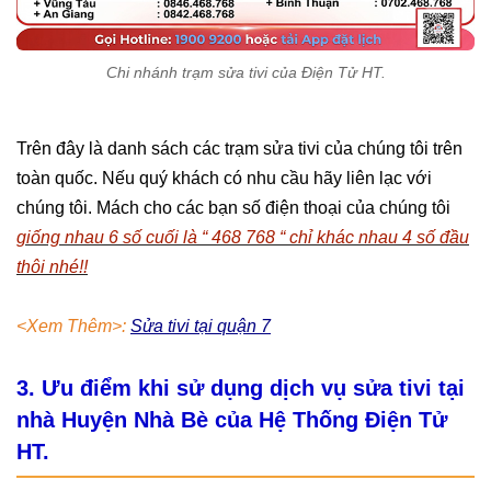
Chi nhánh trạm sửa tivi của Điện Tử HT.
Trên đây là danh sách các trạm sửa tivi của chúng tôi trên
toàn quốc. Nếu quý khách có nhu cầu hãy liên lạc với
chúng tôi. Mách cho các bạn số điện thoại của chúng tôi
giống nhau 6 số cuối là “ 468 768 “ chỉ khác nhau 4 số đầu
thôi nhé!!
<Xem Thêm>:
Sửa tivi tại quận 7
3. Ưu điểm khi sử dụng dịch vụ sửa tivi tại
nhà Huyện Nhà Bè của Hệ Thống Điện Tử
HT.