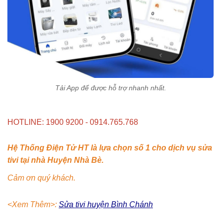
Tải App để được hỗ trợ nhanh nhất.
HOTLINE: 1900 9200 - 0914.765.768
Hệ Thống Điện Tử HT là lựa chọn số 1 cho dịch vụ sửa
tivi tại nhà Huyện Nhà Bè.
Cảm ơn quý khách.
<Xem Thêm>:
Sửa tivi huyện Bình Chánh