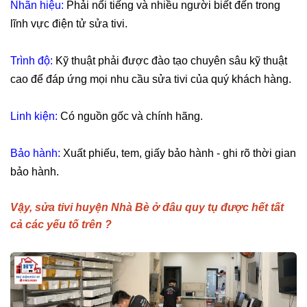
Nhãn hiệu:
Phải nổi tiếng và nhiều người biết đến trong
lĩnh vực điện tử sửa tivi.
Trình độ:
Kỹ thuật phải được đào tạo chuyên sâu kỹ thuật
cao để đáp ứng mọi nhu cầu sửa tivi của quý khách hàng.
Linh kiện:
Có nguồn gốc và chính hãng.
Bảo hành:
Xuất phiếu, tem, giấy bảo hành - ghi rõ thời gian
bảo hành.
Vậy, sửa tivi huyện Nhà Bè ở đâu quy tụ được hết tất
cả các yếu tố trên ?