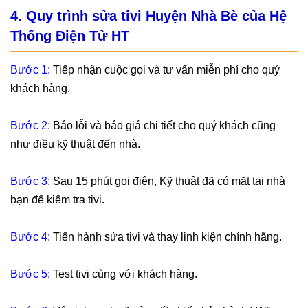
4. Quy trình sửa tivi Huyện Nhà Bè của Hệ
Thống Điện Tử HT
Bước 1:
Tiếp nhận cuộc gọi và tư vấn miễn phí cho quý
khách hàng.
Bước 2:
Báo lỗi và báo giá chi tiết cho quý khách cũng
như điều kỹ thuật đến nhà.
Bước 3:
Sau 15 phút gọi điện, Kỹ thuật đã có mặt tại nhà
bạn để kiểm tra tivi.
Bước 4:
Tiến hành sửa tivi và thay linh kiện chính hãng.
Bước 5:
Test tivi cùng với khách hàng.