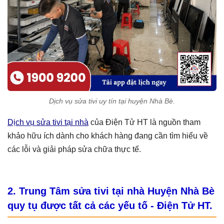
Dịch vụ sửa tivi uy tín tại huyện Nhà Bè.
Dịch vụ sửa tivi tại nhà
của Điện Tử HT là nguồn tham
khảo hữu ích dành cho khách hàng đang cần tìm hiểu về
các lỗi và giải pháp sửa chữa thực tế.
2. Trung Tâm sửa tivi tại nhà Huyện Nhà Bè
quy tụ được tất cả các yếu tố - Điện Tử HT.