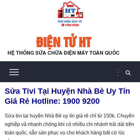
ĐIỆN TỬ HT
HỆ THỐNG SỬA CHỮA ĐIỆN MÁY TOÀN QUỐC
Sửa Tivi Tại Huyện Nhà Bè Uy Tín
Giá Rẻ Hotline: 1900 9200
Sửa tivi tại huyện Nhà Bè uy tín giá rẻ chỉ từ 150k. Chuyên
nghiệp và nhanh chóng khi có nhiều chi nhánh trải dài trên
toàn quốc, sẵn sàn phục vụ cho khách hàng bất cứ lúc