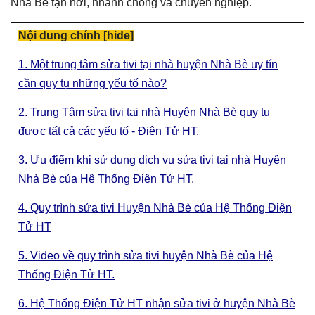
Nhà Bè tận nơi, nhanh chóng và chuyên nghiệp.
Nội dung chính [
hide]
1. Một trung tâm sửa tivi tại nhà huyện Nhà Bè uy tín
cần quy tụ những yếu tố nào?
2. Trung Tâm sửa tivi tại nhà Huyện Nhà Bè quy tụ
được tất cả các yếu tố - Điện Tử HT.
3. Ưu điểm khi sử dụng dịch vụ sửa tivi tại nhà Huyện
Nhà Bè của Hệ Thống Điện Tử HT.
4. Quy trình sửa tivi Huyện Nhà Bè của Hệ Thống Điện
Tử HT
5. Video về quy trình sửa tivi huyện Nhà Bè của Hệ
Thống Điện Tử HT.
6. Hệ Thống Điện Tử HT nhận sửa tivi ở huyện Nhà Bè