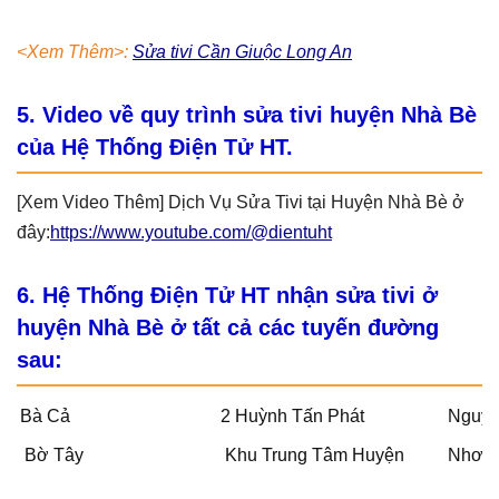
<Xem Thêm>:
Sửa tivi Cần Giuộc Long An
5. Video về quy trình sửa tivi huyện Nhà Bè
của Hệ Thống Điện Tử HT.
[Xem Video Thêm] Dịch Vụ Sửa Tivi tại Huyện Nhà Bè ở
đây:
https://www.youtube.com/@dientuht
6. Hệ Thống Điện Tử HT nhận sửa tivi ở
huyện
Nhà Bè
ở tất cả các tuyến đường
sau:
Bà Cả
2 Huỳnh Tấn Phát
Nguyễ
Bờ Tây
Khu Trung Tâm Huyện
Nhơn 