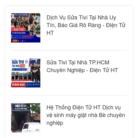
Dịch Vụ Sửa Tivi Tại Nhà Uy
Tín, Báo Giá Rõ Ràng - Điện Tử
HT
Sửa Tivi Tại Nhà TP.HCM
Chuyên Nghiệp - Điện Tử HT
Hệ Thống Điện Tử HT Dịch vụ
vệ sinh máy giặt nhà Bè chuyên
nghiệp