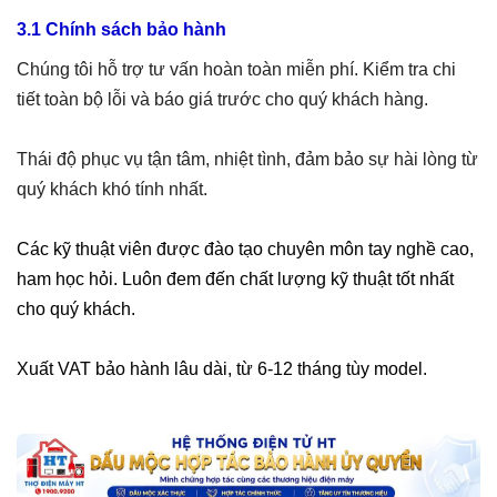
3.1 Chính sách bảo hành
Chúng tôi hỗ trợ tư vấn hoàn toàn miễn phí. Kiểm tra chi
tiết toàn bộ lỗi và báo giá trước cho quý khách hàng.
Thái độ phục vụ tận tâm, nhiệt tình, đảm bảo sự hài lòng từ
quý khách khó tính nhất.
Các kỹ thuật viên được đào tạo chuyên môn tay nghề cao,
ham học hỏi. Luôn đem đến chất lượng kỹ thuật tốt nhất
cho quý khách.
Xuất VAT bảo hành lâu dài, từ 6-12 tháng tùy model.