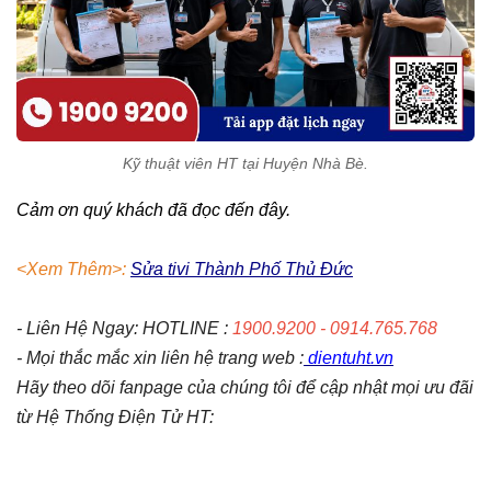
Kỹ thuật viên HT tại Huyện Nhà Bè.
Cảm ơn quý khách đã
đọc đến đây.
<Xem Thêm>:
Sửa tivi Thành Phố Thủ Đức
- Liên Hệ Ngay: HOTLINE :
1900.9200 - 0914.765.768
- Mọi thắc mắc xin liên hệ trang web :
dientuht.vn
Hãy theo dõi fanpage của chúng tôi để cập nhật mọi ưu đãi
từ Hệ Thống Điện Tử HT: