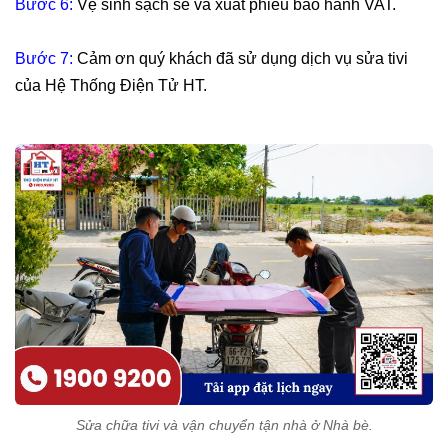
Bước 6:
Vệ sinh sạch sẽ và xuất phiếu bảo hành VAT.
Bước 7:
Cảm ơn quý khách đã sử dụng dịch vụ sửa tivi
của Hệ Thống Điện Tử HT.
Sửa chữa tivi và vận chuyển tận nhà ở Nhà bè.