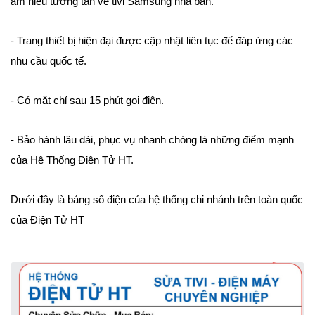
am hiểu tường tận về tivi Samsung nhà bạn.
- Trang thiết bị hiện đại được cập nhật liên tục để đáp ứng các
nhu cầu quốc tế.
- Có mặt chỉ sau 15 phút gọi điện.
- Bảo hành lâu dài, phục vụ nhanh chóng là những điểm mạnh
của Hệ Thống Điện Tử HT.
Dưới đây là bảng số điện của hệ thống chi nhánh trên toàn quốc
của Điện Tử HT