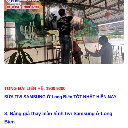
TỔNG ĐÀI LIÊN HỆ: 1900 9200
SỬA TIVI SAMSUNG Ở Long Biên TỐT NHẤT HIỆN NAY.
3. Bảng giá thay màn hình tivi Samsung ở Long
Biên