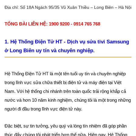
Địa chỉ: Số 18A Ngách 95/35 Vũ Xuân Thiều – Long Biên – Hà Nội
TỔNG ĐÀI LIÊN HỆ: 1900 9200 - 0914 765 768
1. Hệ Thống Điện Tử HT - Dịch vụ sửa tivi Samsung
ở Long Biên uy tín và chuyên nghiệp.
Hệ Thống Điện Tử HT là một tên tuổi uy tín và chuyên nghiệp
trong lĩnh vực sửa chữa thiết bị điện tử và máy điện tại Việt
Nam. Với hệ thống chi nhánh trên toàn quốc trải rộng khắp cả
nước và hơn 10 năm kinh nghiệm, chúng tôi là một trong những
người đi đầu trong lĩnh vực điện tử này.
Đặc biệt, sự tin tưởng, yêu quý và lòng tín nhiệm đã góp phần
thúc đẩy chúng tôi phát triển hơn thế nữa. Hiện nay, Hệ Thống