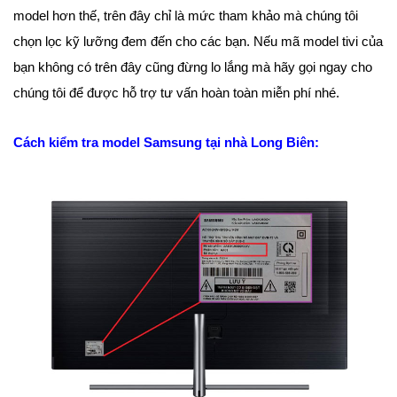
model hơn thế, trên đây chỉ là mức tham khảo mà chúng tôi
chọn lọc kỹ lưỡng đem đến cho các bạn. Nếu mã model tivi của
bạn không có trên đây cũng đừng lo lắng mà hãy gọi ngay cho
chúng tôi để được hỗ trợ tư vấn hoàn toàn miễn phí nhé.
Cách kiểm tra model Samsung tại nhà Long Biên: