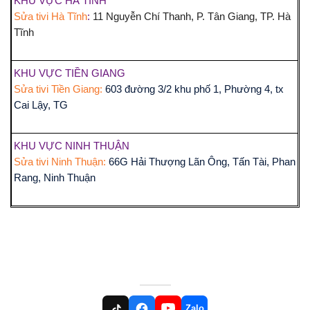
KHU VỰC HÀ TĨNH
Sửa tivi Hà Tĩnh
:
11 Nguyễn Chí Thanh, P. Tân Giang, TP. Hà
Tĩnh
KHU VỰC TIỀN GIANG
Sửa tivi Tiền Giang:
603 đường 3/2 khu phố 1, Phường 4, tx
Cai Lậy, TG
KHU VỰC NINH THUẬN
Sửa tivi Ninh Thuận:
66G Hải Thượng Lãn Ông, Tấn Tài, Phan
Rang, Ninh Thuận
Zalo