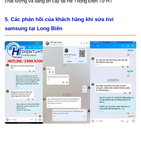
chất lượng và đáng tin cậy tại Hệ Thống Điện Tử HT
.
5. Các phản hồi của khách hàng khi sửa tivi
samsung tại Long Biên