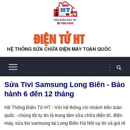
ĐIỆN TỬ HT
HỆ THỐNG SỬA CHỮA ĐIỆN MÁY TOÀN QUỐC
Sửa Tivi Samsung Long Biên - Bảo
hành 6 đến 12 tháng
Hệ Thống Điện Tử HT - Với hệ thống chi nhánh trên toàn
quốc - chúng tôi tự tin là trung tâm sửa chữa điện tử, điện
máy, sửa tivi samsung tại Long Biên Hà Nội uy tín và giá rẻ