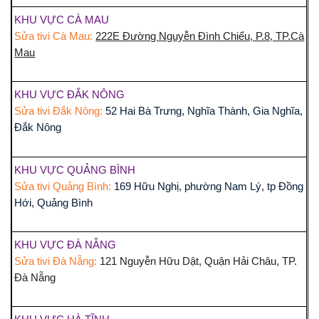
KHU VỰC CÀ MAU
Sửa tivi Cà Mau:
222E Đường Nguyễn Đình Chiểu, P.8, TP.Cà
Mau
KHU VỰC ĐẮK NÔNG
Sửa tivi Đắk Nông:
52 Hai Bà Trưng, Nghĩa Thành, Gia Nghĩa,
Đắk Nông
KHU VỰC QUẢNG BÌNH
Sửa tivi Quảng Bình:
169 Hữu Nghị, phường Nam Lý, tp Đồng
Hới, Quảng Bình
KHU VỰC ĐÀ NẴNG
Sửa tivi Đà Nẵng:
121 Nguyễn Hữu Dật, Quận Hải Châu, TP.
Đà Nẵng