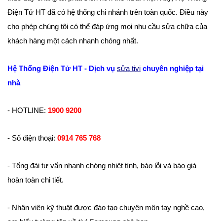
Điện Tử HT đã có hệ thống chi nhánh trên toàn quốc. Điều này
cho phép chúng tôi có thể đáp ứng mọi nhu cầu sửa chữa của
khách hàng một cách nhanh chóng nhất.
Hệ Thống Điện Tử HT - Dịch vụ
sửa tivi
chuyên nghiệp tại
nhà
- HOTLINE:
1900 9200
- Số điện thoại:
0914 765 768
- Tổng đài tư vấn nhanh chóng nhiệt tình, báo lỗi và báo giá
hoàn toàn chi tiết.
- Nhân viên kỹ thuật được đào tạo chuyên môn tay nghề cao,