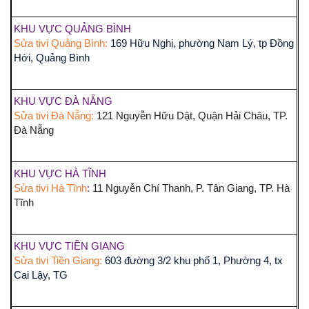
KHU VỰC QUẢNG BÌNH
Sửa tivi Quảng Bình:
169 Hữu Nghị, phường Nam Lý, tp Đồng
Hới, Quảng Bình
KHU VỰC ĐÀ NẴNG
Sửa tivi Đà Nẵng:
121 Nguyễn Hữu Dật, Quận Hải Châu, TP.
Đà Nẵng
KHU VỰC HÀ TĨNH
Sửa tivi Hà Tĩnh
:
11 Nguyễn Chí Thanh, P. Tân Giang, TP. Hà
Tĩnh
KHU VỰC TIỀN GIANG
Sửa tivi Tiền Giang:
603 đường 3/2 khu phố 1, Phường 4, tx
Cai Lậy, TG