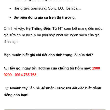
Hãng tivi
: Samsung, Sony, LG, Toshiba,...
Sự biến động giá cả trên thị trường.
Chính vì vậy,
Hệ Thống Điện Tử HT
cam kết mang đến mức
giá sửa chữa hợp lý và phù hợp nhất với ngân sách của gia
đình bạn.
Bạn muốn biết giá chi tiết cho tình trạng lỗi của tivi?
📞
Hãy gọi ngay tới Hotline của chúng tôi hôm nay:
1900
9200 - 0914 765 768
👉
Nhanh tay liên hệ để nhận được ưu đãi đặc biệt dành
riêng cho bạn!