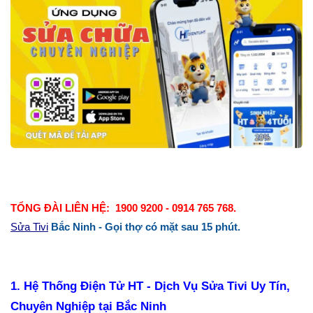
TỔNG ĐÀI LIÊN HỆ: 1900 9200 - 0914 765 768.
Sửa Tivi
Bắc Ninh - Gọi thợ có mặt sau 15 phút.
1. Hệ Thống Điện Tử HT - Dịch Vụ Sửa Tivi Uy Tín,
Chuyên Nghiệp tại Bắc Ninh