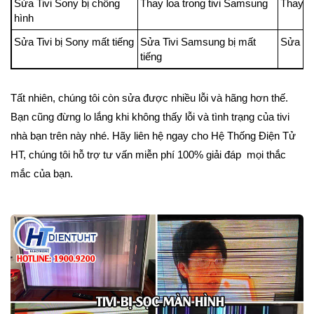
Sửa Tivi Sony bị chồng
Thay loa trong tivi Samsung
Thay lo
hình
Sửa Tivi bị Sony mất tiếng
Sửa Tivi Samsung bị mất
Sửa Tiv
tiếng
Tất nhiên, chúng tôi còn sửa được nhiều lỗi và hãng hơn thế.
Bạn cũng đừng lo lắng khi không thấy lỗi và tình trạng của tivi
nhà bạn trên này nhé. Hãy liên hệ ngay cho Hệ Thống Điện Tử
HT, chúng tôi hỗ trợ tư vấn miễn phí 100% giải đáp mọi thắc
mắc của bạn.