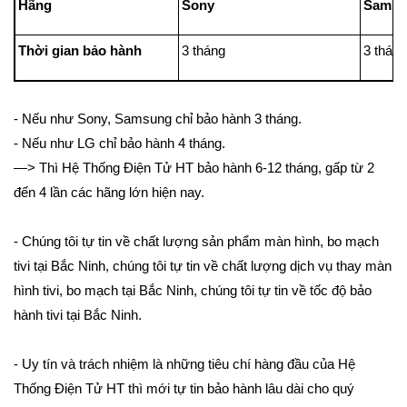
Hãng
Sony
Sa
Thời gian bảo hành
3 tháng
3 thán
- Nếu như Sony, Samsung chỉ bảo hành 3 tháng.
- Nếu như LG chỉ bảo hành 4 tháng.
—> Thì Hệ Thống Điện Tử HT bảo hành 6-12 tháng, gấp từ 2
đến 4 lần các hãng lớn hiện nay.
- Chúng tôi tự tin về chất lượng sản phẩm màn hình, bo mạch
tivi tại Bắc Ninh, chúng tôi tự tin về chất lượng dịch vụ thay màn
hình tivi, bo mạch tại Bắc Ninh, chúng tôi tự tin về tốc độ bảo
hành tivi tại Bắc Ninh.
- Uy tín và trách nhiệm là những tiêu chí hàng đầu của Hệ
Thống Điện Tử HT thì mới tự tin bảo hành lâu dài cho quý