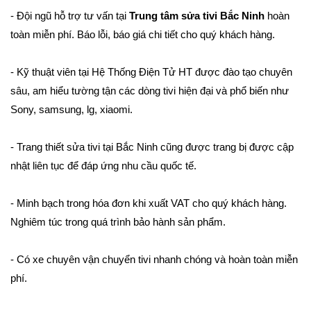
- Đội ngũ hỗ trợ tư vấn tại
Trung tâm sửa tivi Bắc Ninh
hoàn
toàn miễn phí. Báo lỗi, báo giá chi tiết cho quý khách hàng.
- Kỹ thuật viên tại Hệ Thống Điện Tử HT được đào tạo chuyên
sâu, am hiểu tường tận các dòng tivi hiện đại và phổ biến như
Sony, samsung, lg, xiaomi.
- Trang thiết sửa tivi tại Bắc Ninh cũng được trang bị được cập
nhật liên tục để đáp ứng nhu cầu quốc tế.
- Minh bạch trong hóa đơn khi xuất VAT cho quý khách hàng.
Nghiêm túc trong quá trình bảo hành sản phẩm.
- Có xe chuyên vận chuyển tivi nhanh chóng và hoàn toàn miễn
phí.