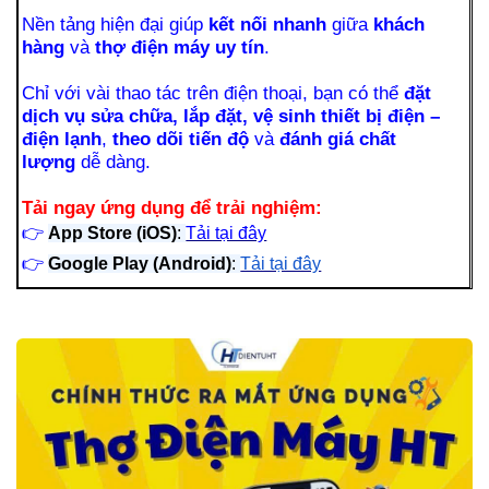
Nền tảng hiện đại giúp
kết nối nhanh
giữa
khách
hàng
và
thợ điện máy uy tín
.
Chỉ với vài thao tác trên điện thoại, bạn có thể
đặt
dịch vụ sửa chữa, lắp đặt, vệ sinh thiết bị điện –
điện lạnh
,
theo dõi tiến độ
và
đánh giá chất
lượng
dễ dàng.
Tải ngay ứng dụng để trải nghiệm:
👉
App Store (iOS)
:
Tải tại đây
👉
Google Play (Android)
:
Tải tại đây