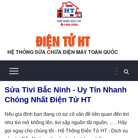
ĐIỆN TỬ HT
HỆ THỐNG SỬA CHỮA ĐIỆN MÁY TOÀN QUỐC
Sửa Tivi Bắc Ninh - Uy Tín Nhanh
Chóng Nhất Điện Tử HT
Nếu gia đình bạn đang có sự cố vấn đề liên quan đến tivi
như tivi mở không lên, tivi sập nguồn tắt nguồn, … . Hãy
gọi ngay cho chúng tôi - Hệ Thống Điện Tử HT - Dịch vụ