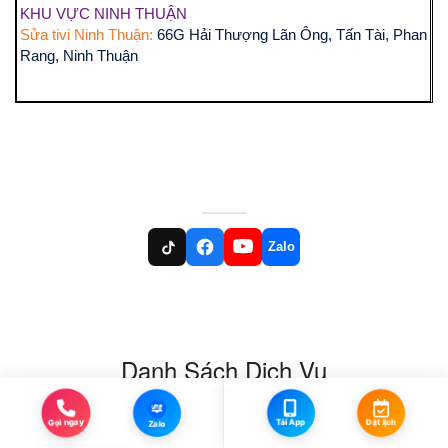
KHU VỰC NINH THUẬN
Sửa tivi Ninh Thuận:
66G Hải Thượng Lãn Ông, Tấn Tài, Phan
Rang, Ninh Thuận
Zalo
Danh Sách Dịch Vụ
Zalo
Đặt lịch
Tải App
Gọi ngay
Zalo