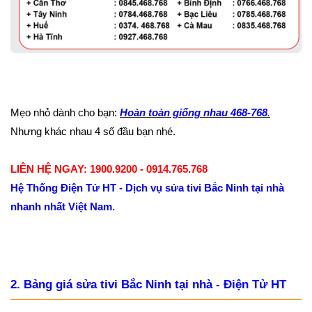
Mẹo nhỏ dành cho bạn:
Hoàn toàn giống nhau 468-768
.
Nhưng khác nhau 4 số đầu bạn nhé.
LIÊN HỆ NGAY: 1900.9200 - 0914.765.768
Hệ Thống Điện Tử HT - Dịch vụ sửa tivi Bắc Ninh tại nhà
nhanh nhất Việt Nam.
2. Bảng giá sửa tivi Bắc Ninh tại nhà - Điện Tử HT