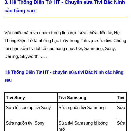
3. Hệ Thống Điện Tử HT - Chuyên sửa Tivi Bắc Ninh
các hãng sau:
Với nhiều năm va chạm trong lĩnh vực sửa chữa điện tử, Hệ
Thống Điện Tử là những bậc thầy trong lĩnh vực sửa tivi. Chúng
tôi nhận sửa tivi tất cả các hãng như: LG, Samsung, Sony,
Darling, Skyworth, … .
Hệ Thống Điện Tử HT - chuyên sửa tivi Bắc Ninh các hãng
sau
Tivi Sony
Tivi Samsung
Tivi L
Sửa lỗi cao áp tivi Sony
Sửa nguồn tivi Samsung
Sửa lỗi
Sửa nguồn tivi Sony
Sửa tivi Samsung bị bóng
Sửa Tiv
mờ