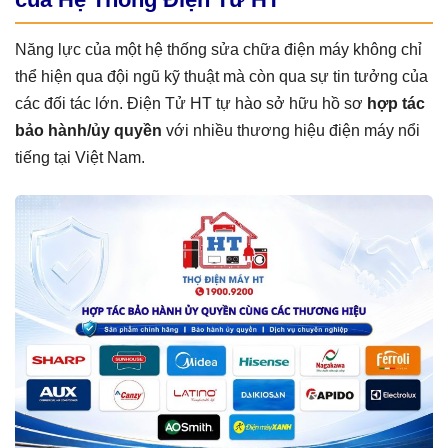
Năng lực của một hệ thống sửa chữa điện máy không chỉ
thể hiện qua đội ngũ kỹ thuật mà còn qua sự tin tưởng của
các đối tác lớn. Điện Tử HT tự hào sở hữu hồ sơ
hợp tác
bảo hành/ủy quyền
với nhiều thương hiệu điện máy nổi
tiếng tại Việt Nam.