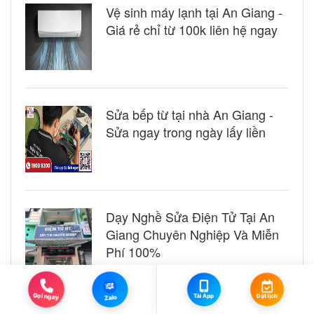
Vệ sinh máy lạnh tại An Giang -
Giá rẻ chỉ từ 100k liên hệ ngay
Sửa bếp từ tại nhà An Giang -
Sửa ngay trong ngày lấy liền
Dạy Nghề Sửa Điện Tử Tại An
Giang Chuyên Nghiệp Và Miễn
Phí 100%
Zalo
Đặt lịch
Gọi ngay
Tải App
Zalo