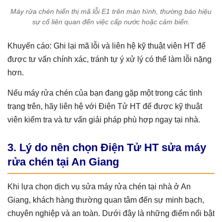
Máy rửa chén hiển thị mã lỗi E1 trên màn hình, thường báo hiệu
sự cố liên quan đến việc cấp nước hoặc cảm biến.
Khuyến cáo: Ghi lại mã lỗi và liên hệ kỹ thuật viên HT để
được tư vấn chính xác, tránh tự ý xử lý có thể làm lỗi nặng
hơn.
Nếu máy rửa chén của bạn đang gặp một trong các tình
trạng trên, hãy liên hệ với Điện Tử HT để được kỹ thuật
viên kiểm tra và tư vấn giải pháp phù hợp ngay tại nhà.
3. Lý do nên chọn Điện Tử HT sửa máy
rửa chén tại An Giang
Khi lựa chọn dịch vụ sửa máy rửa chén tại nhà ở An
Giang, khách hàng thường quan tâm đến sự minh bạch,
chuyên nghiệp và an toàn. Dưới đây là những điểm nổi bật