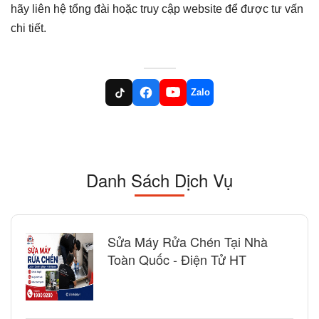
hãy liên hệ tổng đài hoặc truy cập website để được tư vấn
chi tiết.
Zalo
Danh Sách Dịch Vụ
Sửa Máy Rửa Chén Tại Nhà
Toàn Quốc - Điện Tử HT