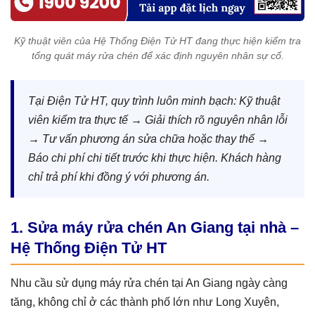
Kỹ thuật viên của Hệ Thống Điện Tử HT đang thực hiện kiểm tra
tổng quát máy rửa chén để xác định nguyên nhân sự cố.
Tại Điện Tử HT, quy trình luôn minh bạch: Kỹ thuật
viên kiểm tra thực tế → Giải thích rõ nguyên nhân lỗi
→ Tư vấn phương án sửa chữa hoặc thay thế →
Báo chi phí chi tiết trước khi thực hiện. Khách hàng
chỉ trả phí khi đồng ý với phương án.
1. Sửa máy rửa chén An Giang tại nhà –
Hệ Thống Điện Tử HT
Nhu cầu sử dụng máy rửa chén tại An Giang ngày càng
tăng, không chỉ ở các thành phố lớn như Long Xuyên,