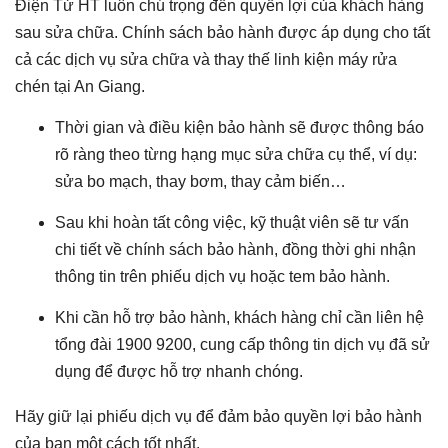
Điện Tử HT luôn chú trọng đến quyền lợi của khách hàng
sau sửa chữa. Chính sách bảo hành được áp dụng cho tất
cả các dịch vụ sửa chữa và thay thế linh kiện máy rửa
chén tại An Giang.
Thời gian và điều kiện bảo hành sẽ được thông báo
rõ ràng theo từng hạng mục sửa chữa cụ thể, ví dụ:
sửa bo mạch, thay bơm, thay cảm biến…
Sau khi hoàn tất công việc, kỹ thuật viên sẽ tư vấn
chi tiết về chính sách bảo hành, đồng thời ghi nhận
thông tin trên phiếu dịch vụ hoặc tem bảo hành.
Khi cần hỗ trợ bảo hành, khách hàng chỉ cần liên hệ
tổng đài 1900 9200, cung cấp thông tin dịch vụ đã sử
dụng để được hỗ trợ nhanh chóng.
Hãy giữ lại phiếu dịch vụ để đảm bảo quyền lợi bảo hành
của bạn một cách tốt nhất.