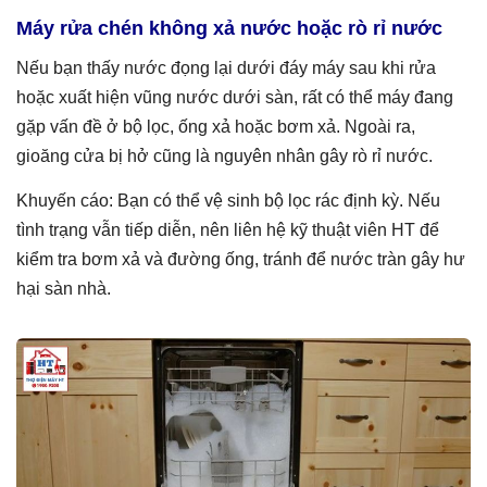
Máy rửa chén không xả nước hoặc rò rỉ nước
Nếu bạn thấy nước đọng lại dưới đáy máy sau khi rửa
hoặc xuất hiện vũng nước dưới sàn, rất có thể máy đang
gặp vấn đề ở bộ lọc, ống xả hoặc bơm xả. Ngoài ra,
gioăng cửa bị hở cũng là nguyên nhân gây rò rỉ nước.
Khuyến cáo: Bạn có thể vệ sinh bộ lọc rác định kỳ. Nếu
tình trạng vẫn tiếp diễn, nên liên hệ kỹ thuật viên HT để
kiểm tra bơm xả và đường ống, tránh để nước tràn gây hư
hại sàn nhà.