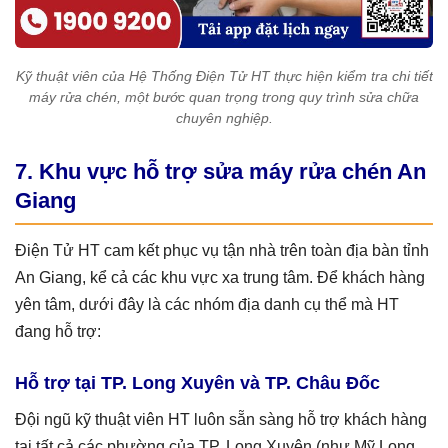
Kỹ thuật viên của Hệ Thống Điện Tử HT thực hiện kiểm tra chi tiết
máy rửa chén, một bước quan trọng trong quy trình sửa chữa
chuyên nghiệp.
7. Khu vực hỗ trợ sửa máy rửa chén An
Giang
Điện Tử HT cam kết phục vụ tận nhà trên toàn địa bàn tỉnh
An Giang, kể cả các khu vực xa trung tâm. Để khách hàng
yên tâm, dưới đây là các nhóm địa danh cụ thể mà HT
đang hỗ trợ:
Hỗ trợ tại TP. Long Xuyên và TP. Châu Đốc
Đội ngũ kỹ thuật viên HT luôn sẵn sàng hỗ trợ khách hàng
tại tất cả các phường của TP. Long Xuyên (như Mỹ Long,