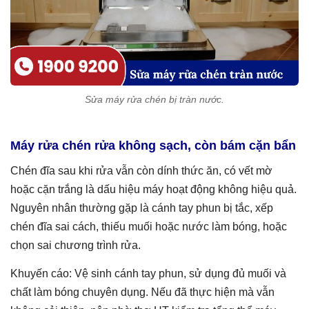
Sửa máy rửa chén bị tràn nước.
Máy rửa chén rửa không sạch, còn bám cặn bẩn
Chén đĩa sau khi rửa vẫn còn dính thức ăn, có vết mờ
hoặc cặn trắng là dấu hiệu máy hoạt động không hiệu quả.
Nguyên nhân thường gặp là cánh tay phun bị tắc, xếp
chén đĩa sai cách, thiếu muối hoặc nước làm bóng, hoặc
chọn sai chương trình rửa.
Khuyến cáo: Vệ sinh cánh tay phun, sử dụng đủ muối và
chất làm bóng chuyên dụng. Nếu đã thực hiện mà vẫn