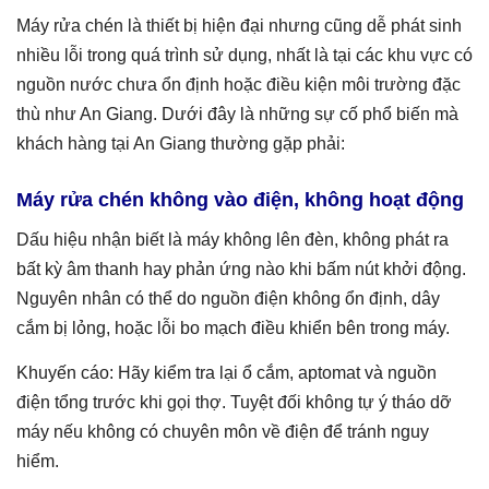
Máy rửa chén là thiết bị hiện đại nhưng cũng dễ phát sinh
nhiều lỗi trong quá trình sử dụng, nhất là tại các khu vực có
nguồn nước chưa ổn định hoặc điều kiện môi trường đặc
thù như An Giang. Dưới đây là những sự cố phổ biến mà
khách hàng tại An Giang thường gặp phải:
Máy rửa chén không vào điện, không hoạt động
Dấu hiệu nhận biết là máy không lên đèn, không phát ra
bất kỳ âm thanh hay phản ứng nào khi bấm nút khởi động.
Nguyên nhân có thể do nguồn điện không ổn định, dây
cắm bị lỏng, hoặc lỗi bo mạch điều khiển bên trong máy.
Khuyến cáo: Hãy kiểm tra lại ổ cắm, aptomat và nguồn
điện tổng trước khi gọi thợ. Tuyệt đối không tự ý tháo dỡ
máy nếu không có chuyên môn về điện để tránh nguy
hiểm.