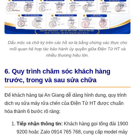
Dấu mộc và chữ ký trên các hồ sơ là bằng chứng xác thực cho
mối quan hệ hợp tác bảo hành ủy quyền giữa Điện Tử HT và
nhiều thương hiệu lớn.
6. Quy trình chăm sóc khách hàng
trước, trong và sau sửa chữa
Để khách hàng tại An Giang dễ dàng hình dung, quy trình
dịch vụ sửa máy rửa chén của Điện Tử HT được chuẩn
hóa thành 6 bước rõ ràng:
Tiếp nhận thông tin:
Khách hàng gọi tổng đài 1900
9200 hoặc Zalo 0914 765 768, cung cấp model máy