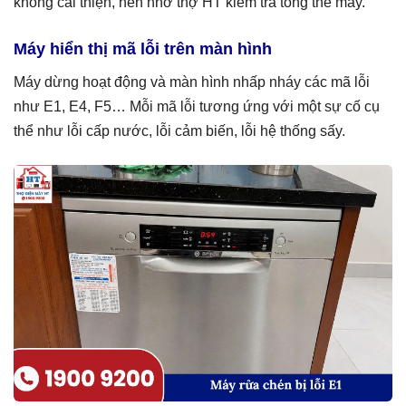
không cải thiện, nên nhờ thợ HT kiểm tra tổng thể máy.
Máy hiển thị mã lỗi trên màn hình
Máy dừng hoạt động và màn hình nhấp nháy các mã lỗi
như E1, E4, F5… Mỗi mã lỗi tương ứng với một sự cố cụ
thể như lỗi cấp nước, lỗi cảm biến, lỗi hệ thống sấy.