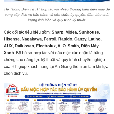
Hệ Thống Điện Tử HT hợp tác với nhiều thương hiệu điện máy để
cung cấp dịch vụ bảo hành và sửa chữa ủy quyền, đảm bảo chất
lượng linh kiện và quy trình kỹ thuật.
Các đối tác tiêu biểu gồm:
Sharp, Midea, Sunhouse,
Hisense, Nagakawa, Ferroli, Rapido, Canzy, Latino,
AUX, Daikiosan, Electrolux, A. O. Smith, Điện Máy
Xanh
. Bộ hồ sơ hợp tác với dấu mộc xác nhận là bằng
chứng cho năng lực kỹ thuật và quy trình chuyên nghiệp
của HT, giúp khách hàng tại An Giang thêm an tâm khi lựa
chọn dịch vụ.