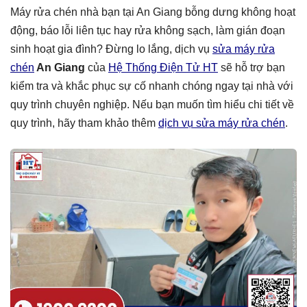
Máy rửa chén nhà bạn tại An Giang bỗng dưng không hoạt
động, báo lỗi liên tục hay rửa không sạch, làm gián đoạn
sinh hoạt gia đình? Đừng lo lắng, dịch vụ
sửa máy rửa
chén
An Giang
của
Hệ Thống Điện Tử HT
sẽ hỗ trợ bạn
kiểm tra và khắc phục sự cố nhanh chóng ngay tại nhà với
quy trình chuyên nghiệp. Nếu bạn muốn tìm hiểu chi tiết về
quy trình, hãy tham khảo thêm
dịch vụ sửa máy rửa chén
.