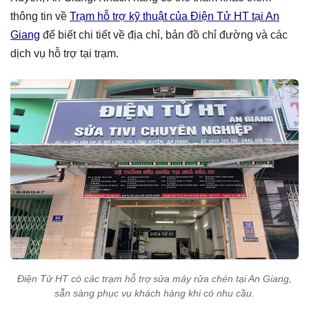
thông tin về
Trạm hỗ trợ kỹ thuật của Điện Tử HT tại An
Giang
để biết chi tiết về địa chỉ, bản đồ chỉ đường và các
dịch vụ hỗ trợ tại trạm.
Điện Tử HT có các trạm hỗ trợ sửa máy rửa chén tại An Giang,
sẵn sàng phục vụ khách hàng khi có nhu cầu.