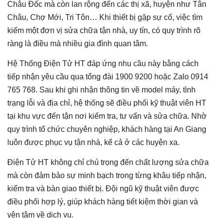
Châu Đốc mà còn lan rộng đến các thị xã, huyện như Tân
Châu, Chợ Mới, Tri Tôn… Khi thiết bị gặp sự cố, việc tìm
kiếm một đơn vị sửa chữa tận nhà, uy tín, có quy trình rõ
ràng là điều mà nhiều gia đình quan tâm.
Hệ Thống Điện Tử HT đáp ứng nhu cầu này bằng cách
tiếp nhận yêu cầu qua tổng đài 1900 9200 hoặc Zalo 0914
765 768. Sau khi ghi nhận thông tin về model máy, tình
trạng lỗi và địa chỉ, hệ thống sẽ điều phối kỹ thuật viên HT
tại khu vực đến tận nơi kiểm tra, tư vấn và sửa chữa. Nhờ
quy trình tổ chức chuyên nghiệp, khách hàng tại An Giang
luôn được phục vụ tận nhà, kể cả ở các huyện xa.
Điện Tử HT không chỉ chú trọng đến chất lượng sửa chữa
mà còn đảm bảo sự minh bạch trong từng khâu tiếp nhận,
kiểm tra và bàn giao thiết bị. Đội ngũ kỹ thuật viên được
điều phối hợp lý, giúp khách hàng tiết kiệm thời gian và
yên tâm về dịch vụ.