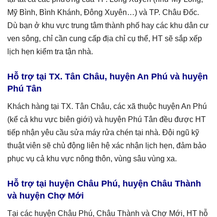
Mỹ Bình, Bình Khánh, Đông Xuyên…) và TP. Châu Đốc.
Dù bạn ở khu vực trung tâm thành phố hay các khu dân cư
ven sông, chỉ cần cung cấp địa chỉ cụ thể, HT sẽ sắp xếp
lịch hẹn kiểm tra tận nhà.
Hỗ trợ tại TX. Tân Châu, huyện An Phú và huyện
Phú Tân
Khách hàng tại TX. Tân Châu, các xã thuộc huyện An Phú
(kể cả khu vực biên giới) và huyện Phú Tân đều được HT
tiếp nhận yêu cầu sửa máy rửa chén tại nhà. Đội ngũ kỹ
thuật viên sẽ chủ động liên hệ xác nhận lịch hẹn, đảm bảo
phục vụ cả khu vực nông thôn, vùng sâu vùng xa.
Hỗ trợ tại huyện Châu Phú, huyện Châu Thành
và huyện Chợ Mới
Tại các huyện Châu Phú, Châu Thành và Chợ Mới, HT hỗ