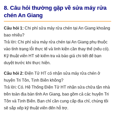
8. Câu hỏi thường gặp về sửa máy rửa
chén An Giang
Câu hỏi 1:
Chi phí sửa máy rửa chén tại An Giang khoảng
bao nhiêu?
Trả lời: Chi phí sửa máy rửa chén tại An Giang phụ thuộc
vào tình trạng lỗi thực tế và linh kiện cần thay thế (nếu có).
Kỹ thuật viên HT sẽ kiểm tra và báo giá chi tiết để bạn
duyệt trước khi thực hiện.
Câu hỏi 2:
Điện Tử HT có nhận sửa máy rửa chén ở
huyện Tri Tôn, Tịnh Biên không?
Trả lời: Có. Hệ Thống Điện Tử HT nhận sửa chữa tận nhà
trên toàn địa bàn tỉnh An Giang, bao gồm cả các huyện Tri
Tôn và Tịnh Biên. Bạn chỉ cần cung cấp địa chỉ, chúng tôi
sẽ sắp xếp kỹ thuật viên đến hỗ trợ.