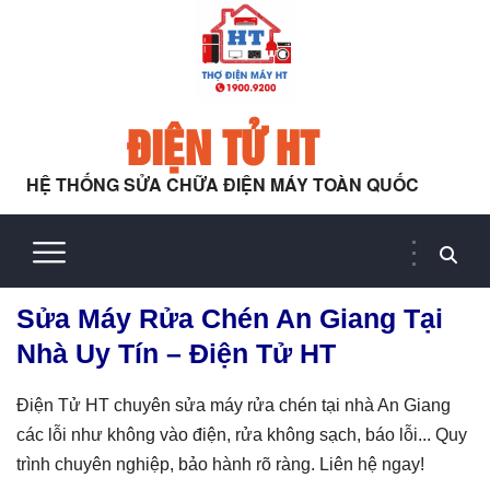
ĐIỆN TỬ HT
HỆ THỐNG SỬA CHỮA ĐIỆN MÁY TOÀN QUỐC
Sửa Máy Rửa Chén An Giang Tại
Nhà Uy Tín – Điện Tử HT
Điện Tử HT chuyên sửa máy rửa chén tại nhà An Giang
các lỗi như không vào điện, rửa không sạch, báo lỗi... Quy
trình chuyên nghiệp, bảo hành rõ ràng. Liên hệ ngay!