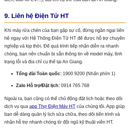
9. Liên hệ Điện Tử HT
Khi máy rửa chén của bạn gặp sự cố, đừng ngần ngại liên
hệ ngay với Hệ Thống Điện Tử HT để được hỗ trợ chuyên
nghiệp và kịp thời. Để quá trình tiếp nhận diễn ra nhanh
chóng, bạn nên chuẩn bị sẵn thông tin về model máy, tình
trạng lỗi và địa chỉ cụ thể tại An Giang.
Tổng đài Toàn quốc:
1900 9200 (Nhấn phím 1)
Zalo Hỗ trợ/Đặt lịch:
0914 765 768
Ngoài ra, bạn cũng có thể chủ động đặt lịch hoặc theo dõi
dịch vụ qua
app Thợ Điện Máy HT
của chúng tôi. App giúp
bạn dễ dàng quản lý lịch sửa chữa, theo dõi tiến trình và
nhận hỗ trợ nhanh chóng từ đội ngũ kỹ thuật viên HT.