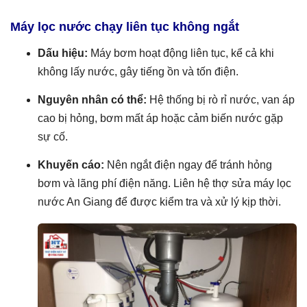
Máy lọc nước chạy liên tục không ngắt
Dấu hiệu:
Máy bơm hoạt động liên tục, kể cả khi
không lấy nước, gây tiếng ồn và tốn điện.
Nguyên nhân có thể:
Hệ thống bị rò rỉ nước, van áp
cao bị hỏng, bơm mất áp hoặc cảm biến nước gặp
sự cố.
Khuyến cáo:
Nên ngắt điện ngay để tránh hỏng
bơm và lãng phí điện năng. Liên hệ thợ sửa máy lọc
nước An Giang để được kiểm tra và xử lý kịp thời.