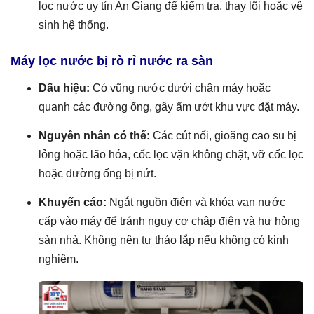
lọc nước uy tín An Giang để kiểm tra, thay lõi hoặc vệ
sinh hệ thống.
Máy lọc nước bị rò rỉ nước ra sàn
Dấu hiệu:
Có vũng nước dưới chân máy hoặc
quanh các đường ống, gây ẩm ướt khu vực đặt máy.
Nguyên nhân có thể:
Các cút nối, gioăng cao su bị
lỏng hoặc lão hóa, cốc lọc vặn không chặt, vỡ cốc lọc
hoặc đường ống bị nứt.
Khuyến cáo:
Ngắt nguồn điện và khóa van nước
cấp vào máy để tránh nguy cơ chập điện và hư hỏng
sàn nhà. Không nên tự tháo lắp nếu không có kinh
nghiệm.