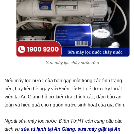
Sửa máy lọc chảy nước rò rỉ.
Nếu máy lọc nước của bạn gặp một trong các tình trạng
trên, hãy liên hệ ngay với Điện Tử HT để được kỹ thuật
viên tại An Giang hỗ trợ kiểm tra chính xác, đảm bảo an
toàn và hiệu quả cho nguồn nước sinh hoạt của gia đình.
Ngoài sửa máy lọc nước, Điện Tử HT còn cung cấp các
dịch vụ
sửa tủ lạnh tại An Giang
,
sửa máy giặt tại An