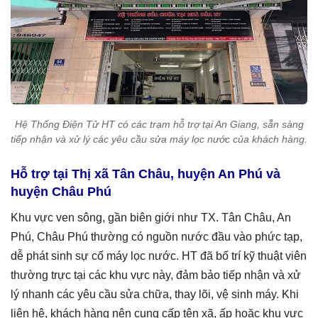
Hệ Thống Điện Tử HT có các trạm hỗ trợ tại An Giang, sẵn sàng
tiếp nhận và xử lý các yêu cầu sửa máy lọc nước của khách hàng.
Hỗ trợ tại Thị xã Tân Châu, huyện An Phú và
huyện Châu Phú
Khu vực ven sông, gần biên giới như TX. Tân Châu, An
Phú, Châu Phú thường có nguồn nước đầu vào phức tạp,
dễ phát sinh sự cố máy lọc nước. HT đã bố trí kỹ thuật viên
thường trực tại các khu vực này, đảm bảo tiếp nhận và xử
lý nhanh các yêu cầu sửa chữa, thay lõi, vệ sinh máy. Khi
liên hệ, khách hàng nên cung cấp tên xã, ấp hoặc khu vực