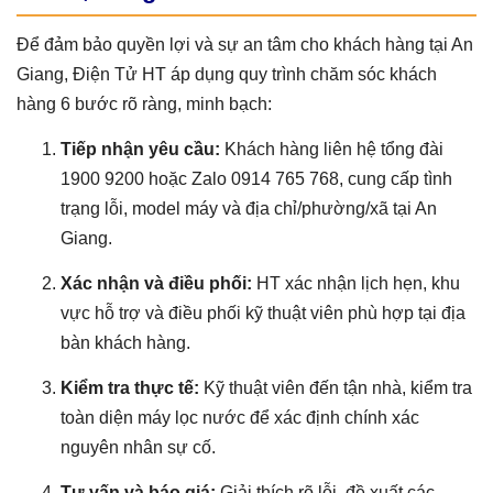
Để đảm bảo quyền lợi và sự an tâm cho khách hàng tại An
Giang, Điện Tử HT áp dụng quy trình chăm sóc khách
hàng 6 bước rõ ràng, minh bạch:
Tiếp nhận yêu cầu:
Khách hàng liên hệ tổng đài
1900 9200 hoặc Zalo 0914 765 768, cung cấp tình
trạng lỗi, model máy và địa chỉ/phường/xã tại An
Giang.
Xác nhận và điều phối:
HT xác nhận lịch hẹn, khu
vực hỗ trợ và điều phối kỹ thuật viên phù hợp tại địa
bàn khách hàng.
Kiểm tra thực tế:
Kỹ thuật viên đến tận nhà, kiểm tra
toàn diện máy lọc nước để xác định chính xác
nguyên nhân sự cố.
Tư vấn và báo giá:
Giải thích rõ lỗi, đề xuất các