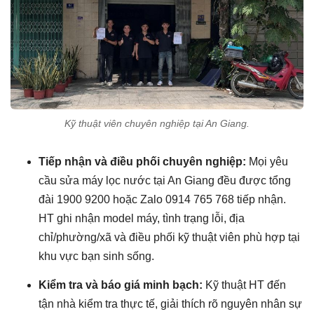
Kỹ thuật viên chuyên nghiệp tại An Giang.
Tiếp nhận và điều phối chuyên nghiệp:
Mọi yêu
cầu sửa máy lọc nước tại An Giang đều được tổng
đài 1900 9200 hoặc Zalo 0914 765 768 tiếp nhận.
HT ghi nhận model máy, tình trạng lỗi, địa
chỉ/phường/xã và điều phối kỹ thuật viên phù hợp tại
khu vực bạn sinh sống.
Kiểm tra và báo giá minh bạch:
Kỹ thuật HT đến
tận nhà kiểm tra thực tế, giải thích rõ nguyên nhân sự