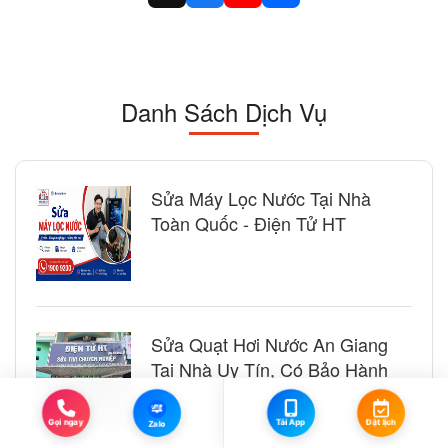
Danh Sách Dịch Vụ
Sửa Máy Lọc Nước Tại Nhà
Toàn Quốc - Điện Tử HT
Sửa Quạt Hơi Nước An Giang
Tại Nhà Uy Tín, Có Bảo Hành
Zalo
Đặt lịch
Tải App
Gọi ngay
Zalo