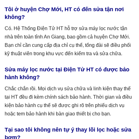
Tôi ở huyện Chợ Mới, HT có đến sửa tận nơi
không?
Có. Hệ Thống Điện Tử HT hỗ trợ sửa máy lọc nước tận
nhà trên toàn tỉnh An Giang, bao gồm cả huyện Chợ Mới.
Bạn chỉ cần cung cấp địa chỉ cụ thể, tổng đài sẽ điều phối
kỹ thuật viên trong khu vực đến kiểm tra và sửa chữa.
Sửa máy lọc nước tại Điện Tử HT có được bảo
hành không?
Chắc chắn rồi. Mọi dịch vụ sửa chữa và linh kiện thay thế
tại HT đều đi kèm chính sách bảo hành. Thời gian và điều
kiện bảo hành cụ thể sẽ được ghi rõ trên phiếu dịch vụ
hoặc tem bảo hành khi bàn giao thiết bị cho bạn.
Tại sao tôi không nên tự ý thay lõi lọc hoặc sửa
bơm?