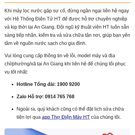
Khi máy lọc nước gặp sự cố, đừng ngần ngại liên hệ ngay
với Hệ Thống Điện Tử HT để được hỗ trợ chuyên nghiệp
và kịp thời tại An Giang. Đội ngũ kỹ thuật viên HT luôn sẵn
sàng tiếp nhận, kiểm tra và sửa chữa tận nơi, giúp bạn yên
tâm về nguồn nước sạch cho gia đình.
Vui lòng cung cấp thông tin về lỗi, model máy và địa
chỉ/phường/xã tại An Giang khi liên hệ để chúng tôi phục
vụ tốt nhất:
Hotline Tổng đài:
1900 9200
Zalo Hỗ trợ:
0914 765 768
Ngoài ra, quý khách cũng có thể đặt lịch sửa chữa
tiện lợi qua
app Thợ Điện Máy HT
của chúng tôi.