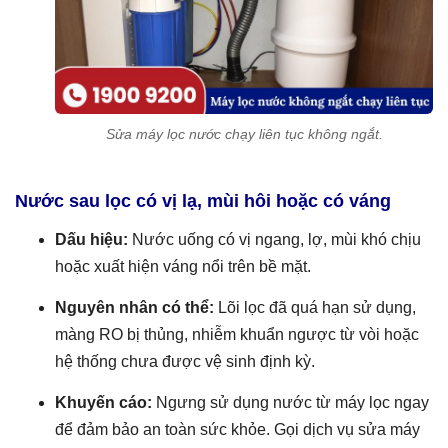
Sửa máy lọc nước chạy liên tục không ngắt.
Nước sau lọc có vị lạ, mùi hôi hoặc có váng
Dấu hiệu:
Nước uống có vị ngang, lợ, mùi khó chịu
hoặc xuất hiện váng nổi trên bề mặt.
Nguyên nhân có thể:
Lõi lọc đã quá hạn sử dụng,
màng RO bị thủng, nhiễm khuẩn ngược từ vòi hoặc
hệ thống chưa được vệ sinh định kỳ.
Khuyến cáo:
Ngưng sử dụng nước từ máy lọc ngay
để đảm bảo an toàn sức khỏe. Gọi dịch vụ sửa máy