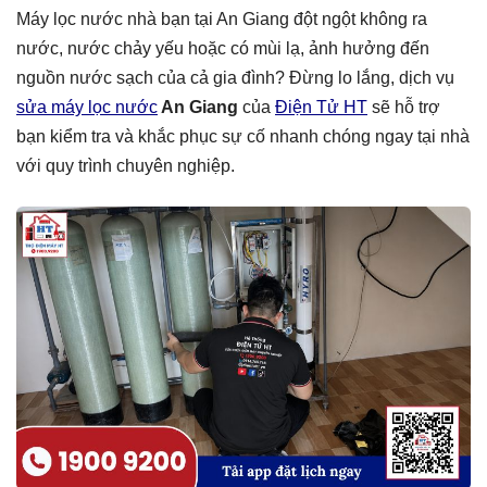
Máy lọc nước nhà bạn tại An Giang đột ngột không ra
nước, nước chảy yếu hoặc có mùi lạ, ảnh hưởng đến
nguồn nước sạch của cả gia đình? Đừng lo lắng, dịch vụ
sửa máy lọc nước
An Giang
của
Điện Tử HT
sẽ hỗ trợ
bạn kiểm tra và khắc phục sự cố nhanh chóng ngay tại nhà
với quy trình chuyên nghiệp.