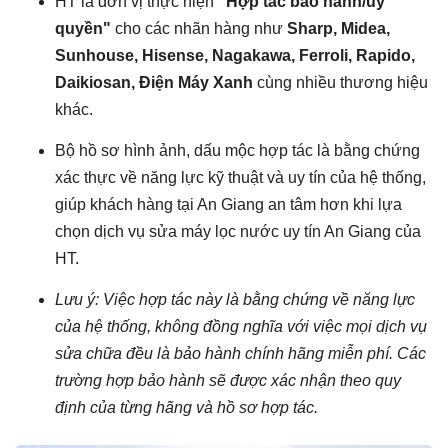
HT là đơn vị thực hiện
"Hợp tác bảo hành/ủy
quyền"
cho các nhãn hàng như
Sharp, Midea,
Sunhouse, Hisense, Nagakawa, Ferroli, Rapido,
Daikiosan, Điện Máy Xanh
cùng nhiều thương hiệu
khác.
Bộ hồ sơ hình ảnh, dấu mộc hợp tác là bằng chứng
xác thực về năng lực kỹ thuật và uy tín của hệ thống,
giúp khách hàng tại An Giang an tâm hơn khi lựa
chọn dịch vụ sửa máy lọc nước uy tín An Giang của
HT.
Lưu ý: Việc hợp tác này là bằng chứng về năng lực
của hệ thống, không đồng nghĩa với việc mọi dịch vụ
sửa chữa đều là bảo hành chính hãng miễn phí. Các
trường hợp bảo hành sẽ được xác nhận theo quy
định của từng hãng và hồ sơ hợp tác.