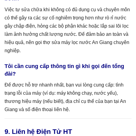
Việc tự sửa chữa khi không có đủ dụng cụ và chuyên môn
có thể gây ra các sự cố nghiêm trọng hơn như rò rỉ nước
gây chập điện, hỏng các bộ phận khác hoặc lắp sai lõi lọc
làm ảnh hưởng chất lượng nước. Để đảm bảo an toàn và
hiệu quả, nên gọi thợ sửa máy lọc nước An Giang chuyên
nghiệp.
Tôi cần cung cấp thông tin gì khi gọi đến tổng
đài?
Để được hỗ trợ nhanh nhất, bạn vui lòng cung cấp: tình
trạng lỗi của máy (ví dụ: máy không chạy, nước yếu),
thương hiệu máy (nếu biết), địa chỉ cụ thể của bạn tại An
Giang và số điện thoại liên hệ.
9. Liên hệ Điện Tử HT