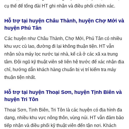
cụ thể để tổng đài HT ghi nhận và điều phối chính xác.
Hỗ trợ tại huyện Châu Thành, huyện Chợ Mới và
huyện Phú Tân
Các huyện như Châu Thành, Chợ Mới, Phú Tân có nhiều
khu vực cù lao, đường đi lại không thuận tiện. HT vẫn
nhận sửa máy lọc nước tại nhà, kể cả ở các xã xa trung
tâm. Đội ngũ kỹ thuật viên sẽ liên hệ trước để xác nhận địa
chỉ, hướng dẫn khách hàng chuẩn bị vị trí kiểm tra máy
thuận tiện nhất.
Hỗ trợ tại huyện Thoại Sơn, huyện Tịnh Biên và
huyện Tri Tôn
Thoại Sơn, Tịnh Biên, Tri Tôn là các huyện có địa hình đa
dạng, nhiều khu vực nông thôn, vùng núi. HT vẫn đảm bảo
tiếp nhận và điều phối kỹ thuật viên đến tận nơi. Khách