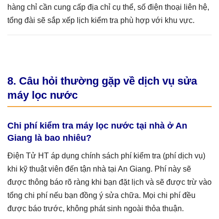
hàng chỉ cần cung cấp địa chỉ cụ thể, số điện thoại liên hệ,
tổng đài sẽ sắp xếp lịch kiểm tra phù hợp với khu vực.
8. Câu hỏi thường gặp về dịch vụ sửa
máy lọc nước
Chi phí kiểm tra máy lọc nước tại nhà ở An
Giang là bao nhiêu?
Điện Tử HT áp dụng chính sách phí kiểm tra (phí dịch vụ)
khi kỹ thuật viên đến tận nhà tại An Giang. Phí này sẽ
được thông báo rõ ràng khi bạn đặt lịch và sẽ được trừ vào
tổng chi phí nếu bạn đồng ý sửa chữa. Mọi chi phí đều
được báo trước, không phát sinh ngoài thỏa thuận.