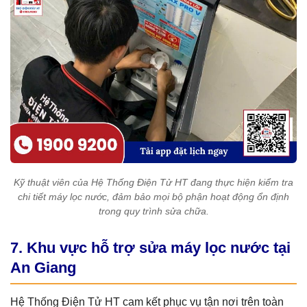
Kỹ thuật viên của Hệ Thống Điện Tử HT đang thực hiện kiểm tra
chi tiết máy lọc nước, đảm bảo mọi bộ phận hoạt động ổn định
trong quy trình sửa chữa.
7. Khu vực hỗ trợ sửa máy lọc nước tại
An Giang
Hệ Thống Điện Tử HT cam kết phục vụ tận nơi trên toàn