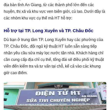
địa bàn tỉnh An Giang, từ các thành phố lớn đến các
huyện, thị xã và khu vực ven biên giới, cù lao. Dưới đây là
các nhóm khu vực cụ thể mà HT hỗ trợ:
Hỗ trợ tại TP. Long Xuyên và TP. Châu Đốc
Dù bạn ở trung tâm TP. Long Xuyên hay các phường của
TP. Châu Đốc, đội ngũ kỹ thuật HT luôn sẵn sàng tiếp
nhận yêu cầu sửa máy lọc nước tận nhà. Khách hàng chỉ
cần cung cấp địa chỉ cụ thể, tổng đài sẽ điều phối kỹ thuật
viên đến kiểm tra và tư vấn tại chỗ, kể cả vào các khung
giờ cao điểm.