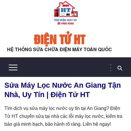
ĐIỆN TỬ HT
HỆ THỐNG SỬA CHỮA ĐIỆN MÁY TOÀN QUỐC
Sửa Máy Lọc Nước An Giang Tận
Nhà, Uy Tín | Điện Tử HT
Tìm dịch vụ sửa máy lọc nước uy tín tại An Giang? Điện
Tử HT chuyên sửa tại nhà các lỗi máy lọc nước, kiểm tra
báo giá minh bạch, bảo hành rõ ràng. Liên hệ ngay!