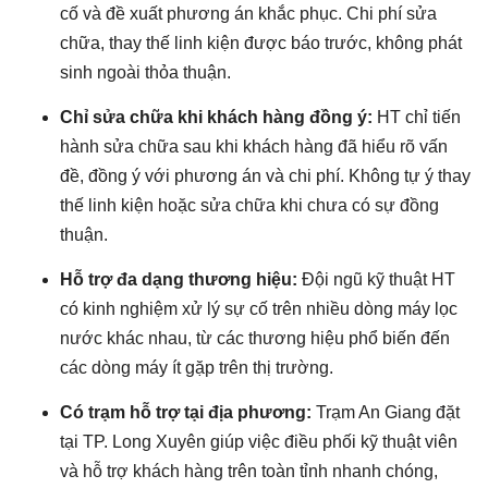
cố và đề xuất phương án khắc phục. Chi phí sửa
chữa, thay thế linh kiện được báo trước, không phát
sinh ngoài thỏa thuận.
Chỉ sửa chữa khi khách hàng đồng ý:
HT chỉ tiến
hành sửa chữa sau khi khách hàng đã hiểu rõ vấn
đề, đồng ý với phương án và chi phí. Không tự ý thay
thế linh kiện hoặc sửa chữa khi chưa có sự đồng
thuận.
Hỗ trợ đa dạng thương hiệu:
Đội ngũ kỹ thuật HT
có kinh nghiệm xử lý sự cố trên nhiều dòng máy lọc
nước khác nhau, từ các thương hiệu phổ biến đến
các dòng máy ít gặp trên thị trường.
Có trạm hỗ trợ tại địa phương:
Trạm An Giang đặt
tại TP. Long Xuyên giúp việc điều phối kỹ thuật viên
và hỗ trợ khách hàng trên toàn tỉnh nhanh chóng,