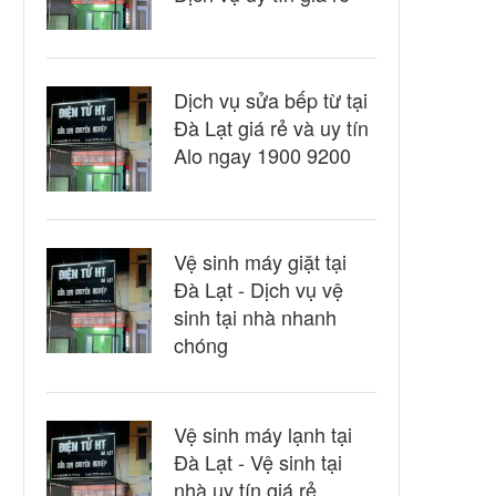
Dịch vụ sửa bếp từ tại
Đà Lạt giá rẻ và uy tín
Alo ngay 1900 9200
Vệ sinh máy giặt tại
Đà Lạt - Dịch vụ vệ
sinh tại nhà nhanh
chóng
Vệ sinh máy lạnh tại
Đà Lạt - Vệ sinh tại
nhà uy tín giá rẻ