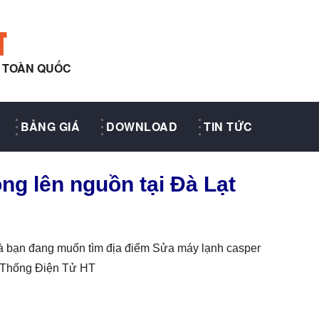
T
Y TOÀN QUỐC
BẢNG GIÁ
DOWNLOAD
TIN TỨC
ng lên nguồn tại Đà Lạt
à bạn đang muốn tìm địa điểm Sửa máy lạnh casper
ệ Thống Điện Tử HT