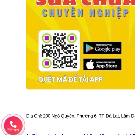
Địa Chỉ:
200 Ngô Quyền, Phường 6, TP Đà Lạt, Lâm Đ
Gọi ngay