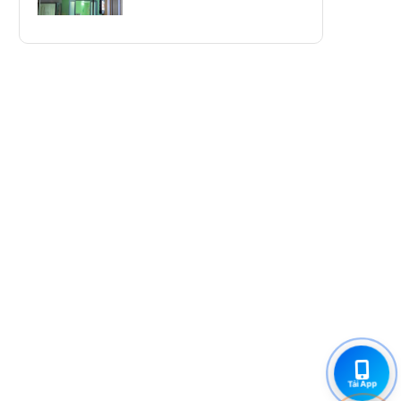
Tải App