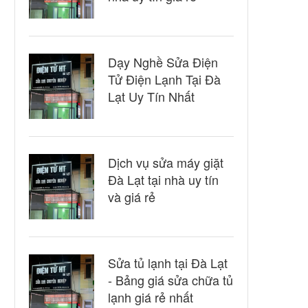
Dạy Nghề Sửa Điện
Tử Điện Lạnh Tại Đà
Lạt Uy Tín Nhất
Dịch vụ sửa máy giặt
Đà Lạt tại nhà uy tín
và giá rẻ
Sửa tủ lạnh tại Đà Lạt
- Bảng giá sửa chữa tủ
lạnh giá rẻ nhất