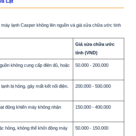
Đà Lạt
ến máy lạnh Casper không lên nguồn và giá sửa chữa ước tính
Giá sửa chữa ước
tính (VND)
uồn không cung cấp điện đủ, hoặc
50.000 - 200.000
ạnh bị hỏng, gây mất kết nối điện.
200.000 - 500.000
ạt động khiến máy không nhận
150.000 - 400.000
ặc hỏng, không thể khởi động máy
50.000 - 150.000