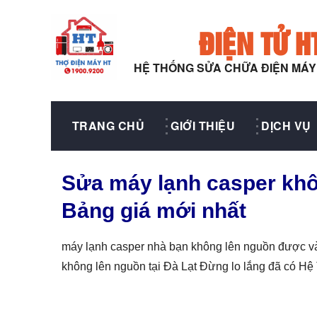
ĐIỆN TỬ H
HỆ THỐNG SỬA CHỮA ĐIỆN MÁ
TRANG CHỦ
GIỚI THIỆU
DỊCH VỤ
Sửa máy lạnh casper khô
Bảng giá mới nhất
máy lạnh casper nhà bạn không lên nguồn được v
không lên nguồn tại Đà Lạt Đừng lo lắng đã có H