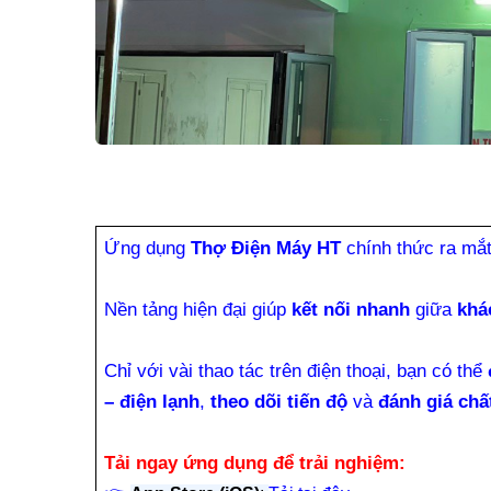
Ứng dụng
Thợ Điện Máy HT
chính thức ra mắ
Nền tảng hiện đại giúp
kết nối nhanh
giữa
khá
Chỉ với vài thao tác trên điện thoại, bạn có thể
– điện lạnh
,
theo dõi tiến độ
và
đánh giá chấ
Tải ngay ứng dụng để trải nghiệm: