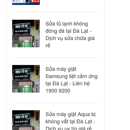
Sửa tủ lạnh không
đông đá tại Đà Lạt -
Dịch vụ sửa chữa giá
rẻ
Sửa máy giặt
Samsung liệt cảm ứng
tại Đà Lạt - Liên hệ
1900 9200
Sửa máy giặt Aqua bị
không vắt tại Đà Lạt -
Dịch vụ uy tín giá rẻ