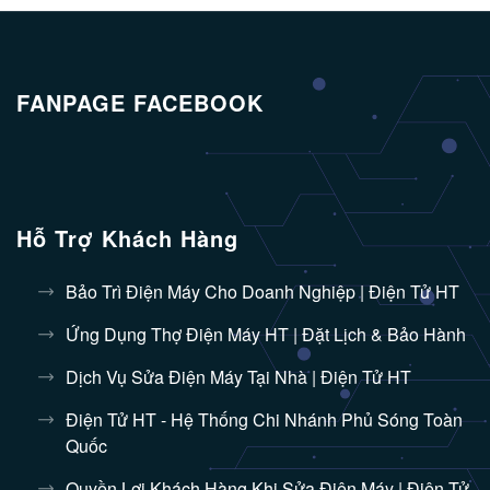
FANPAGE FACEBOOK
Hỗ Trợ Khách Hàng
Bảo Trì Điện Máy Cho Doanh Nghiệp | Điện Tử HT
Ứng Dụng Thợ Điện Máy HT | Đặt Lịch & Bảo Hành
Dịch Vụ Sửa Điện Máy Tại Nhà | Điện Tử HT
Điện Tử HT - Hệ Thống Chi Nhánh Phủ Sóng Toàn
Quốc
Quyền Lợi Khách Hàng Khi Sửa Điện Máy | Điện Tử