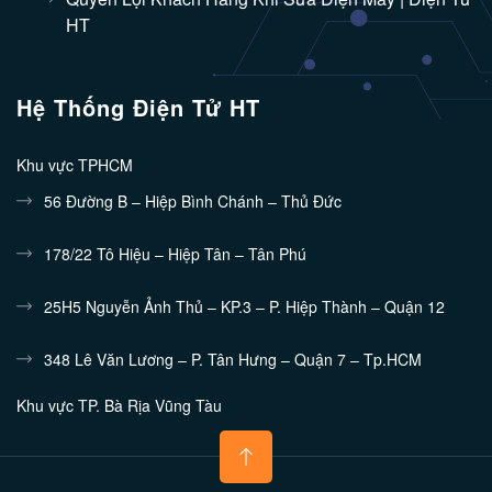
HT
Hệ Thống Điện Tử HT
Khu vực TPHCM
56 Đường B – Hiệp Bình Chánh – Thủ Đức
178/22 Tô Hiệu – Hiệp Tân – Tân Phú
25H5 Nguyễn Ảnh Thủ – KP.3 – P. Hiệp Thành – Quận 12
348 Lê Văn Lương – P. Tân Hưng – Quận 7 – Tp.HCM
Khu vực TP. Bà Rịa Vũng Tàu
132/10 Nguyễn Tri Phương - Phường 7 - TP.Vũng Tàu
Khu vực Bình Dương