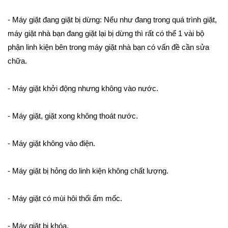
- Máy giặt đang giặt bị dừng: Nếu như đang trong quá trình giặt,
máy giặt nhà bạn đang giặt lại bị dừng thì rất có thể 1 vài bộ
phận linh kiện bên trong máy giặt nhà bạn có vấn đề cần sửa
chữa.
- Máy giặt khởi động nhưng không vào nước.
- Máy giặt, giặt xong không thoát nước.
- Máy giặt không vào điện.
- Máy giặt bị hỏng do linh kiện không chất lượng.
- Máy giặt có mùi hôi thối ẩm mốc.
- Máy giặt bị khóa.