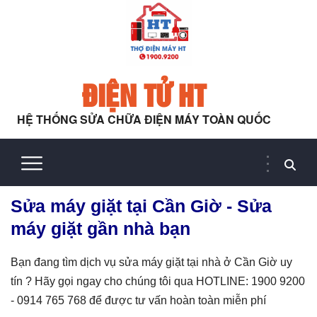
ĐIỆN TỬ HT
HỆ THỐNG SỬA CHỮA ĐIỆN MÁY TOÀN QUỐC
Sửa máy giặt tại Cần Giờ - Sửa
máy giặt gần nhà bạn
Bạn đang tìm dịch vụ sửa máy giặt tại nhà ở Cần Giờ uy
tín ? Hãy gọi ngay cho chúng tôi qua HOTLINE: 1900 9200
- 0914 765 768 để được tư vấn hoàn toàn miễn phí