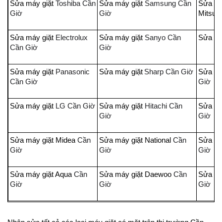
Sửa máy giặt
Toshiba Cần
Sửa máy giặt
Samsung Cần
Sửa má
Giờ
Giờ
Mitsubi
Sửa máy giặt
Electrolux
Sửa máy giặt
Sanyo Cần
Sửa má
Cần Giờ
Giờ
Sửa máy giặt
Panasonic
Sửa máy giặt
Sharp Cần Giờ
Sửa má
Cần Giờ
Giờ
Sửa máy giặt
LG Cần Giờ
Sửa máy giặt
Hitachi Cần
Sửa má
Giờ
Giờ
Sửa máy giặt Midea
Cần
Sửa máy giặt National
Cần
Sửa má
Giờ
Giờ
Giờ
Sửa máy giặt Aqua
Cần
Sửa máy giặt Daewoo
Cần
Sửa má
Giờ
Giờ
Giờ