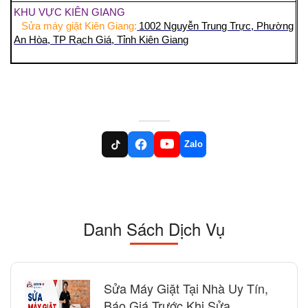
KHU VỰC KIÊN GIANG
Sửa máy giặt Kiên Giang:
1002 Nguyễn Trung Trực, Phường
An Hòa, TP Rạch Giá, Tỉnh Kiên Giang
Zalo
Danh Sách Dịch Vụ
Sửa Máy Giặt Tại Nhà Uy Tín,
Báo Giá Trước Khi Sửa