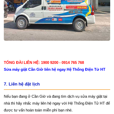
TỔNG ĐÀI LIÊN HỆ: 1900 9200 - 0914 765 768
Sửa máy giặt Cần Giờ liên hệ ngay Hệ Thống Điện Tử HT
7. Liên hệ đặt lịch
Nếu bạn đang ở Cần Giờ và đang tìm dịch vụ sửa máy giặt tại
nhà thì hãy nhấc máy liên hệ ngay với Hệ Thống Điện Tử HT để
được tư vấn hoàn toàn miễn phí bạn nhé.