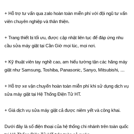
+ Hỗ trợ tư vấn qua zalo hoàn toàn miễn phí với đội ngũ tư vấn
viên chuyên nghiệp và thân thiện.
+ Trang thiết bị tối ưu, được cập nhật liên tục để đáp ứng nhu
cầu sửa máy giặt tại Cần Giờ mọi lúc, mọi nơi.
+ Kỹ thuật viên tay nghề cao, am hiểu tường tận các hãng máy
giặt như Samsung, Toshiba, Panasonic, Sanyo, Mitsubishi, …
+ Hỗ trợ xe vận chuyển hoàn toàn miễn phí khi sử dụng dịch vụ
sửa máy giặt tại Hệ Thống Điện Tử HT.
+ Giá dịch vụ sửa máy giặt cả được niêm yết và công khai.
Dưới đây là số điện thoại của hệ thống chi nhánh trên toàn quốc