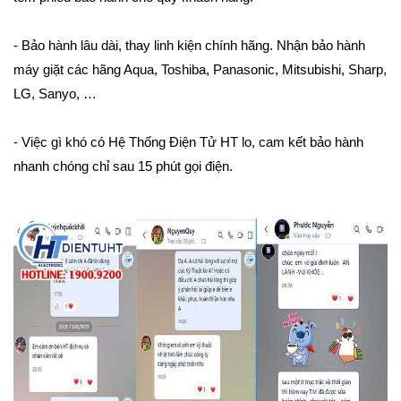
- Bảo hành lâu dài, thay linh kiện chính hãng. Nhận bảo hành
máy giặt các hãng Aqua, Toshiba, Panasonic, Mitsubishi, Sharp,
LG, Sanyo, …
- Việc gì khó có Hệ Thống Điện Tử HT lo, cam kết bảo hành
nhanh chóng chỉ sau 15 phút gọi điện.