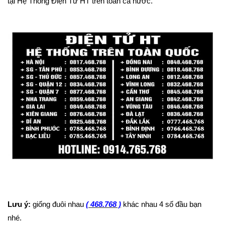
tại Hệ Thống Điện Tử HT trên toàn cả nước.
Lưu ý:
giống đuôi nhau
( 468.768 )
khác nhau 4 số đầu bạn
nhé.