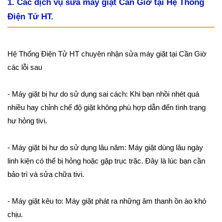
1. Các dịch vụ sửa máy giặt Cần Giờ tại Hệ Thống
Điện Tử HT.
Hệ Thống Điện Tử HT chuyên nhận sửa máy giặt tại Cần Giờ
các lỗi sau
- Máy giặt bị hư do sử dụng sai cách: Khi bạn nhồi nhét quá
nhiều hay chỉnh chế độ giặt không phù hợp dẫn đến tình trạng
hư hỏng tivi.
- Máy giặt bị hư do sử dụng lâu năm: Máy giặt dùng lâu ngày
linh kiện có thể bị hỏng hoặc gặp trục trặc. Đây là lúc bạn cần
bảo trì và sửa chữa tivi.
- Máy giặt kêu to: Máy giặt phát ra những âm thanh ồn ào khó
chịu.