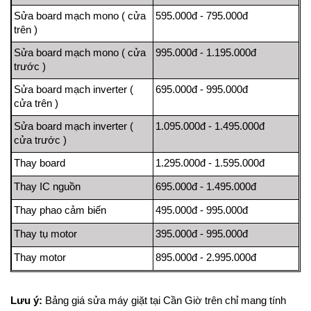
Sửa board mạch mono ( cửa
595.000đ - 795.000đ
trên )
Sửa board mạch mono ( cửa
995.000đ - 1.195.000đ
trước )
Sửa board mạch inverter (
695.000đ - 995.000đ
cửa trên )
Sửa board mạch inverter (
1.095.000đ - 1.495.000đ
cửa trước )
Thay board
1.295.000đ - 1.595.000đ
Thay IC nguồn
695.000đ - 1.495.000đ
Thay phao cảm biến
495.000đ - 995.000đ
Thay tụ motor
395.000đ - 995.000đ
Thay motor
895.000đ - 2.995.000đ
Lưu ý:
Bảng giá sửa máy giặt tại Cần Giờ trên chỉ mang tính