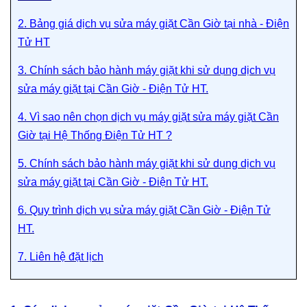
2. Bảng giá dịch vụ sửa máy giặt Cần Giờ tại nhà - Điện
Tử HT
3. Chính sách bảo hành máy giặt khi sử dụng dịch vụ
sửa máy giặt tại Cần Giờ - Điện Tử HT.
4. Vì sao nên chọn dịch vụ máy giặt sửa máy giặt Cần
Giờ tại Hệ Thống Điện Tử HT ?
5. Chính sách bảo hành máy giặt khi sử dụng dịch vụ
sửa máy giặt tại Cần Giờ - Điện Tử HT.
6. Quy trình dịch vụ sửa máy giặt Cần Giờ - Điện Tử
HT.
7. Liên hệ đặt lịch