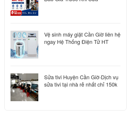
Vệ sinh máy giặt Cần Giờ liên hệ
ngay Hệ Thống Điện Tử HT
Sửa tivi Huyện Cần Giờ-Dịch vụ
sửa tivi tại nhà rẻ nhất chỉ 150k