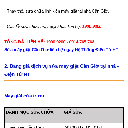
- Thay thế, sửa chữa linh kiện máy giặt tại nhà Cần Giờ.
-
Các lỗi sửa chữa máy giặt khác liên hệ:
1900 9200
TỔNG ĐÀI LIÊN HỆ: 1900 9200 - 0914 765 768
Sửa máy giặt Cần Giờ liên hệ ngay Hệ Thống Điện Tử HT
2. Bảng giá dịch vụ sửa máy giặt Cần Giờ tại nhà -
Điện Tử HT
Máy giặt cửa trước
DANH MỤC SỬA CHỮA
GIÁ SỬA
Thay phao cảm biến
749.000đ - 949.000đ