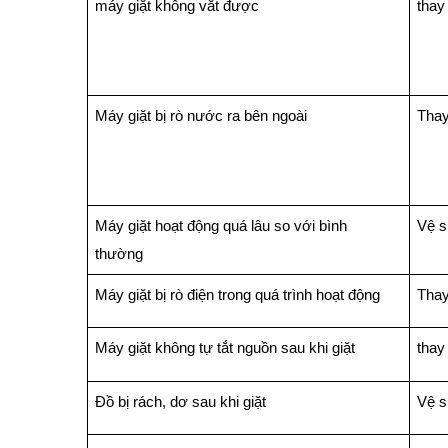
máy giặt không vắt được
thay
Máy giặt bị rò nước ra bên ngoài
Thay
Máy giặt hoạt động quá lâu so với bình
Vệ s
thường
Máy giặt bị rò điện trong quá trình hoạt động
Thay
Máy giặt không tự tắt nguồn sau khi giặt
thay
Đồ bị rách, dơ sau khi giặt
Vệ s