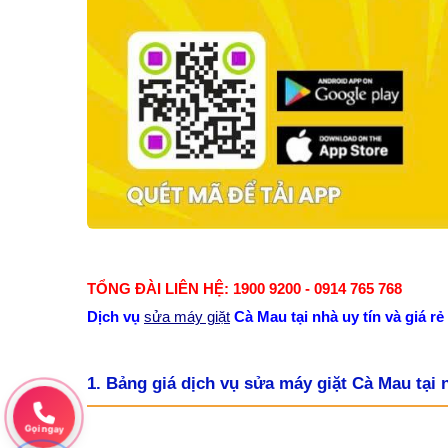
TỔNG ĐÀI LIÊN HỆ: 1900 9200 - 0914 765 768
Dịch vụ
sửa máy giặt
Cà Mau tại nhà uy tín và giá rẻ
1. Bảng giá dịch vụ sửa máy giặt Cà Mau tại
Gọi ngay