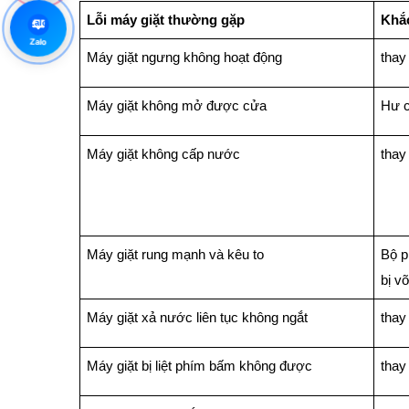
Lỗi máy giặt thường gặp
Khắ
Zalo
Zalo
Máy giặt ngưng không hoạt động
thay
Máy giặt không mở được cửa
Hư c
Máy giặt không cấp nước
thay
Máy giặt rung mạnh và kêu to
Bộ p
bị v
Máy giặt xả nước liên tục không ngắt
thay
Máy giặt bị liệt phím bấm không được
thay