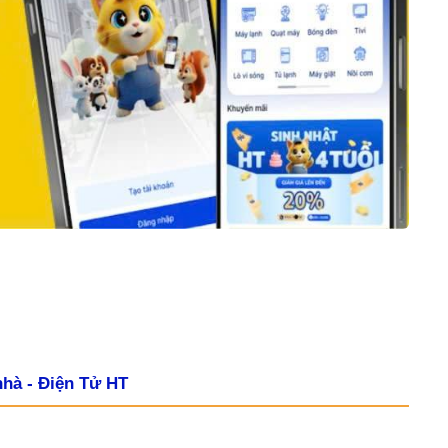
 nhà - Điện Tử HT