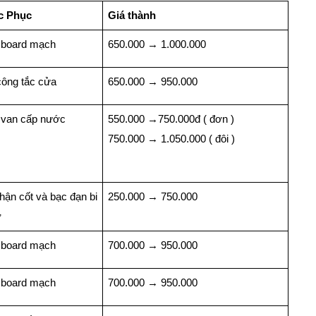
c Phục
Giá thành
 board mạch
650.000
→
1.000.000
ông tắc cửa
650.000
→
950.000
 van cấp nước
550.000
→
750.000đ ( đơn )
750.000
→
1.050.000 ( đôi )
hận cốt và bạc đạn bi
250.000
→
750.000
ỡ
 board mạch
700.000
→
950.000
 board mạch
700.000
→
950.000