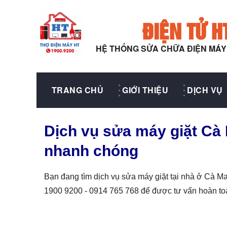
ĐIỆN TỬ H
HỆ THỐNG SỬA CHỮA ĐIỆN MÁ
TRANG CHỦ
GIỚI THIỆU
DỊCH VỤ
Dịch vụ sửa máy giặt Cà M
nhanh chóng
Bạn đang tìm dịch vụ sửa máy giặt tại nhà ở Cà M
1900 9200 - 0914 765 768 để được tư vấn hoàn to