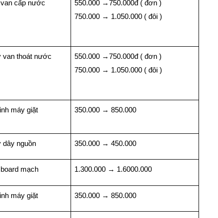
 van cấp nước
550.000
→
750.000đ ( đơn )
750.000
→
1.050.000 ( đôi )
 van thoát nước
550.000
→
750.000đ ( đơn )
750.000
→
1.050.000 ( đôi )
inh máy giặt
350.000
→
850.000
 dây nguồn
350.000
→
450.000
 board mạch
1.300.000
→
1.6000.000
inh máy giặt
350.000
→
850.000