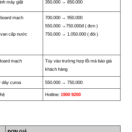
inh máy giặt
350.000
→
850.000
 board mạch
700.000
→
950.000
550.000
→
750.000đ ( đơn )
 van cấp nước
750.000
→
1.050.000 ( đôi )
Board mạch
Tùy vào trường hợp lỗi mà báo giá
khách hàng
 dây curoa
550.000
→
750.000
 hệ
Hotline:
1900 9200
ĐƠN GIÁ