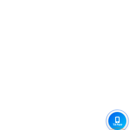
Tải App