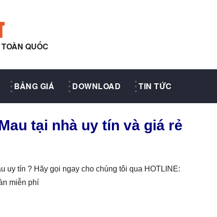
T
Y TOÀN QUỐC
BẢNG GIÁ
DOWNLOAD
TIN TỨC
au tại nhà uy tín và giá rẻ
au uy tín ? Hãy gọi ngay cho chúng tôi qua HOTLINE:
àn miễn phí