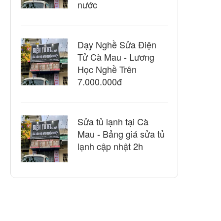
nước
Dạy Nghề Sửa Điện
Tử Cà Mau - Lương
Học Nghề Trên
7.000.000đ
Sửa tủ lạnh tại Cà
Mau - Bảng giá sửa tủ
lạnh cập nhật 2h