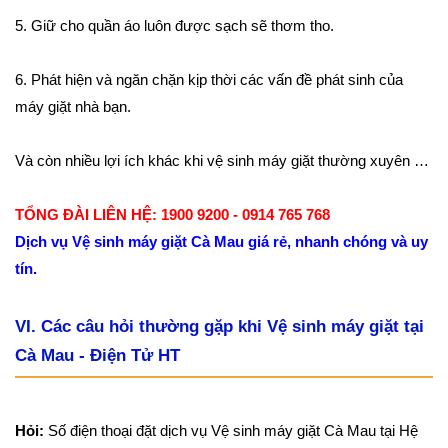
5. Giữ cho quần áo luôn được sạch sẽ thơm tho.
6. Phát hiện và ngăn chặn kịp thời các vấn đề phát sinh của
máy giặt nhà bạn.
Và còn nhiều lợi ích khác khi vệ sinh máy giặt thường xuyên …
TỔNG ĐÀI LIÊN HỆ: 1900 9200 - 0914 765 768
Dịch vụ Vệ sinh máy giặt Cà Mau giá rẻ, nhanh chóng và uy
tín.
VI. Các câu hỏi thường gặp khi Vệ sinh máy giặt tại
Cà Mau - Điện Tử HT
Hỏi:
Số điện thoại đặt dịch vụ Vệ sinh máy giặt Cà Mau tại Hệ