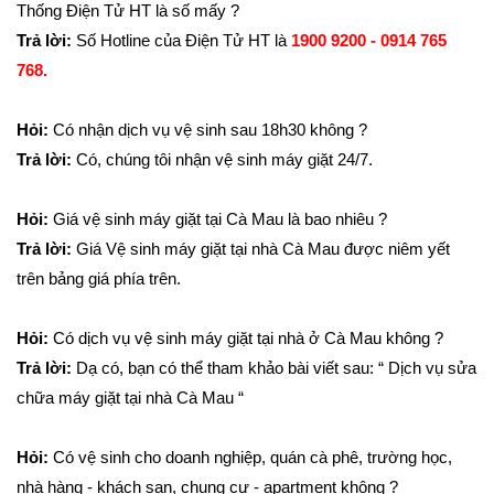
Thống Điện Tử HT là số mấy ?
Trả lời:
Số Hotline của Điện Tử HT là
1900 9200 - 0914 765
768.
Hỏi:
Có nhận dịch vụ vệ sinh sau 18h30 không ?
Trả lời:
Có, chúng tôi nhận vệ sinh máy giặt 24/7.
Hỏi:
Giá vệ sinh máy giặt tại Cà Mau là bao nhiêu ?
Trả lời:
Giá Vệ sinh máy giặt tại nhà Cà Mau được niêm yết
trên bảng giá phía trên.
Hỏi:
Có dịch vụ vệ sinh máy giặt tại nhà ở Cà Mau không ?
Trả lời:
Dạ có, bạn có thể tham khảo bài viết sau: “ Dịch vụ sửa
chữa máy giặt tại nhà Cà Mau “
Hỏi:
Có vệ sinh cho doanh nghiệp, quán cà phê, trường học,
nhà hàng - khách sạn, chung cư - apartment không ?