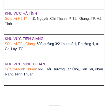
KHU VỰC HÀ TĨNH
Sửa tivi Hà Tĩnh
:
11 Nguyễn Chí Thanh, P. Tân Giang, TP. Hà
Tĩnh
KHU VỰC TIỀN GIANG
Sửa tivi Tiền Giang:
603 đường 3/2 khu phố 1, Phường 4, tx
Cai Lậy, TG
KHU VỰC NINH THUẬN
Sửa tivi Ninh Thuận:
66G Hải Thượng Lãn Ông, Tấn Tài, Phan
Rang, Ninh Thuận