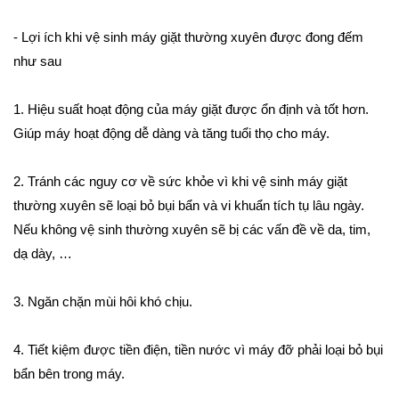
- Lợi ích khi vệ sinh máy giặt thường xuyên được đong đếm
như sau
1. Hiệu suất hoạt động của máy giặt được ổn định và tốt hơn.
Giúp máy hoạt động dễ dàng và tăng tuổi thọ cho máy.
2. Tránh các nguy cơ về sức khỏe vì khi vệ sinh máy giặt
thường xuyên sẽ loại bỏ bụi bẩn và vi khuẩn tích tụ lâu ngày.
Nếu không vệ sinh thường xuyên sẽ bị các vấn đề về da, tim,
dạ dày, …
3. Ngăn chặn mùi hôi khó chịu.
4. Tiết kiệm được tiền điện, tiền nước vì máy đỡ phải loại bỏ bụi
bẩn bên trong máy.