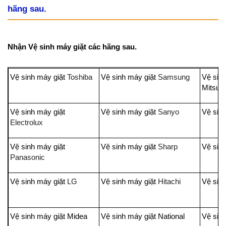
hãng sau.
Nhận Vệ sinh máy giặt các hãng sau.
Vệ sinh máy giặt
Toshiba
Vệ sinh máy giặt
Samsung
Vệ sin
Mits
Vệ sinh máy giặt
Vệ sinh máy giặt
Sanyo
Vệ sinh
Electrolux
Vệ sinh máy giặt
Vệ sinh máy giặt
Sharp
Vệ sin
Panasonic
Vệ sinh máy giặt
LG
Vệ sinh máy giặt
Hitachi
Vệ sinh
Vệ sinh máy giặt Midea
Vệ sinh máy giặt National
Vệ sinh