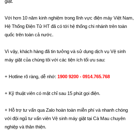
giặt.
Với hơn 10 năm kinh nghiệm trong lĩnh vực điện máy Việt Nam,
Hệ Thống Điện Tử HT đã có tới hệ thống chi nhánh trên toàn
quốc trên toàn cả nước.
Vì vậy, khách hàng đã tin tưởng và sử dụng dịch vụ Vệ sinh
máy giặt của chúng tôi với các tiện ích tối ưu sau:
+ Hotline rõ ràng, dễ nhớ:
1900 9200 - 0914.765.768
+ Kỹ thuật viên có mặt chỉ sau 15 phút gọi điện.
+ Hỗ trợ tư vấn qua Zalo hoàn toàn miễn phí và nhanh chóng
với đội ngũ tư vấn viên Vệ sinh máy giặt tại Cà Mau chuyên
nghiệp và thân thiện.