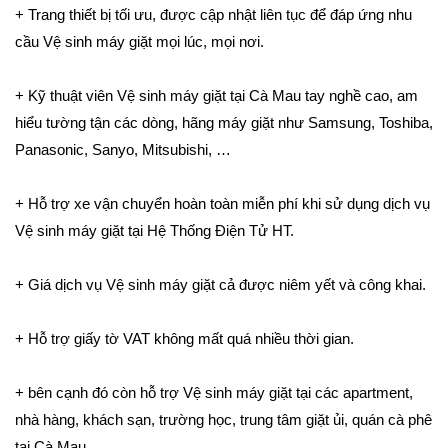
+ Trang thiết bị tối ưu, được cập nhật liên tục để đáp ứng nhu
cầu Vệ sinh máy giặt mọi lúc, mọi nơi.
+ Kỹ thuật viên Vệ sinh máy giặt tại Cà Mau tay nghề cao, am
hiểu tường tận các dòng, hãng máy giặt như Samsung, Toshiba,
Panasonic, Sanyo, Mitsubishi, …
+ Hỗ trợ xe vận chuyển hoàn toàn miễn phí khi sử dụng dịch vụ
Vệ sinh máy giặt tại Hệ Thống Điện Tử HT.
+ Giá dịch vụ Vệ sinh máy giặt cả được niêm yết và công khai.
+ Hỗ trợ giấy tờ VAT không mất quá nhiều thời gian.
+ bên cạnh đó còn hỗ trợ Vệ sinh máy giặt tại các apartment,
nhà hàng, khách sạn, trường học, trung tâm giặt ủi, quán cà phê
tại Cà Mau, …