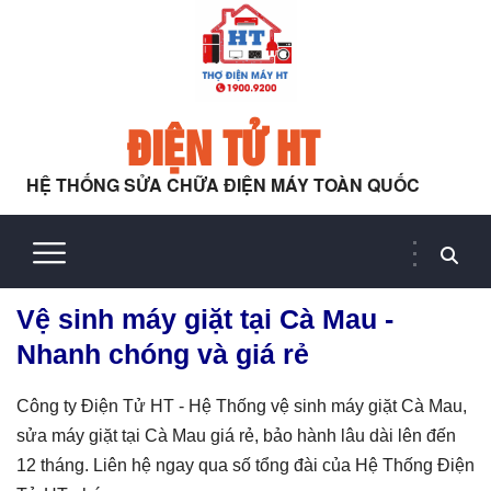
ĐIỆN TỬ HT
HỆ THỐNG SỬA CHỮA ĐIỆN MÁY TOÀN QUỐC
Vệ sinh máy giặt tại Cà Mau -
Nhanh chóng và giá rẻ
Công ty Điện Tử HT - Hệ Thống vệ sinh máy giặt Cà Mau,
sửa máy giặt tại Cà Mau giá rẻ, bảo hành lâu dài lên đến
12 tháng. Liên hệ ngay qua số tổng đài của Hệ Thống Điện