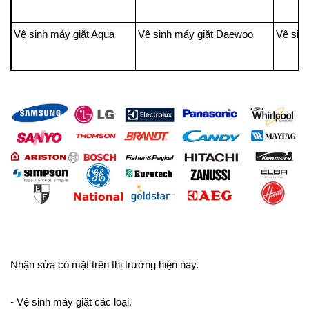
Vệ sinh máy giặt Aqua
Vệ sinh máy giặt Daewoo
Vệ sin
Nhận sửa có mặt trên thị trường hiện nay.
- Vệ sinh máy giặt các loại.