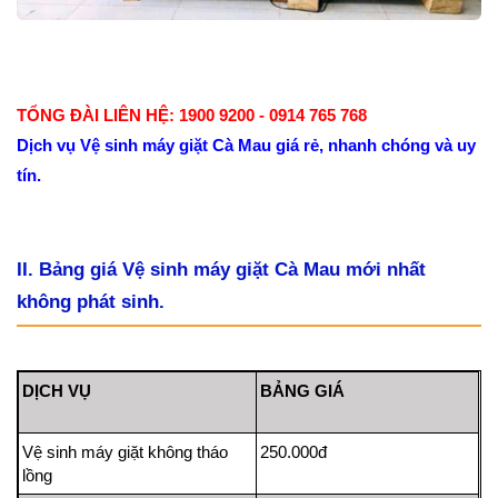
TỔNG ĐÀI LIÊN HỆ: 1900 9200 - 0914 765 768
Dịch vụ Vệ sinh máy giặt Cà Mau giá rẻ, nhanh chóng và uy
tín.
II. Bảng giá Vệ sinh máy giặt Cà Mau mới nhất
không phát sinh.
DỊCH VỤ
BẢNG GIÁ
Vệ sinh máy giặt không tháo
250.000đ
lồng