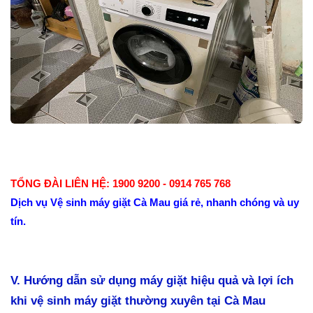
TỔNG ĐÀI LIÊN HỆ: 1900 9200 - 0914 765 768
Dịch vụ Vệ sinh máy giặt Cà Mau giá rẻ, nhanh chóng và uy
tín.
V. Hướng dẫn sử dụng máy giặt hiệu quả và lợi ích
khi vệ sinh máy giặt thường xuyên tại Cà Mau