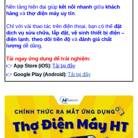
Nền tảng hiện đại giúp
kết nối nhanh
giữa
khách
hàng
và
thợ điện máy uy tín
.
Chỉ với vài thao tác trên điện thoại, bạn có thể
đặt
dịch vụ sửa chữa, lắp đặt, vệ sinh thiết bị điện –
điện lạnh
,
theo dõi tiến độ
và
đánh giá chất
lượng
dễ dàng.
Tải ngay ứng dụng để trải nghiệm:
👉
App Store (iOS)
:
Tải tại đây
👉
Google Play (Android)
:
Tải tại đây