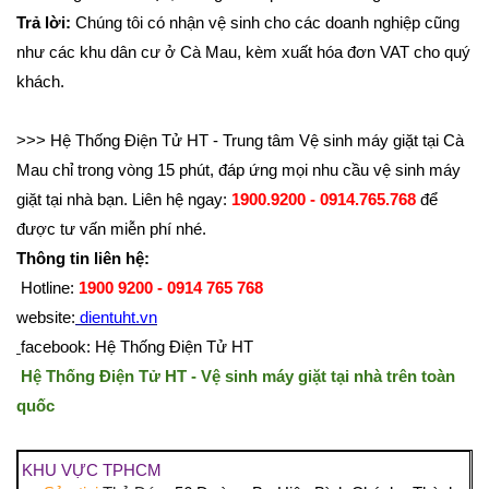
Trả lời:
Chúng tôi có nhận vệ sinh cho các doanh nghiệp cũng
như các khu dân cư ở Cà Mau, kèm xuất hóa đơn VAT cho quý
khách.
>>> Hệ Thống Điện Tử HT - Trung tâm Vệ sinh máy giặt tại Cà
Mau chỉ trong vòng 15 phút, đáp ứng mọi nhu cầu vệ sinh máy
giặt tại nhà bạn. Liên hệ ngay:
1900.9200 - 0914.765.768
để
được tư vấn miễn phí nhé.
Thông tin liên hệ:
Hotline:
1900 9200 - 0914 765 768
website:
dientuht.vn
facebook: Hệ Thống Điện Tử HT
Hệ Thống Điện Tử HT - Vệ sinh máy giặt tại nhà trên toàn
quốc
KHU VỰC TPHCM