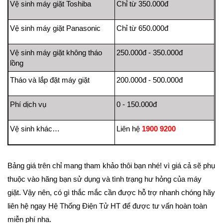
Vệ sinh máy giặt Toshiba
Chỉ từ 350.000đ
Vệ sinh máy giặt Panasonic
Chỉ từ 650.000đ
Vệ sinh máy giặt không tháo
250.000đ - 350.000đ
lồng
Tháo và lắp đặt máy giặt
200.000đ - 500.000đ
Phí dịch vụ
0 - 150.000đ
Vệ sinh khác…
Liên hệ
1900 9200
Bảng giá trên chỉ mang tham khảo thôi bạn nhé! vì giá cả sẽ phụ
thuộc vào hãng bạn sử dụng và tình trạng hư hỏng của máy
giặt. Vậy nên, có gì thắc mắc cần được hỗ trợ nhanh chóng hãy
liên hệ ngay Hệ Thống Điện Tử HT để được tư vấn hoàn toàn
miễn phí nha.