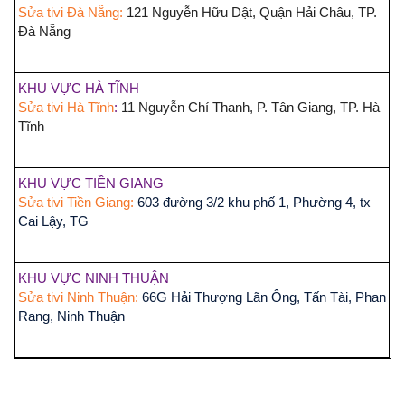
Sửa tivi Đà Nẵng:
121 Nguyễn Hữu Dật, Quận Hải Châu, TP.
Đà Nẵng
KHU VỰC HÀ TĨNH
Sửa tivi Hà Tĩnh
:
11 Nguyễn Chí Thanh, P. Tân Giang, TP. Hà
Tĩnh
KHU VỰC TIỀN GIANG
Sửa tivi Tiền Giang:
603 đường 3/2 khu phố 1, Phường 4, tx
Cai Lậy, TG
KHU VỰC NINH THUẬN
Sửa tivi Ninh Thuận:
66G Hải Thượng Lãn Ông, Tấn Tài, Phan
Rang, Ninh Thuận