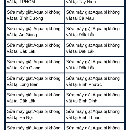
vắt tại TPHCM
vắt tại Tây Ninh
Sửa máy giặt Aqua bị không
Sửa máy giặt Aqua bị không
vắt tại Bình Dương
vắt tại Cà Mau
Sửa máy giặt Aqua bị không
Sửa máy giặt Aqua bị không
vắt tại An Giang
vắt tại Đắk Lắk
Sửa máy giặt Aqua bị không
Sửa máy giặt Aqua bị không
vắt tại Đắk Lắk
vắt tại Đắk Lắk
Sửa máy giặt Aqua bị không
Sửa máy giặt Aqua bị không
vắt tại Kiên Giang
vắt tại Đắk Lắk
Sửa máy giặt Aqua bị không
Sửa máy giặt Aqua bị không
vắt tại Long Biên
vắt tại Bình Phước
Sửa máy giặt Aqua bị không
Sửa máy giặt Aqua bị không
vắt tại Đắk Lắk
vắt tại Bình Định
Sửa máy giặt Aqua bị không
Sửa máy giặt Aqua bị không
vắt tại Hà Nội
vắt tại Bình Thuận
Sửa máy giặt Aqua bị không
Sửa máy giặt Aqua bị không