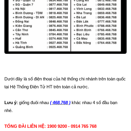
Dưới đây là số điện thoại của hệ thống chi nhánh trên toàn quốc
tại Hệ Thống Điện Tử HT trên toàn cả nước.
Lưu ý:
giống đuôi nhau
( 468.768 )
khác nhau 4 số đầu bạn
nhé.
TỔNG ĐÀI LIÊN HỆ: 1900 9200 - 0914 765 768