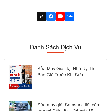
Zalo
Danh Sách Dịch Vụ
Sửa Máy Giặt Tại Nhà Uy Tín,
Báo Giá Trước Khi Sửa
Sửa máy giặt Samsung liệt cảm
ứng tại Đắk Lắk - Có mặt 15