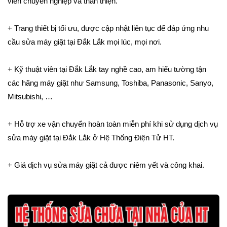
viên chuyên nghiệp và thân thiện.
+ Trang thiết bị tối ưu, được cập nhật liên tục để đáp ứng nhu
cầu sửa máy giặt tại Đắk Lắk mọi lúc, mọi nơi.
+ Kỹ thuật viên tại Đắk Lắk tay nghề cao, am hiểu tường tận
các hãng máy giặt như Samsung, Toshiba, Panasonic, Sanyo,
Mitsubishi, …
+ Hỗ trợ xe vận chuyển hoàn toàn miễn phí khi sử dụng dịch vụ
sửa máy giặt tại Đắk Lắk ở Hệ Thống Điện Tử HT.
+ Giá dịch vụ sửa máy giặt cả được niêm yết và công khai.