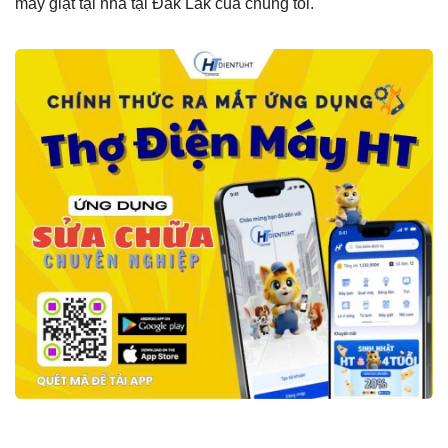
máy giặt tại nhà tại Đắk Lắk của chúng tôi.