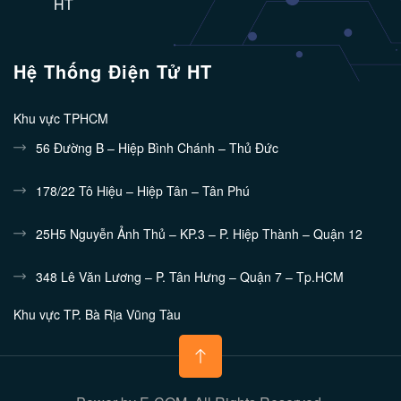
HT
Hệ Thống Điện Tử HT
Khu vực TPHCM
56 Đường B – Hiệp Bình Chánh – Thủ Đức
178/22 Tô Hiệu – Hiệp Tân – Tân Phú
25H5 Nguyễn Ảnh Thủ – KP.3 – P. Hiệp Thành – Quận 12
348 Lê Văn Lương – P. Tân Hưng – Quận 7 – Tp.HCM
Khu vực TP. Bà Rịa Vũng Tàu
132/10 Nguyễn Tri Phương - Phường 7 - TP.Vũng Tàu
Khu vực Bình Dương