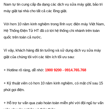
Nam tự tin cung cấp đa dạng các dịch vụ sửa máy giặt, bảo trì
máy giặt tại nhà cho tất cả các lồng giặt.
Với hơn 10 năm kinh nghiệm trong lĩnh vực điện máy Việt Nam,
Hệ Thống Điện Tử HT đã có tới hệ thống chi nhánh trên toàn
quốc trên toàn cả nước.
Vì vậy, khách hàng đã tin tưởng và sử dụng dịch vụ sửa máy
giặt của chúng tôi với các tiện ích tối ưu sau:
+ Hotline rõ ràng, dễ nhớ:
1900 9200 - 0914.765.768
+ Kỹ thuật viên có hơn 10 năm kinh nghiệm, có mặt chỉ sau 15
phút gọi điện.
+ Hỗ trợ tư vấn qua zalo hoàn toàn miễn phí với đội ngũ tư vấn