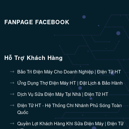
FANPAGE FACEBOOK
Hỗ Trợ Khách Hàng
Bảo Trì Điện Máy Cho Doanh Nghiệp | Điện Tử HT
Ứng Dụng Thợ Điện Máy HT | Đặt Lịch & Bảo Hành
Dịch Vụ Sửa Điện Máy Tại Nhà | Điện Tử HT
Điện Tử HT - Hệ Thống Chi Nhánh Phủ Sóng Toàn
Quốc
Quyền Lợi Khách Hàng Khi Sửa Điện Máy | Điện Tử