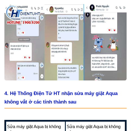
4. Hệ Thống Điện Tử HT nhận sửa máy giặt Aqua
không vắt ở các tỉnh thành sau
Sửa máy giặt Aqua bị không
Sửa máy giặt Aqua bị không