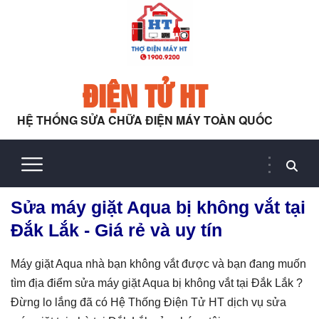
ĐIỆN TỬ HT
HỆ THỐNG SỬA CHỮA ĐIỆN MÁY TOÀN QUỐC
Sửa máy giặt Aqua bị không vắt tại
Đắk Lắk - Giá rẻ và uy tín
Máy giặt Aqua nhà bạn không vắt được và bạn đang muốn
tìm địa điểm sửa máy giặt Aqua bị không vắt tại Đắk Lắk ?
Đừng lo lắng đã có Hệ Thống Điện Tử HT dịch vụ sửa