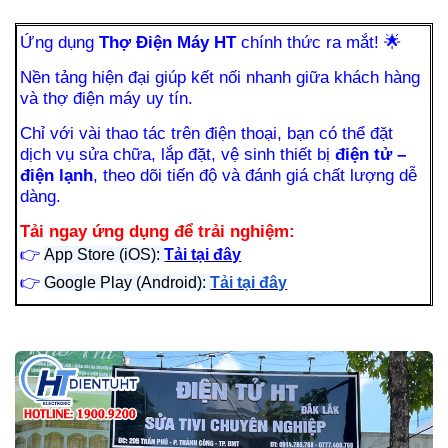
Ứng dụng
Thợ Điện Máy HT
chính thức ra mắt!
🌟
Nền tảng hiện đại giúp kết nối nhanh giữa khách hàng
và thợ điện máy uy tín.
Chỉ với vài thao tác trên điện thoại, bạn có thể đặt
dịch vụ sửa chữa, lắp đặt, vệ sinh thiết bị
điện tử –
điện lạnh
, theo dõi tiến độ và đánh giá chất lượng dễ
dàng.
Tải ngay ứng dụng để trải nghiệm:
👉
App Store (iOS):
Tải tại đây
👉
Google Play (Android):
Tải tại đây