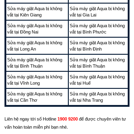
Sửa máy giặt Aqua bị không
Sửa máy giặt Aqua bị không
vắt tại Kiên Giang
vắt tại Gia Lai
Sửa máy giặt Aqua bị không
Sửa máy giặt Aqua bị không
vắt tại Đồng Nai
vắt tại Bình Phước
Sửa máy giặt Aqua bị không
Sửa máy giặt Aqua bị không
vắt tại Long An
vắt tại Bình Định
Sửa máy giặt Aqua bị không
Sửa máy giặt Aqua bị không
vắt tại Bình Thuận
vắt tại Bình Thuận
Sửa máy giặt Aqua bị không
Sửa máy giặt Aqua bị không
vắt tại Vĩnh Long
vắt tại Huế
Sửa máy giặt Aqua bị không
Sửa máy giặt Aqua bị không
vắt tại Cần Thơ
vắt tại Nha Trang
Liên hệ ngay tới số Hotline
1900 9200
để được chuyên viên tư
vấn hoàn toàn miễn phí bạn nhé.