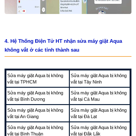
4. Hệ Thống Điện Tử HT nhận sửa máy giặt Aqua
không vắt ở các tỉnh thành sau
Sửa máy giặt Aqua bị không
Sửa máy giặt Aqua bị không
vắt tại TPHCM
vắt tại Tây Ninh
Sửa máy giặt Aqua bị không
Sửa máy giặt Aqua bị không
vắt tại Bình Dương
vắt tại Cà Mau
Sửa máy giặt Aqua bị không
Sửa máy giặt Aqua bị không
vắt tại An Giang
vắt tại Đà Lạt
Sửa máy giặt Aqua bị không
Sửa máy giặt Aqua bị không
vắt tại Bình Thuận
vắt tại Đắk Lắk