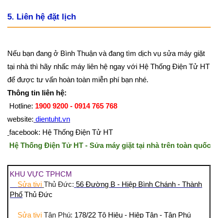
5. Liên hệ đặt lịch
Nếu bạn đang ở Bình Thuận và đang tìm dịch vụ sửa máy giặt
tại nhà thì hãy nhấc máy liên hệ ngay với Hệ Thống Điện Tử HT
để được tư vấn hoàn toàn miễn phí bạn nhé.
Thông tin liên hệ:
Hotline:
1900 9200 - 0914 765 768
website:
dientuht.vn
facebook: Hệ Thống Điện Tử HT
Hệ Thống Điện Tử HT - Sửa máy giặt tại nhà trên toàn quốc
KHU VỰC TPHCM
Sửa tivi
Thủ Đức:
56 Đường B - Hiệp Bình Chánh - Thành
Phố
Thủ Đức
Sửa tivi
Tân Phú:
178/22 Tô Hiệu - Hiệp Tân - Tân Phú