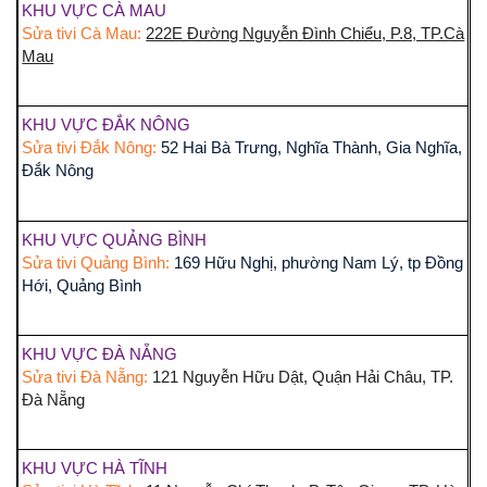
KHU VỰC CÀ MAU
Sửa tivi Cà Mau:
222E Đường Nguyễn Đình Chiểu, P.8, TP.Cà
Mau
KHU VỰC ĐẮK NÔNG
Sửa tivi Đắk Nông:
52 Hai Bà Trưng, Nghĩa Thành, Gia Nghĩa,
Đắk Nông
KHU VỰC QUẢNG BÌNH
Sửa tivi Quảng Bình:
169 Hữu Nghị, phường Nam Lý, tp Đồng
Hới, Quảng Bình
KHU VỰC ĐÀ NẴNG
Sửa tivi Đà Nẵng:
121 Nguyễn Hữu Dật, Quận Hải Châu, TP.
Đà Nẵng
KHU VỰC HÀ TĨNH