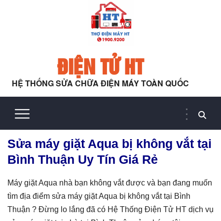
ĐIỆN TỬ HT
HỆ THỐNG SỬA CHỮA ĐIỆN MÁY TOÀN QUỐC
Sửa máy giặt Aqua bị không vắt tại
Bình Thuận Uy Tín Giá Rẻ
Máy giặt Aqua nhà bạn không vắt được và bạn đang muốn
tìm địa điểm sửa máy giặt Aqua bị không vắt tại Bình
Thuận ? Đừng lo lắng đã có Hệ Thống Điện Tử HT dịch vụ