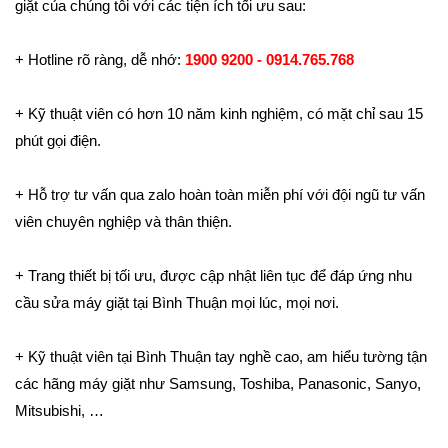
giặt của chúng tôi với các tiện ích tối ưu sau:
+ Hotline rõ ràng, dễ nhớ:
1900 9200 - 0914.765.768
+ Kỹ thuật viên có hơn 10 năm kinh nghiệm, có mặt chỉ sau 15
phút gọi điện.
+ Hỗ trợ tư vấn qua zalo hoàn toàn miễn phí với đội ngũ tư vấn
viên chuyên nghiệp và thân thiện.
+ Trang thiết bị tối ưu, được cập nhật liên tục để đáp ứng nhu
cầu sửa máy giặt tại Bình Thuận mọi lúc, mọi nơi.
+ Kỹ thuật viên tại Bình Thuận tay nghề cao, am hiểu tường tận
các hãng máy giặt như Samsung, Toshiba, Panasonic, Sanyo,
Mitsubishi, …