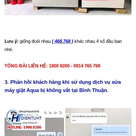
Lưu ý:
giống đuôi nhau
( 468.768 )
khác nhau 4 số đầu bạn
nhé.
TỔNG ĐÀI LIÊN HỆ: 1900 9200 - 0914 765 768
3. Phản hồi khách hàng khi sử dụng dịch vụ sửa
máy giặt Aqua bị không vắt tại Bình Thuận.