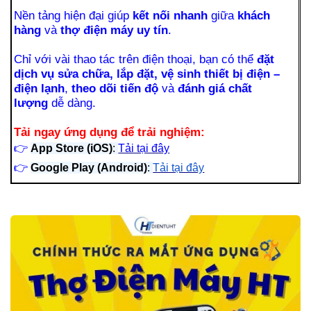
Nền tảng hiện đại giúp
kết nối nhanh
giữa
khách
hàng
và
thợ điện máy uy tín
.
Chỉ với vài thao tác trên điện thoại, bạn có thể
đặt
dịch vụ sửa chữa, lắp đặt, vệ sinh thiết bị điện –
điện lạnh
,
theo dõi tiến độ
và
đánh giá chất
lượng
dễ dàng.
Tải ngay ứng dụng để trải nghiệm:
👉
App Store (iOS)
:
Tải tại đây
👉
Google Play (Android)
:
Tải tại đây