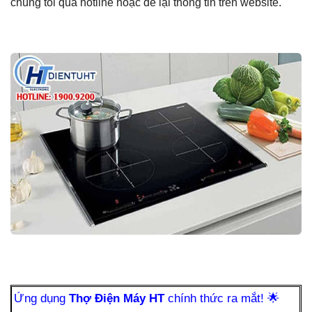
chúng tôi qua hotline hoặc để lại thông tin trên website.
Ứng dụng
Thợ Điện Máy HT
chính thức ra mắt!
🌟