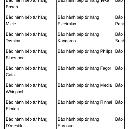
Bảo hành bếp từ hãng
Bảo hành bếp từ hãng Teka
Bảo hà
Bosch
Bảo hành bếp từ hãng
Bảo hành bếp từ hãng
Bảo hà
Miele
Electrolux
Panaso
Bảo hành bếp từ hãng
Bảo hành bếp từ hãng
Bảo hà
Toshiba
Kangaroo
Sunho
Bảo hành bếp từ hãng
Bảo hành bếp từ hãng Philips
Bảo hà
Bluestone
Bảo hành bếp từ hãng
Bảo hành bếp từ hãng Fagor
Bảo hà
Cata
Bảo hành bếp từ hãng
Bảo hành bếp từ hãng Media
Bảo hà
Whirlpool
Bảo hành bếp từ hãng
Bảo hành bếp từ hãng Rinnai
Bảo hà
Elmich
Bảo hành bếp từ hãng
Bảo hành bếp từ hãng
Bảo hà
D'mestik
Eurosun