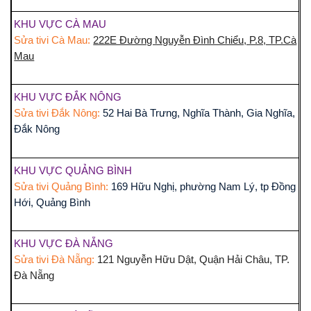
KHU VỰC CÀ MAU
Sửa tivi Cà Mau:
222E Đường Nguyễn Đình Chiểu, P.8, TP.Cà
Mau
KHU VỰC ĐẮK NÔNG
Sửa tivi Đắk Nông:
52 Hai Bà Trưng, Nghĩa Thành, Gia Nghĩa,
Đắk Nông
KHU VỰC QUẢNG BÌNH
Sửa tivi Quảng Bình:
169 Hữu Nghị, phường Nam Lý, tp Đồng
Hới, Quảng Bình
KHU VỰC ĐÀ NẴNG
Sửa tivi Đà Nẵng:
121 Nguyễn Hữu Dật, Quận Hải Châu, TP.
Đà Nẵng