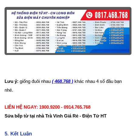
Lưu ý:
giống đuôi nhau
( 468.768 )
khác nhau 4 số đầu bạn
nhé.
LIÊN HỆ NGAY: 1900.9200 - 0914.765.768
Sửa bếp từ tại nhà Trà Vinh Giá Rẻ - Điện Tử HT
5. Kết Luận