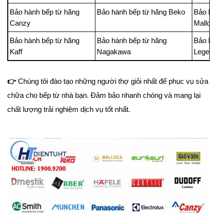
Bảo hành bếp từ hãng
Bảo hành bếp từ hãng Beko
Bảo hà
Canzy
Malloc
Bảo hành bếp từ hãng
Bảo hành bếp từ hãng
Bảo hà
Kaff
Nagakawa
Legen
👉
Chúng tôi đào tạo những người thợ giỏi nhất để phục vụ sửa
chữa cho bếp từ nhà bạn. Đảm bảo nhanh chóng và mang lại
chất lượng trải nghiệm dịch vụ tốt nhất.