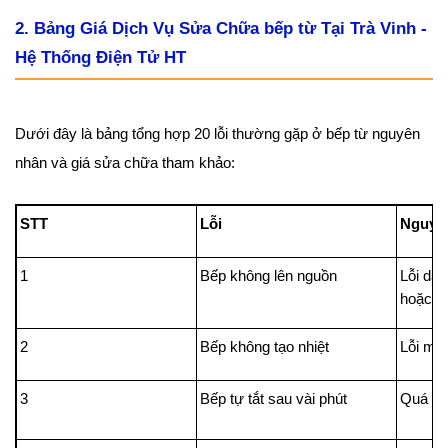
2. Bảng Giá Dịch Vụ Sửa Chữa bếp từ Tại Trà Vinh -
Hệ Thống Điện Tử HT
Dưới đây là bảng tổng hợp 20 lỗi thường gặp ở bếp từ nguyên
nhân và giá sửa chữa tham khảo:
STT
Lỗi
Nguyê
1
Bếp không lên nguồn
Lỗi dây
hoặc m
2
Bếp không tạo nhiệt
Lỗi mâ
3
Bếp tự tắt sau vài phút
Quá nhi