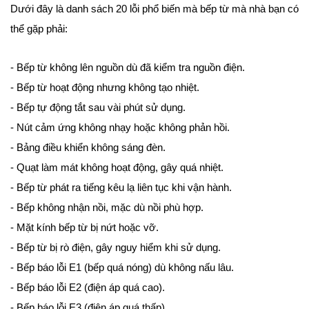
Dưới đây là danh sách 20 lỗi phổ biến mà bếp từ mà nhà bạn có
thể gặp phải:
- Bếp từ không lên nguồn dù đã kiểm tra nguồn điện.
- Bếp từ hoạt động nhưng không tạo nhiệt.
- Bếp tự động tắt sau vài phút sử dụng.
- Nút cảm ứng không nhạy hoặc không phản hồi.
- Bảng điều khiển không sáng đèn.
- Quạt làm mát không hoạt động, gây quá nhiệt.
- Bếp từ phát ra tiếng kêu lạ liên tục khi vận hành.
- Bếp không nhận nồi, mặc dù nồi phù hợp.
- Mặt kính bếp từ bị nứt hoặc vỡ.
- Bếp từ bị rò điện, gây nguy hiểm khi sử dụng.
- Bếp báo lỗi E1 (bếp quá nóng) dù không nấu lâu.
- Bếp báo lỗi E2 (điện áp quá cao).
- Bếp báo lỗi E3 (điện áp quá thấp).