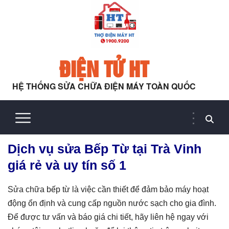
ĐIỆN TỬ HT
HỆ THỐNG SỬA CHỮA ĐIỆN MÁY TOÀN QUỐC
Dịch vụ sửa Bếp Từ tại Trà Vinh
giá rẻ và uy tín số 1
Sửa chữa bếp từ là việc cần thiết để đảm bảo máy hoạt
động ổn định và cung cấp nguồn nước sạch cho gia đình.
Để được tư vấn và báo giá chi tiết, hãy liên hệ ngay với