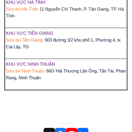
KHU VỰC HÀ TĨNH
Sửa tivi Hà Tĩnh
:
11 Nguyễn Chí Thanh, P. Tân Giang, TP. Hà
Tĩnh
KHU VỰC TIỀN GIANG
Sửa tivi Tiền Giang:
603 đường 3/2 khu phố 1, Phường 4, tx
Cai Lậy, TG
KHU VỰC NINH THUẬN
Sửa tivi Ninh Thuận:
66G Hải Thượng Lãn Ông, Tấn Tài, Phan
Rang, Ninh Thuận