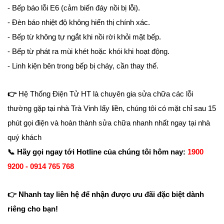
- Bếp báo lỗi E6 (cảm biến đáy nồi bị lỗi).
- Đèn báo nhiệt độ không hiển thị chính xác.
- Bếp từ không tự ngắt khi nồi rời khỏi mặt bếp.
- Bếp từ phát ra mùi khét hoặc khói khi hoạt động.
- Linh kiện bên trong bếp bị cháy, cần thay thế.
👉
Hệ Thống Điện Tử HT là chuyên gia sửa chữa các lỗi
thường gặp tại nhà Trà Vinh lấy liền, chúng tôi có mặt chỉ sau 15
phút gọi điện và hoàn thành sửa chữa nhanh nhất ngay tại nhà
quý khách
📞
Hãy gọi ngay tới Hotline của chúng tôi hôm nay:
1900
9200 - 0914 765 768
👉
Nhanh tay liên hệ để nhận được ưu đãi đặc biệt dành
riêng cho bạn!