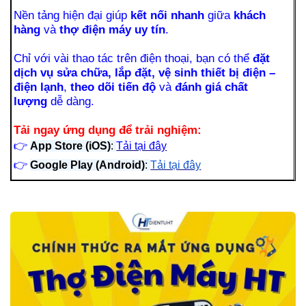
Nền tảng hiện đại giúp
kết nối nhanh
giữa
khách
hàng
và
thợ điện máy uy tín
.
Chỉ với vài thao tác trên điện thoại, bạn có thể
đặt
dịch vụ sửa chữa, lắp đặt, vệ sinh thiết bị điện –
điện lạnh
,
theo dõi tiến độ
và
đánh giá chất
lượng
dễ dàng.
Tải ngay ứng dụng để trải nghiệm:
👉
App Store (iOS)
:
Tải tại đây
👉
Google Play (Android)
:
Tải tại đây