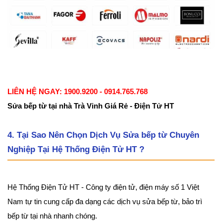
LIÊN HỆ NGAY: 1900.9200 - 0914.765.768
Sửa bếp từ tại nhà Trà Vinh Giá Rẻ - Điện Tử HT
4. Tại Sao Nên Chọn Dịch Vụ Sửa bếp từ Chuyên
Nghiệp Tại Hệ Thống Điện Tử HT ?
Hệ Thống Điện Tử HT - Công ty điện tử, điện máy số 1 Việt
Nam tự tin cung cấp đa dạng các dịch vụ sửa bếp từ, bảo trì
bếp từ tại nhà nhanh chóng.