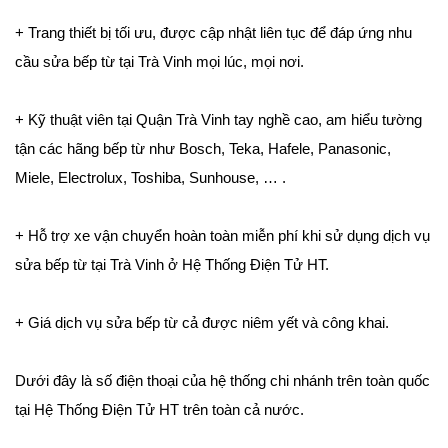
+ Trang thiết bị tối ưu, được cập nhật liên tục để đáp ứng nhu
cầu sửa bếp từ tại Trà Vinh mọi lúc, mọi nơi.
+ Kỹ thuật viên tại Quận Trà Vinh tay nghề cao, am hiểu tường
tận các hãng bếp từ như Bosch, Teka, Hafele, Panasonic,
Miele, Electrolux, Toshiba, Sunhouse, … .
+ Hỗ trợ xe vận chuyển hoàn toàn miễn phí khi sử dụng dịch vụ
sửa bếp từ tại Trà Vinh ở Hệ Thống Điện Tử HT.
+ Giá dịch vụ sửa bếp từ cả được niêm yết và công khai.
Dưới đây là số điện thoại của hệ thống chi nhánh trên toàn quốc
tại Hệ Thống Điện Tử HT trên toàn cả nước.