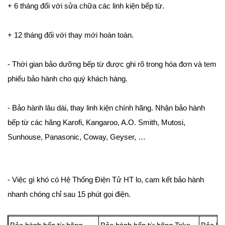
+ 6 tháng đối với sửa chữa các linh kiện bếp từ.
+ 12 tháng đối với thay mới hoàn toàn.
- Thời gian bảo dưỡng bếp từ được ghi rõ trong hóa đơn và tem
phiếu bảo hành cho quý khách hàng.
- Bảo hành lâu dài, thay linh kiện chính hãng. Nhận bảo hành
bếp từ các hãng Karofi, Kangaroo, A.O. Smith, Mutosi,
Sunhouse, Panasonic, Coway, Geyser, …
- Việc gì khó có Hệ Thống Điện Tử HT lo, cam kết bảo hành
nhanh chóng chỉ sau 15 phút gọi điện.