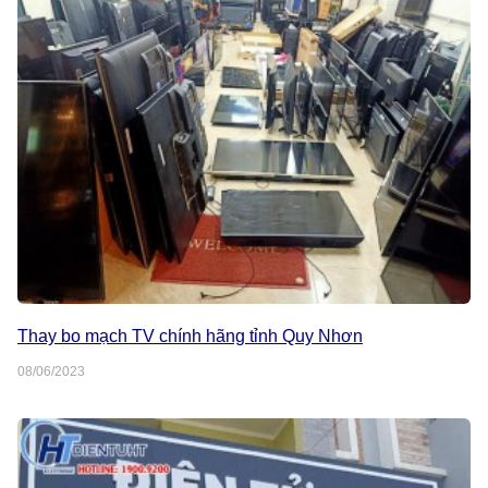
Thay bo mạch TV chính hãng tỉnh Quy Nhơn
08/06/2023