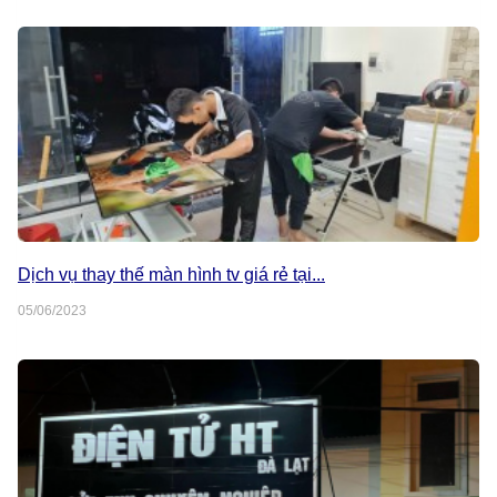
Dịch vụ thay thế màn hình tv giá rẻ tại...
05/06/2023