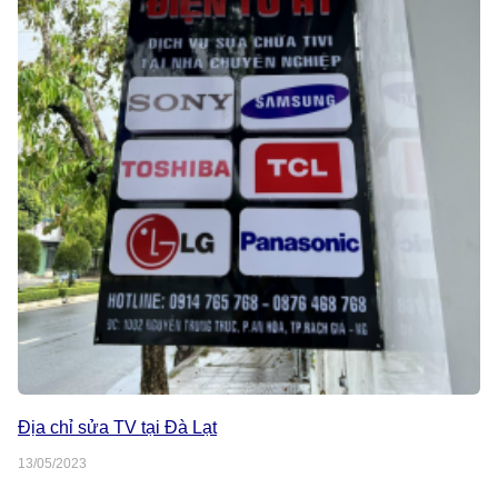
Địa chỉ sửa TV tại Đà Lạt
13/05/2023