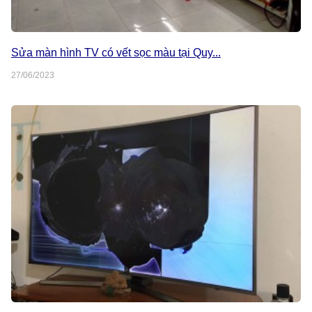
Sửa màn hình TV có vết sọc màu tại Quy...
27/06/2023