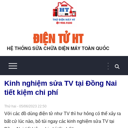
ĐIỆN TỬ HT
HỆ THỐNG SỬA CHỮA ĐIỆN MÁY TOÀN QUỐC
Kinh nghiệm sửa TV tại Đồng Nai
tiết kiệm chi phí
Thứ hai - 05/06/2023 22:50
Với các đồ dùng điện tử như TV thì hư hỏng có thể xảy ra
bất cứ lúc nào, bỏ túi ngay các kinh nghiệm sửa TV tại