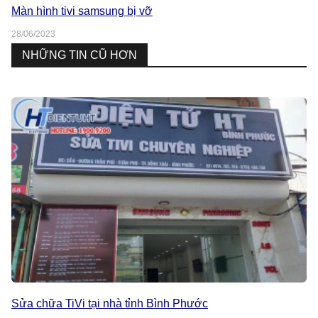
Màn hình tivi samsung bị vỡ
28/06/2023
NHỮNG TIN CŨ HƠN
Sửa chữa TiVi tại nhà tỉnh Bình Phước