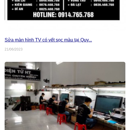
Sửa màn hình TV có vết sọc màu tại Quy...
21/06/2023