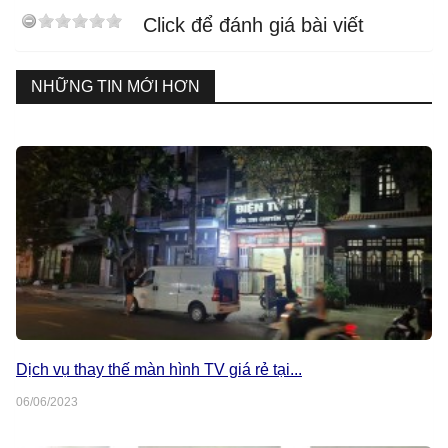
Click để đánh giá bài viết
NHỮNG TIN MỚI HƠN
Dịch vụ thay thế màn hình TV giá rẻ tại...
06/06/2023