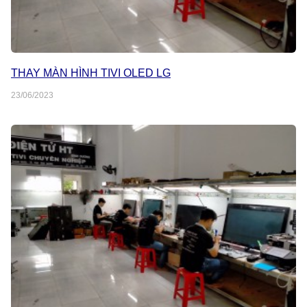
THAY MÀN HÌNH TIVI OLED LG
23/06/2023