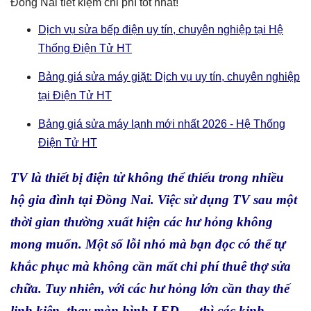
Đồng Nai tiết kiệm chi phí tốt nhất!
Dịch vụ sửa bếp điện uy tín, chuyên nghiệp tại Hệ
Thống Điện Tử HT
Bảng giá sửa máy giặt: Dịch vụ uy tín, chuyên nghiệp
tại Điện Tử HT
Bảng giá sửa máy lạnh mới nhất 2026 - Hệ Thống
Điện Tử HT
TV là thiết bị điện tử không thể thiếu trong nhiều
hộ gia đình tại Đồng Nai. Việc sử dụng TV sau một
thời gian thường xuất hiện các hư hỏng không
mong muốn. Một số lỗi nhỏ mà bạn đọc có thể tự
khắc phục mà không cần mất chi phí thuê thợ sửa
chữa. Tuy nhiên, với các hư hỏng lớn cần thay thế
linh kiện, thay màn hình LED,… thì các kinh