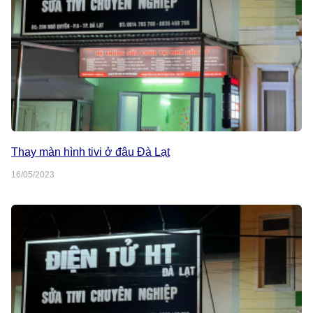
Thay màn hình tivi ở đâu Đà Lạt
16/05/2023