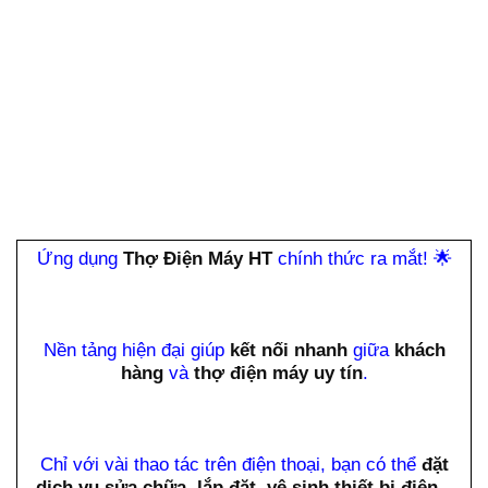
Ứng dụng
Thợ Điện Máy HT
chính thức ra mắt!
🌟
Nền tảng hiện đại giúp
kết nối nhanh
giữa
khách
hàng
và
thợ điện máy uy tín
.
Chỉ với vài thao tác trên điện thoại, bạn có thể
đặt
dịch vụ sửa chữa, lắp đặt, vệ sinh thiết bị điện –