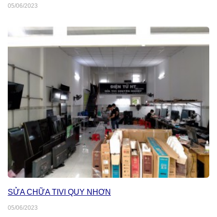
05/06/2023
SỬA CHỮA TIVI QUY NHƠN
05/06/2023