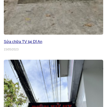
Sửa chữa TV tại Dĩ An
15/05/2023