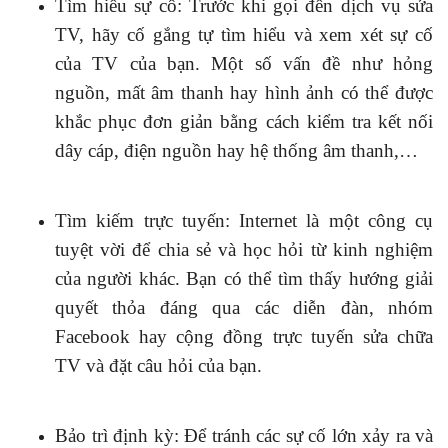
Tìm hiểu sự cố: Trước khi gọi đến dịch vụ sửa
TV, hãy cố gắng tự tìm hiểu và xem xét sự cố
của TV của bạn. Một số vấn đề như hỏng
nguồn, mất âm thanh hay hình ảnh có thể được
khắc phục đơn giản bằng cách kiểm tra kết nối
dây cáp, điện nguồn hay hệ thống âm thanh,…
Tìm kiếm trực tuyến: Internet là một công cụ
tuyệt vời để chia sẻ và học hỏi từ kinh nghiệm
của người khác. Bạn có thể tìm thấy hướng giải
quyết thỏa đáng qua các diễn đàn, nhóm
Facebook hay cộng đồng trực tuyến sửa chữa
TV và đặt câu hỏi của bạn.
Bảo trì định kỳ: Để tránh các sự cố lớn xảy ra và