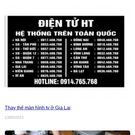
Thay thế màn hình tv ở Gia Lai
13/05/2023