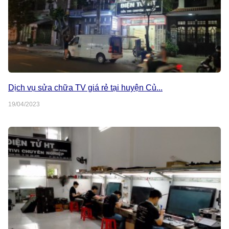
Dịch vụ sửa chữa TV giá rẻ tại huyện Củ...
19/04/2023