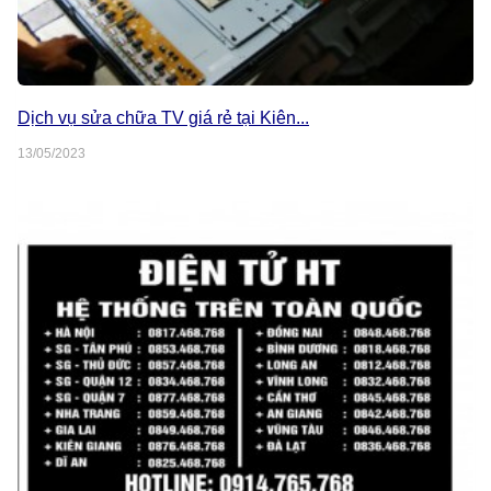
Dịch vụ sửa chữa TV giá rẻ tại Kiên...
13/05/2023