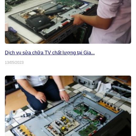
Dịch vụ sửa chữa TV chất lượng tại Gia...
13/05/2023