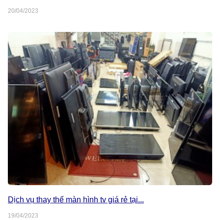
20/04/2023
Dịch vụ thay thế màn hình tv giá rẻ tại...
19/04/2023