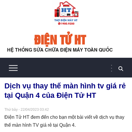
ĐIỆN TỬ HT
HỆ THỐNG SỬA CHỮA ĐIỆN MÁY TOÀN QUỐC
Dịch vụ thay thế màn hình tv giá rẻ
tại Quận 4 của Điện Tử HT
Thứ bảy - 22/04/2023 03:42
Điện Tử HT đem đến cho bạn một bài viết về dịch vụ thay
thế màn hình TV giá rẻ tại Quận 4.