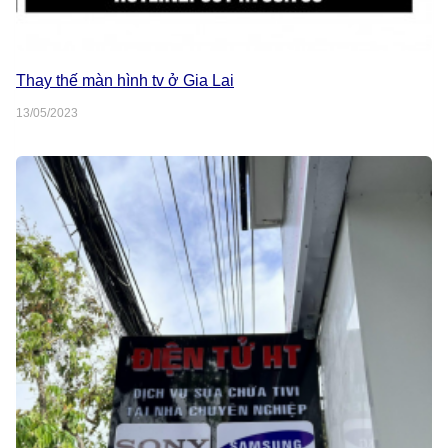
Thay thế màn hình tv ở Gia Lai
13/05/2023