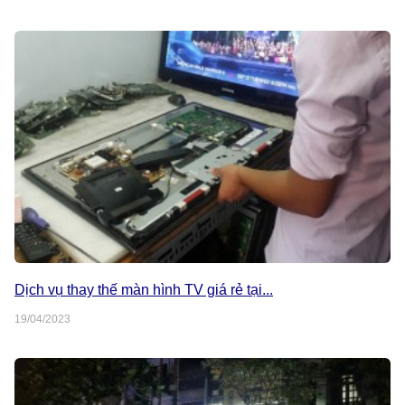
Dịch vụ thay thế màn hình TV giá rẻ tại...
19/04/2023