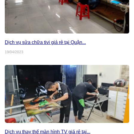
Dịch vụ sửa chữa tivi giá rẻ tại Quận...
19/04/2023
Dịch vụ thay thế màn hình TV giá rẻ tại...