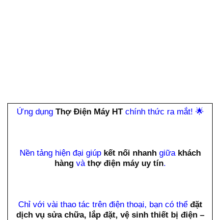
Ứng dụng
Thợ Điện Máy HT
chính thức ra mắt!
🌟
Nền tảng hiện đại giúp
kết nối nhanh
giữa
khách
hàng
và
thợ điện máy uy tín
.
Chỉ với vài thao tác trên điện thoại, bạn có thể
đặt
dịch vụ sửa chữa, lắp đặt, vệ sinh thiết bị điện –