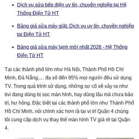
Dịch vụ sửa bếp điện uy tín, chuyên nghiệp tại Hệ
Thống Điện Tử HT
Bảng giá sửa máy giặt: Dịch vụ uy tín, chuyên nghiệp
tại Điện Tử HT
Bảng giá sửa máy lạnh mới nhất 2026 - Hệ Thống
Điện Tử HT
Tại các thành phố lớn như Hà Nội, Thành Phố Hồ Chí
Minh, Đà Nẵng,… đa số đến 95% mọi người đều sử dụng
TV. Trong quá trình sử dụng, những sự cố sẽ xảy ra như
tivi đang dùng bị sọc màn hình, hay dùng lâu mà chưa bảo
trì, hư hỏng. Đặc biệt tại các thành phố lớn như Thành Phố
Hồ Chí Minh, nói chính xác hơn là tại vị trí Quận 4 chúng
tôi cung cấp dịch vụ thay thế màn hình TV giá rẻ tại Quận
4.