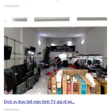
19/04/2023
Dịch vụ thay thế màn hình TV giá rẻ tại...
19/04/2023