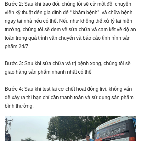
Bước 2: Sau khi trao đổi, chúng tôi sẽ cử một đội chuyên
viên kỹ thuật đến gia đình để “ khám bệnh” và chữa bệnh
ngay tại nhà nếu có thể. Nếu như không thể xử lý tại hiện
trường, chúng tôi sẽ đem về sửa chữa và cam kết về độ an
toàn trong quá trình vận chuyển và báo cáo tình hình sản
phẩm 24/7
Bước 3: Sau khi sửa chữa và trị bệnh xong, chúng tôi sẽ
giao hàng sản phẩm nhanh nhất có thể
Bước 4: Sau khi test lại cơ chết hoạt động tivi, không vấn
đề xảy ra thì bạn chỉ cần thanh toán và sử dụng sản phẩm
bình thường.