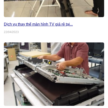
Dịch vụ thay thế màn hình TV giá rẻ tại...
22/04/2023