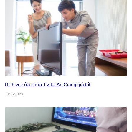
Dịch vụ sửa chữa TV tại An Giang giá tốt
13/05/2023