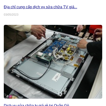
Địa chỉ cung cấp dịch vụ sửa chữa TV giá...
03/05/2023
Dịch vụ sửa chữa tv giá rẻ tại Quận Gò...