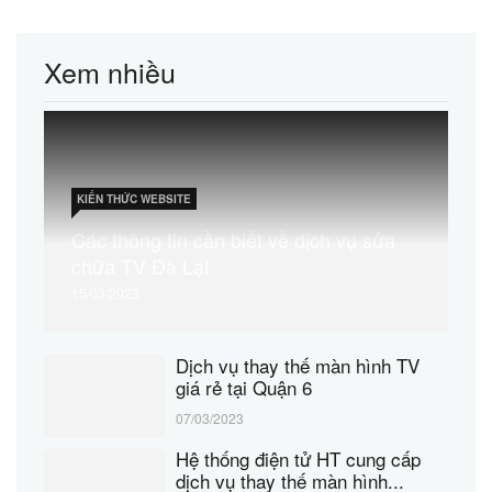
Xem nhiều
KIẾN THỨC WEBSITE
Các thông tin cần biết về dịch vụ sửa
chữa TV Đà Lạt
15/03/2023
Dịch vụ thay thế màn hình TV
giá rẻ tại Quận 6
07/03/2023
Hệ thống điện tử HT cung cấp
dịch vụ thay thế màn hình...