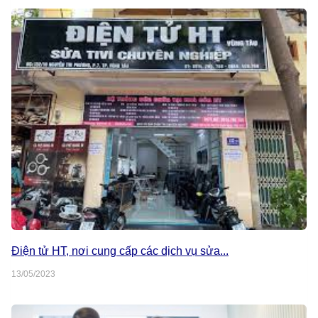
Điện tử HT, nơi cung cấp các dịch vụ sửa...
13/05/2023