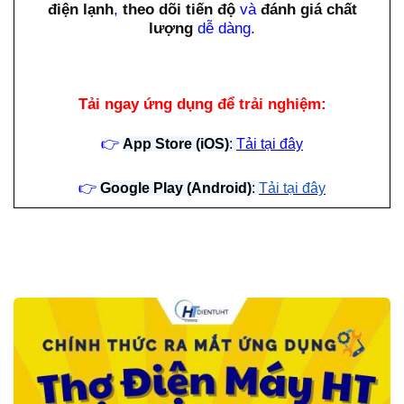
điện lạnh
,
theo dõi tiến độ
và
đánh giá chất
lượng
dễ dàng.
Tải ngay ứng dụng để trải nghiệm:
👉
App Store (iOS)
:
Tải tại đây
👉
Google Play (Android)
:
Tải tại đây