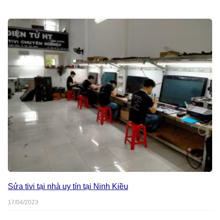
Sửa tivi tại nhà uy tín tại Ninh Kiều
17/04/2023