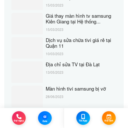
15/03/2023
Giá thay màn hình tv samsung
Kiên Giang tại Hệ thống...
15/03/2023
Dịch vụ sửa chữa tivi giá rẻ tại
Quận 11
10/03/2023
Địa chỉ sửa TV tại Đà Lạt
13/05/2023
Màn hình tivi samsung bị vỡ
28/06/2023
Zalo
Đặt lịch
Tải App
Gọi ngay
Zalo