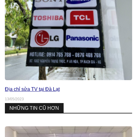
Địa chỉ sửa TV tại Đà Lạt
13/05/2023
NHỮNG TIN CŨ HƠN