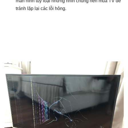
màn hình tùy loại nhưng nhìn chung nên mua TV để
tránh lặp lại các lỗi hỏng.