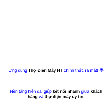
Ứng dụng
Thợ Điện Máy HT
chính thức ra mắt!
🌟
Nền tảng hiện đại giúp
kết nối nhanh
giữa
khách
hàng
và
thợ điện máy uy tín
.