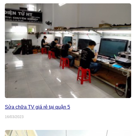
Sửa chữa TV giá rẻ tại quận 5
16/03/2023