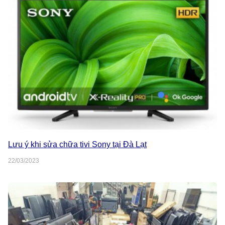
Lưu ý khi sửa chữa tivi Sony tại Đà Lạt
22/03/2023