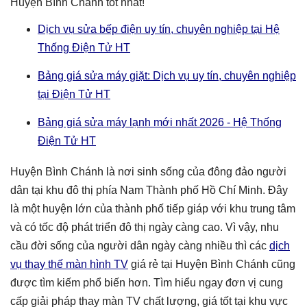
Huyện Bình Chánh tốt nhất!
Dịch vụ sửa bếp điện uy tín, chuyên nghiệp tại Hệ
Thống Điện Tử HT
Bảng giá sửa máy giặt: Dịch vụ uy tín, chuyên nghiệp
tại Điện Tử HT
Bảng giá sửa máy lạnh mới nhất 2026 - Hệ Thống
Điện Tử HT
Huyện Bình Chánh là nơi sinh sống của đông đảo người
dân tại khu đô thị phía Nam Thành phố Hồ Chí Minh. Đây
là một huyện lớn của thành phố tiếp giáp với khu trung tâm
và có tốc độ phát triển đô thị ngày càng cao. Vì vậy, nhu
cầu đời sống của người dân ngày càng nhiều thì các
dịch
vụ thay thế màn hình TV
giá rẻ tại Huyện Bình Chánh cũng
được tìm kiếm phổ biến hơn. Tìm hiểu ngay đơn vị cung
cấp giải pháp thay màn TV chất lượng, giá tốt tại khu vực