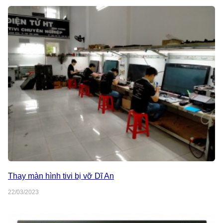
Thay màn hình tivi bị vỡ Dĩ An
22/03/2023