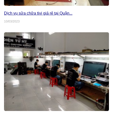
Dịch vụ sửa chữa tivi giá rẻ tại Quận...
10/03/2023