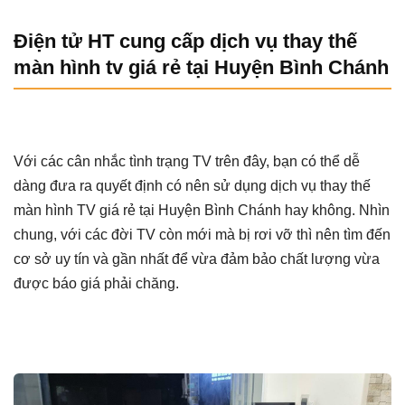
Điện tử HT cung cấp dịch vụ thay thế
màn hình tv giá rẻ tại Huyện Bình Chánh
Với các cân nhắc tình trạng TV trên đây, bạn có thể dễ
dàng đưa ra quyết định có nên sử dụng dịch vụ thay thế
màn hình TV giá rẻ tại Huyện Bình Chánh hay không. Nhìn
chung, với các đời TV còn mới mà bị rơi vỡ thì nên tìm đến
cơ sở uy tín và gần nhất để vừa đảm bảo chất lượng vừa
được báo giá phải chăng.