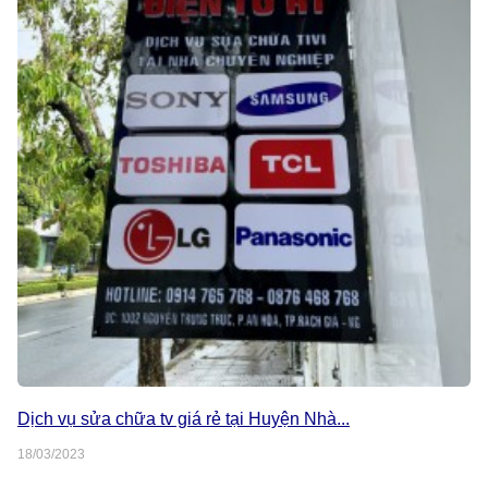
Dịch vụ sửa chữa tv giá rẻ tại Huyện Nhà...
18/03/2023