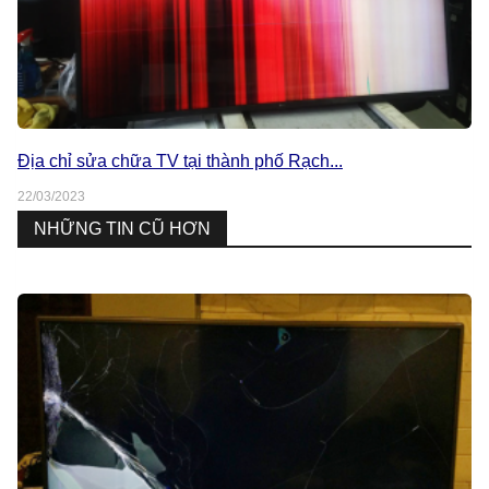
Địa chỉ sửa chữa TV tại thành phố Rạch...
22/03/2023
NHỮNG TIN CŨ HƠN