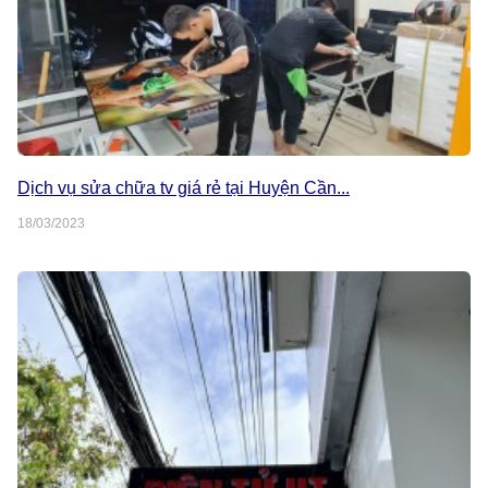
Dịch vụ sửa chữa tv giá rẻ tại Huyện Cần...
18/03/2023