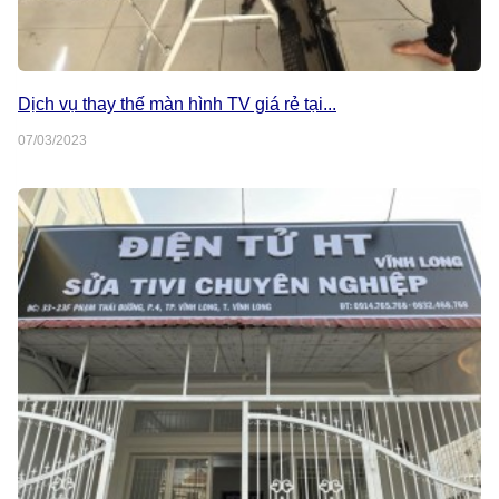
Dịch vụ thay thế màn hình TV giá rẻ tại...
07/03/2023