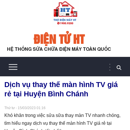
ĐIỆN TỬ HT
HỆ THỐNG SỬA CHỮA ĐIỆN MÁY TOÀN QUỐC
Dịch vụ thay thế màn hình TV giá
rẻ tại Huyện Bình Chánh
Thứ tư - 15/03/2023 01:16
Khó khăn trong việc sửa sữa thay màn TV nhanh chóng,
tìm hiểu ngay dịch vụ thay thế màn hình TV giá rẻ tại