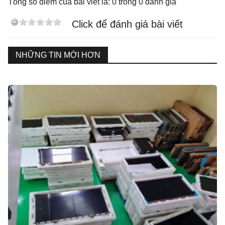
Tổng số điểm của bài viết là: 0 trong 0 đánh giá
Click để đánh giá bài viết
NHỮNG TIN MỚI HƠN