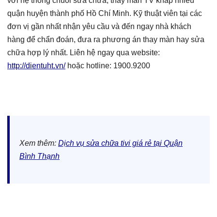
với hệ thống chuỗi sửa chữa, thay màn TV khắp nhiều
quận huyện thành phố Hồ Chí Minh. Kỹ thuật viên tại các
đơn vị gần nhất nhận yêu cầu và đến ngay nhà khách
hàng để chẩn đoán, đưa ra phương án thay màn hay sửa
chữa hợp lý nhất. Liên hệ ngay qua website:
http://dientuht.vn/
hoặc hotline: 1900.9200
Xem thêm:
Dịch vụ sửa chữa tivi giá rẻ tại Quận
Bình Thạnh