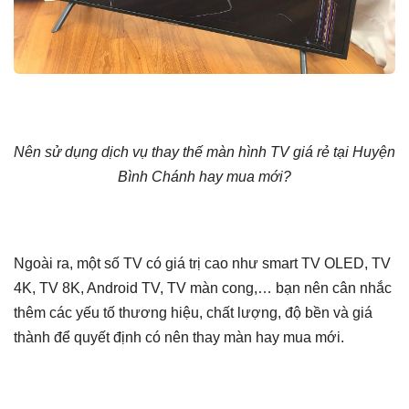
Nên sử dụng dịch vụ thay thế màn hình TV giá rẻ tại Huyện
Bình Chánh hay mua mới?
Ngoài ra, một số TV có giá trị cao như smart TV OLED, TV
4K, TV 8K, Android TV, TV màn cong,… bạn nên cân nhắc
thêm các yếu tố thương hiệu, chất lượng, độ bền và giá
thành để quyết định có nên thay màn hay mua mới.