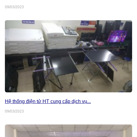
09/03/2023
Hệ thống điện tử HT cung cấp dịch vụ...
09/03/2023