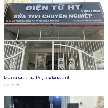
Dịch vụ sửa chữa TV giá rẻ tại quận 8
18/03/2023