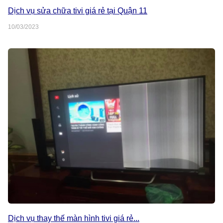
Dịch vụ sửa chữa tivi giá rẻ tại Quận 11
10/03/2023
Dịch vụ thay thế màn hình tivi giá rẻ...