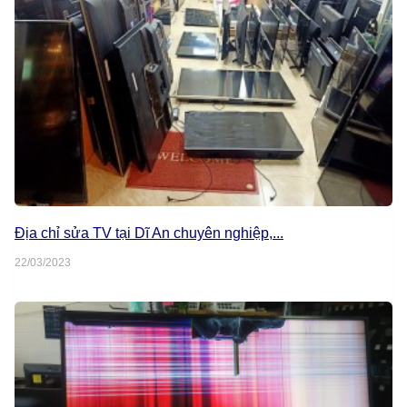
Địa chỉ sửa TV tại Dĩ An chuyên nghiệp,...
22/03/2023