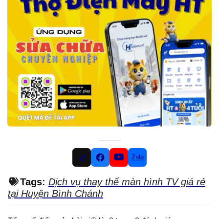
Zalo
Tags:
Dịch vụ thay thế màn hình TV giá rẻ
tại Huyện Bình Chánh