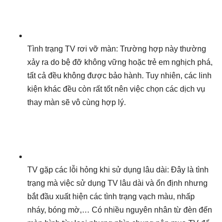
Tình trạng TV rơi vỡ màn: Trường hợp này thường
xảy ra do bệ đỡ không vững hoặc trẻ em nghịch phá,
tất cả đều không được bảo hành. Tuy nhiên, các linh
kiện khác đều còn rất tốt nên việc chọn các dịch vụ
thay màn sẽ vô cùng hợp lý.
TV gặp các lỗi hỏng khi sử dụng lâu dài: Đây là tình
trạng mà việc sử dụng TV lâu dài và ổn định nhưng
bắt đầu xuất hiện các tình trạng vạch màu, nhấp
nháy, bóng mờ,… Có nhiều nguyên nhân từ đèn đến