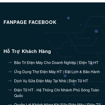
FANPAGE FACEBOOK
Hỗ Trợ Khách Hàng
Bảo Trì Điện Máy Cho Doanh Nghiệp | Điện Tử HT
Ứng Dụng Thợ Điện Máy HT | Đặt Lịch & Bảo Hành
Dịch Vụ Sửa Điện Máy Tại Nhà | Điện Tử HT
Điện Tử HT - Hệ Thống Chi Nhánh Phủ Sóng Toàn
Quốc
Quyền Lợi Khách Hàng Khi Sửa Điện Máy | Điện Tử