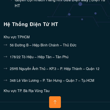
HT
Hệ Thống Điện Tử HT
Khu vực TPHCM
56 Đường B – Hiệp Bình Chánh – Thủ Đức
178/22 Tô Hiệu – Hiệp Tân – Tân Phú
25H5 Nguyễn Ảnh Thủ – KP.3 – P. Hiệp Thành – Quận 12
348 Lê Văn Lương – P. Tân Hưng – Quận 7 – Tp.HCM
Khu vực TP. Bà Rịa Vũng Tàu
132/10 Nguyễn Tri Phương - Phường 7 - TP.Vũng Tàu
Khu vực Bình Dương