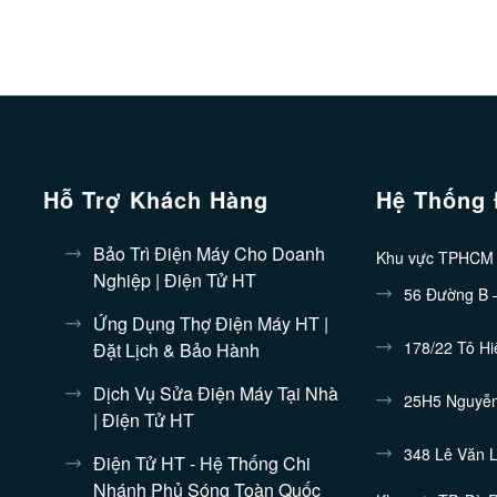
Hỗ Trợ Khách Hàng
Hệ Thống 
Bảo Trì Điện Máy Cho Doanh
Khu vực TPHC
Nghiệp | Điện Tử HT
56 Đường B 
Ứng Dụng Thợ Điện Máy HT |
178/22 Tô Hi
Đặt Lịch & Bảo Hành
Dịch Vụ Sửa Điện Máy Tại Nhà
25H5 Nguyễn
| Điện Tử HT
348 Lê Văn 
Điện Tử HT - Hệ Thống Chi
Nhánh Phủ Sóng Toàn Quốc