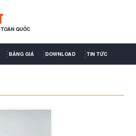
T
Y TOÀN QUỐC
BẢNG GIÁ
DOWNLOAD
TIN TỨC