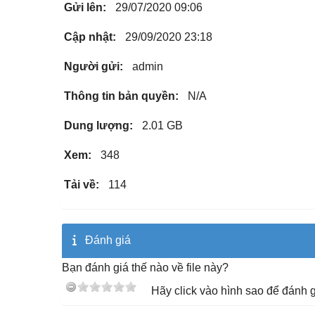
Gửi lên:
29/07/2020 09:06
Cập nhật:
29/09/2020 23:18
Người gửi:
admin
Thông tin bản quyền:
N/A
Dung lượng:
2.01 GB
Xem:
348
Tải về:
114
Đánh giá
Bạn đánh giá thế nào về file này?
Hãy click vào hình sao để đánh g