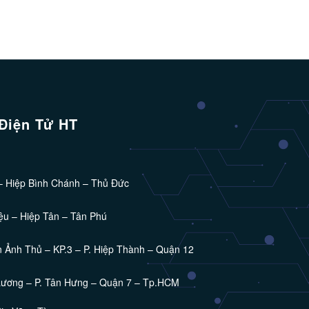
Điện Tử HT
M
– Hiệp Bình Chánh – Thủ Đức
ệu – Hiệp Tân – Tân Phú
 Ảnh Thủ – KP.3 – P. Hiệp Thành – Quận 12
Lương – P. Tân Hưng – Quận 7 – Tp.HCM