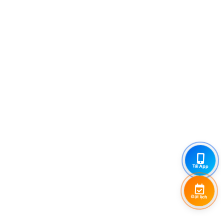
Tải App
Đặt lịch