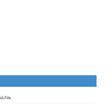
iá File