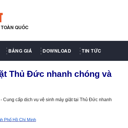
T
Y TOÀN QUỐC
BẢNG GIÁ
DOWNLOAD
TIN TỨC
iặt Thủ Đức nhanh chóng và
 Cung cấp dịch vụ vệ sinh máy giặt tại Thủ Đức nhanh
nh Phố Hồ Chí Minh