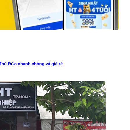
Thủ Đức nhanh chóng và giá rẻ.