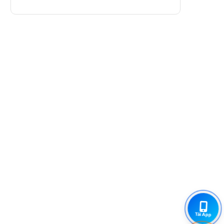
Tải App