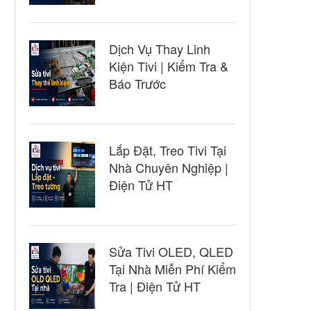
Dịch Vụ Thay Linh
Kiện Tivi | Kiểm Tra &
Báo Trước
Lắp Đặt, Treo Tivi Tại
Nhà Chuyên Nghiệp |
Điện Tử HT
Sửa Tivi OLED, QLED
Tại Nhà Miễn Phí Kiểm
Tra | Điện Tử HT