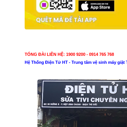
TỔNG ĐÀI LIÊN HỆ: 1900 9200 - 0914 765 768
Hệ Thống Điện Tử HT - Trung tâm vệ sinh máy giặt 