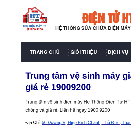
ĐIỆN TỬ H
HỆ THỐNG SỬA CHỮA ĐIỆN MÁ
TRANG CHỦ
GIỚI THIỆU
DỊCH VỤ
Trung tâm vệ sinh máy g
giá rẻ 19009200
Trung tâm vệ sinh điện máy Hệ Thống Điện Tử HT -
chóng và giá rẻ. Liên hệ ngay 1900 9200
Địa Chỉ:
56 Đường B, Hiệp Bình Chánh, Thủ Đức, Thà