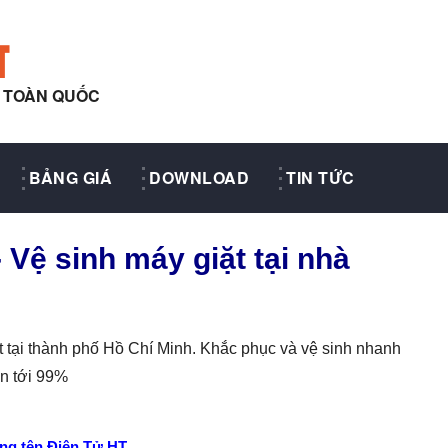
T
Y TOÀN QUỐC
BẢNG GIÁ
DOWNLOAD
TIN TỨC
 Vệ sinh máy giặt tại nhà
 tại thành phố Hồ Chí Minh. Khắc phục và vệ sinh nhanh
ên tới 99%
ng tên Điện Tử HT.