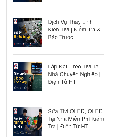
Dịch Vụ Thay Linh
Kiện Tivi | Kiểm Tra &
Báo Trước
Lắp Đặt, Treo Tivi Tại
Nhà Chuyên Nghiệp |
Điện Tử HT
Sửa Tivi OLED, QLED
Tại Nhà Miễn Phí Kiểm
Tra | Điện Tử HT