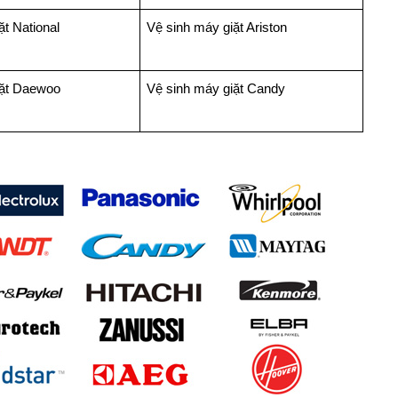
ặt National
Vệ sinh máy giặt Ariston
iặt Daewoo
Vệ sinh máy giặt Candy