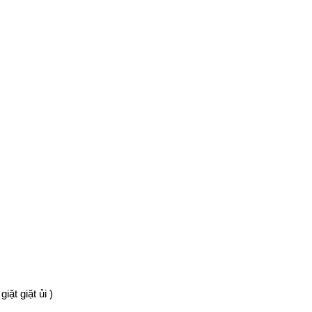
ặt giặt ủi )