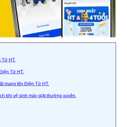
n Tử HT.
 Điện Tử HT.
hất mang tên Điện Tử HT.
ch khi vệ sinh máy giặt thường xuyên.