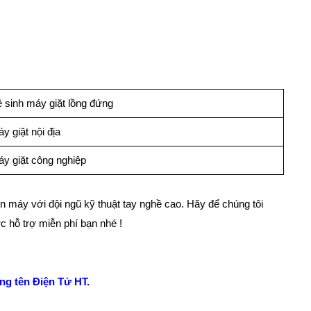
ệ sinh máy giặt lồng đứng
y giặt nội địa
y giặt công nghiệp
n máy với đội ngũ kỹ thuật tay nghề cao. Hãy để chúng tôi
c hỗ trợ miễn phí bạn nhé !
ng tên Điện Tử HT.