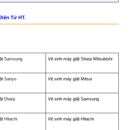
Điện Tử HT.
ặt
Samsung
Vệ sinh máy giặt Sharp Mitsubishi
ặt
Sanyo
Vệ sinh máy giặt Mitsui
ặt
Sharp
Vệ sinh máy giặt Samsung
ặt
Hitachi
Vệ sinh máy giặt Hitachi