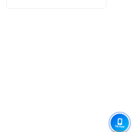
Tải App