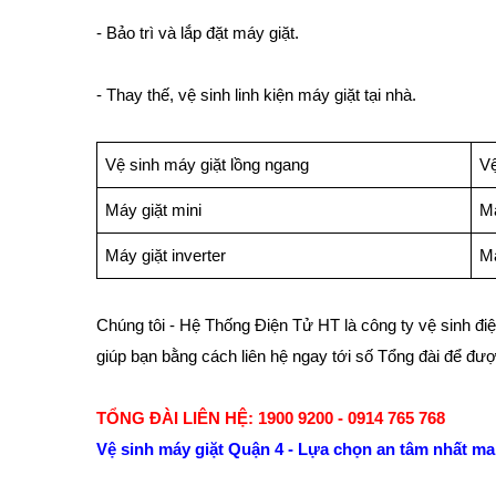
- Bảo trì và lắp đặt máy giặt.
- Thay thế, vệ sinh linh kiện máy giặt tại nhà.
Vệ sinh máy giặt lồng ngang
V
Máy giặt mini
Má
Máy giặt inverter
Má
Chúng tôi - Hệ Thống Điện Tử HT là công ty vệ sinh điệ
giúp bạn bằng cách liên hệ ngay tới số Tổng đài để đượ
TỔNG ĐÀI LIÊN HỆ: 1900 9200 - 0914 765 768
Vệ sinh máy giặt Quận 4 - Lựa chọn an tâm nhất ma