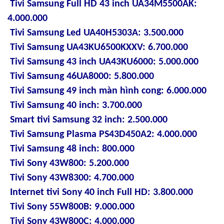
Tivi Samsung Full HD 43 inch UA34M5500AK:
4.000.000
Tivi Samsung Led UA40H5303A: 3.500.000
Tivi Samsung UA43KU6500KXXV: 6.700.000
Tivi Samsung 43 inch UA43KU6000: 5.000.000
Tivi Samsung 46UA8000: 5.800.000
Tivi Samsung 49 inch màn hình cong: 6.000.000
Tivi Samsung 40 inch: 3.700.000
Smart tivi Samsung 32 inch: 2.500.000
Tivi Samsung Plasma PS43D450A2: 4.000.000
Tivi Samsung 48 inch: 800.000
Tivi Sony 43W800: 5.200.000
Tivi Sony 43W8300: 4.700.000
Internet tivi Sony 40 inch Full HD: 3.800.000
Tivi Sony 55W800B: 9.000.000
Tivi Sony 43W800C: 4.000.000