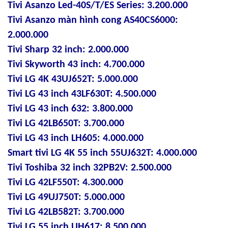
Tivi Asanzo Led-40S/T/ES Series: 3.200.000
Tivi Asanzo màn hình cong AS40CS6000:
2.000.000
Tivi Sharp 32 inch: 2.000.000
Tivi Skyworth 43 inch: 4.700.000
Tivi LG 4K 43UJ652T: 5.000.000
Tivi LG 43 inch 43LF630T: 4.500.000
Tivi LG 43 inch 632: 3.800.000
Tivi LG 42LB650T: 3.700.000
Tivi LG 43 inch LH605: 4.000.000
Smart tivi LG 4K 55 inch 55UJ632T: 4.000.000
Tivi Toshiba 32 inch 32PB2V: 2.500.000
Tivi LG 42LF550T: 4.300.000
Tivi LG 49UJ750T: 5.000.000
Tivi LG 42LB582T: 3.700.000
Tivi LG 55 inch UH617: 8.500.000