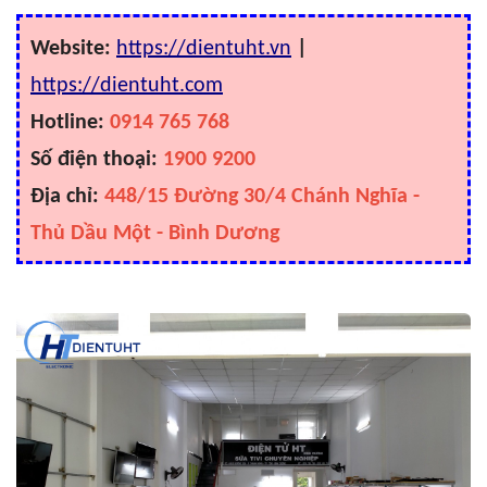
Website:
https://dientuht.vn
|
https://dientuht.com
Hotline:
0914 765 768
Số điện thoại:
1900 9200
Địa chỉ:
448/15 Đường 30/4 Chánh Nghĩa -
Thủ Dầu Một - Bình Dương