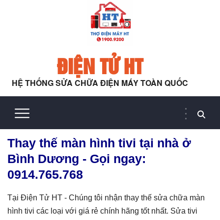
ĐIỆN TỬ HT
HỆ THỐNG SỬA CHỮA ĐIỆN MÁY TOÀN QUỐC
Thay thế màn hình tivi tại nhà ở
Bình Dương - Gọi ngay:
0914.765.768
Tại Điện Tử HT - Chúng tôi nhận thay thế sửa chữa màn
hình tivi các loại với giá rẻ chính hãng tốt nhất. Sửa tivi