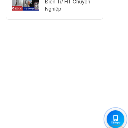
Điện Tử HT Chuyên
Nghiệp
Tải App