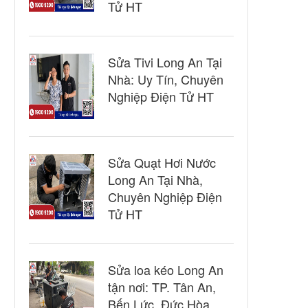
Tử HT
Sửa Tivi Long An Tại
Nhà: Uy Tín, Chuyên
Nghiệp Điện Tử HT
Sửa Quạt Hơi Nước
Long An Tại Nhà,
Chuyên Nghiệp Điện
Tử HT
Sửa loa kéo Long An
tận nơi: TP. Tân An,
Bến Lức, Đức Hòa