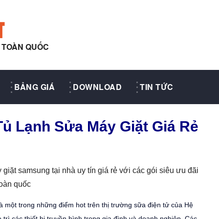
T
Y TOÀN QUỐC
BẢNG GIÁ
DOWNLOAD
TIN TỨC
Tủ Lạnh Sửa Máy Giặt Giá Rẻ
giặt samsung tại nhà uy tín giá rẻ với các gói siêu ưu đãi
toàn quốc
 một trong những điểm hot trên thị trường sữa điện tử của Hệ
rì các thiết bị truyền hình trong gia đình và doanh nghiệp. Các