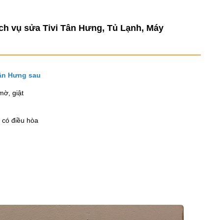
ch vụ sửa Tivi Tân Hưng, Tủ Lạnh, Máy
Tân Hưng sau
mờ, giật
í có điều hòa