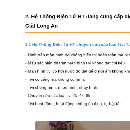
2. Hệ Thống Điện Tử HT đang cung cấp dị
Giặt Long An
2.1 Hệ Thống Điện Tử HT chuyên sửa các loại Tivi 
- Hình trên màn hình tivi không hiển thị hoàn toàn mà bị 
- Màu sắc hiển thị trên màn hình tivi không đạt chỉ tiêu
- Màn hình tivi có hơi nước do đặt để ở nơi ẩm không kh
- Tivi có tiếng mà không có hình.
- Tivi chồng hình, nhòe hình, nhảy hình.
- Chuyên sửa các loại tivi 2k, 4k, 8k.
- Tivi hoạt động, hoạt động không ổn định, tự bật tắt.