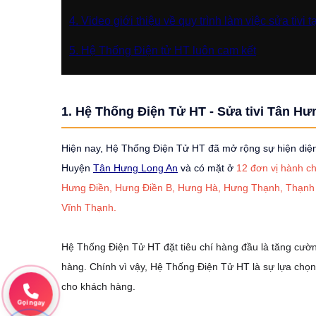
4. Video giới thiệu về quy trình làm việc sửa ti
5. Hệ Thống Điện tử HT luôn cam kết
1. Hệ Thống Điện Tử HT - Sửa tivi Tân Hưn
Hiện nay, Hệ Thống Điện Tử HT đã mở rộng sự hiện diện 
Huyện
Tân Hưng Long An
và có mặt ở
12 đơn vị hành ch
Hưng Điền, Hưng Điền B, Hưng Hà, Hưng Thạnh, Thạnh H
Vĩnh Thạnh.
Hệ Thống Điện Tử HT đặt tiêu chí hàng đầu là tăng cườ
hàng. Chính vì vậy, Hệ Thống Điện Tử HT là sự lựa chọn 
cho khách hàng.
Gọi ngay