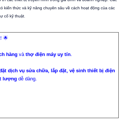
có kiến thức và kỹ năng chuyên sâu về cách hoạt động của các
ự cố kỹ thuật.
t!
🌟
ch hàng
và
thợ điện máy uy tín
.
đặt dịch vụ sửa chữa, lắp đặt, vệ sinh thiết bị điện
t lượng
dễ dàng.