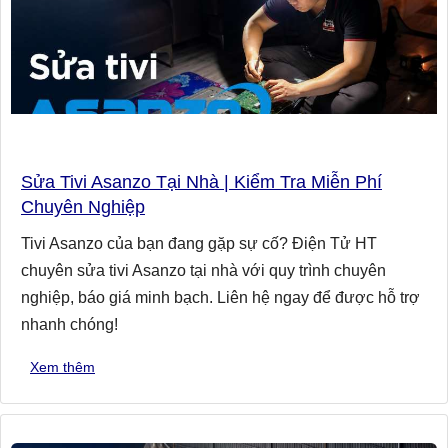
Sửa Tivi Asanzo Tại Nhà | Kiểm Tra Miễn Phí
Chuyên Nghiệp
Tivi Asanzo của bạn đang gặp sự cố? Điện Tử HT
chuyên sửa tivi Asanzo tại nhà với quy trình chuyên
nghiệp, báo giá minh bạch. Liên hệ ngay để được hỗ trợ
nhanh chóng!
Xem thêm