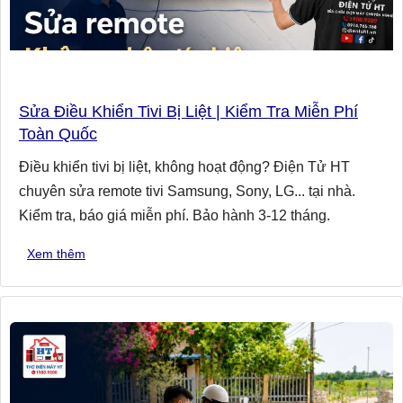
Sửa Điều Khiển Tivi Bị Liệt | Kiểm Tra Miễn Phí
Toàn Quốc
Điều khiển tivi bị liệt, không hoạt động? Điện Tử HT
chuyên sửa remote tivi Samsung, Sony, LG... tại nhà.
Kiểm tra, báo giá miễn phí. Bảo hành 3-12 tháng.
Xem thêm