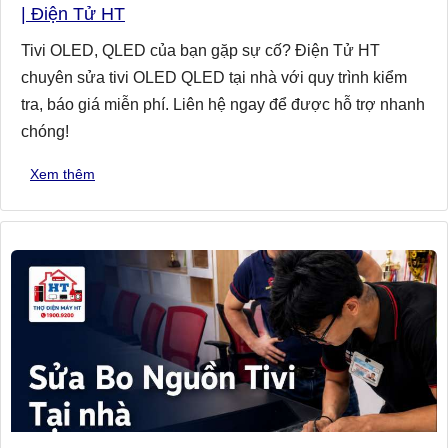
| Điện Tử HT
Tivi OLED, QLED của bạn gặp sự cố? Điện Tử HT
chuyên sửa tivi OLED QLED tại nhà với quy trình kiểm
tra, báo giá miễn phí. Liên hệ ngay để được hỗ trợ nhanh
chóng!
Xem thêm