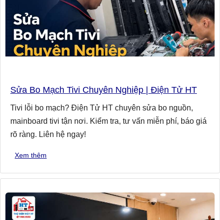
Sửa Bo Mạch Tivi Chuyên Nghiệp | Điện Tử HT
Tivi lỗi bo mạch? Điện Tử HT chuyên sửa bo nguồn,
mainboard tivi tận nơi. Kiểm tra, tư vấn miễn phí, báo giá
rõ ràng. Liên hệ ngay!
Xem thêm