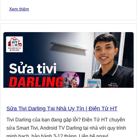
Xem thêm
Sửa Tivi Darling Tại Nhà Uy Tín | Điện Tử HT
Tivi Darling của bạn đang gặp lỗi? Điện Tử HT chuyên
sửa Smart Tivi, Android TV Darling tại nhà với quy trình
minh bạch, bảo hành 3-12 tháng. Liên hệ ngay!