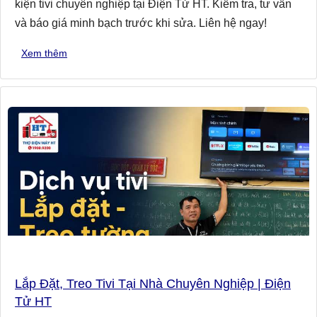
kiện tivi chuyên nghiệp tại Điện Tử HT. Kiểm tra, tư vấn
và báo giá minh bạch trước khi sửa. Liên hệ ngay!
Xem thêm
Lắp Đặt, Treo Tivi Tại Nhà Chuyên Nghiệp | Điện
Tử HT