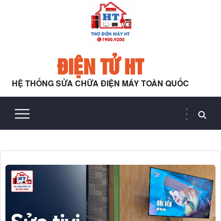
ĐIỆN TỬ HT
HỆ THỐNG SỬA CHỮA ĐIỆN MÁY TOÀN QUỐC