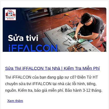
Sửa Tivi iFFALCON Tại Nhà | Kiểm Tra Miễn Phí
Tivi iFFALCON của bạn đang gặp sự cố? Điện Tử HT
chuyên sửa tivi iFFALCON tại nhà các lỗi hình, tiếng,
nguồn. Kiểm tra, báo giá miễn phí. Bảo hành 3-12 tháng.
Xem thêm