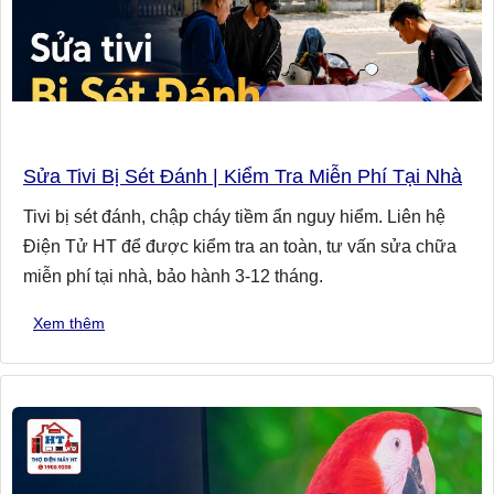
Sửa Tivi Bị Sét Đánh | Kiểm Tra Miễn Phí Tại Nhà
Tivi bị sét đánh, chập cháy tiềm ẩn nguy hiểm. Liên hệ
Điện Tử HT để được kiểm tra an toàn, tư vấn sửa chữa
miễn phí tại nhà, bảo hành 3-12 tháng.
Xem thêm