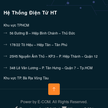
Hệ Thống Điện Tử HT
Khu vực TPHCM
56 Đường B – Hiệp Bình Chánh – Thủ Đức
178/22 Tô Hiệu – Hiệp Tân – Tân Phú
25H5 Nguyễn Ảnh Thủ – KP.3 – P. Hiệp Thành – Quận 12
348 Lê Văn Lương – P. Tân Hưng – Quận 7 – Tp.HCM
Khu vực TP. Bà Rịa Vũng Tàu
132/10 Nguyễn Tri Phương - Phường 7 - TP.Vũng Tàu
Khu vực Bình Dương
Power by E-COM. All Rights Reserved.
448/15 Đường 30/4 Chánh Nghĩa – TDM – Bình Dương