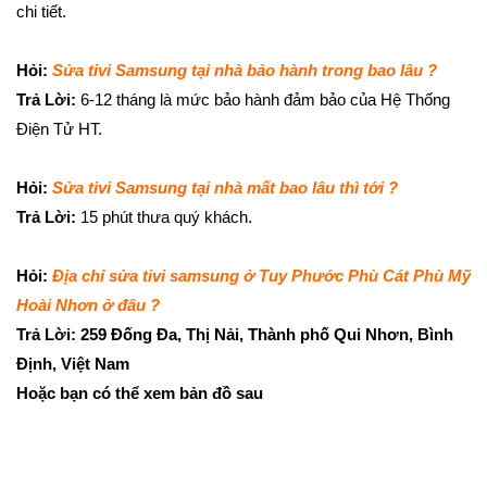
chi tiết.
Hỏi:
Sửa tivi Samsung tại nhà bảo hành trong bao lâu ?
Trả Lời:
6-12 tháng là mức bảo hành đảm bảo của Hệ Thống
Điện Tử HT.
Hỏi:
Sửa tivi Samsung tại nhà mất bao lâu thì tới ?
Trả Lời:
15 phút thưa quý khách.
Hỏi:
Địa chỉ sửa tivi samsung ở Tuy Phước Phù Cát Phù Mỹ
Hoài Nhơn ở đâu ?
Trả Lời: 259 Đống Đa, Thị Nải, Thành phố Qui Nhơn, Bình
Định, Việt Nam
Hoặc bạn có thể xem bản đồ sau