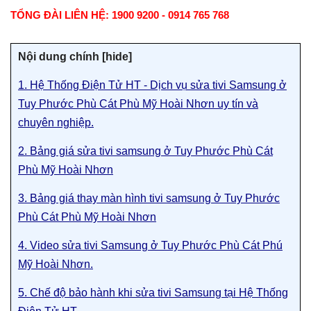
TỔNG ĐÀI LIÊN HỆ: 1900 9200 - 0914 765 768
Nội dung chính [
hide]
1. Hệ Thống Điện Tử HT - Dịch vụ sửa tivi Samsung ở
Tuy Phước Phù Cát Phù Mỹ Hoài Nhơn uy tín và
chuyên nghiệp.
2. Bảng giá sửa tivi samsung ở Tuy Phước Phù Cát
Phù Mỹ Hoài Nhơn
3. Bảng giá thay màn hình tivi samsung ở Tuy Phước
Phù Cát Phù Mỹ Hoài Nhơn
4. Video sửa tivi Samsung ở Tuy Phước Phù Cát Phú
Mỹ Hoài Nhơn.
5. Chế độ bảo hành khi sửa tivi Samsung tại Hệ Thống