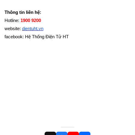
Thông tin liên hệ:
Hotline:
1900 9200
website:
dientuht.vn
facebook: Hệ Thống Điện Tử HT