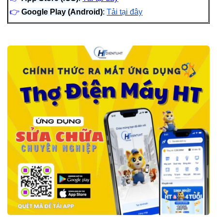
👉
Google Play (Android)
:
Tải tại đây