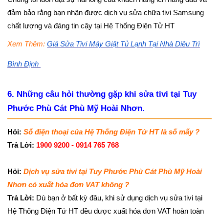
đảm bảo rằng bạn nhận được dịch vụ sửa chữa tivi Samsung
chất lượng và đáng tin cậy tại Hệ Thống Điện Tử HT
Xem Thêm:
Giá Sửa Tivi Máy Giặt Tủ Lạnh Tại Nhà Diêu Trì
Bình Định
6. Những câu hỏi thường gặp khi sửa tivi tại Tuy
Phước Phù Cát Phù Mỹ Hoài Nhơn.
Hỏi:
Số điện thoại của Hệ Thống Điện Tử HT là số mấy ?
Trả Lời:
1900 9200 - 0914 765 768
Hỏi:
Dịch vụ sửa tivi tại Tuy Phước Phù Cát Phù Mỹ Hoài
Nhơn có xuất hóa đơn VAT không ?
Trả Lời:
Dù bạn ở bất kỳ đâu, khi sử dụng dịch vụ sửa tivi tại
Hệ Thống Điện Tử HT đều được xuất hóa đơn VAT hoàn toàn