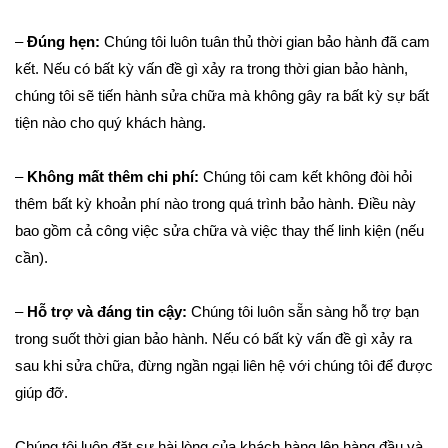
–
Đúng hẹn:
Chúng tôi luôn tuân thủ thời gian bảo hành đã cam
kết. Nếu có bất kỳ vấn đề gì xảy ra trong thời gian bảo hành,
chúng tôi sẽ tiến hành sửa chữa mà không gây ra bất kỳ sự bất
tiện nào cho quý khách hàng.
–
Không mất thêm chi phí:
Chúng tôi cam kết không đòi hỏi
thêm bất kỳ khoản phí nào trong quá trình bảo hành. Điều này
bao gồm cả công việc sửa chữa và việc thay thế linh kiện (nếu
cần).
–
Hỗ trợ và đáng tin cậy:
Chúng tôi luôn sẵn sàng hỗ trợ bạn
trong suốt thời gian bảo hành. Nếu có bất kỳ vấn đề gì xảy ra
sau khi sửa chữa, đừng ngần ngại liên hệ với chúng tôi để được
giúp đỡ.
Chúng tôi luôn đặt sự hài lòng của khách hàng lên hàng đầu và