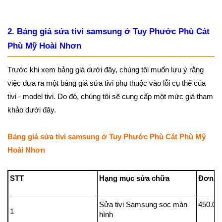
2. Bảng giá sửa tivi samsung ở Tuy Phước Phù Cát
Phù Mỹ Hoài Nhơn
Trước khi xem bảng giá dưới đây, chúng tôi muốn lưu ý rằng
việc đưa ra một bảng giá sửa tivi phụ thuộc vào lỗi cụ thể của
tivi - model tivi. Do đó, chúng tôi sẽ cung cấp một mức giá tham
khảo dưới đây.
Bảng giá sửa tivi samsung ở Tuy Phước Phù Cát Phù Mỹ
Hoài Nhơn
STT
Hạng mục sửa chữa
Đ
Sửa tivi Samsung sọc màn
450.00
1
hình