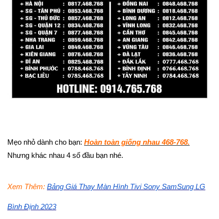
Mẹo nhỏ dành cho bạn:
Hoàn toàn giống nhau 468-768.
Nhưng khác nhau 4 số đầu bạn nhé.
Xem Thêm:
Bảng Giá Thay Màn Hình Tivi Sony SamSung LG
Bình Định 2023