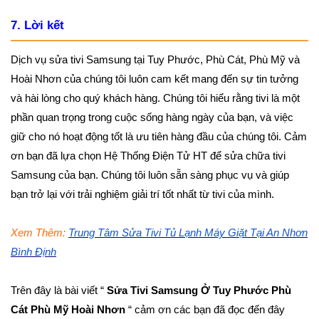
7. Lời kết
Dịch vụ sửa tivi Samsung tại Tuy Phước, Phù Cát, Phù Mỹ và
Hoài Nhơn của chúng tôi luôn cam kết mang đến sự tin tưởng
và hài lòng cho quý khách hàng. Chúng tôi hiểu rằng tivi là một
phần quan trọng trong cuộc sống hàng ngày của bạn, và việc
giữ cho nó hoạt động tốt là ưu tiên hàng đầu của chúng tôi. Cảm
ơn bạn đã lựa chọn Hệ Thống Điện Tử HT để sửa chữa tivi
Samsung của bạn. Chúng tôi luôn sẵn sàng phục vụ và giúp
bạn trở lại với trải nghiệm giải trí tốt nhất từ tivi của mình.
Xem Thêm:
Trung Tâm Sửa Tivi Tủ Lạnh Máy Giặt Tại An Nhơn
Bình Định
Trên đây là bài viết “
Sửa Tivi Samsung Ở Tuy Phước Phù
Cát Phù Mỹ Hoài Nhơn
“ cảm ơn các bạn đã đọc đến đây