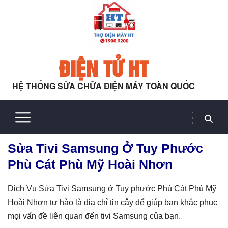
ĐIỆN TỬ HT
HỆ THỐNG SỬA CHỮA ĐIỆN MÁY TOÀN QUỐC
Sửa Tivi Samsung Ở Tuy Phước
Phù Cát Phù Mỹ Hoài Nhơn
Dịch Vụ Sửa Tivi Samsung ở Tuy phước Phù Cát Phù Mỹ
Hoài Nhơn tự hào là địa chỉ tin cậy để giúp bạn khắc phục
mọi vấn đề liên quan đến tivi Samsung của bạn.