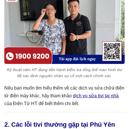
Kỹ thuật viên HT đang tiến hành kiểm tra tổng thể màn hình tivi
để xác định nguyên nhân sự cố một cách chính xác.
Nếu bạn muốn tìm hiểu thêm về các dịch vụ sửa chữa điện
tử điện máy khác, hãy tham khảo
dịch vụ sửa tivi tại nhà
của Điện Tử HT để biết thêm chi tiết.
2. Các lỗi tivi thường gặp tại Phú Yên