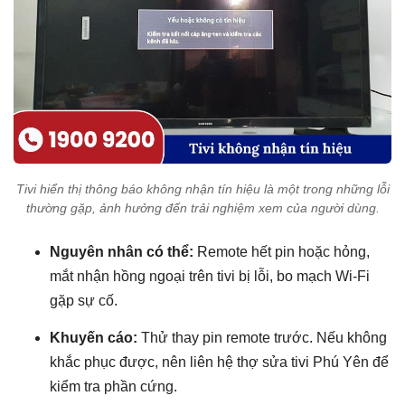
Tivi hiển thị thông báo không nhận tín hiệu là một trong những lỗi
thường gặp, ảnh hưởng đến trải nghiệm xem của người dùng.
Nguyên nhân có thể:
Remote hết pin hoặc hỏng,
mắt nhận hồng ngoại trên tivi bị lỗi, bo mạch Wi-Fi
gặp sự cố.
Khuyến cáo:
Thử thay pin remote trước. Nếu không
khắc phục được, nên liên hệ thợ sửa tivi Phú Yên để
kiểm tra phần cứng.