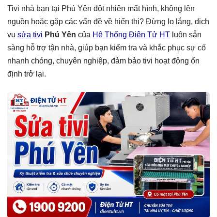
Tivi nhà bạn tại Phú Yên đột nhiên mất hình, không lên
nguồn hoặc gặp các vấn đề về hiển thị? Đừng lo lắng, dịch
vụ
sửa tivi
Phú Yên
của
Hệ Thống Điện Tử HT
luôn sẵn
sàng hỗ trợ tận nhà, giúp bạn kiểm tra và khắc phục sự cố
nhanh chóng, chuyên nghiệp, đảm bảo tivi hoạt động ổn
định trở lại.