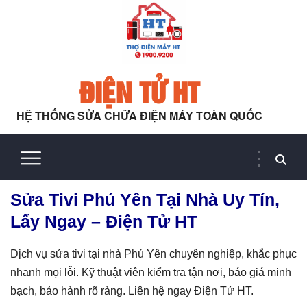
ĐIỆN TỬ HT
HỆ THỐNG SỬA CHỮA ĐIỆN MÁY TOÀN QUỐC
Sửa Tivi Phú Yên Tại Nhà Uy Tín,
Lấy Ngay – Điện Tử HT
Dịch vụ sửa tivi tại nhà Phú Yên chuyên nghiệp, khắc phục
nhanh mọi lỗi. Kỹ thuật viên kiểm tra tận nơi, báo giá minh
bạch, bảo hành rõ ràng. Liên hệ ngay Điện Tử HT.