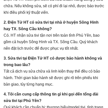
chữa. Nếu không sửa, sẽ có phí đi lại nhỏ, được báo trước
khi điều phối kỹ thuật viên.
2. Điện Tử HT có sửa tivi tại nhà ở huyện Sông Hinh
hay TX. Sông Cầu không?
Có. HT nhận sửa tivi tận nơi trên toàn tỉnh Phú Yên, bao
gồm cả huyện Sông Hinh và TX. Sông Cầu. Quý khách
nên đặt lịch trước để được phục vụ tốt nhất.
3. Sửa tivi tại Điện Tử HT có được bảo hành không và
trong bao lâu?
Tất cả dịch vụ sửa chữa và linh kiện thay thế đều có bảo
hành. Thời gian bảo hành sẽ được ghi rõ trên phiếu khi
bàn giao, tùy từng hạng mục.
4. Tôi cần cung cấp thông tin gì khi gọi đến tổng đài
sửa tivi tại Phú Yên?
Quý khách cần chuẩn bị: thương hiệu/model tivi, tình trạng