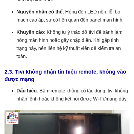
Nguyên nhân có thể:
Hỏng đèn LED nền, lỗi bo
mạch cao áp, sự cố liên quan đến panel màn hình.
Khuyến cáo:
Không tự ý tháo dỡ tivi để tránh làm
hỏng màn hình hoặc gây chập điện. Khi gặp tình
trạng này, nên liên hệ kỹ thuật viên để kiểm tra an
toàn.
2.3. Tivi không nhận tín hiệu remote, không vào
được mạng
Dấu hiệu:
Bấm remote không có tác dụng, tivi không
nhận lệnh hoặc không kết nối được Wi-Fi/mạng dây.