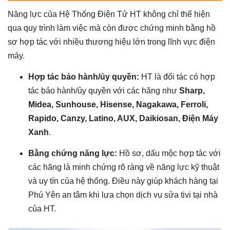
Năng lực của Hệ Thống Điện Tử HT không chỉ thể hiện
qua quy trình làm việc mà còn được chứng minh bằng hồ
sơ hợp tác với nhiều thương hiệu lớn trong lĩnh vực điện
máy.
Hợp tác bảo hành/ủy quyền:
HT là đối tác có hợp
tác bảo hành/ủy quyền với các hãng như
Sharp,
Midea, Sunhouse, Hisense, Nagakawa, Ferroli,
Rapido, Canzy, Latino, AUX, Daikiosan, Điện Máy
Xanh
.
Bằng chứng năng lực:
Hồ sơ, dấu mộc hợp tác với
các hãng là minh chứng rõ ràng về năng lực kỹ thuật
và uy tín của hệ thống. Điều này giúp khách hàng tại
Phú Yên an tâm khi lựa chọn dịch vụ sửa tivi tại nhà
của HT.