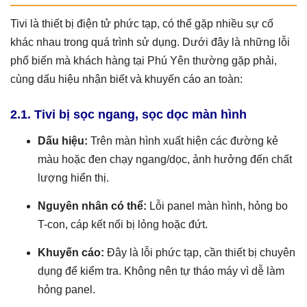
Tivi là thiết bị điện tử phức tạp, có thể gặp nhiều sự cố
khác nhau trong quá trình sử dụng. Dưới đây là những lỗi
phổ biến mà khách hàng tại Phú Yên thường gặp phải,
cùng dấu hiệu nhận biết và khuyến cáo an toàn:
2.1. Tivi bị sọc ngang, sọc dọc màn hình
Dấu hiệu:
Trên màn hình xuất hiện các đường kẻ
màu hoặc đen chạy ngang/dọc, ảnh hưởng đến chất
lượng hiển thị.
Nguyên nhân có thể:
Lỗi panel màn hình, hỏng bo
T-con, cáp kết nối bị lỏng hoặc đứt.
Khuyến cáo:
Đây là lỗi phức tạp, cần thiết bị chuyên
dụng để kiểm tra. Không nên tự tháo máy vì dễ làm
hỏng panel.