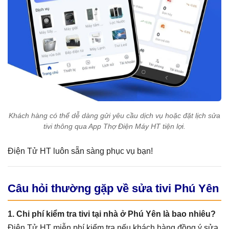
Khách hàng có thể dễ dàng gửi yêu cầu dịch vụ hoặc đặt lịch sửa
tivi thông qua App Thợ Điện Máy HT tiện lợi.
Điện Tử HT luôn sẵn sàng phục vụ bạn!
Câu hỏi thường gặp về sửa tivi Phú Yên
1. Chi phí kiểm tra tivi tại nhà ở Phú Yên là bao nhiêu?
Điện Tử HT miễn phí kiểm tra nếu khách hàng đồng ý sửa