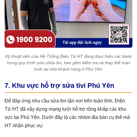
Kỹ thuật viên của Hệ Thống Điện Tử HT đang thực hiện các bước
trong quy trình sửa chữa tivi, bao gồm kiểm tra và thay thế màn
hình tại nhà khách hàng ở Phú Yên.
7. Khu vực hỗ trợ sửa tivi Phú Yên
Để đáp ứng nhu cầu sửa tivi tận nơi trên toàn tỉnh, Điện
Tử HT đã xây dựng mạng lưới hỗ trợ rộng khắp các khu
vực tại Phú Yên. Dưới đây là các nhóm địa bàn cụ thể mà
HT nhận phục vụ: