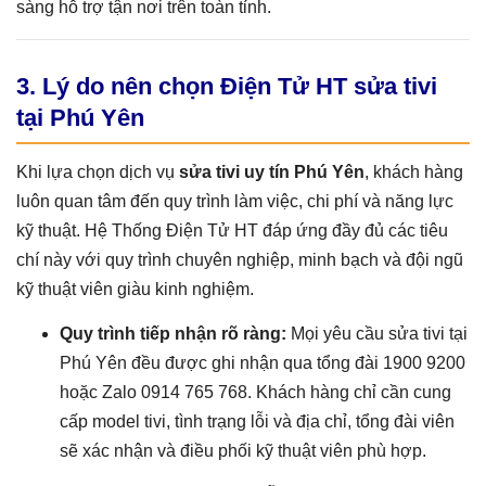
sàng hỗ trợ tận nơi trên toàn tỉnh.
3. Lý do nên chọn Điện Tử HT sửa tivi
tại Phú Yên
Khi lựa chọn dịch vụ
sửa tivi uy tín Phú Yên
, khách hàng
luôn quan tâm đến quy trình làm việc, chi phí và năng lực
kỹ thuật. Hệ Thống Điện Tử HT đáp ứng đầy đủ các tiêu
chí này với quy trình chuyên nghiệp, minh bạch và đội ngũ
kỹ thuật viên giàu kinh nghiệm.
Quy trình tiếp nhận rõ ràng:
Mọi yêu cầu sửa tivi tại
Phú Yên đều được ghi nhận qua tổng đài 1900 9200
hoặc Zalo 0914 765 768. Khách hàng chỉ cần cung
cấp model tivi, tình trạng lỗi và địa chỉ, tổng đài viên
sẽ xác nhận và điều phối kỹ thuật viên phù hợp.