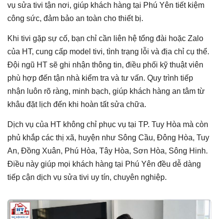
vụ sửa tivi tận nơi, giúp khách hàng tại Phú Yên tiết kiệm
công sức, đảm bảo an toàn cho thiết bị.
Khi tivi gặp sự cố, bạn chỉ cần liên hệ tổng đài hoặc Zalo
của HT, cung cấp model tivi, tình trạng lỗi và địa chỉ cụ thể.
Đội ngũ HT sẽ ghi nhận thông tin, điều phối kỹ thuật viên
phù hợp đến tận nhà kiểm tra và tư vấn. Quy trình tiếp
nhận luôn rõ ràng, minh bạch, giúp khách hàng an tâm từ
khâu đặt lịch đến khi hoàn tất sửa chữa.
Dịch vụ của HT không chỉ phục vụ tại TP. Tuy Hòa mà còn
phủ khắp các thị xã, huyện như Sông Cầu, Đông Hòa, Tuy
An, Đồng Xuân, Phú Hòa, Tây Hòa, Sơn Hòa, Sông Hinh.
Điều này giúp mọi khách hàng tại Phú Yên đều dễ dàng
tiếp cận dịch vụ sửa tivi uy tín, chuyên nghiệp.