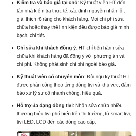
Kiểm tra và báo giá tại chỗ:
Kỹ thuật viên HT đến
tận nhà kiểm tra thực tế, xác định nguyên nhân lỗi,
giải thích rõ ràng cho khách hàng. Mọi chi phí sửa
chữa hoặc thay thế linh kiện đều được báo giá minh
bạch, chi tiết.
Chỉ sửa khi khách đồng ý:
HT chỉ tiến hành sửa
chữa khi khách hàng đã đồng ý với phương án và
chi phí. Không phát sinh chi phí ngoài báo giá.
Kỹ thuật viên có chuyên môn:
Đội ngũ kỹ thuật HT
được phân công theo từng dòng tivi và khu vực, đảm
bảo xử lý sự cố nhanh chóng, hiệu quả.
Hỗ trợ đa dạng dòng tivi:
Nhận sửa chữa nhiều
thương hiệu tivi phổ biến trên thị trường, từ smart tivi,
tivi LED, LCD đến các dòng cao cấp.