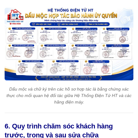
Dấu mộc và chữ ký trên các hồ sơ hợp tác là bằng chứng xác
thực cho mối quan hệ đối tác giữa Hệ Thống Điện Tử HT và các
hãng điện máy.
6. Quy trình chăm sóc khách hàng
trước, trong và sau sửa chữa