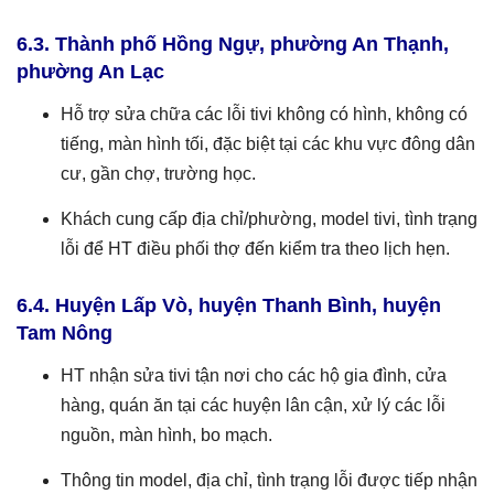
6.3. Thành phố Hồng Ngự, phường An Thạnh,
phường An Lạc
Hỗ trợ sửa chữa các lỗi tivi không có hình, không có
tiếng, màn hình tối, đặc biệt tại các khu vực đông dân
cư, gần chợ, trường học.
Khách cung cấp địa chỉ/phường, model tivi, tình trạng
lỗi để HT điều phối thợ đến kiểm tra theo lịch hẹn.
6.4. Huyện Lấp Vò, huyện Thanh Bình, huyện
Tam Nông
HT nhận sửa tivi tận nơi cho các hộ gia đình, cửa
hàng, quán ăn tại các huyện lân cận, xử lý các lỗi
nguồn, màn hình, bo mạch.
Thông tin model, địa chỉ, tình trạng lỗi được tiếp nhận