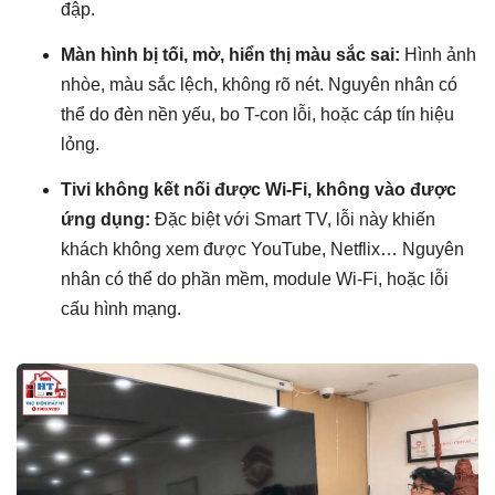
đập.
Màn hình bị tối, mờ, hiển thị màu sắc sai:
Hình ảnh
nhòe, màu sắc lệch, không rõ nét. Nguyên nhân có
thể do đèn nền yếu, bo T-con lỗi, hoặc cáp tín hiệu
lỏng.
Tivi không kết nối được Wi-Fi, không vào được
ứng dụng:
Đặc biệt với Smart TV, lỗi này khiến
khách không xem được YouTube, Netflix… Nguyên
nhân có thể do phần mềm, module Wi-Fi, hoặc lỗi
cấu hình mạng.