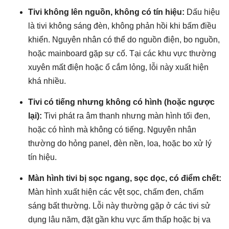
Tivi không lên nguồn, không có tín hiệu:
Dấu hiệu
là tivi không sáng đèn, không phản hồi khi bấm điều
khiển. Nguyên nhân có thể do nguồn điện, bo nguồn,
hoặc mainboard gặp sự cố. Tại các khu vực thường
xuyên mất điện hoặc ổ cắm lỏng, lỗi này xuất hiện
khá nhiều.
Tivi có tiếng nhưng không có hình (hoặc ngược
lại):
Tivi phát ra âm thanh nhưng màn hình tối đen,
hoặc có hình mà không có tiếng. Nguyên nhân
thường do hỏng panel, đèn nền, loa, hoặc bo xử lý
tín hiệu.
Màn hình tivi bị sọc ngang, sọc dọc, có điểm chết:
Màn hình xuất hiện các vệt sọc, chấm đen, chấm
sáng bất thường. Lỗi này thường gặp ở các tivi sử
dụng lâu năm, đặt gần khu vực ẩm thấp hoặc bị va