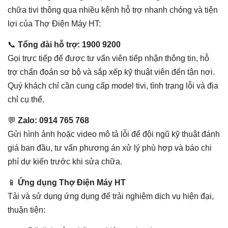
chữa tivi thông qua nhiều kênh hỗ trợ nhanh chóng và tiện
lợi của Thợ Điện Máy HT:
📞
Tổng đài hỗ trợ: 1900 9200
Gọi trực tiếp để được tư vấn viên tiếp nhận thông tin, hỗ
trợ chẩn đoán sơ bộ và sắp xếp kỹ thuật viên đến tận nơi.
Quý khách chỉ cần cung cấp model tivi, tình trạng lỗi và địa
chỉ cụ thể.
💬
Zalo: 0914 765 768
Gửi hình ảnh hoặc video mô tả lỗi để đội ngũ kỹ thuật đánh
giá ban đầu, tư vấn phương án xử lý phù hợp và báo chi
phí dự kiến trước khi sửa chữa.
📱
Ứng dụng Thợ Điện Máy HT
Tải và sử dụng ứng dụng để trải nghiệm dịch vụ hiện đại,
thuận tiện: