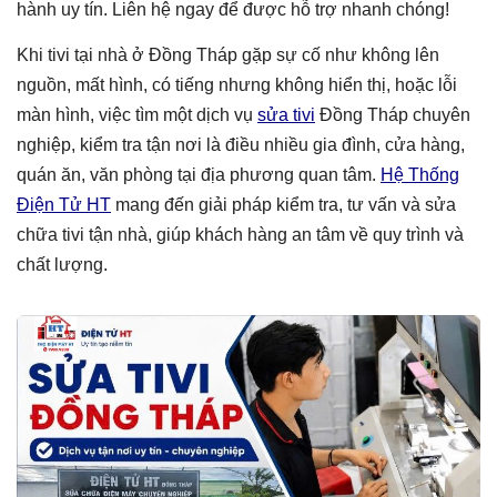
hành uy tín. Liên hệ ngay để được hỗ trợ nhanh chóng!
Khi tivi tại nhà ở Đồng Tháp gặp sự cố như không lên
nguồn, mất hình, có tiếng nhưng không hiển thị, hoặc lỗi
màn hình, việc tìm một dịch vụ
sửa tivi
Đồng Tháp chuyên
nghiệp, kiểm tra tận nơi là điều nhiều gia đình, cửa hàng,
quán ăn, văn phòng tại địa phương quan tâm.
Hệ Thống
Điện Tử HT
mang đến giải pháp kiểm tra, tư vấn và sửa
chữa tivi tận nhà, giúp khách hàng an tâm về quy trình và
chất lượng.