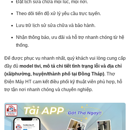
Đặt lịch sửa chữa mọi lúc, mọi nơi.
Theo dõi tiến độ xử lý yêu cầu trực tuyến.
Lưu trữ lịch sử sửa chữa và bảo hành.
Nhận thông báo, ưu đãi và hỗ trợ nhanh chóng từ hệ
thống.
Để được phục vụ nhanh nhất, quý khách vui lòng cung cấp
đầy đủ
model tivi, mô tả chi tiết tình trạng lỗi và địa chỉ
(xã/phường, huyện/thành phố tại Đồng Tháp)
. Thợ
Điện Máy HT cam kết điều phối kỹ thuật viên phù hợp, hỗ
trợ tận nơi nhanh chóng và chuyên nghiệp.