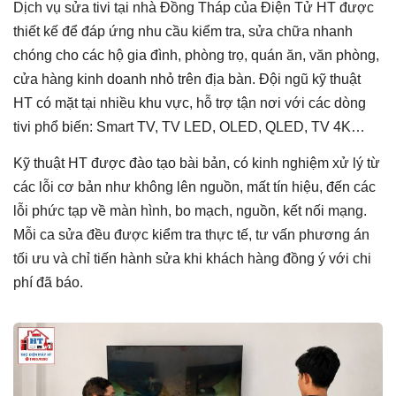
Dịch vụ sửa tivi tại nhà Đồng Tháp của Điện Tử HT được
thiết kế để đáp ứng nhu cầu kiểm tra, sửa chữa nhanh
chóng cho các hộ gia đình, phòng trọ, quán ăn, văn phòng,
cửa hàng kinh doanh nhỏ trên địa bàn. Đội ngũ kỹ thuật
HT có mặt tại nhiều khu vực, hỗ trợ tận nơi với các dòng
tivi phổ biến: Smart TV, TV LED, OLED, QLED, TV 4K…
Kỹ thuật HT được đào tạo bài bản, có kinh nghiệm xử lý từ
các lỗi cơ bản như không lên nguồn, mất tín hiệu, đến các
lỗi phức tạp về màn hình, bo mạch, nguồn, kết nối mạng.
Mỗi ca sửa đều được kiểm tra thực tế, tư vấn phương án
tối ưu và chỉ tiến hành sửa khi khách hàng đồng ý với chi
phí đã báo.