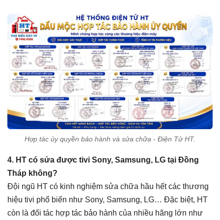
Hợp tác ủy quyền bảo hành và sửa chữa - Điện Tử HT.
4. HT có sửa được tivi Sony, Samsung, LG tại Đồng
Tháp không?
Đội ngũ HT có kinh nghiệm sửa chữa hầu hết các thương
hiệu tivi phổ biến như Sony, Samsung, LG… Đặc biệt, HT
còn là đối tác hợp tác bảo hành của nhiều hãng lớn như