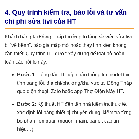
4. Quy trình kiểm tra, báo lỗi và tư vấn
chi phí sửa tivi của HT
Khách hàng tại Đồng Tháp thường lo lắng về việc sửa tivi
bị “vẽ bệnh”, báo giá mập mờ hoặc thay linh kiện không
cần thiết. Quy trình HT được xây dựng để loại bỏ hoàn
toàn các nỗi lo này:
Bước 1:
Tổng đài HT tiếp nhận thông tin model tivi,
tình trạng lỗi, địa chỉ/phường/khu vực tại Đồng Tháp
qua điện thoại, Zalo hoặc app Thợ Điện Máy HT.
Bước 2:
Kỹ thuật HT đến tận nhà kiểm tra thực tế,
xác định lỗi bằng thiết bị chuyên dụng, kiểm tra từng
bộ phận liên quan (nguồn, main, panel, cáp tín
hiệu…).