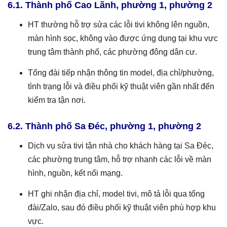
6.1. Thành phố Cao Lãnh, phường 1, phường 2
HT thường hỗ trợ sửa các lỗi tivi không lên nguồn,
màn hình sọc, không vào được ứng dụng tại khu vực
trung tâm thành phố, các phường đông dân cư.
Tổng đài tiếp nhận thông tin model, địa chỉ/phường,
tình trạng lỗi và điều phối kỹ thuật viên gần nhất đến
kiểm tra tận nơi.
6.2. Thành phố Sa Đéc, phường 1, phường 2
Dịch vụ sửa tivi tận nhà cho khách hàng tại Sa Đéc,
các phường trung tâm, hỗ trợ nhanh các lỗi về màn
hình, nguồn, kết nối mạng.
HT ghi nhận địa chỉ, model tivi, mô tả lỗi qua tổng
đài/Zalo, sau đó điều phối kỹ thuật viên phù hợp khu
vực.