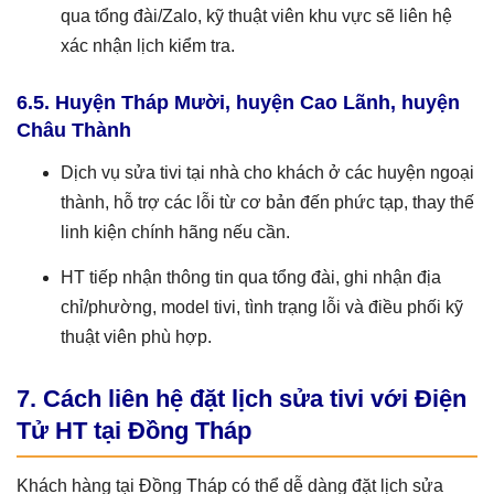
qua tổng đài/Zalo, kỹ thuật viên khu vực sẽ liên hệ
xác nhận lịch kiểm tra.
6.5. Huyện Tháp Mười, huyện Cao Lãnh, huyện
Châu Thành
Dịch vụ sửa tivi tại nhà cho khách ở các huyện ngoại
thành, hỗ trợ các lỗi từ cơ bản đến phức tạp, thay thế
linh kiện chính hãng nếu cần.
HT tiếp nhận thông tin qua tổng đài, ghi nhận địa
chỉ/phường, model tivi, tình trạng lỗi và điều phối kỹ
thuật viên phù hợp.
7. Cách liên hệ đặt lịch sửa tivi với Điện
Tử HT tại Đồng Tháp
Khách hàng tại Đồng Tháp có thể dễ dàng đặt lịch sửa