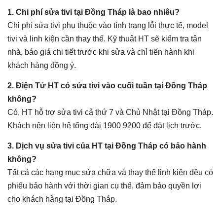
1. Chi phí sửa tivi tại Đồng Tháp là bao nhiêu?
Chi phí sửa tivi phụ thuộc vào tình trạng lỗi thực tế, model
tivi và linh kiện cần thay thế. Kỹ thuật HT sẽ kiểm tra tận
nhà, báo giá chi tiết trước khi sửa và chỉ tiến hành khi
khách hàng đồng ý.
2. Điện Tử HT có sửa tivi vào cuối tuần tại Đồng Tháp
không?
Có, HT hỗ trợ sửa tivi cả thứ 7 và Chủ Nhật tại Đồng Tháp.
Khách nên liên hệ tổng đài 1900 9200 để đặt lịch trước.
3. Dịch vụ sửa tivi của HT tại Đồng Tháp có bảo hành
không?
Tất cả các hạng mục sửa chữa và thay thế linh kiện đều có
phiếu bảo hành với thời gian cụ thể, đảm bảo quyền lợi
cho khách hàng tại Đồng Tháp.