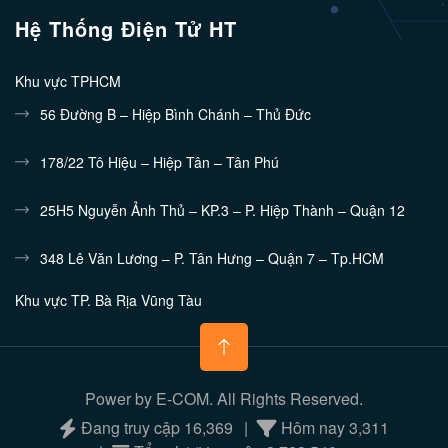
Hệ Thống Điện Tử HT
Khu vực TPHCM
56 Đường B – Hiệp Bình Chánh – Thủ Đức
178/22 Tô Hiệu – Hiệp Tân – Tân Phú
25H5 Nguyễn Ảnh Thủ – KP.3 – P. Hiệp Thành – Quận 12
348 Lê Văn Lương – P. Tân Hưng – Quận 7 – Tp.HCM
Khu vực TP. Bà Rịa Vũng Tàu
132/10 Nguyễn Tri Phương - Phường 7 - TP.Vũng Tàu
Khu vực Bình Dương
Power by E-COM. All Rights Reserved.
448/15 Đường 30/4 Chánh Nghĩa – TDM – Bình Dương
Đang truy cập
16,369
Hôm nay
3,311