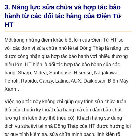
3. Năng lực sửa chữa và hợp tác bảo
hành từ các đối tác hãng của Điện Tử
HT
Một trong những điểm khác biệt lớn của Điện Tử HT so
với các đơn vị sửa chữa nhỏ lẻ tại Đồng Tháp là năng lực
được công nhận qua hợp tác bảo hành với nhiều thương
hiệu lớn. HT hiện là đối tác hợp tác bảo hành của các
hãng: Sharp, Midea, Sunhouse, Hisense, Nagakawa,
Ferroli, Rapido, Canzy, Latino, AUX, Daikiosan, Điện Máy
Xanh…
Việc hợp tác này không chỉ giúp quy trình sửa chữa tuân
thủ tiêu chuẩn kỹ thuật của hãng mà còn đảm bảo chất
lượng linh kiện thay thế (nếu có). Khách hàng sử dụng
dịch vụ sửa tivi tại nhà Đồng Tháp của HT được hưởng lợi
từ quy trình kiểm tra, sửa chữa minh bạch, linh kiện rõ