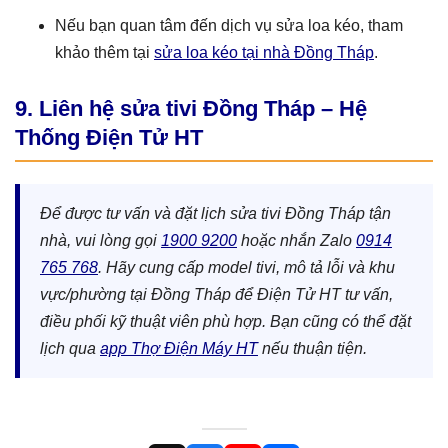
Nếu bạn quan tâm đến dịch vụ sửa loa kéo, tham
khảo thêm tại
sửa loa kéo tại nhà Đồng Tháp
.
9. Liên hệ sửa tivi Đồng Tháp – Hệ
Thống Điện Tử HT
Để được tư vấn và đặt lịch sửa tivi Đồng Tháp tận
nhà, vui lòng gọi
1900 9200
hoặc nhắn Zalo
0914
765 768
. Hãy cung cấp model tivi, mô tả lỗi và khu
vực/phường tại Đồng Tháp để Điện Tử HT tư vấn,
điều phối kỹ thuật viên phù hợp. Bạn cũng có thể đặt
lịch qua
app Thợ Điện Máy HT
nếu thuận tiện.