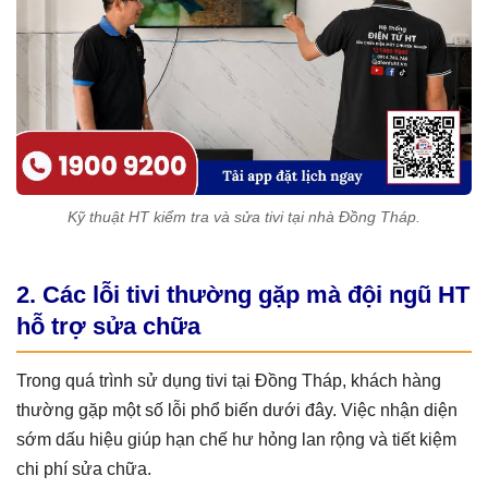
Kỹ thuật HT kiểm tra và sửa tivi tại nhà Đồng Tháp.
2. Các lỗi tivi thường gặp mà đội ngũ HT
hỗ trợ sửa chữa
Trong quá trình sử dụng tivi tại Đồng Tháp, khách hàng
thường gặp một số lỗi phổ biến dưới đây. Việc nhận diện
sớm dấu hiệu giúp hạn chế hư hỏng lan rộng và tiết kiệm
chi phí sửa chữa.