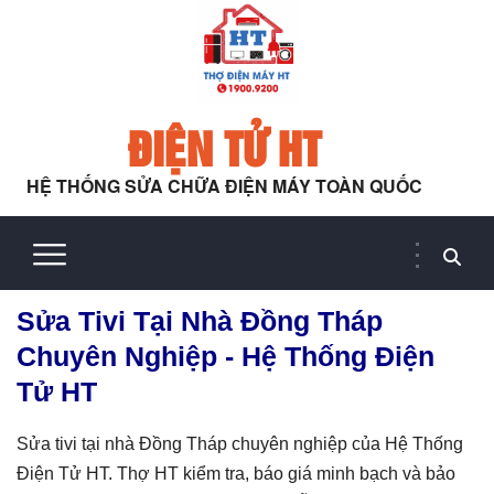
ĐIỆN TỬ HT
HỆ THỐNG SỬA CHỮA ĐIỆN MÁY TOÀN QUỐC
Sửa Tivi Tại Nhà Đồng Tháp
Chuyên Nghiệp - Hệ Thống Điện
Tử HT
Sửa tivi tại nhà Đồng Tháp chuyên nghiệp của Hệ Thống
Điện Tử HT. Thợ HT kiểm tra, báo giá minh bạch và bảo