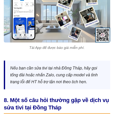
Tải App để được báo giá miễn phí.
Nếu bạn cần sửa tivi tại nhà Đồng Tháp, hãy gọi
tổng đài hoặc nhắn Zalo, cung cấp model và tình
trạng lỗi để HT hỗ trợ tận nơi theo lịch hẹn.
8. Một số câu hỏi thường gặp về dịch vụ
sửa tivi tại Đồng Tháp