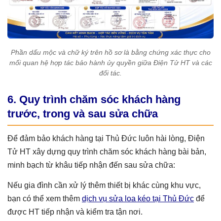
Phần dấu mộc và chữ ký trên hồ sơ là bằng chứng xác thực cho
mối quan hệ hợp tác bảo hành ủy quyền giữa Điện Tử HT và các
đối tác.
6. Quy trình chăm sóc khách hàng
trước, trong và sau sửa chữa
Để đảm bảo khách hàng tại Thủ Đức luôn hài lòng, Điện
Tử HT xây dựng quy trình chăm sóc khách hàng bài bản,
minh bạch từ khâu tiếp nhận đến sau sửa chữa:
Nếu gia đình cần xử lý thêm thiết bị khác cùng khu vực,
bạn có thể xem thêm
dịch vụ sửa loa kéo tại Thủ Đức
để
được HT tiếp nhận và kiểm tra tận nơi.