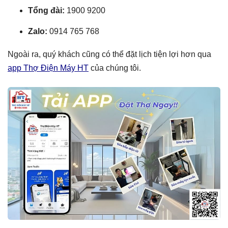
Tổng đài:
1900 9200
Zalo:
0914 765 768
Ngoài ra, quý khách cũng có thể đặt lịch tiện lợi hơn qua
app Thợ Điện Máy HT
của chúng tôi.