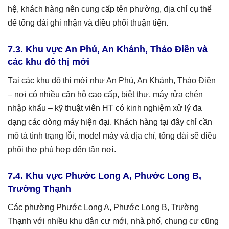
hệ, khách hàng nên cung cấp tên phường, địa chỉ cụ thể
để tổng đài ghi nhận và điều phối thuận tiện.
7.3. Khu vực An Phú, An Khánh, Thảo Điền và
các khu đô thị mới
Tại các khu đô thị mới như An Phú, An Khánh, Thảo Điền
– nơi có nhiều căn hộ cao cấp, biệt thự, máy rửa chén
nhập khẩu – kỹ thuật viên HT có kinh nghiệm xử lý đa
dạng các dòng máy hiện đại. Khách hàng tại đây chỉ cần
mô tả tình trạng lỗi, model máy và địa chỉ, tổng đài sẽ điều
phối thợ phù hợp đến tận nơi.
7.4. Khu vực Phước Long A, Phước Long B,
Trường Thạnh
Các phường Phước Long A, Phước Long B, Trường
Thạnh với nhiều khu dân cư mới, nhà phố, chung cư cũng