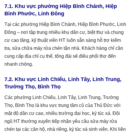
7.1. Khu vực phường Hiệp Bình Chánh, Hiệp
Bình Phước, Linh Đông
Tại các phường Hiệp Bình Chánh, Hiệp Bình Phước, Linh
Đông – nơi tập trung nhiều khu dân cư, biệt thự và chung
cư cao tầng, kỹ thuật viên HT luôn sẵn sàng hỗ trợ kiểm
tra, sửa chữa máy rửa chén tận nhà. Khách hàng chỉ cần
cung cấp địa chỉ cụ thể, tổng đài sẽ điều phối thợ đến
nhanh chóng.
7.2. Khu vực Linh Chiểu, Linh Tây, Linh Trung,
Trường Thọ, Bình Thọ
Các phường Linh Chiểu, Linh Tây, Linh Trung, Trường
Thọ, Bình Thọ là khu vực trung tâm cũ của Thủ Đức với
mật độ dân cư cao, nhiều trường đại học, ký túc xá. Đội
ngũ HT thường xuyên tiếp nhận yêu cầu sửa máy rửa
chén tại các căn hộ, nhà riêng, ký túc xá sinh viên. Khi liên