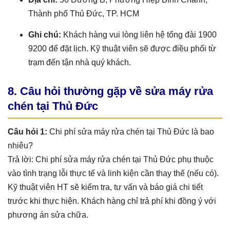
Thành phố Thủ Đức, TP. HCM
Ghi chú:
Khách hàng vui lòng liên hệ tổng đài 1900
9200 để đặt lịch. Kỹ thuật viên sẽ được điều phối từ
trạm đến tận nhà quý khách.
8. Câu hỏi thường gặp về sửa máy rửa
chén tại Thủ Đức
Câu hỏi 1:
Chi phí sửa máy rửa chén tại Thủ Đức là bao
nhiêu?
Trả lời: Chi phí sửa máy rửa chén tại Thủ Đức phụ thuộc
vào tình trạng lỗi thực tế và linh kiện cần thay thế (nếu có).
Kỹ thuật viên HT sẽ kiểm tra, tư vấn và báo giá chi tiết
trước khi thực hiện. Khách hàng chỉ trả phí khi đồng ý với
phương án sửa chữa.