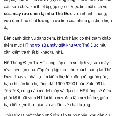
cầu sửa chữa khi thiết bị gặp sự cố. Việc tìm một dịch vụ
sửa máy rửa chén tại nhà Thủ Đức
vừa nhanh chóng,
vừa đảm bảo chất lượng là ưu tiên của nhiều gia đình hiện
đại.
Bên cạnh dịch vụ đang xem, khách hàng có thể tham khảo
thêm mục
HT hỗ trợ sửa máy giặt khu vực Thủ Đức
nếu
cần kiểm tra thiết bị khác tại nhà.
Hệ Thống Điện Tử HT cung cấp dịch vụ dịch vụ sửa máy
rửa chén tận nhà, đáp ứng kịp thời cho khách hàng tại Thủ
Đức. Thay vì phải tự tìm kiếm thợ lẻ không rõ nguồn gốc,
bạn chỉ cần liên hệ tổng đài 1900 9200 hoặc Zalo 0914
765 768, cung cấp model máy và địa chỉ. Hệ thống sẽ điều
phối kỹ thuật viên HT tại khu vực đến tận nơi hỗ trợ, giúp
bạn tiết kiệm thời gian và an tâm về chất lượng.
Thủ Đức là một thành phố lớn, tập trung nhiều khu dân cư,