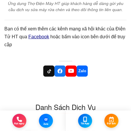
Ứng dụng Thợ Điện Máy HT giúp khách hàng dễ dàng gửi yêu
cầu dịch vụ sửa máy rửa chén và theo dõi thông tin liên quan.
Bạn có thể xem thêm các kênh mạng xã hội khác của Điện
Tử HT qua
Facebook
hoặc bấm vào icon bên dưới để truy
cập
Zalo
Danh Sách Dịch Vụ
Zalo
Gọi ngay
Đặt lịch
Tải App
Zalo