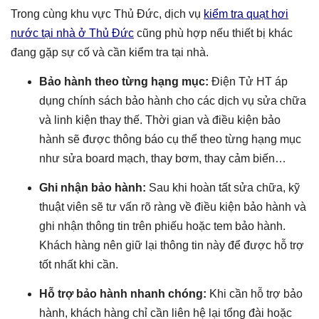
Trong cùng khu vực Thủ Đức, dịch vụ
kiểm tra quạt hơi
nước tại nhà ở Thủ Đức
cũng phù hợp nếu thiết bị khác
đang gặp sự cố và cần kiểm tra tại nhà.
Bảo hành theo từng hạng mục:
Điện Tử HT áp
dụng chính sách bảo hành cho các dịch vụ sửa chữa
và linh kiện thay thế. Thời gian và điều kiện bảo
hành sẽ được thông báo cụ thể theo từng hạng mục
như sửa board mạch, thay bơm, thay cảm biến…
Ghi nhận bảo hành:
Sau khi hoàn tất sửa chữa, kỹ
thuật viên sẽ tư vấn rõ ràng về điều kiện bảo hành và
ghi nhận thông tin trên phiếu hoặc tem bảo hành.
Khách hàng nên giữ lại thông tin này để được hỗ trợ
tốt nhất khi cần.
Hỗ trợ bảo hành nhanh chóng:
Khi cần hỗ trợ bảo
hành, khách hàng chỉ cần liên hệ lại tổng đài hoặc