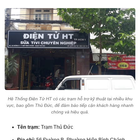
Hệ Thống Điện Tử HT có các trạm hỗ trợ kỹ thuật tại nhiều khu
vực, bao gồm Thủ Đức, để đảm bảo tiếp cận khách hàng nhanh
chóng và hiệu quả.
Tên trạm:
Trạm Thủ Đức
Địa chỉ:
56 Đường B, Phường Hiệp Bình Chánh,