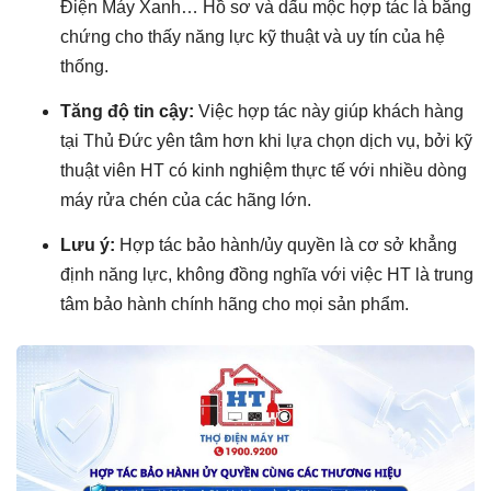
Điện Máy Xanh… Hồ sơ và dấu mộc hợp tác là bằng
chứng cho thấy năng lực kỹ thuật và uy tín của hệ
thống.
Tăng độ tin cậy:
Việc hợp tác này giúp khách hàng
tại Thủ Đức yên tâm hơn khi lựa chọn dịch vụ, bởi kỹ
thuật viên HT có kinh nghiệm thực tế với nhiều dòng
máy rửa chén của các hãng lớn.
Lưu ý:
Hợp tác bảo hành/ủy quyền là cơ sở khẳng
định năng lực, không đồng nghĩa với việc HT là trung
tâm bảo hành chính hãng cho mọi sản phẩm.