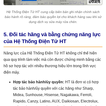
Hệ Thống Điện Tử HT cung cấp biên bản ghi nhận chính sách
bảo hành rõ ràng, đảm bảo quyền lợi cho khách hàng sau khi sử
dụng dịch vụ sửa máy rửa chén.
5. Đối tác hãng và bằng chứng năng lực
của Hệ Thống Điện Tử HT
Năng lực của Hệ Thống Điện Tử HT không chỉ thể hiện
qua quy trình làm việc mà còn được chứng minh bằng các
hồ sơ hợp tác với nhiều thương hiệu lớn trong lĩnh vực
điện máy.
Hợp tác bảo hành/ủy quyền:
HT là đơn vị có hợp
tác bảo hành/ủy quyền với các hãng như Sharp,
Midea, Sunhouse, Hisense, Nagakawa, Ferroli,
Rapido, Canzy, Latino, AUX, Daikiosan, Electrolux,