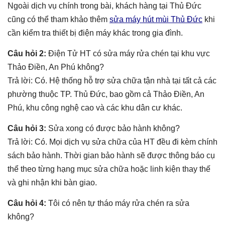
Ngoài dịch vụ chính trong bài, khách hàng tại Thủ Đức
cũng có thể tham khảo thêm
sửa máy hút mùi Thủ Đức
khi
cần kiểm tra thiết bị điện máy khác trong gia đình.
Câu hỏi 2:
Điện Tử HT có sửa máy rửa chén tại khu vực
Thảo Điền, An Phú không?
Trả lời: Có. Hệ thống hỗ trợ sửa chữa tận nhà tại tất cả các
phường thuộc TP. Thủ Đức, bao gồm cả Thảo Điền, An
Phú, khu công nghệ cao và các khu dân cư khác.
Câu hỏi 3:
Sửa xong có được bảo hành không?
Trả lời: Có. Mọi dịch vụ sửa chữa của HT đều đi kèm chính
sách bảo hành. Thời gian bảo hành sẽ được thông báo cụ
thể theo từng hạng mục sửa chữa hoặc linh kiện thay thế
và ghi nhận khi bàn giao.
Câu hỏi 4:
Tôi có nên tự tháo máy rửa chén ra sửa
không?