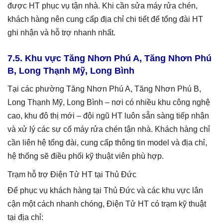
được HT phục vụ tận nhà. Khi cần sửa máy rửa chén,
khách hàng nên cung cấp địa chỉ chi tiết để tổng đài HT
ghi nhận và hỗ trợ nhanh nhất.
7.5. Khu vực Tăng Nhơn Phú A, Tăng Nhơn Phú
B, Long Thạnh Mỹ, Long Bình
Tại các phường Tăng Nhơn Phú A, Tăng Nhơn Phú B,
Long Thạnh Mỹ, Long Bình – nơi có nhiều khu công nghệ
cao, khu đô thị mới – đội ngũ HT luôn sẵn sàng tiếp nhận
và xử lý các sự cố máy rửa chén tận nhà. Khách hàng chỉ
cần liên hệ tổng đài, cung cấp thông tin model và địa chỉ,
hệ thống sẽ điều phối kỹ thuật viên phù hợp.
Trạm hỗ trợ Điện Tử HT tại Thủ Đức
Để phục vụ khách hàng tại Thủ Đức và các khu vực lân
cận một cách nhanh chóng, Điện Tử HT có trạm kỹ thuật
tại địa chỉ: