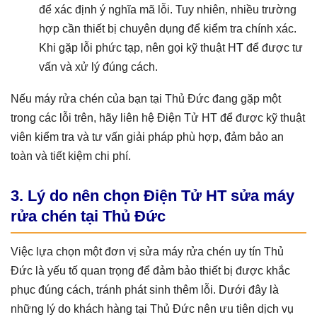
để xác định ý nghĩa mã lỗi. Tuy nhiên, nhiều trường
hợp cần thiết bị chuyên dụng để kiểm tra chính xác.
Khi gặp lỗi phức tạp, nên gọi kỹ thuật HT để được tư
vấn và xử lý đúng cách.
Nếu máy rửa chén của bạn tại Thủ Đức đang gặp một
trong các lỗi trên, hãy liên hệ Điện Tử HT để được kỹ thuật
viên kiểm tra và tư vấn giải pháp phù hợp, đảm bảo an
toàn và tiết kiệm chi phí.
3. Lý do nên chọn Điện Tử HT sửa máy
rửa chén tại Thủ Đức
Việc lựa chọn một đơn vị sửa máy rửa chén uy tín Thủ
Đức là yếu tố quan trọng để đảm bảo thiết bị được khắc
phục đúng cách, tránh phát sinh thêm lỗi. Dưới đây là
những lý do khách hàng tại Thủ Đức nên ưu tiên dịch vụ