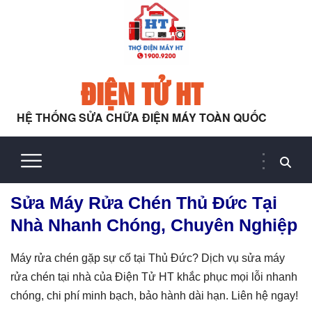
ĐIỆN TỬ HT
HỆ THỐNG SỬA CHỮA ĐIỆN MÁY TOÀN QUỐC
Sửa Máy Rửa Chén Thủ Đức Tại
Nhà Nhanh Chóng, Chuyên Nghiệp
Máy rửa chén gặp sự cố tại Thủ Đức? Dịch vụ sửa máy
rửa chén tại nhà của Điện Tử HT khắc phục mọi lỗi nhanh
chóng, chi phí minh bạch, bảo hành dài hạn. Liên hệ ngay!