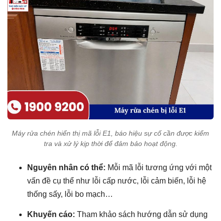
Máy rửa chén hiển thị mã lỗi E1, báo hiệu sự cố cần được kiểm
tra và xử lý kịp thời để đảm bảo hoạt động.
Nguyên nhân có thể:
Mỗi mã lỗi tương ứng với một
vấn đề cụ thể như lỗi cấp nước, lỗi cảm biến, lỗi hệ
thống sấy, lỗi bo mạch…
Khuyến cáo:
Tham khảo sách hướng dẫn sử dụng