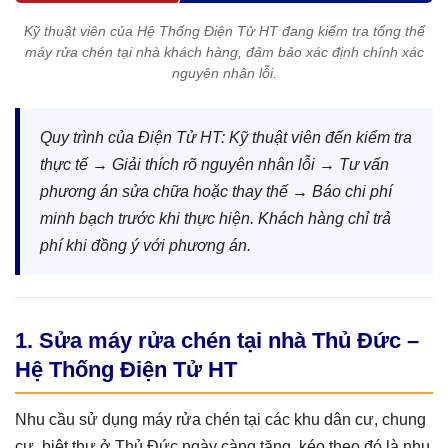
Kỹ thuật viên của Hệ Thống Điện Tử HT đang kiểm tra tổng thể
máy rửa chén tại nhà khách hàng, đảm bảo xác định chính xác
nguyên nhân lỗi.
Quy trình của Điện Tử HT: Kỹ thuật viên đến kiểm tra
thực tế → Giải thích rõ nguyên nhân lỗi → Tư vấn
phương án sửa chữa hoặc thay thế → Báo chi phí
minh bạch trước khi thực hiện. Khách hàng chỉ trả
phí khi đồng ý với phương án.
1. Sửa máy rửa chén tại nhà Thủ Đức –
Hệ Thống Điện Tử HT
Nhu cầu sử dụng máy rửa chén tại các khu dân cư, chung
cư, biệt thự ở Thủ Đức ngày càng tăng, kéo theo đó là nhu