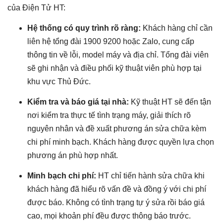
của Điện Tử HT:
Hệ thống có quy trình rõ ràng:
Khách hàng chỉ cần
liên hệ tổng đài 1900 9200 hoặc Zalo, cung cấp
thông tin về lỗi, model máy và địa chỉ. Tổng đài viên
sẽ ghi nhận và điều phối kỹ thuật viên phù hợp tại
khu vực Thủ Đức.
Kiểm tra và báo giá tại nhà:
Kỹ thuật HT sẽ đến tận
nơi kiểm tra thực tế tình trạng máy, giải thích rõ
nguyên nhân và đề xuất phương án sửa chữa kèm
chi phí minh bạch. Khách hàng được quyền lựa chọn
phương án phù hợp nhất.
Minh bạch chi phí:
HT chỉ tiến hành sửa chữa khi
khách hàng đã hiểu rõ vấn đề và đồng ý với chi phí
được báo. Không có tình trạng tự ý sửa rồi báo giá
cao, mọi khoản phí đều được thông báo trước.