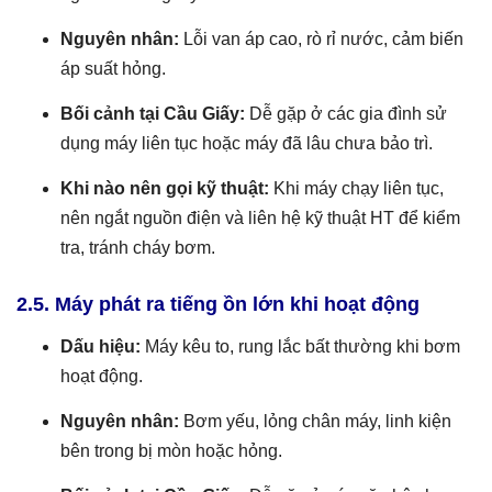
Nguyên nhân:
Lỗi van áp cao, rò rỉ nước, cảm biến
áp suất hỏng.
Bối cảnh tại Cầu Giấy:
Dễ gặp ở các gia đình sử
dụng máy liên tục hoặc máy đã lâu chưa bảo trì.
Khi nào nên gọi kỹ thuật:
Khi máy chạy liên tục,
nên ngắt nguồn điện và liên hệ kỹ thuật HT để kiểm
tra, tránh cháy bơm.
2.5. Máy phát ra tiếng ồn lớn khi hoạt động
Dấu hiệu:
Máy kêu to, rung lắc bất thường khi bơm
hoạt động.
Nguyên nhân:
Bơm yếu, lỏng chân máy, linh kiện
bên trong bị mòn hoặc hỏng.