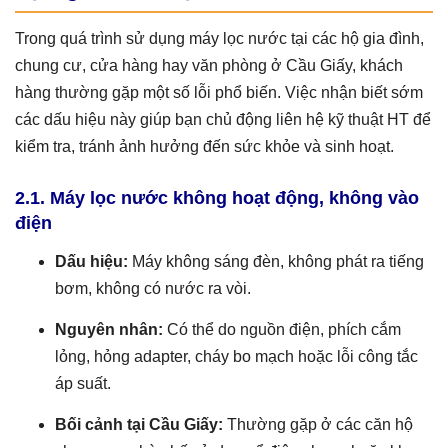
Trong quá trình sử dụng máy lọc nước tại các hộ gia đình,
chung cư, cửa hàng hay văn phòng ở Cầu Giấy, khách
hàng thường gặp một số lỗi phổ biến. Việc nhận biết sớm
các dấu hiệu này giúp bạn chủ động liên hệ kỹ thuật HT để
kiểm tra, tránh ảnh hưởng đến sức khỏe và sinh hoạt.
2.1. Máy lọc nước không hoạt động, không vào
điện
Dấu hiệu:
Máy không sáng đèn, không phát ra tiếng
bơm, không có nước ra vòi.
Nguyên nhân:
Có thể do nguồn điện, phích cắm
lỏng, hỏng adapter, cháy bo mạch hoặc lỗi công tắc
áp suất.
Bối cảnh tại Cầu Giấy:
Thường gặp ở các căn hộ