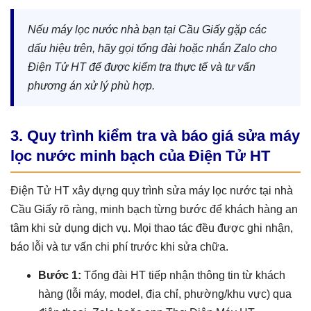
Nếu máy lọc nước nhà bạn tại Cầu Giấy gặp các
dấu hiệu trên, hãy gọi tổng đài hoặc nhắn Zalo cho
Điện Tử HT để được kiểm tra thực tế và tư vấn
phương án xử lý phù hợp.
3. Quy trình kiểm tra và báo giá sửa máy
lọc nước minh bạch của Điện Tử HT
Điện Tử HT xây dựng quy trình sửa máy lọc nước tại nhà
Cầu Giấy rõ ràng, minh bạch từng bước để khách hàng an
tâm khi sử dụng dịch vụ. Mọi thao tác đều được ghi nhận,
báo lỗi và tư vấn chi phí trước khi sửa chữa.
Bước 1:
Tổng đài HT tiếp nhận thông tin từ khách
hàng (lỗi máy, model, địa chỉ, phường/khu vực) qua