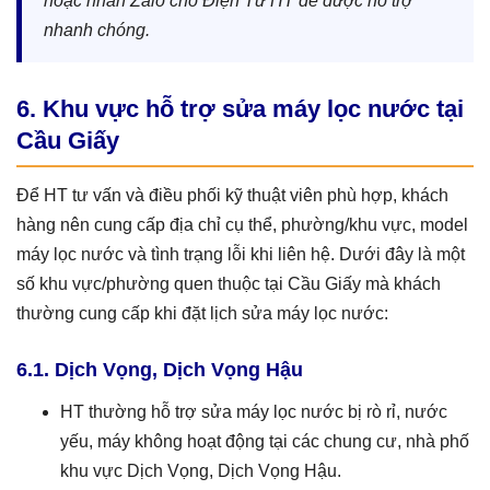
hoặc nhắn Zalo cho Điện Tử HT để được hỗ trợ
nhanh chóng.
6. Khu vực hỗ trợ sửa máy lọc nước tại
Cầu Giấy
Để HT tư vấn và điều phối kỹ thuật viên phù hợp, khách
hàng nên cung cấp địa chỉ cụ thể, phường/khu vực, model
máy lọc nước và tình trạng lỗi khi liên hệ. Dưới đây là một
số khu vực/phường quen thuộc tại Cầu Giấy mà khách
thường cung cấp khi đặt lịch sửa máy lọc nước:
6.1. Dịch Vọng, Dịch Vọng Hậu
HT thường hỗ trợ sửa máy lọc nước bị rò rỉ, nước
yếu, máy không hoạt động tại các chung cư, nhà phố
khu vực Dịch Vọng, Dịch Vọng Hậu.