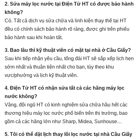
2. Sửa máy lọc nước tại Điện Tử HT có được bảo hành
không?
Có. Tất cả dịch vụ sửa chữa và linh kiện thay thế tại HT
đều có chính sách bảo hành rõ ràng, được ghi trên phiếu
bảo hành sau khi hoàn tất.
3. Bao lâu thì kỹ thuật viên có mặt tại nhà ở Cầu Giấy?
Sau khi tiếp nhận yêu cầu, tổng đài HT sẽ sắp xếp lịch hẹn
sớm nhất và thuận tiện nhất cho bạn, tùy theo khu
vực/phường và lịch kỹ thuật viên.
4. Điện Tử HT có nhận sửa tất cả các hãng máy lọc
nước không?
Vâng, đội ngũ HT có kinh nghiệm sửa chữa hầu hết các
thương hiệu máy lọc nước phổ biến trên thị trường, bao
gồm cả các hãng lớn như Sharp, Midea, Sunhouse…
5. Tôi có thể đặt lịch thay lõi lọc nước tại nhà Cầu Giấy