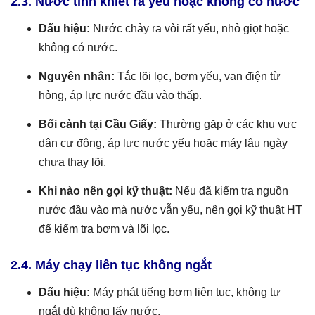
2.3. Nước tinh khiết ra yếu hoặc không có nước
Dấu hiệu:
Nước chảy ra vòi rất yếu, nhỏ giọt hoặc
không có nước.
Nguyên nhân:
Tắc lõi lọc, bơm yếu, van điện từ
hỏng, áp lực nước đầu vào thấp.
Bối cảnh tại Cầu Giấy:
Thường gặp ở các khu vực
dân cư đông, áp lực nước yếu hoặc máy lâu ngày
chưa thay lõi.
Khi nào nên gọi kỹ thuật:
Nếu đã kiểm tra nguồn
nước đầu vào mà nước vẫn yếu, nên gọi kỹ thuật HT
để kiểm tra bơm và lõi lọc.
2.4. Máy chạy liên tục không ngắt
Dấu hiệu:
Máy phát tiếng bơm liên tục, không tự
ngắt dù không lấy nước.