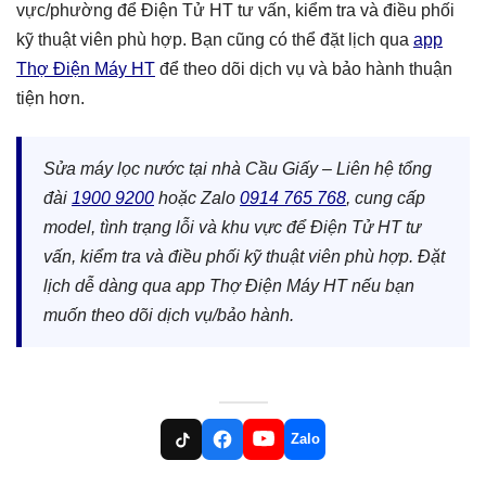
vực/phường để Điện Tử HT tư vấn, kiểm tra và điều phối
kỹ thuật viên phù hợp. Bạn cũng có thể đặt lịch qua
app
Thợ Điện Máy HT
để theo dõi dịch vụ và bảo hành thuận
tiện hơn.
Sửa máy lọc nước tại nhà Cầu Giấy – Liên hệ tổng
đài
1900 9200
hoặc Zalo
0914 765 768
, cung cấp
model, tình trạng lỗi và khu vực để Điện Tử HT tư
vấn, kiểm tra và điều phối kỹ thuật viên phù hợp. Đặt
lịch dễ dàng qua app Thợ Điện Máy HT nếu bạn
muốn theo dõi dịch vụ/bảo hành.
Zalo