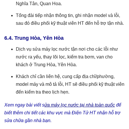
Nghĩa Tân, Quan Hoa.
Tổng đài tiếp nhận thông tin, ghi nhận model và lỗi,
sau đó điều phối kỹ thuật viên HT đến hỗ trợ tận nhà.
6.4. Trung Hòa, Yên Hòa
Dịch vụ sửa máy lọc nước tận nơi cho các lỗi như
nước ra yếu, thay lõi lọc, kiểm tra bơm, van cho
khách ở Trung Hòa, Yên Hòa.
Khách chỉ cần liên hệ, cung cấp địa chỉ/phường,
model máy và mô tả lỗi, HT sẽ điều phối kỹ thuật viên
đến kiểm tra theo lịch hẹn.
Xem ngay bài viết s
ửa máy lọc nước tại nhà toàn quốc
để
biết thêm chi tiết các khu vực mà Điện Tử HT nhận hỗ trợ
sửa chữa gần nhà bạn.