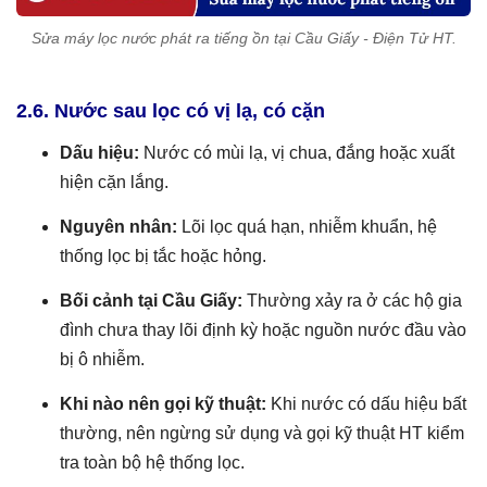
Sửa máy lọc nước phát ra tiếng ồn tại Cầu Giấy - Điện Tử HT.
2.6. Nước sau lọc có vị lạ, có cặn
Dấu hiệu:
Nước có mùi lạ, vị chua, đắng hoặc xuất
hiện cặn lắng.
Nguyên nhân:
Lõi lọc quá hạn, nhiễm khuẩn, hệ
thống lọc bị tắc hoặc hỏng.
Bối cảnh tại Cầu Giấy:
Thường xảy ra ở các hộ gia
đình chưa thay lõi định kỳ hoặc nguồn nước đầu vào
bị ô nhiễm.
Khi nào nên gọi kỹ thuật:
Khi nước có dấu hiệu bất
thường, nên ngừng sử dụng và gọi kỹ thuật HT kiểm
tra toàn bộ hệ thống lọc.