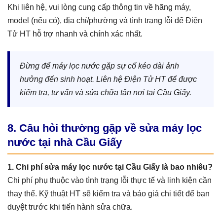
Khi liên hệ, vui lòng cung cấp thông tin về hãng máy,
model (nếu có), địa chỉ/phường và tình trạng lỗi để Điện
Tử HT hỗ trợ nhanh và chính xác nhất.
Đừng để máy lọc nước gặp sự cố kéo dài ảnh
hưởng đến sinh hoạt. Liên hệ Điện Tử HT để được
kiểm tra, tư vấn và sửa chữa tận nơi tại Cầu Giấy.
8. Câu hỏi thường gặp về sửa máy lọc
nước tại nhà Cầu Giấy
1. Chi phí sửa máy lọc nước tại Cầu Giấy là bao nhiêu?
Chi phí phụ thuộc vào tình trạng lỗi thực tế và linh kiện cần
thay thế. Kỹ thuật HT sẽ kiểm tra và báo giá chi tiết để bạn
duyệt trước khi tiến hành sửa chữa.