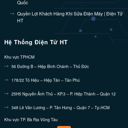
Quốc
Quyền Lợi Khách Hàng Khi Sửa Điện Máy | Điện Tử
HT
Hệ Thống Điện Tử HT
Khu vực TPHCM
56 Đường B – Hiệp Bình Chánh – Thủ Đức
178/22 Tô Hiệu – Hiệp Tân – Tân Phú
25H5 Nguyễn Ảnh Thủ – KP.3 – P. Hiệp Thành – Quận 12
348 Lê Văn Lương – P. Tân Hưng – Quận 7 – Tp.HCM
Khu vực TP. Bà Rịa Vũng Tàu