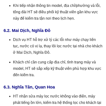
Khi tiếp nhận thông tin model, địa chỉ/phường và lỗi,
tổng đài HT sẽ điều phối kỹ thuật viên gần khu vực
này để kiểm tra tận nơi theo lịch hẹn.
6.2. Mai Dịch, Nghĩa Đô
Dịch vụ HT hỗ trợ xử lý các lỗi như máy chạy liên
tục, nước có vị lạ, thay lõi lọc nước tại nhà cho khách
ở Mai Dịch, Nghĩa Đô.
Khách chỉ cần cung cấp địa chỉ, tình trạng máy và
model, HT sẽ sắp xếp kỹ thuật viên phù hợp khu vực
đến kiểm tra.
6.3. Nghĩa Tân, Quan Hoa
HT nhận sửa máy lọc nước không vào điện, máy
phát tiếng ồn lớn, kiểm tra hệ thống lọc cho khách tại