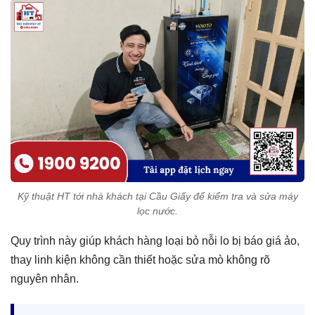
Kỹ thuật HT tới nhà khách tại Cầu Giấy để kiểm tra và sửa máy
lọc nước.
Quy trình này giúp khách hàng loại bỏ nỗi lo bị báo giá ảo,
thay linh kiện không cần thiết hoặc sửa mò không rõ
nguyên nhân.