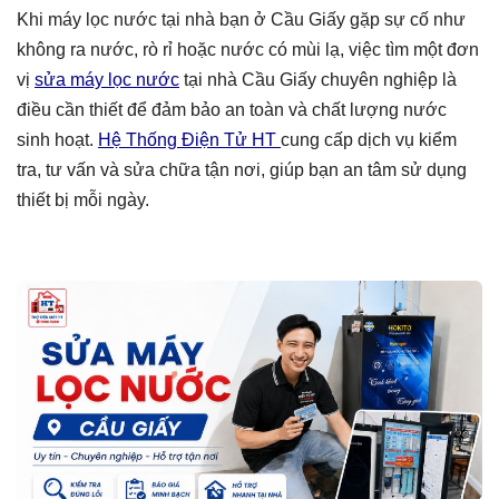
Khi máy lọc nước tại nhà bạn ở Cầu Giấy gặp sự cố như
không ra nước, rò rỉ hoặc nước có mùi lạ, việc tìm một đơn
vị
sửa máy lọc nước
tại nhà Cầu Giấy chuyên nghiệp là
điều cần thiết để đảm bảo an toàn và chất lượng nước
sinh hoạt.
Hệ Thống Điện Tử HT
cung cấp dịch vụ kiểm
tra, tư vấn và sửa chữa tận nơi, giúp bạn an tâm sử dụng
thiết bị mỗi ngày.