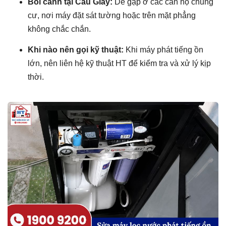
Bối cảnh tại Cầu Giấy:
Dễ gặp ở các căn hộ chung
cư, nơi máy đặt sát tường hoặc trên mặt phẳng
không chắc chắn.
Khi nào nên gọi kỹ thuật:
Khi máy phát tiếng ồn
lớn, nên liên hệ kỹ thuật HT để kiểm tra và xử lý kịp
thời.