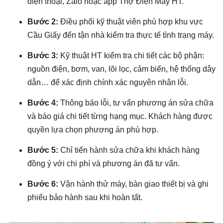
điện thoại, Zalo hoặc app Thợ Điện Máy HT.
Bước 2:
Điều phối kỹ thuật viên phù hợp khu vực
Cầu Giấy đến tận nhà kiểm tra thực tế tình trạng máy.
Bước 3:
Kỹ thuật HT kiểm tra chi tiết các bộ phận:
nguồn điện, bơm, van, lõi lọc, cảm biến, hệ thống dây
dẫn… để xác định chính xác nguyên nhân lỗi.
Bước 4:
Thông báo lỗi, tư vấn phương án sửa chữa
và báo giá chi tiết từng hạng mục. Khách hàng được
quyền lựa chọn phương án phù hợp.
Bước 5:
Chỉ tiến hành sửa chữa khi khách hàng
đồng ý với chi phí và phương án đã tư vấn.
Bước 6:
Vận hành thử máy, bàn giao thiết bị và ghi
phiếu bảo hành sau khi hoàn tất.