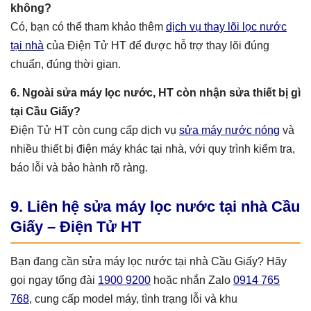
không?
Có, bạn có thể tham khảo thêm
dịch vụ thay lõi lọc nước
tại nhà
của Điện Tử HT để được hỗ trợ thay lõi đúng
chuẩn, đúng thời gian.
6. Ngoài sửa máy lọc nước, HT còn nhận sửa thiết bị gì
tại Cầu Giấy?
Điện Tử HT còn cung cấp dịch vụ
sửa máy nước nóng
và
nhiều thiết bị điện máy khác tại nhà, với quy trình kiểm tra,
báo lỗi và bảo hành rõ ràng.
9. Liên hệ sửa máy lọc nước tại nhà Cầu
Giấy – Điện Tử HT
Bạn đang cần sửa máy lọc nước tại nhà Cầu Giấy? Hãy
gọi ngay tổng đài
1900 9200
hoặc nhắn Zalo
0914 765
768
, cung cấp model máy, tình trạng lỗi và khu