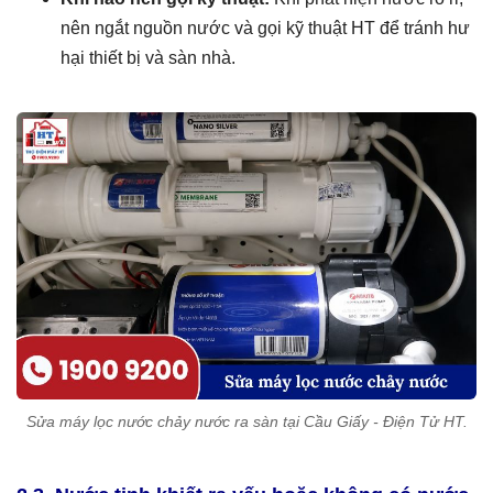
nên ngắt nguồn nước và gọi kỹ thuật HT để tránh hư
hại thiết bị và sàn nhà.
Sửa máy lọc nước chảy nước ra sàn tại Cầu Giấy - Điện Tử HT.