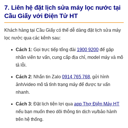
7. Liên hệ đặt lịch sửa máy lọc nước tại
Cầu Giấy với Điện Tử HT
Khách hàng tại Cầu Giấy có thể dễ dàng đặt lịch sửa máy
lọc nước qua các kênh sau:
Cách 1:
Gọi trực tiếp tổng đài
1900 9200
để gặp
nhân viên tư vấn, cung cấp địa chỉ, model máy và mô
tả lỗi.
Cách 2:
Nhắn tin Zalo
0914 765 768
, gửi hình
ảnh/video mô tả tình trạng máy để được tư vấn
nhanh.
Cách 3:
Đặt lịch tiện lợi qua
app Thợ Điện Máy HT
nếu bạn muốn theo dõi thông tin dịch vụ/bảo hành
trên hệ thống.