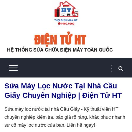
ĐIỆN TỬ HT
HỆ THỐNG SỬA CHỮA ĐIỆN MÁY TOÀN QUỐC
Sửa Máy Lọc Nước Tại Nhà Cầu
Giấy Chuyên Nghiệp | Điện Tử HT
Sửa máy lọc nước tại nhà Cầu Giấy - Kỹ thuật viên HT
chuyên nghiệp kiểm tra, báo giá rõ ràng, khắc phục nhanh
sự cố máy lọc nước của bạn. Liên hệ ngay!