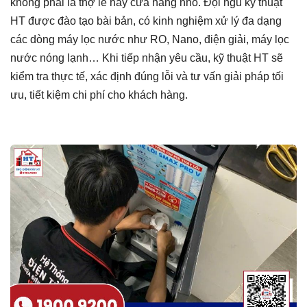
không phải là thợ lẻ hay cửa hàng nhỏ. Đội ngũ kỹ thuật
HT được đào tạo bài bản, có kinh nghiệm xử lý đa dạng
các dòng máy lọc nước như RO, Nano, điện giải, máy lọc
nước nóng lạnh… Khi tiếp nhận yêu cầu, kỹ thuật HT sẽ
kiểm tra thực tế, xác định đúng lỗi và tư vấn giải pháp tối
ưu, tiết kiệm chi phí cho khách hàng.