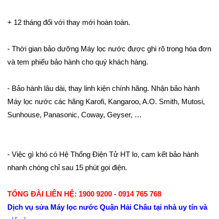
+ 12 tháng đối với thay mới hoàn toàn.
- Thời gian bảo dưỡng Máy lọc nước được ghi rõ trong hóa đơn
và tem phiếu bảo hành cho quý khách hàng.
- Bảo hành lâu dài, thay linh kiện chính hãng. Nhận bảo hành
Máy lọc nước các hãng Karofi, Kangaroo, A.O. Smith, Mutosi,
Sunhouse, Panasonic, Coway, Geyser, …
- Việc gì khó có Hệ Thống Điện Tử HT lo, cam kết bảo hành
nhanh chóng chỉ sau 15 phút gọi điện.
TỔNG ĐÀI LIÊN HỆ: 1900 9200 - 0914 765 768
Dịch vụ sửa Máy lọc nước Quận Hải Châu tại nhà uy tín và