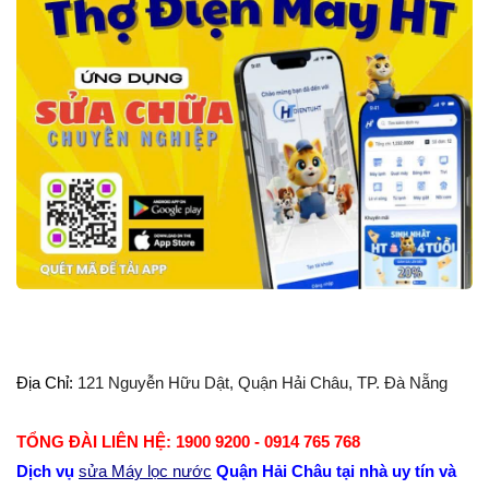
Địa Chỉ:
121 Nguyễn Hữu Dật, Quận Hải Châu, TP. Đà Nẵng
TỔNG ĐÀI LIÊN HỆ: 1900 9200 - 0914 765 768
Dịch vụ
sửa Máy lọc nước
Quận Hải Châu tại nhà uy tín và