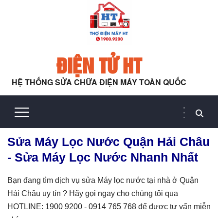
ĐIỆN TỬ HT
HỆ THỐNG SỬA CHỮA ĐIỆN MÁY TOÀN QUỐC
Sửa Máy Lọc Nước Quận Hải Châu
- Sửa Máy Lọc Nước Nhanh Nhất
Bạn đang tìm dịch vụ sửa Máy lọc nước tại nhà ở Quận
Hải Châu uy tín ? Hãy gọi ngay cho chúng tôi qua
HOTLINE: 1900 9200 - 0914 765 768 để được tư vấn miễn