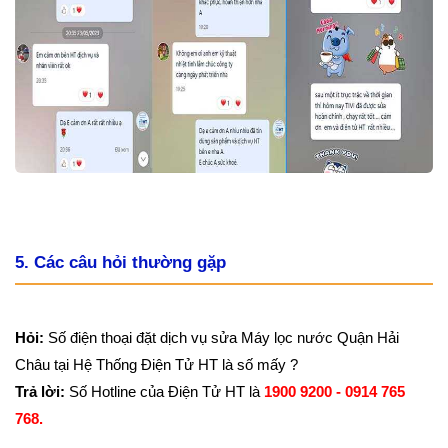
5. Các câu hỏi thường gặp
Hỏi:
Số điện thoại đặt dịch vụ sửa Máy lọc nước Quận Hải
Châu tại Hệ Thống Điện Tử HT là số mấy ?
Trả lời:
Số Hotline của Điện Tử HT là
1900 9200 - 0914 765
768.