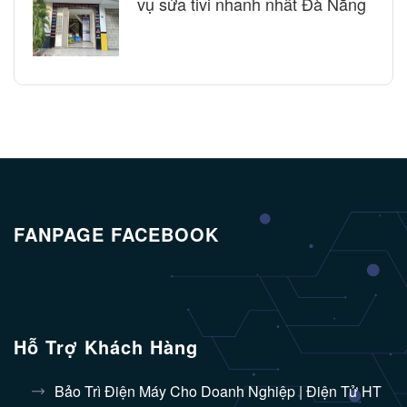
vụ sửa tivi nhanh nhất Đà Nẵng
FANPAGE FACEBOOK
Hỗ Trợ Khách Hàng
Bảo Trì Điện Máy Cho Doanh Nghiệp | Điện Tử HT