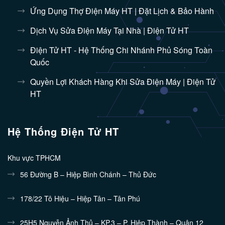
Ứng Dụng Thợ Điện Máy HT | Đặt Lịch & Bảo Hành
Dịch Vụ Sửa Điện Máy Tại Nhà | Điện Tử HT
Điện Tử HT - Hệ Thống Chi Nhánh Phủ Sóng Toàn
Quốc
Quyền Lợi Khách Hàng Khi Sửa Điện Máy | Điện Tử
HT
Hệ Thống Điện Tử HT
Khu vực TPHCM
56 Đường B – Hiệp Bình Chánh – Thủ Đức
178/22 Tô Hiệu – Hiệp Tân – Tân Phú
25H5 Nguyễn Ảnh Thủ – KP.3 – P. Hiệp Thành – Quận 12