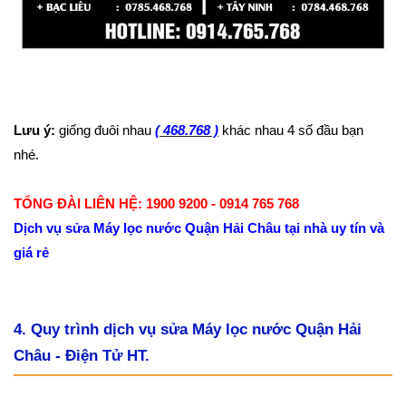
Lưu ý:
giống đuôi nhau
( 468.768 )
khác nhau 4 số đầu bạn
nhé.
TỔNG ĐÀI LIÊN HỆ: 1900 9200 - 0914 765 768
Dịch vụ sửa Máy lọc nước Quận Hải Châu tại nhà uy tín và
giá rẻ
4. Quy trình dịch vụ sửa Máy lọc nước Quận Hải
Châu - Điện Tử HT.