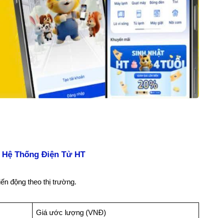
- Hệ Thống Điện Tử HT
ến động theo thị trường.
ụ
Giá ước lượng (VNĐ)