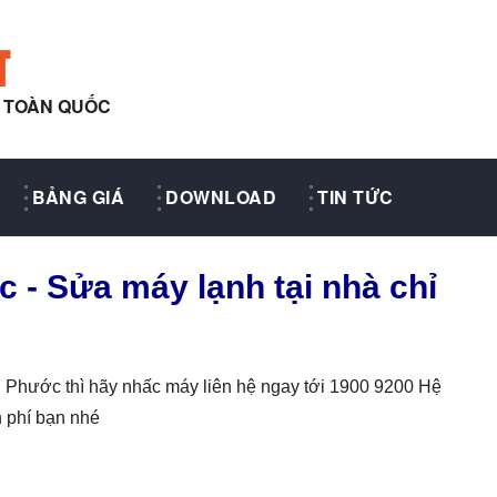
T
Y TOÀN QUỐC
BẢNG GIÁ
DOWNLOAD
TIN TỨC
 - Sửa máy lạnh tại nhà chỉ
 Phước thì hãy nhấc máy liên hệ ngay tới 1900 9200 Hệ
 phí bạn nhé