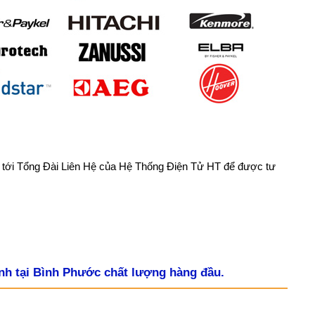
ngay tới Tổng Đài Liên Hệ của Hệ Thống Điện Tử HT để được tư
nh tại Bình Phước chất lượng hàng đầu.