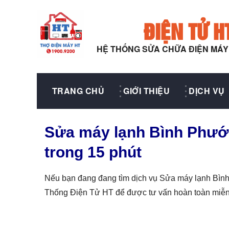
ĐIỆN TỬ H
HỆ THỐNG SỬA CHỮA ĐIỆN MÁ
TRANG CHỦ
GIỚI THIỆU
DỊCH VỤ
Sửa máy lạnh Bình Phước
trong 15 phút
Nếu bạn đang đang tìm dịch vụ Sửa máy lạnh Bình
Thống Điện Tử HT để được tư vấn hoàn toàn miễn