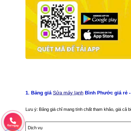
1. Bảng giá
Sửa máy lạnh
Bình Phước giá rẻ 
Lưu ý: Bảng giá chỉ mang tính chất tham khảo, giá cả bi
Gọi ngay
Dịch v