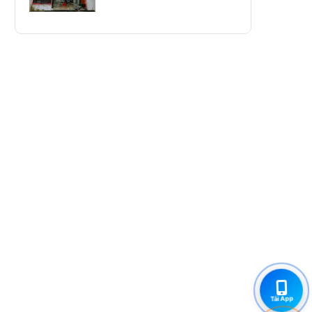
Tải App