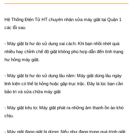
Hệ Thống Điện Tử HT chuyên nhận sửa máy giặt tại Quận 1
các lỗi sau
- Máy giặt bị hư do sử dụng sai cách: Khi bạn nhồi nhét quá
nhiều hay chỉnh chế độ giặt không phù hợp dẫn đến tình trạng
hư hỏng máy giặt.
- Máy giặt bị hư do sử dụng lâu năm: Máy giặt dùng lâu ngày
linh kiện có thể bị hỏng hoặc gặp trục trặc. Đây là lúc bạn cần
bảo trì và sửa chữa máy giặt
- Máy giặt kêu to: Máy giặt phát ra những âm thanh ồn ào khó
chịu.
- Máy giặt đang giặt bị dừng: Nếu như đang trong quá trình giặt,