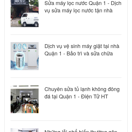
Sửa máy lọc nước Quận 1 - Dịch
vụ sửa máy lọc nước tận nhà
Dịch vụ vệ sinh máy giặt tại nhà
Quận 1 - Bảo trì và sửa chữa
Chuyên sửa tủ lạnh không đông
đá tại Quận 1 - Điện Tử HT
Những lỗi phổ biến thường gặp