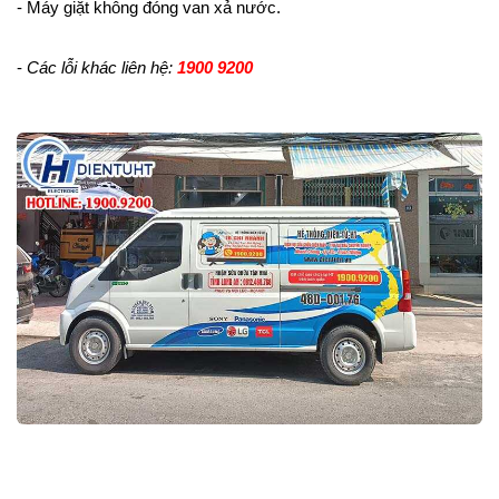
- Máy giặt không đóng van xả nước.
-
Các lỗi khác liên hệ:
1900 9200