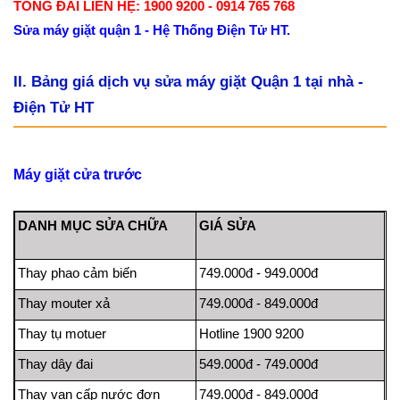
TỔNG ĐÀI LIÊN HỆ: 1900 9200 - 0914 765 768
Sửa máy giặt quận 1 - Hệ Thống Điện Tử HT.
II. Bảng giá dịch vụ sửa máy giặt Quận 1 tại nhà -
Điện Tử HT
Máy giặt cửa trước
DANH MỤC SỬA CHỮA
GIÁ SỬA
Thay phao cảm biến
749.000đ - 949.000đ
Thay mouter xả
749.000đ - 849.000đ
Thay tụ motuer
Hotline 1900 9200
Thay dây đai
549.000đ - 749.000đ
Thay van cấp nước đơn
749.000đ - 849.000đ