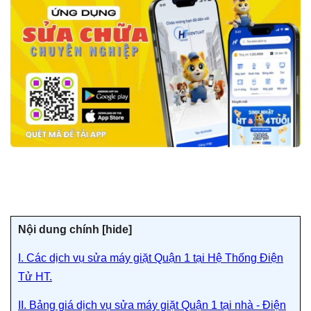
Nội dung chính [
hide]
I. Các dịch vụ sửa máy giặt Quận 1 tại Hệ Thống Điện
Tử HT.
II. Bảng giá dịch vụ sửa máy giặt Quận 1 tại nhà - Điện