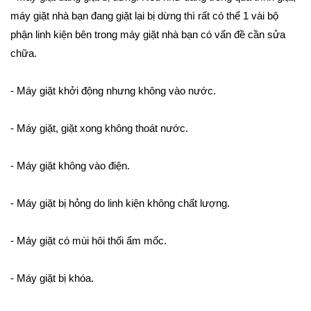
máy giặt nhà bạn đang giặt lại bị dừng thì rất có thể 1 vài bộ
phận linh kiện bên trong máy giặt nhà bạn có vấn đề cần sửa
chữa.
- Máy giặt khởi động nhưng không vào nước.
- Máy giặt, giặt xong không thoát nước.
- Máy giặt không vào điện.
- Máy giặt bị hỏng do linh kiện không chất lượng.
- Máy giặt có mùi hôi thối ẩm mốc.
- Máy giặt bị khóa.