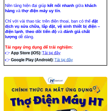
Nền tảng hiện đại giúp
kết nối nhanh
giữa
khách
hàng
và
thợ điện máy uy tín
.
Chỉ với vài thao tác trên điện thoại, bạn có thể
đặt
dịch vụ sửa chữa, lắp đặt, vệ sinh thiết bị điện –
điện lạnh
,
theo dõi tiến độ
và
đánh giá chất
lượng
dễ dàng.
Tải ngay ứng dụng để trải nghiệm:
👉
App Store (iOS)
:
Tải tại đây
👉
Google Play (Android)
:
Tải tại đây