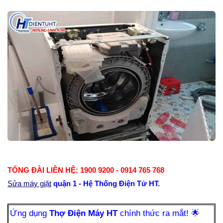
TỔNG ĐÀI LIÊN HỆ: 1900 9200 - 0914 765 768
Sửa máy giặt
quận 1 - Hệ Thống Điện Tử HT.
Ứng dụng
Thợ Điện Máy HT
chính thức ra mắt!
🌟