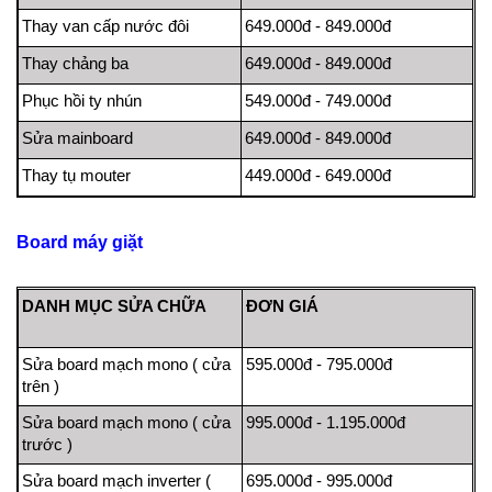
Thay van cấp nước đôi
649.000đ - 849.000đ
Thay chảng ba
649.000đ - 849.000đ
Phục hồi ty nhún
549.000đ - 749.000đ
Sửa mainboard
649.000đ - 849.000đ
Thay tụ mouter
449.000đ - 649.000đ
Board máy giặt
DANH MỤC SỬA CHỮA
ĐƠN GIÁ
Sửa board mạch mono ( cửa
595.000đ - 795.000đ
trên )
Sửa board mạch mono ( cửa
995.000đ - 1.195.000đ
trước )
Sửa board mạch inverter (
695.000đ - 995.000đ