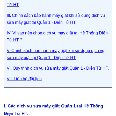
Tử HT
III. Chính sách bảo hành máy giặt khi sử dụng dịch vụ
sửa máy giặt tại Quận 1 - Điện Tử HT.
IV. Vì sao nên chọn dịch vụ máy giặt tại Hệ Thống Điện
Tử HT ?
V. Chính sách bảo hành máy giặt khi sử dụng dịch vụ
sửa máy giặt tại Quận 1 - Điện Tử HT.
VI. Quy trình dịch vụ sửa máy giặt Quận 1 - Điện Tử HT.
VII. Liên hệ đặt lịch
I. Các dịch vụ sửa máy giặt Quận 1 tại Hệ Thống
Điện Tử HT.