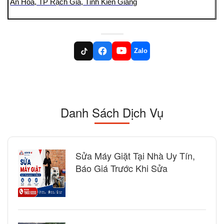
An Hòa, TP Rạch Giá, Tỉnh Kiên Giang
Zalo
Danh Sách Dịch Vụ
Sửa Máy Giặt Tại Nhà Uy Tín,
Báo Giá Trước Khi Sửa