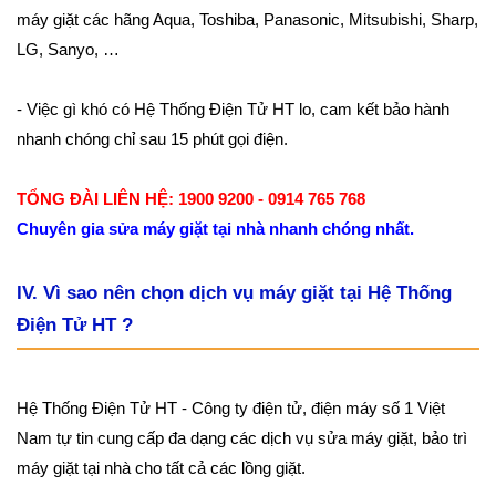
máy giặt các hãng Aqua, Toshiba, Panasonic, Mitsubishi, Sharp,
LG, Sanyo, …
- Việc gì khó có Hệ Thống Điện Tử HT lo, cam kết bảo hành
nhanh chóng chỉ sau 15 phút gọi điện.
TỔNG ĐÀI LIÊN HỆ: 1900 9200 - 0914 765 768
Chuyên gia sửa máy giặt tại nhà nhanh chóng nhất.
IV. Vì sao nên chọn dịch vụ máy giặt tại Hệ Thống
Điện Tử HT ?
Hệ Thống Điện Tử HT - Công ty điện tử, điện máy số 1 Việt
Nam tự tin cung cấp đa dạng các dịch vụ sửa máy giặt, bảo trì
máy giặt tại nhà cho tất cả các lồng giặt.