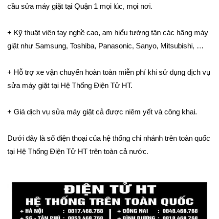
cầu sửa máy giặt tại Quận 1 mọi lúc, mọi nơi.
+ Kỹ thuật viên tay nghề cao, am hiểu tường tận các hãng máy
giặt như Samsung, Toshiba, Panasonic, Sanyo, Mitsubishi, …
+ Hỗ trợ xe vận chuyển hoàn toàn miễn phí khi sử dụng dịch vụ
sửa máy giặt tại Hệ Thống Điện Tử HT.
+ Giá dịch vụ sửa máy giặt cả được niêm yết và công khai.
Dưới đây là số điện thoại của hệ thống chi nhánh trên toàn quốc
tại Hệ Thống Điện Tử HT trên toàn cả nước.