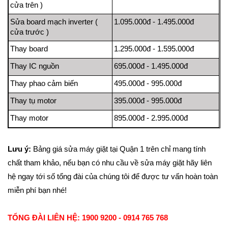
cửa trên )
Sửa board mạch inverter (
1.095.000đ - 1.495.000đ
cửa trước )
Thay board
1.295.000đ - 1.595.000đ
Thay IC nguồn
695.000đ - 1.495.000đ
Thay phao cảm biến
495.000đ - 995.000đ
Thay tụ motor
395.000đ - 995.000đ
Thay motor
895.000đ - 2.995.000đ
Lưu ý:
Bảng giá sửa máy giặt tại Quận 1 trên chỉ mang tính
chất tham khảo, nếu bạn có nhu cầu về sửa máy giặt hãy liên
hệ ngay tới số tổng đài của chúng tôi để được tư vấn hoàn toàn
miễn phí bạn nhé!
TỔNG ĐÀI LIÊN HỆ: 1900 9200 - 0914 765 768