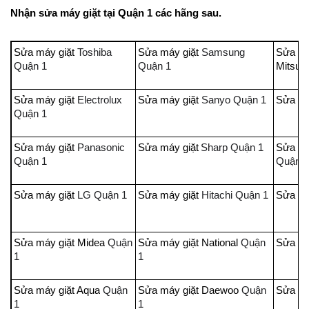
Nhận sửa máy giặt tại Quận 1 các hãng sau.
Sửa máy giặt
Toshiba
Sửa máy giặt
Samsung
Sửa má
Quận 1
Quận 1
Mitsubi
Sửa máy giặt
Electrolux
Sửa máy giặt
Sanyo Quận 1
Sửa má
Quận 1
Sửa máy giặt
Panasonic
Sửa máy giặt
Sharp Quận 1
Sửa má
Quận 1
Quận 
Sửa máy giặt
LG Quận 1
Sửa máy giặt
Hitachi Quận 1
Sửa má
Sửa máy giặt Midea
Quận
Sửa máy giặt National
Quận
Sửa má
1
1
Sửa máy giặt Aqua
Quận
Sửa máy giặt Daewoo
Quận
Sửa má
1
1