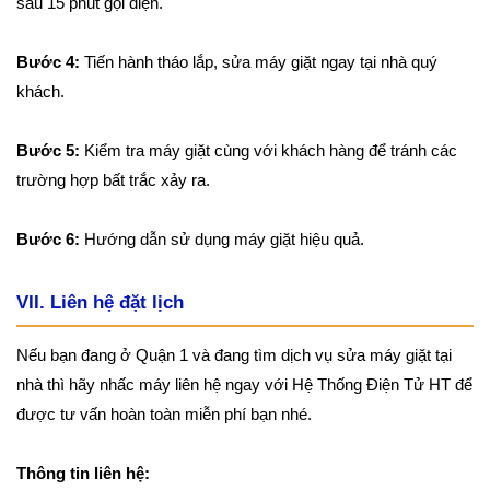
sau 15 phút gọi điện.
Bước 4:
Tiến hành tháo lắp, sửa máy giặt ngay tại nhà quý
khách.
Bước 5:
Kiểm tra máy giặt cùng với khách hàng để tránh các
trường hợp bất trắc xảy ra.
Bước 6:
Hướng dẫn sử dụng máy giặt hiệu quả.
VII. Liên hệ đặt lịch
Nếu bạn đang ở Quận 1 và đang tìm dịch vụ sửa máy giặt tại
nhà thì hãy nhấc máy liên hệ ngay với Hệ Thống Điện Tử HT để
được tư vấn hoàn toàn miễn phí bạn nhé.
Thông tin liên hệ: