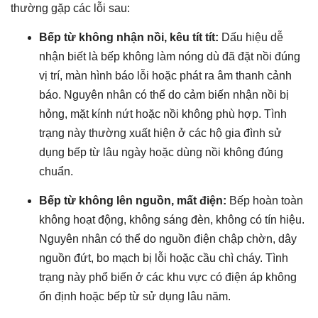
thường gặp các lỗi sau:
Bếp từ không nhận nồi, kêu tít tít:
Dấu hiệu dễ
nhận biết là bếp không làm nóng dù đã đặt nồi đúng
vị trí, màn hình báo lỗi hoặc phát ra âm thanh cảnh
báo. Nguyên nhân có thể do cảm biến nhận nồi bị
hỏng, mặt kính nứt hoặc nồi không phù hợp. Tình
trạng này thường xuất hiện ở các hộ gia đình sử
dụng bếp từ lâu ngày hoặc dùng nồi không đúng
chuẩn.
Bếp từ không lên nguồn, mất điện:
Bếp hoàn toàn
không hoạt động, không sáng đèn, không có tín hiệu.
Nguyên nhân có thể do nguồn điện chập chờn, dây
nguồn đứt, bo mạch bị lỗi hoặc cầu chì cháy. Tình
trạng này phổ biến ở các khu vực có điện áp không
ổn định hoặc bếp từ sử dụng lâu năm.