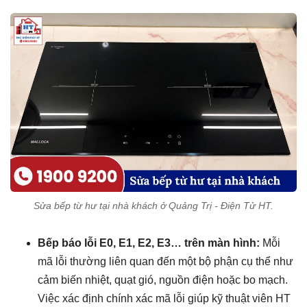
Sửa bếp từ hư tại nhà khách ở Quảng Trị - Điện Tử HT.
Bếp báo lỗi E0, E1, E2, E3… trên màn hình:
Mỗi
mã lỗi thường liên quan đến một bộ phận cụ thể như
cảm biến nhiệt, quạt gió, nguồn điện hoặc bo mạch.
Việc xác định chính xác mã lỗi giúp kỹ thuật viên HT