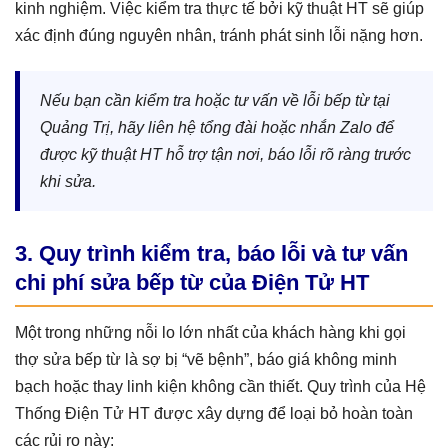
kinh nghiệm. Việc kiểm tra thực tế bởi kỹ thuật HT sẽ giúp
xác định đúng nguyên nhân, tránh phát sinh lỗi nặng hơn.
Nếu bạn cần kiểm tra hoặc tư vấn về lỗi bếp từ tại
Quảng Trị, hãy liên hệ tổng đài hoặc nhắn Zalo để
được kỹ thuật HT hỗ trợ tận nơi, báo lỗi rõ ràng trước
khi sửa.
3. Quy trình kiểm tra, báo lỗi và tư vấn
chi phí sửa bếp từ của Điện Tử HT
Một trong những nỗi lo lớn nhất của khách hàng khi gọi
thợ sửa bếp từ là sợ bị “vẽ bệnh”, báo giá không minh
bạch hoặc thay linh kiện không cần thiết. Quy trình của Hệ
Thống Điện Tử HT được xây dựng để loại bỏ hoàn toàn
các rủi ro này: