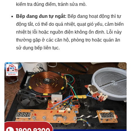
kiểm tra đúng điểm, tránh sửa mò.
Bếp đang đun tự ngắt:
Bếp đang hoạt động thì tự
động tắt, có thể do quá nhiệt, quạt gió yếu, cảm biến
nhiệt bị lỗi hoặc nguồn điện không ổn định. Lỗi này
thường gặp ở các căn hộ, phòng trọ hoặc quán ăn
sử dụng bếp liên tục.