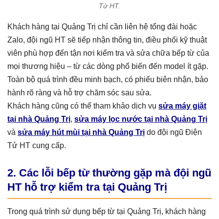
Tử HT.
Khách hàng tại Quảng Trị chỉ cần liên hệ tổng đài hoặc
Zalo, đội ngũ HT sẽ tiếp nhận thông tin, điều phối kỹ thuật
viên phù hợp đến tận nơi kiểm tra và sửa chữa bếp từ của
mọi thương hiệu – từ các dòng phổ biến đến model ít gặp.
Toàn bộ quá trình đều minh bạch, có phiếu biên nhận, bảo
hành rõ ràng và hỗ trợ chăm sóc sau sửa.
Khách hàng cũng có thể tham khảo dịch vụ
sửa máy giặt
tại nhà Quảng Trị
,
sửa máy lọc nước tại nhà Quảng Trị
và
sửa máy hút mùi tại nhà Quảng Trị
do đội ngũ Điện
Tử HT cung cấp.
2. Các lỗi bếp từ thường gặp mà đội ngũ
HT hỗ trợ kiểm tra tại Quảng Trị
Trong quá trình sử dụng bếp từ tại Quảng Trị, khách hàng