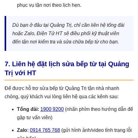
phục vụ tận nơi theo lịch hẹn.
Dù bạn ở đâu tại Quảng Trị, chỉ cần liên hệ tổng đài
hoặc Zalo, Điện Tử HT sẽ điều phối kỹ thuật viên
đến tận nơi kiểm tra và sửa chữa bếp từ cho bạn.
7. Liên hệ đặt lịch sửa bếp từ tại Quảng
Trị với HT
Để được hỗ trợ sửa bếp từ Quảng Trị tận nhà nhanh
chóng, quý khách vui lòng liên hệ qua các kênh sau:
Tổng đài:
1900 9200
(nhấn phím theo hướng dẫn để
gặp tư vấn viên)
Zalo:
0914 765 768
(gửi hình ảnh/video tình trạng lỗi