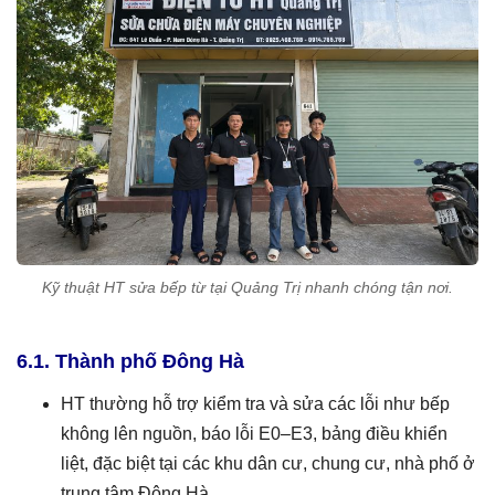
Kỹ thuật HT sửa bếp từ tại Quảng Trị nhanh chóng tận nơi.
6.1. Thành phố Đông Hà
HT thường hỗ trợ kiểm tra và sửa các lỗi như bếp
không lên nguồn, báo lỗi E0–E3, bảng điều khiển
liệt, đặc biệt tại các khu dân cư, chung cư, nhà phố ở
trung tâm Đông Hà.