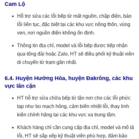
Cam Lộ
Hỗ trợ sửa các lỗi bếp từ mất nguồn, chập điện, báo
lỗi liên tục, đặc biệt tại các khu vực nông thôn, vùng
ven, nơi nguồn điện không ổn định.
Thông tin địa chỉ, model và lỗi bếp được tiếp nhận
qua tổng đài hoặc Zalo, HT sẽ điều phối kỹ thuật viên
di chuyển từ trạm gần nhất.
6.4. Huyện Hướng Hóa, huyện Đakrông, các khu
vực lân cận
HT hỗ trợ sửa chữa bếp từ tận nơi cho các lỗi phức
tạp như bo mạch hỏng, cảm biến nhiệt lỗi, thay linh
kiện chính hãng tại các khu vực xa trung tâm.
Khách hàng chỉ cần cung cấp địa chỉ, model và mô tả
lỗi, HT sẽ sắp xếp kỹ thuật viên phù hợp, đảm bảo