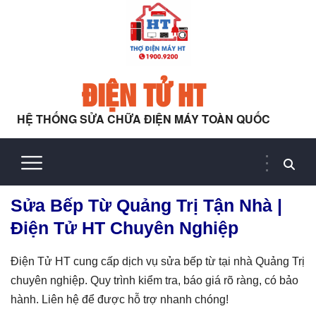
ĐIỆN TỬ HT
HỆ THỐNG SỬA CHỮA ĐIỆN MÁY TOÀN QUỐC
Sửa Bếp Từ Quảng Trị Tận Nhà |
Điện Tử HT Chuyên Nghiệp
Điện Tử HT cung cấp dịch vụ sửa bếp từ tại nhà Quảng Trị
chuyên nghiệp. Quy trình kiểm tra, báo giá rõ ràng, có bảo
hành. Liên hệ để được hỗ trợ nhanh chóng!