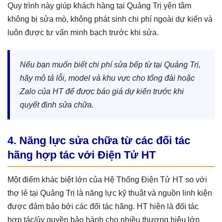
Quy trình này giúp khách hàng tại Quảng Trị yên tâm
không bị sửa mò, không phát sinh chi phí ngoài dự kiến và
luôn được tư vấn minh bạch trước khi sửa.
Nếu bạn muốn biết chi phí sửa bếp từ tại Quảng Trị,
hãy mô tả lỗi, model và khu vực cho tổng đài hoặc
Zalo của HT để được báo giá dự kiến trước khi
quyết định sửa chữa.
4. Năng lực sửa chữa từ các đối tác
hãng hợp tác với Điện Tử HT
Một điểm khác biệt lớn của Hệ Thống Điện Tử HT so với
thợ lẻ tại Quảng Trị là năng lực kỹ thuật và nguồn linh kiện
được đảm bảo bởi các đối tác hãng. HT hiện là đối tác
hợp tác/ủy quyền bảo hành cho nhiều thương hiệu lớn