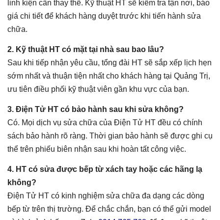
linh kiện cần thay thế. Kỹ thuật HT sẽ kiểm tra tận nơi, báo
giá chi tiết để khách hàng duyệt trước khi tiến hành sửa
chữa.
2. Kỹ thuật HT có mặt tại nhà sau bao lâu?
Sau khi tiếp nhận yêu cầu, tổng đài HT sẽ sắp xếp lịch hẹn
sớm nhất và thuận tiện nhất cho khách hàng tại Quảng Trị,
ưu tiên điều phối kỹ thuật viên gần khu vực của bạn.
3. Điện Tử HT có bảo hành sau khi sửa không?
Có. Mọi dịch vụ sửa chữa của Điện Tử HT đều có chính
sách bảo hành rõ ràng. Thời gian bảo hành sẽ được ghi cụ
thể trên phiếu biên nhận sau khi hoàn tất công việc.
4. HT có sửa được bếp từ xách tay hoặc các hãng lạ
không?
Điện Tử HT có kinh nghiệm sửa chữa đa dạng các dòng
bếp từ trên thị trường. Để chắc chắn, bạn có thể gửi model