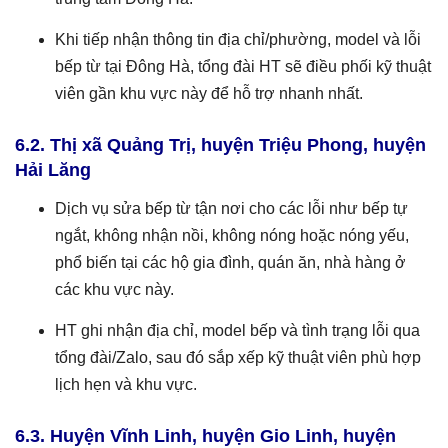
Khi tiếp nhận thông tin địa chỉ/phường, model và lỗi
bếp từ tại Đông Hà, tổng đài HT sẽ điều phối kỹ thuật
viên gần khu vực này để hỗ trợ nhanh nhất.
6.2. Thị xã Quảng Trị, huyện Triệu Phong, huyện
Hải Lăng
Dịch vụ sửa bếp từ tận nơi cho các lỗi như bếp tự
ngắt, không nhận nồi, không nóng hoặc nóng yếu,
phổ biến tại các hộ gia đình, quán ăn, nhà hàng ở
các khu vực này.
HT ghi nhận địa chỉ, model bếp và tình trạng lỗi qua
tổng đài/Zalo, sau đó sắp xếp kỹ thuật viên phù hợp
lịch hẹn và khu vực.
6.3. Huyện Vĩnh Linh, huyện Gio Linh, huyện