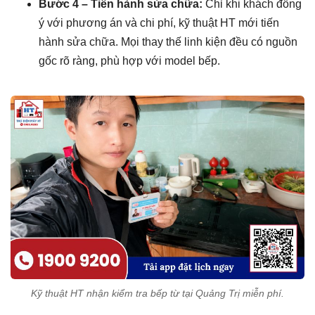
Bước 4 – Tiến hành sửa chữa:
Chỉ khi khách đồng
ý với phương án và chi phí, kỹ thuật HT mới tiến
hành sửa chữa. Mọi thay thế linh kiện đều có nguồn
gốc rõ ràng, phù hợp với model bếp.
Kỹ thuật HT nhận kiểm tra bếp từ tại Quảng Trị miễn phí.