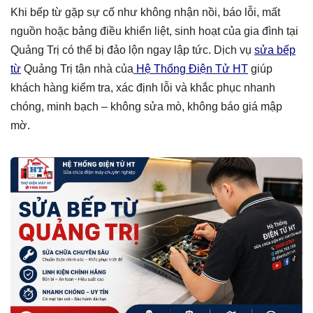
Khi bếp từ gặp sự cố như không nhận nồi, báo lỗi, mất
nguồn hoặc bảng điều khiển liệt, sinh hoạt của gia đình tại
Quảng Trị có thể bị đảo lộn ngay lập tức. Dịch vụ
sửa bếp
từ
Quảng Trị tận nhà của
Hệ Thống Điện Tử HT
giúp
khách hàng kiểm tra, xác định lỗi và khắc phục nhanh
chóng, minh bạch – không sửa mò, không báo giá mập
mờ.