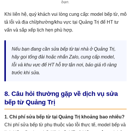
bạn.
Khi liên hệ, quý khách vui lòng cung cấp: model bếp từ, mô
tả lỗi và địa chỉ/phường/khu vực tại Quảng Trị để HT tư
vấn và sắp xếp lịch hẹn phù hợp.
Nếu bạn đang cần sửa bếp từ tại nhà ở Quảng Trị,
hãy gọi tổng đài hoặc nhắn Zalo, cung cấp model,
lỗi và khu vực để HT hỗ trợ tận nơi, báo giá rõ ràng
trước khi sửa.
8. Câu hỏi thường gặp về dịch vụ sửa
bếp từ Quảng Trị
1. Chi phí sửa bếp từ tại Quảng Trị khoảng bao nhiêu?
Chi phí sửa bếp từ phụ thuộc vào lỗi thực tế, model bếp và