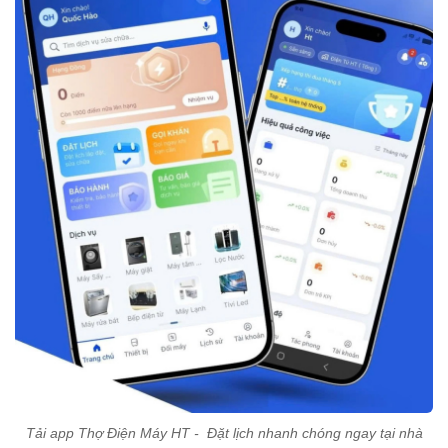
Tải app Thợ Điện Máy HT - Đặt lịch nhanh chóng ngay tại nhà