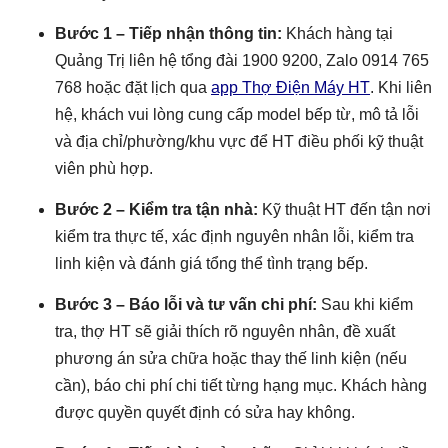
Bước 1 – Tiếp nhận thông tin:
Khách hàng tại
Quảng Trị liên hệ tổng đài 1900 9200, Zalo 0914 765
768 hoặc đặt lịch qua
app Thợ Điện Máy HT
. Khi liên
hệ, khách vui lòng cung cấp model bếp từ, mô tả lỗi
và địa chỉ/phường/khu vực để HT điều phối kỹ thuật
viên phù hợp.
Bước 2 – Kiểm tra tận nhà:
Kỹ thuật HT đến tận nơi
kiểm tra thực tế, xác định nguyên nhân lỗi, kiểm tra
linh kiện và đánh giá tổng thể tình trạng bếp.
Bước 3 – Báo lỗi và tư vấn chi phí:
Sau khi kiểm
tra, thợ HT sẽ giải thích rõ nguyên nhân, đề xuất
phương án sửa chữa hoặc thay thế linh kiện (nếu
cần), báo chi phí chi tiết từng hạng mục. Khách hàng
được quyền quyết định có sửa hay không.