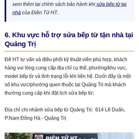
xem thêm tại chính sách bảo hành khi
sửa bếp từ tại
nhà
của Điện Tử HT.
6. Khu vực hỗ trợ sửa bếp từ tận nhà tại
Quảng Trị
Để HT tư vấn và điều phối kỹ thuật viên phù hợp, khách
hàng vui lòng cung cấp địa chỉ cụ thể, phường/khu vực,
model bếp từ và tình trạng lỗi khi liên hệ. Dưới đây là một
số khu vực/phường quen thuộc tại Quảng Trị mà khách
thường cung cấp khi đặt lịch sửa bếp từ:
Địa chỉ chi nhánh sửa bếp từ Quảng Trị: 614 Lê Duẩn,
P.Nam Đông Hà - Quảng Trị