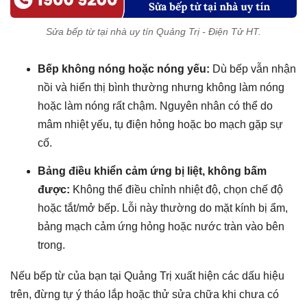
Sửa bếp từ tại nhà uy tín Quảng Trị - Điện Tử HT.
Bếp không nóng hoặc nóng yếu:
Dù bếp vẫn nhận
nồi và hiển thị bình thường nhưng không làm nóng
hoặc làm nóng rất chậm. Nguyên nhân có thể do
mâm nhiệt yếu, tụ điện hỏng hoặc bo mạch gặp sự
cố.
Bảng điều khiển cảm ứng bị liệt, không bấm
được:
Không thể điều chỉnh nhiệt độ, chọn chế độ
hoặc tắt/mở bếp. Lỗi này thường do mặt kính bị ẩm,
bảng mạch cảm ứng hỏng hoặc nước tràn vào bên
trong.
Nếu bếp từ của bạn tại Quảng Trị xuất hiện các dấu hiệu
trên, đừng tự ý tháo lắp hoặc thử sửa chữa khi chưa có