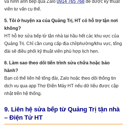
và hình ảnh bếp qua Zalo
0914 765 768
để được kỹ thuật
viên tư vấn cụ thể.
5. Tôi ở huyện xa của Quảng Trị, HT có hỗ trợ tận nơi
không?
HT hỗ trợ sửa bếp từ tận nhà tại hầu hết các khu vực của
Quảng Trị. Chỉ cần cung cấp địa chỉ/phường/khu vực, tổng
đài sẽ điều phối kỹ thuật viên phù hợp lịch hẹn.
6. Làm sao theo dõi tiến trình sửa chữa hoặc bảo
hành?
Bạn có thể liên hệ tổng đài, Zalo hoặc theo dõi thông tin
dịch vụ qua app Thợ Điện Máy HT nếu dữ liệu được cập
nhật trên hệ thống.
9. Liên hệ sửa bếp từ Quảng Trị tận nhà
– Điện Tử HT