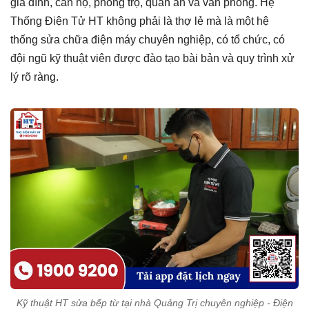
gia đình, căn hộ, phòng trọ, quán ăn và văn phòng. Hệ
Thống Điện Tử HT không phải là thợ lẻ mà là một hệ
thống sửa chữa điện máy chuyên nghiệp, có tổ chức, có
đội ngũ kỹ thuật viên được đào tạo bài bản và quy trình xử
lý rõ ràng.
Kỹ thuật HT sửa bếp từ tại nhà Quảng Trị chuyên nghiệp - Điện