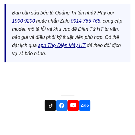
Bạn cần sửa bếp từ Quảng Trị tận nhà? Hãy gọi
1900 9200
hoặc nhắn Zalo
0914 765 768
, cung cấp
model, mô tả lỗi và khu vực để Điện Tử HT tư vấn,
báo giá và điều phối kỹ thuật viên phù hợp. Có thể
đặt lịch qua
app Thợ Điện Máy HT
để theo dõi dịch
vụ và bảo hành.
Zalo