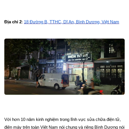
Địa chỉ 2
:
18 Đường B, TTHC, Dĩ An, Bình Dương, Việt Nam
Với hơn 10 năm kinh nghiệm trong lĩnh vực sửa chữa điện tử,
điện máy trên toàn Việt Nam nói chung và riêng Bình Dương nói