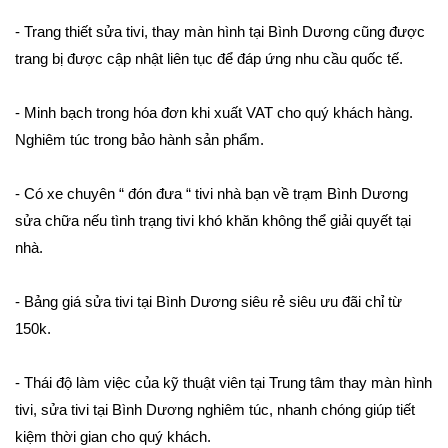
- Trang thiết sửa tivi, thay màn hình tại Bình Dương cũng được
trang bị được cập nhật liên tục để đáp ứng nhu cầu quốc tế.
- Minh bạch trong hóa đơn khi xuất VAT cho quý khách hàng.
Nghiêm túc trong bảo hành sản phẩm.
- Có xe chuyên “ đón đưa “ tivi nhà bạn về trạm Bình Dương
sửa chữa nếu tình trạng tivi khó khăn không thể giải quyết tại
nhà.
- Bảng giá sửa tivi tại Bình Dương siêu rẻ siêu ưu đãi chỉ từ
150k.
- Thái độ làm việc của kỹ thuật viên tại Trung tâm thay màn hình
tivi, sửa tivi tại Bình Dương nghiêm túc, nhanh chóng giúp tiết
kiệm thời gian cho quý khách.