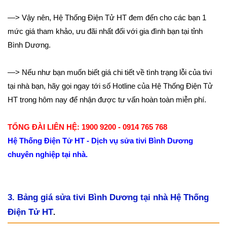
—> Vậy nên, Hệ Thống Điện Tử HT đem đến cho các bạn 1
mức giá tham khảo, ưu đãi nhất đối với gia đình bạn tại tỉnh
Bình Dương.
—> Nếu như bạn muốn biết giá chi tiết về tình trạng lỗi của tivi
tại nhà bạn, hãy gọi ngay tới số Hotline của Hệ Thống Điện Tử
HT trong hôm nay để nhận được tư vấn hoàn toàn miễn phí.
TỔNG ĐÀI LIÊN HỆ: 1900 9200 - 0914 765 768
Hệ Thống Điện Tử HT - Dịch vụ sửa tivi Bình Dương
chuyên nghiệp tại nhà.
3. Bảng giá sửa tivi Bình Dương tại nhà Hệ Thống
Điện Tử HT
.