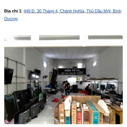
Địa chỉ 1
:
448 Đ. 30 Tháng 4, Chánh Nghĩa, Thủ Dầu Một, Bình
Dương