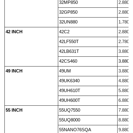
32MP850
2.880.
32GP850
2.880.
32UN880
1.780.
42 INCH
42C2
2.880.
42LF550T
2.780.
42LB631T
3.880.
42CS460
3.880.
49 INCH
49UM
3.880.
49UK6340
4.880.
49UH610T
5.880.
49UH600T
6.880.
55 INCH
55UQ7550
7.880.
55UQ8000
8.880.
55NANO76SQA
9.880.