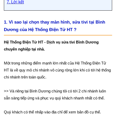
7. Lời kết
1. Vì sao lại chọn thay màn hình, sửa tivi tại Bình
Dương của Hệ Thống Điện Tử HT ?
Hệ Thống Điện Tử HT - Dịch vụ sửa tivi Bình Dương
chuyên nghiệp tại nhà.
Một trong những điểm mạnh lớn nhất của Hệ Thống Điện Tử
HT là về quy mô chi nhánh vô cùng rộng lớn khi có tới hệ thống
chi nhánh trên toàn quốc.
>> Và riêng tại Bình Dương chúng tôi có tới 2 chi nhánh luôn
sẵn sàng tiếp ứng và phục vụ quý khách nhanh nhất có thể.
Quý khách có thể nhấp vào địa chỉ để xem bản đồ cụ thể.