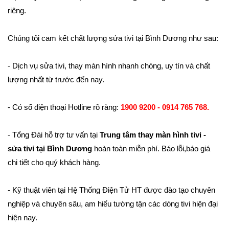
riêng.
Chúng tôi cam kết chất lượng sửa tivi tại Bình Dương như sau:
- Dịch vụ sửa tivi, thay màn hình nhanh chóng, uy tín và chất
lượng nhất từ trước đến nay.
- Có số điện thoại Hotline rõ ràng:
1900 9200 - 0914 765 768.
- Tổng Đài hỗ trợ tư vấn tại
Trung tâm thay màn hình tivi -
sửa tivi tại Bình Dương
hoàn toàn miễn phí. Báo lỗi,báo giá
chi tiết cho quý khách hàng.
- Kỹ thuật viên tại Hệ Thống Điện Tử HT được đào tạo chuyên
nghiệp và chuyên sâu, am hiểu tường tận các dòng tivi hiện đại
hiện nay.