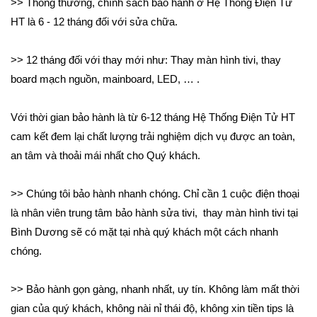
>> Thông thường, chính sách bảo hành ở Hệ Thống Điện Tử
HT là 6 - 12 tháng đối với sửa chữa.
>> 12 tháng đối với thay mới như: Thay màn hình tivi, thay
board mạch nguồn, mainboard, LED, … .
Với thời gian bảo hành là từ 6-12 tháng Hệ Thống Điện Tử HT
cam kết đem lại chất lượng trải nghiệm dịch vụ được an toàn,
an tâm và thoải mái nhất cho Quý khách.
>> Chúng tôi bảo hành nhanh chóng. Chỉ cần 1 cuộc điện thoại
là nhân viên trung tâm bảo hành sửa tivi, thay màn hình tivi tại
Bình Dương sẽ có mặt tại nhà quý khách một cách nhanh
chóng.
>> Bảo hành gọn gàng, nhanh nhất, uy tín. Không làm mất thời
gian của quý khách, không nài nỉ thái độ, không xin tiền tips là