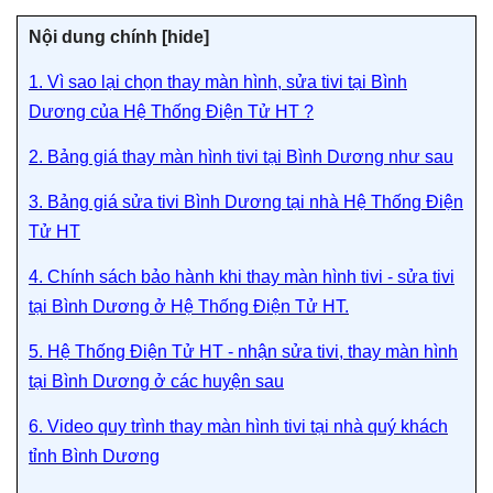
Nội dung chính [
hide]
1. Vì sao lại chọn thay màn hình, sửa tivi tại Bình
Dương của Hệ Thống Điện Tử HT ?
2. Bảng giá thay màn hình tivi tại Bình Dương như sau
3. Bảng giá sửa tivi Bình Dương tại nhà Hệ Thống Điện
Tử HT
4. Chính sách bảo hành khi thay màn hình tivi - sửa tivi
tại Bình Dương ở Hệ Thống Điện Tử HT.
5. Hệ Thống Điện Tử HT - nhận sửa tivi, thay màn hình
tại Bình Dương ở các huyện sau
6. Video quy trình thay màn hình tivi tại nhà quý khách
tỉnh Bình Dương