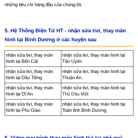
những tiêu chí hàng đầu của chúng tôi.
5. Hệ Thống Điện Tử HT - nhận sửa tivi, thay màn
hình tại Bình Dương ở các huyện sau
nhận sửa tivi, thay màn
nhận sửa tivi, thay màn hình tại
hình tại
Bến Cát
Tân Uyên
nhận sửa tivi, thay màn
nhận sửa tivi, thay màn hình tại
hình tại
Dầu Tiếng
Thuận An
.
nhận sửa tivi, thay màn
nhận sửa tivi, thay màn hình tại
hình tại
Dĩ An
Thủ Dầu Một
nhận sửa tivi, thay màn
nhận sửa tivi, thay màn hình tại
hình tại
Phú Giáo
Toàn tỉnh Bình Dương
6. Video quy trình thay màn hình tivi tại nhà quý