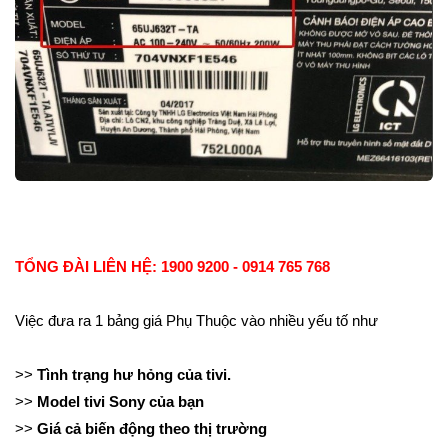
TỔNG ĐÀI LIÊN HỆ: 1900 9200 - 0914 765 768
Việc đưa ra 1 bảng giá Phụ Thuộc vào nhiều yếu tố như
>>
Tình trạng hư hỏng của tivi.
>>
Model tivi Sony của bạn
>>
Giá cả biến động theo thị trường