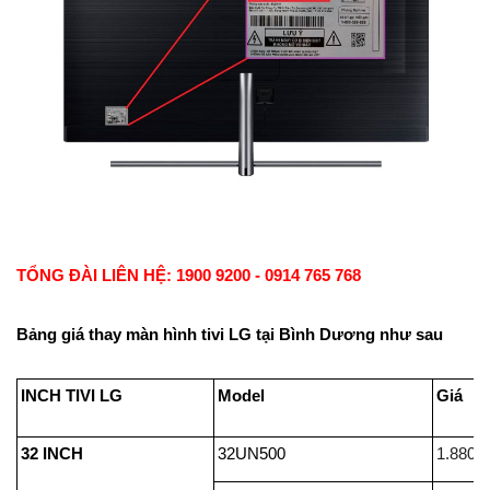
TỔNG ĐÀI LIÊN HỆ: 1900 9200 - 0914 765 768
Bảng giá thay màn hình tivi LG tại Bình Dương như sau
INCH TIVI LG
Model
32 INCH
32UN500
1.880.