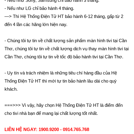
- Nếu như Sony, Samsung chỉ bảo hành 3 tháng.
- Nếu như LG chỉ bảo hành 4 tháng.
—> Thì Hệ Thống Điện Tử HT bảo hành 6-12 tháng, gấp từ 2
đến 4 lần các hãng lớn hiện nay.
- Chúng tôi tự tin về chất lượng sản phẩm màn hình tivi tại Cần
Thơ, chúng tôi tự tin về chất lượng dịch vụ thay màn hình tivi tại
Cần Thơ, chúng tôi tự tin về tốc độ bảo hành tivi tại Cần Thơ.
- Uy tín và trách nhiệm là những tiêu chí hàng đầu của Hệ
Thống Điện Tử HT thì mới tự tin bảo hành lâu dài cho quý
khách.
===>>> Vì vậy, hãy chọn Hệ Thống Điện Tử HT là điểm đến
cho tivi nhà bạn để mang lại chất lượng tốt nhất.
LIÊN HỆ NGAY: 1900.9200 - 0914.765.768