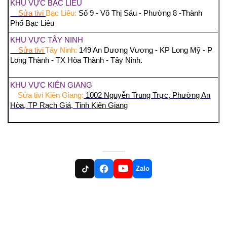
KHU VỰC BẠC LIÊU
Sửa tivi
Bạc Liêu:
Số 9 - Võ Thị Sáu - Phường 8 -Thành
Phố Bạc Liêu
KHU VỰC TÂY NINH
Sửa tivi
Tây Ninh:
149 An Dương Vương - KP Long Mỹ - P
Long Thành - TX Hòa Thành - Tây Ninh.
KHU VỰC KIÊN GIANG
Sửa tivi Kiên Giang:
1002 Nguyễn Trung Trực, Phường An
Hòa, TP Rạch Giá, Tỉnh
Kiên Giang
Zalo