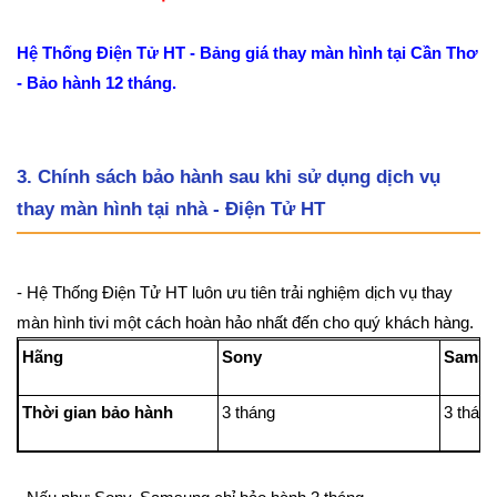
Hệ Thống Điện Tử HT - Bảng giá thay màn hình tại Cần Thơ
- Bảo hành 12 tháng.
3. Chính sách bảo hành sau khi sử dụng dịch vụ
thay màn hình tại nhà - Điện Tử HT
- Hệ Thống Điện Tử HT luôn ưu tiên trải nghiệm dịch vụ thay
màn hình tivi một cách hoàn hảo nhất đến cho quý khách hàng.
Hãng
Sony
Samsu
Thời gian bảo hành
3 tháng
3 thán