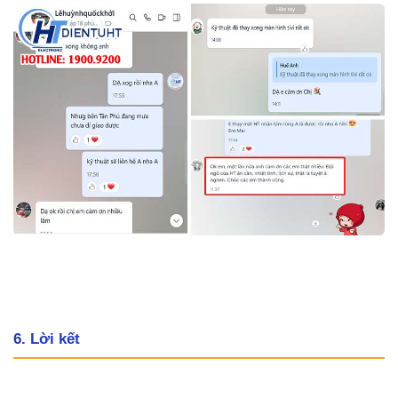
6. Lời kết