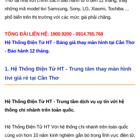
Thơ tại nhà với chính sách bảo hành từ 6 đến 12 tháng, thay
những mã model tivi Samsung, Sony, LG, Xiaomi, Toshiba …
phổ biến trên thị trường với các mức giá phải chăng.
TỔNG ĐÀI LIÊN HỆ: 1900.9200 - 0914.765.768
Hệ Thống Điện Tử HT - Bảng giá thay màn hình tại Cần Thơ
- Bảo hành 12 tháng.
1. Hệ Thống Điện Tử HT - Trung tâm thay màn hình
tivi giá rẻ tại Cần Thơ
Hệ Thống Điện Tử HT - Trung tâm dịch vụ uy tín với hệ
thống chi nhánh trên toàn quốc.
Hệ Thống Điện Tử HT Với hệ thống chi nhánh trên toàn quốc
cùng với hơn 10 năm kinh nghiệm gắn bó trong lĩnh vực điện tử,