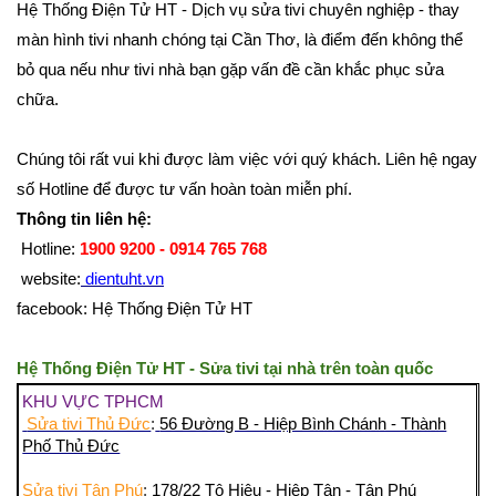
Hệ Thống Điện Tử HT - Dịch vụ sửa tivi chuyên nghiệp - thay
màn hình tivi nhanh chóng tại Cần Thơ, là điểm đến không thể
bỏ qua nếu như tivi nhà bạn gặp vấn đề cần khắc phục sửa
chữa.
Chúng tôi rất vui khi được làm việc với quý khách. Liên hệ ngay
số Hotline để được tư vấn hoàn toàn miễn phí.
Thông tin liên hệ:
Hotline:
1900 9200 - 0914 765 768
website:
dientuht.vn
facebook: Hệ Thống Điện Tử HT
Hệ Thống Điện Tử HT - Sửa tivi tại nhà trên toàn quốc
KHU VỰC TPHCM
Sửa tivi Thủ Đức
:
56 Đường B - Hiệp Bình Chánh - Thành
Phố Thủ Đức
Sửa tivi Tân Phú
:
178/22 Tô Hiệu - Hiệp Tân - Tân Phú