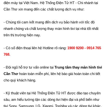
điện máy tại Việt Nam. Hệ Thống Điện Tử HT - Chi nhánh tại
Cần Thơ xin mang đến các chất lượng dịch vụ như:
- Chúng tôi cam kết mang đến dịch vụ bảo hành với tốc độ
nhanh chóng và chất lượng thay màn hình tivi tại nhà tốt nhất
trên thị trường hiện nay.
- Có số điện thoại liên hệ Hotline rõ ràng:
1900 9200 - 0914 765
768.
- Đội ngũ hỗ trợ tư vấn online tại
Trung tâm thay màn hình tivi
Cần Thơ
hoàn toàn miễn phí, liên hệ báo giá hoàn toàn chi tiết
cho quý khách hàng.
- Kỹ thuật viên tại Hệ Thống Điện Tử HT được đào tạo chuyên
sâu, am hiểu tường tận các dòng tivi hiện đại và phổ biến như
tivi Sony, Samsung, LG, Xiaomi, Toshiba và các dòng tivi khác.